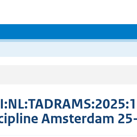
I:NL:TADRAMS:2025:1
cipline Amsterdam 25