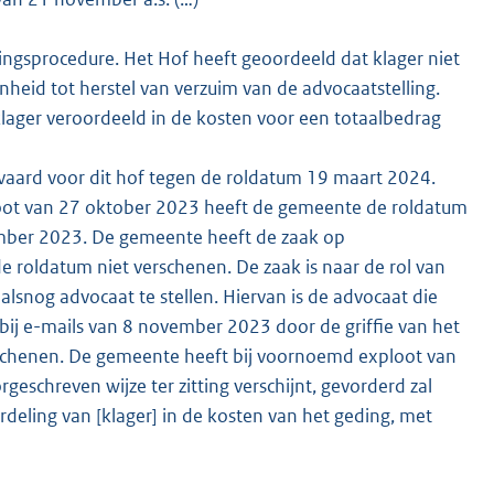
ngsprocedure. Het Hof heeft geoordeeld dat klager niet
eid tot herstel van verzuim van de advocaatstelling.
lager veroordeeld in de kosten voor een totaalbedrag
vaard voor dit hof tegen de roldatum 19 maart 2024.
xploot van 27 oktober 2023 heeft de gemeente de roldatum
ember 2023. De gemeente heeft de zaak op
e roldatum niet verschenen. De zaak is naar de rol van
lsnog advocaat te stellen. Hiervan is de advocaat die
 bij e-mails van 8 november 2023 door de griffie van het
verschenen. De gemeente heeft bij voornoemd exploot van
geschreven wijze ter zitting verschijnt, gevorderd zal
eling van [klager] in de kosten van het geding, met