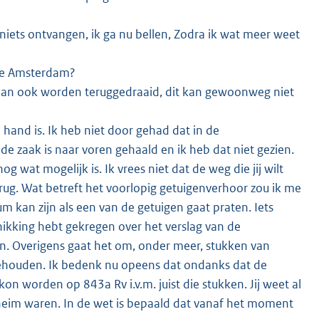
niets ontvangen, ik ga nu bellen, Zodra ik wat meer weet
f te Amsterdam?
 dan ook worden teruggedraaid, dit kan gewoonweg niet
hand is. Ik heb niet door gehad dat in de
de zaak is naar voren gehaald en ik heb dat niet gezien.
wat mogelijk is. Ik vrees niet dat de weg die jij wilt
ug. Wat betreft het voorlopig getuigenverhoor zou ik me
 kan zijn als een van de getuigen gaat praten. Iets
hikking hebt gekregen over het verslag van de
. Overigens gaat het om, onder meer, stukken van
gehouden. Ik bedenk nu opeens dat ondanks dat de
n worden op 843a Rv i.v.m. juist die stukken. Jij weet al
heim waren. In de wet is bepaald dat vanaf het moment