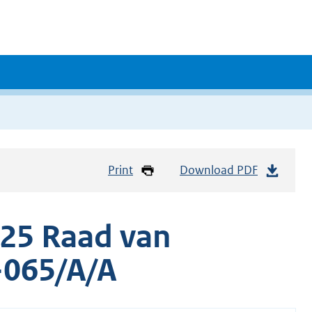
Print
Download PDF
25 Raad van
-065/A/A