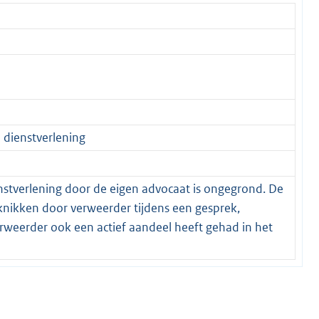
 dienstverlening
enstverlening door de eigen advocaat is ongegrond. De
knikken door verweerder tijdens een gesprek,
rweerder ook een actief aandeel heeft gehad in het