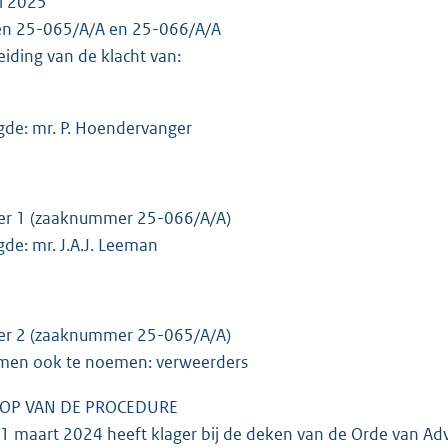
li 2025
ken 25-065/A/A en 25-066/A/A
eiding van de klacht van:
gde: mr. P. Hoendervanger
er 1 (zaaknummer 25-066/A/A)
de: mr. J.A.J. Leeman
er 2 (zaaknummer 25-065/A/A)
amen ook te noemen: verweerders
OP VAN DE PROCEDURE
 maart 2024 heeft klager bij de deken van de Orde van Ad