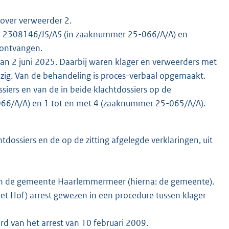
 over verweerder 2.
rk 2308146/JS/AS (in zaaknummer 25-066/A/A) en
 ontvangen.
 van 2 juni 2025. Daarbij waren klager en verweerders met
ig. Van de behandeling is proces-verbaal opgemaakt.
ers en van de in beide klachtdossiers op de
-066/A/A) en 1 tot en met 4 (zaaknummer 25-065/A/A).
dossiers en de op de zitting afgelegde verklaringen, uit
gen de gemeente Haarlemmermeer (hierna: de gemeente).
t Hof) arrest gewezen in een procedure tussen klager
rd van het arrest van 10 februari 2009.