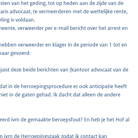
osten van het geding, tot op heden aan de zijde van de
ris advocaat, te vermeerderen met de wettelijke rente,
ling is voldaan.
ente, verweerder per e-mail bericht over het arrest en
ebben verweerder en klager in de periode van 1 tot en
kaar gevoerd:
ojuist deze beide berichten van [kantoor advocaat van de
 dat in de herroepingsprocedure er ook anticipatie heeft
iet in de gaten gehad. Ik dacht dat alleen de andere
rmeerd ivm de gemaakte beroepsfout? En heb je het Hof al
ren ivrn de Herroepingszaak zodat ik contact kan