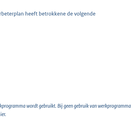
rbeterplan heeft betrokkene de volgende
werkprogramma wordt gebruikt. Bij geen gebruik van werkprogramma
ier.