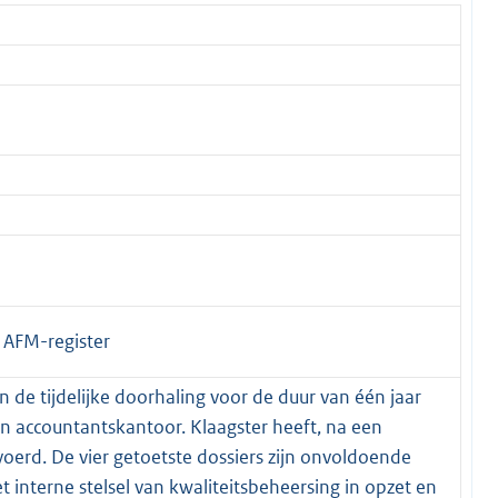
t AFM-register
 de tijdelijke doorhaling voor de duur van één jaar
n accountantskantoor. Klaagster heeft, na een
voerd. De vier getoetste dossiers zijn onvoldoende
t interne stelsel van kwaliteitsbeheersing in opzet en