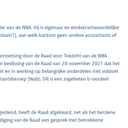
er van de NBA. Hij is eigenaar en eindverantwoordelijke
plaats1], aan welk kantoor geen andere accountants of
rtoetsing door de Raad voor Toezicht van de NBA
en beslissing van de Raad van 29 november 2021 dat het
zet en in werking op belangrijke onderdelen niet voldoet
ntantsberoep (Wab). Dit is een zogeheten b-oordeel
diend, heeft de Raad afgekeurd, net als het herziene
rdiging van de Raad een gesprek met betrokkene