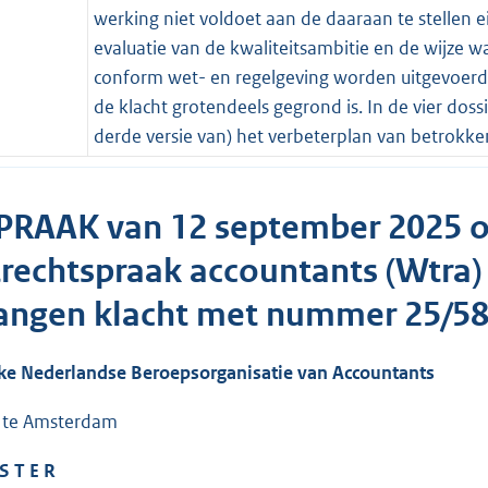
werking niet voldoet aan de daaraan te stellen ei
evaluatie van de kwaliteitsambitie en de wijze
conform wet- en regelgeving worden uitgevoerd,
de klacht grotendeels gegrond is. In de vier dos
derde versie van) het verbeterplan van betrok
PRAAK van 12 september 2025 op
rechtspraak accountants (Wtra) 
angen klacht met nummer 25/58
jke Nederlandse Beroepsorganisatie van Accountants
d te Amsterdam
S T E R