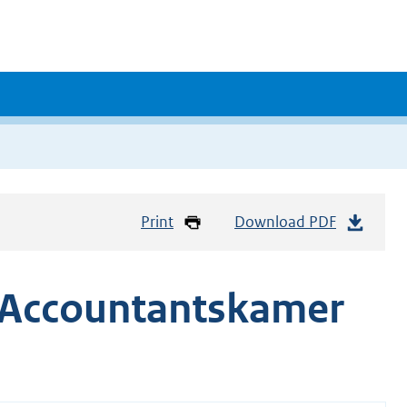
Print
Download PDF
 Accountantskamer