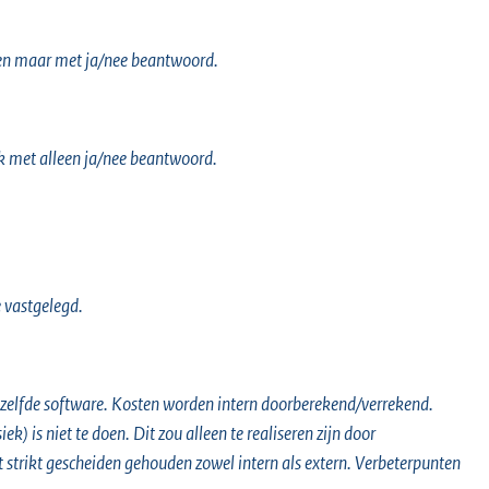
een maar met ja/nee beantwoord.
k met alleen ja/nee beantwoord.
 vastgelegd.
 dezelfde software. Kosten worden intern doorberekend/verrekend.
ek) is niet te doen. Dit zou alleen te realiseren zijn door
t strikt gescheiden gehouden zowel intern als extern. Verbeterpunten