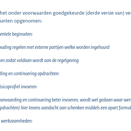
et onder voorwaarden goedgekeurde (derde versie van) ve
punten opgenomen:
ntele beginselen:
uding regelen met externe partijen welke worden ingehuurd
en zodat voldaan wordt aan de regelgeving
ing en continuering opdrachten:
risicoprofiel invoeren
t aanvaarding en continuering beter invoeren, wordt wel gedaan waar 
 opdrachten) hier tevens aandacht aan schenken middels een apart formul
g werkzaamheden: