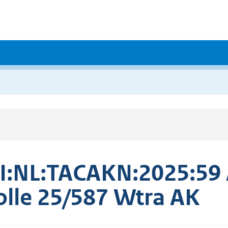
I:NL:TACAKN:2025:59
lle 25/587 Wtra AK