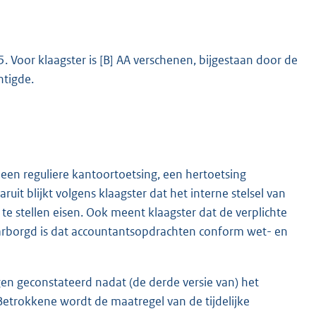
 Voor klaagster is [B] AA verschenen, bijgestaan door de
chtigde.
en reguliere kantoortoetsing, een hertoetsing
uit blijkt volgens klaagster dat het interne stelsel van
te stellen eisen. Ook meent klaagster dat de verplichte
waarborgd is dat accountantsopdrachten conform wet- en
ngen geconstateerd nadat (de derde versie van) het
trokkene wordt de maatregel van de tijdelijke