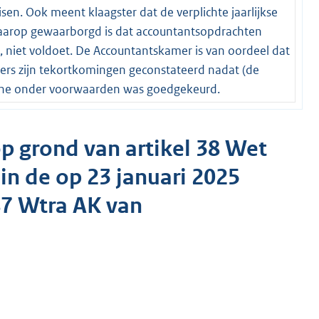
sen. Ook meent klaagster dat de verplichte jaarlijkse
 waarop gewaarborgd is dat accountantsopdrachten
 niet voldoet. De Accountantskamer is van oordeel dat
siers zijn tekortkomingen geconstateerd nadat (de
kene onder voorwaarden was goedgekeurd.
 grond van artikel 38 Wet
in de op 23 januari 2025
7 Wtra AK van