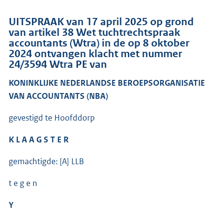
UITSPRAAK van 17 april 2025 op grond
van artikel 38 Wet tuchtrechtspraak
accountants (Wtra) in de op 8 oktober
2024 ontvangen klacht met nummer
24/3594 Wtra PE van
KONINKLIJKE NEDERLANDSE BEROEPSORGANISATIE
VAN ACCOUNTANTS (NBA)
gevestigd te Hoofddorp
K L A A G S T E R
gemachtigde: [A] LLB
t e g e n
Y