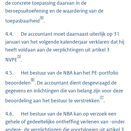
de concrete toepassing daarvan in de
beroepsuitoefening en de waardering van de
[4]
toepasbaarheid
.
4.4. De accountant moet daarnaast uiterlijk op 31
januari van het volgende kalenderjaar verklaren dat hij
heeft voldaan aan de verplichtingen uit artikel 3
[5]
NVPE
.
4.5. Het bestuur van de NBA kan het PE-portfolio
[6]
beoordelen
. De accountant dient desgevraagd de
gegevens en inlichtingen die van belang zijn voor deze
[7]
beoordeling aan het bestuur te verstrekken
.
4.6. Het bestuur van de NBA kan op verzoek een
gehele of gedeeltelijke ontheffing verlenen van -onder
andere- de verplichtingen die voortvloeien uit artikel 3