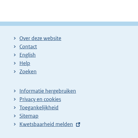
Over deze website
Contact
English
Help
Zoeken
Informatie hergebruiken
Privacy en cookies
Toegankelijkheid
Sitemap
E
Kwetsbaarheid melden
x