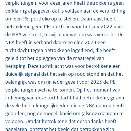
verplichtingen. Voor deze jaren heeft betrokkene geen
verklaring afgegeven dat is voldaan aan de verplichting
om een PE-portfolio op te stellen. Daarnaast heeft
betrokkene geen PE-portfolio voor het jaar 2022 aan
de NBA verstrekt, terwijl daar wel om was verzocht. De
NBA heeft in verband daarmee eind 2023 een
tuchtklacht tegen betrokkene ingediend, die heeft
geleid tot het opleggen van de maatregel van
berisping. Deze tuchtklacht was voor betrokkene een
duidelijk signaal dat het sein op rood stond en dat het
belangrijk was om (in ieder geval) voor 2023 de PE-
verplichtingen wel na te komen. Op het moment van
indiening van deze tuchtklacht had betrokkene, gezien
de vele herstelmogelijkheden die de NBA daarna heeft
geboden, nog de mogelijkheid om (alsnog) daaraan te
voldoen. Omdat betrokkene dat desondanks heeft
nagelaten, ontstaat het beeld dat betrokkene zich