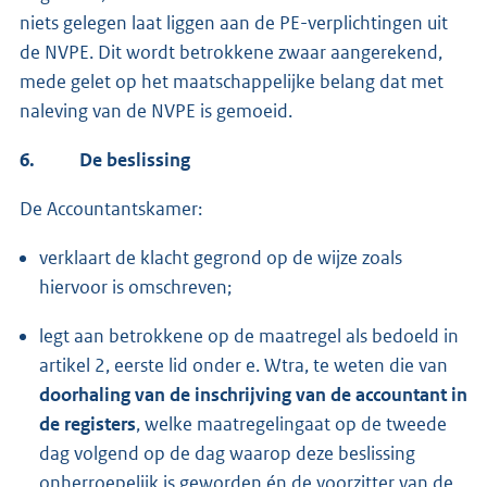
niets gelegen laat liggen aan de PE-verplichtingen uit
de NVPE. Dit wordt betrokkene zwaar aangerekend,
mede gelet op het maatschappelijke belang dat met
naleving van de NVPE is gemoeid.
6.
De beslissing
De Accountantskamer:
verklaart de klacht gegrond op de wijze zoals
hiervoor is omschreven;
legt aan betrokkene op de maatregel als bedoeld in
artikel 2, eerste lid onder e. Wtra, te weten die van
doorhaling van de inschrijving van de accountant in
de registe
rs
, welke maatregelingaat op de tweede
dag volgend op de dag waarop deze beslissing
onherroepelijk is geworden én de voorzitter van de