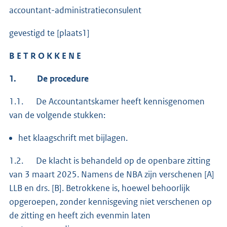
accountant-administratieconsulent
gevestigd te [plaats1]
B E T R O K K E N E
1.
De procedure
1.1. De Accountantskamer heeft kennisgenomen
van de volgende stukken:
het klaagschrift met bijlagen.
1.2. De klacht is behandeld op de openbare zitting
van 3 maart 2025. Namens de NBA zijn verschenen [A]
LLB en drs. [B]. Betrokkene is, hoewel behoorlijk
opgeroepen, zonder kennisgeving niet verschenen op
de zitting en heeft zich evenmin laten