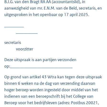
B.J.G. van den Bragt RA AA (accountantslid), in
aanwezigheid van mr. E.N.M. van de Beld, secretaris, en
uitgesproken in het openbaar op 17 april 2025.
_________
__________
secretaris
voorzitter
Deze uitspraak is aan partijen verzonden
op:_____________________________
Op grond van artikel 43 Wtra kan tegen deze uitspraak
binnen 6 weken na de dag van verzending daarvan
hoger beroep worden ingesteld door middel van het
indienen van een beroepschrift bij het College van
Beroep voor het bedrijfsleven (adres: Postbus 20021,