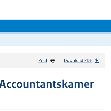
Print
Download PDF
 Accountantskamer