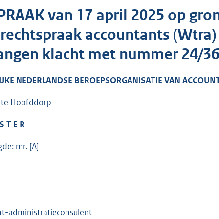
PRAAK van 17 april 2025 op gron
rechtspraak accountants (Wtra)
angen klacht met nummer 24/36
IJKE NEDERLANDSE BEROEPSORGANISATIE VAN ACCOUNT
 te Hoofddorp
 S T E R
de: mr. [A]
t-administratieconsulent