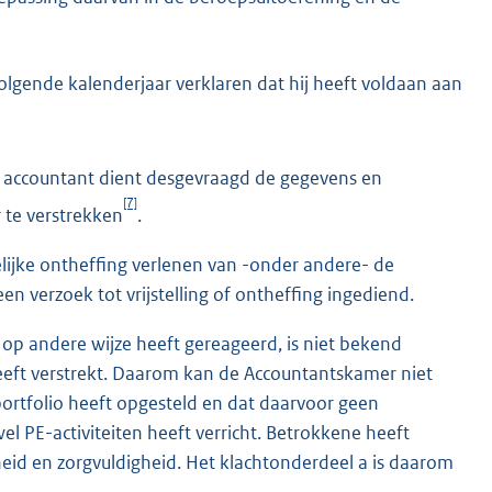
lgende kalenderjaar verklaren dat hij heeft voldaan aan
e accountant dient desgevraagd de gegevens en
[7]
r te verstrekken
.
ijke ontheffing verlenen van -onder andere- de
en verzoek tot vrijstelling of ontheffing ingediend.
op andere wijze heeft gereageerd, is niet bekend
eft verstrekt. Daarom kan de Accountantskamer niet
ortfolio heeft opgesteld en dat daarvoor geen
l PE-activiteiten heeft verricht. Betrokkene heeft
id en zorgvuldigheid. Het klachtonderdeel a is daarom