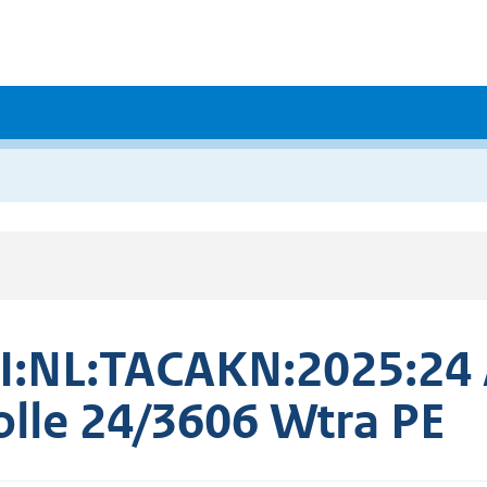
I:NL:TACAKN:2025:24
lle 24/3606 Wtra PE