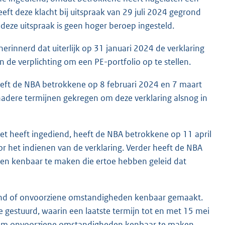
eft deze klacht bij uitspraak van 29 juli 2024 gegrond
deze uitspraak is geen hoger beroep ingesteld.
nnerd dat uiterlijk op 31 januari 2024 de verklaring
de verplichting om een PE-portfolio op te stellen.
eeft de NBA betrokkene op 8 februari 2024 en 7 maart
nadere termijnen gekregen om deze verklaring alsnog in
t heeft ingediend, heeft de NBA betrokkene op 11 april
r het indienen van de verklaring. Verder heeft de NBA
n kenbaar te maken die ertoe hebben geleid dat
end of onvoorziene omstandigheden kenbaar gemaakt.
gestuurd, waarin een laatste termijn tot en met 15 mei
 om onvoorziene omstandigheden kenbaar te maken.