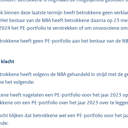
binnen deze laatste termijn heeft betrokkene geen verkl
Het bestuur van de NBA heeft betrokkene daarna op 23 mei 
 2024 het PE-portfolio te verstrekken of om onvoorziene 
okkene heeft geen PE-portfolio aan het bestuur van de NB
lacht
okkene heeft volgens de NBA gehandeld in strijd met de ge
e het volgende:
kene heeft nagelaten een PE-portfolio voor het jaar 2023 op 
kkene om een PE-portfolio over het jaar 2023 over te leggen
t blijken dat betrokkene wel een PE-portfolio voor het ja
nde: