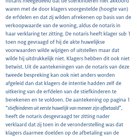
notaris meegedeeld dat de stiefkinderen niet akkoord
waren met de door klagers voorgestelde (hoogte van)
de erfdelen en dat zij wilden afrekenen op basis van de
verkoopwaarde van de woning, aldus de notaris in
haar verklaring ter zitting. De notaris heeft klager sub 1
toen nog gevraagd of hij de akte huwelijkse
voorwaarden wilde wijzigen of uitstellen maar dat
wilde hij uitdrukkelijk niet. Klagers hebben dit ook niet
betwist. Uit de aantekeningen van de notaris van deze
tweede bespreking kan ook niet anders worden
afgeleid dan dat klagers de intentie hadden zelf de
uitkering van de erfdelen van de stiefkinderen te
berekenen en te voldoen. De aantekening op pagina 1
“
stiefkinderen uit eerste huwelijk van meneer zijn afbetaald
”,
heeft de notaris desgevraagd ter zitting nader
verklaard dat zij toen in de veronderstelling was dat
klagers daarmee doelden op de afbetaling van de