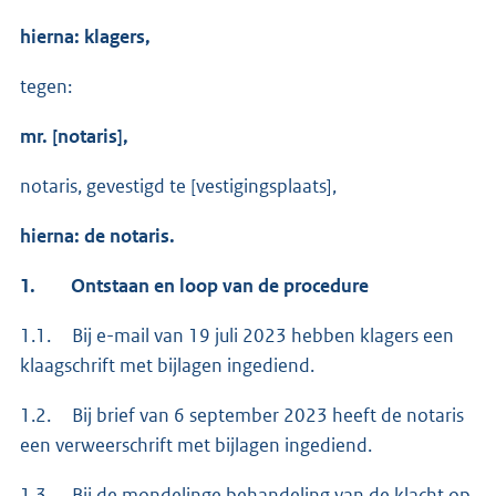
hierna: klagers,
tegen:
mr. [notaris],
notaris, gevestigd te [vestigingsplaats],
hierna: de notaris.
1.
Ontstaan en loop van de procedure
1.1. Bij e-mail van 19 juli 2023 hebben klagers een
klaagschrift met bijlagen ingediend.
1.2. Bij brief van 6 september 2023 heeft de notaris
een verweerschrift met bijlagen ingediend.
1.3. Bij de mondelinge behandeling van de klacht op