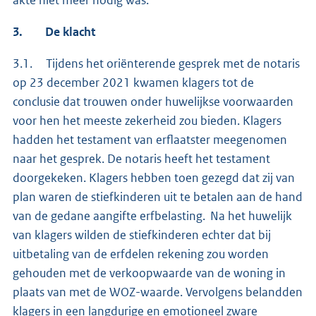
akte niet meer nodig was.
3.
De klacht
3.1. Tijdens het oriënterende gesprek met de notaris
op 23 december 2021 kwamen klagers tot de
conclusie dat trouwen onder huwelijkse voorwaarden
voor hen het meeste zekerheid zou bieden. Klagers
hadden het testament van erflaatster meegenomen
naar het gesprek. De notaris heeft het testament
doorgekeken. Klagers hebben toen gezegd dat zij van
plan waren de stiefkinderen uit te betalen aan de hand
van de gedane aangifte erfbelasting. Na het huwelijk
van klagers wilden de stiefkinderen echter dat bij
uitbetaling van de erfdelen rekening zou worden
gehouden met de verkoopwaarde van de woning in
plaats van met de WOZ-waarde. Vervolgens belandden
klagers in een langdurige en emotioneel zware