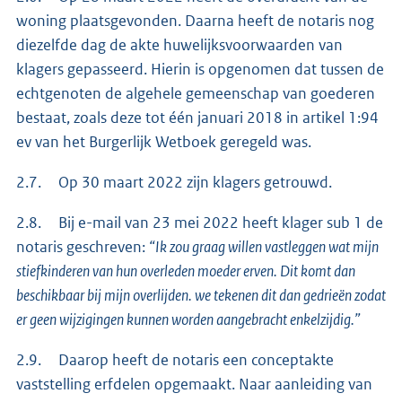
woning plaatsgevonden. Daarna heeft de notaris nog
diezelfde dag de akte huwelijksvoorwaarden van
klagers gepasseerd. Hierin is opgenomen dat tussen de
echtgenoten de algehele gemeenschap van goederen
bestaat, zoals deze tot één januari 2018 in artikel 1:94
ev van het Burgerlijk Wetboek geregeld was.
2.7. Op 30 maart 2022 zijn klagers getrouwd.
2.8. Bij e-mail van 23 mei 2022 heeft klager sub 1 de
notaris geschreven:
“Ik zou graag willen vastleggen wat mijn
stiefkinderen van hun overleden moeder erven. Dit komt dan
beschikbaar bij mijn overlijden. we tekenen dit dan gedrieën zodat
er geen wijzigingen kunnen worden aangebracht enkelzijdig.”
2.9. Daarop heeft de notaris een conceptakte
vaststelling erfdelen opgemaakt. Naar aanleiding van