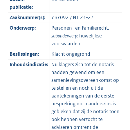
publicatie:
Zaaknummer(s):
737092 / NT 23-27
Onderwerp:
Personen- en Familierecht,
subonderwerp:
huwelijkse
voorwaarden
Beslissingen:
Klacht ongegrond
Inhoudsindicatie:
Nu klagers zich tot de notaris
hadden gewend om een
samenlevingsovereenkomst op
te stellen en noch uit de
aantekeningen van de eerste
bespreking noch anderszins is
gebleken dat zij de notaris toen
ook hebben verzocht te
adviseren omtrent de