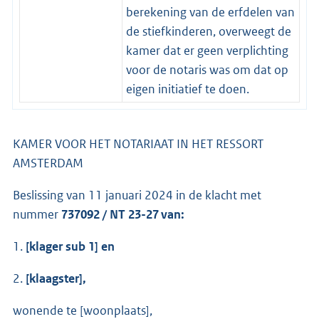
berekening van de erfdelen van
de stiefkinderen, overweegt de
kamer dat er geen verplichting
voor de notaris was om dat op
eigen initiatief te doen.
KAMER VOOR HET NOTARIAAT IN HET RESSORT
AMSTERDAM
Beslissing van 11 januari 2024 in de klacht met
nummer
737092 / NT 23-27
van:
1.
[klager sub 1] en
2.
[klaagster],
wonende te [woonplaats],