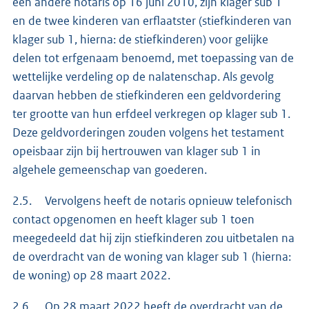
een andere notaris op 16 juni 2010, zijn klager sub 1
en de twee kinderen van erflaatster (stiefkinderen van
klager sub 1, hierna: de stiefkinderen) voor gelijke
delen tot erfgenaam benoemd, met toepassing van de
wettelijke verdeling op de nalatenschap. Als gevolg
daarvan hebben de stiefkinderen een geldvordering
ter grootte van hun erfdeel verkregen op klager sub 1.
Deze geldvorderingen zouden volgens het testament
opeisbaar zijn bij hertrouwen van klager sub 1 in
algehele gemeenschap van goederen.
2.5. Vervolgens heeft de notaris opnieuw telefonisch
contact opgenomen en heeft klager sub 1 toen
meegedeeld dat hij zijn stiefkinderen zou uitbetalen na
de overdracht van de woning van klager sub 1 (hierna:
de woning) op 28 maart 2022.
2.6. Op 28 maart 2022 heeft de overdracht van de