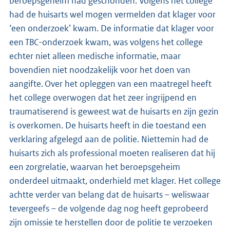
beroepsgeheim had geschonden. Volgens het college
had de huisarts wel mogen vermelden dat klager voor
‘een onderzoek’ kwam. De informatie dat klager voor
een
TBC
-onderzoek kwam, was volgens het college
echter niet alleen medische informatie, maar
bovendien niet noodzakelijk voor het doen van
aangifte. Over het opleggen van een maatregel heeft
het college overwogen dat het zeer ingrijpend en
traumatiserend is geweest wat de huisarts en zijn gezin
is overkomen. De huisarts heeft in die toestand een
verklaring afgelegd aan de politie. Niettemin had de
huisarts zich als professional moeten realiseren dat hij
een zorgrelatie, waarvan het beroepsgeheim
onderdeel uitmaakt, onderhield met klager. Het college
achtte verder van belang dat de huisarts – weliswaar
tevergeefs – de volgende dag nog heeft geprobeerd
zijn omissie te herstellen door de politie te verzoeken