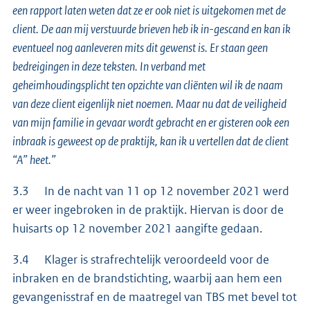
een rapport laten weten dat ze er ook niet is uitgekomen met de
client. De aan mij verstuurde brieven heb ik in-gescand en kan ik
eventueel nog aanleveren mits dit gewenst is. Er staan geen
bedreigingen in deze teksten. In verband met
geheimhoudingsplicht ten opzichte van cliënten wil ik de naam
van deze client eigenlijk niet noemen. Maar nu dat de veiligheid
van mijn familie in gevaar wordt gebracht en er gisteren ook een
inbraak is geweest op de praktijk, kan ik u vertellen dat de client
“A” heet.”
3.3 In de nacht van 11 op 12 november 2021 werd
er weer ingebroken in de praktijk. Hiervan is door de
huisarts op 12 november 2021 aangifte gedaan.
3.4 Klager is strafrechtelijk veroordeeld voor de
inbraken en de brandstichting, waarbij aan hem een
gevangenisstraf en de maatregel van TBS met bevel tot