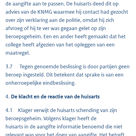
de aangifte aan te passen. De huisarts deed dit op
advies van de KNMG waarmee hij contact had gezocht
over zijn verklaring aan de politie, omdat hij zich
afvroeg of hij te ver was gegaan gelet op zijn
beroepsgeheim. Een en ander heeft gemaakt dat het
college heeft afgezien van het opleggen van een
maatregel.
3.7 Tegen genoemde beslissing is door partijen geen
beroep ingesteld. Dit betekent dat sprake is van een
onherroepelijke eindbeslissing.
4.
De klacht en de reactie van de huisarts
4.1 Klager verwijt de huisarts schending van zijn
beroepsgeheim. Volgens klager heeft de
huisarts in de aangifte informatie benoemd die niet
relevant was voor het doen van aangifte. Het betreft