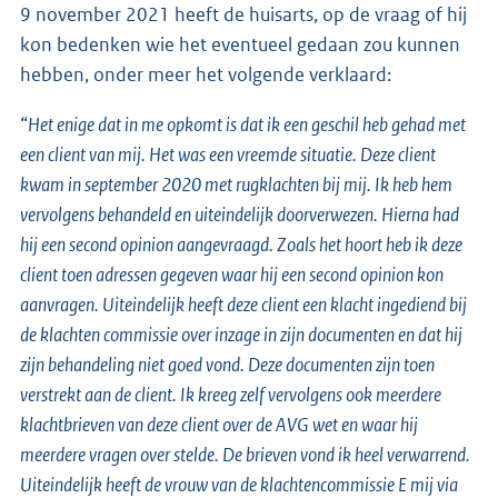
9 november 2021 heeft de huisarts, op de vraag of hij
kon bedenken wie het eventueel gedaan zou kunnen
hebben, onder meer het volgende verklaard:
“
Het enige dat in me opkomt is dat ik een geschil heb gehad met
een client van mij. Het was een vreemde situatie. Deze client
kwam in september 2020 met rugklachten bij mij. Ik heb hem
vervolgens behandeld en uiteindelijk doorverwezen. Hierna had
hij een second opinion aangevraagd. Zoals het hoort heb ik deze
client toen adressen gegeven waar hij een second opinion kon
aanvragen. Uiteindelijk heeft deze client een klacht ingediend bij
de klachten commissie over inzage in zijn documenten en dat hij
zijn behandeling niet goed vond. Deze documenten zijn toen
verstrekt aan de client. Ik kreeg zelf vervolgens ook meerdere
klachtbrieven van deze client over de AVG wet en waar hij
meerdere vragen over stelde. De brieven vond ik heel verwarrend.
Uiteindelijk heeft de vrouw van de klachtencommissie E mij via