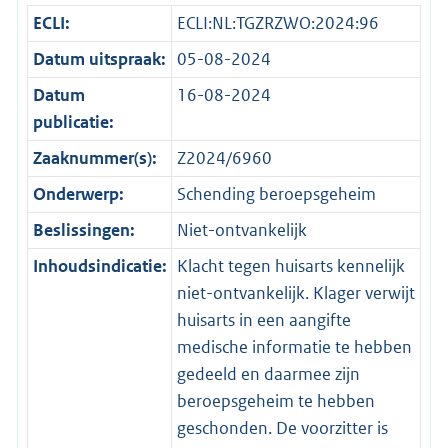
ECLI:
ECLI:NL:TGZRZWO:2024:96
Datum uitspraak:
05-08-2024
Datum
16-08-2024
publicatie:
Zaaknummer(s):
Z2024/6960
Onderwerp:
Schending beroepsgeheim
Beslissingen:
Niet-ontvankelijk
Inhoudsindicatie:
Klacht tegen huisarts kennelijk
niet-ontvankelijk. Klager verwijt
huisarts in een aangifte
medische informatie te hebben
gedeeld en daarmee zijn
beroepsgeheim te hebben
geschonden. De voorzitter is