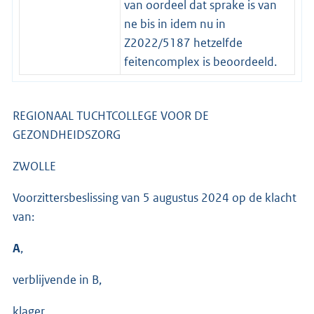
van oordeel dat sprake is van
ne bis in idem nu in
Z2022/5187 hetzelfde
feitencomplex is beoordeeld.
REGIONAAL TUCHTCOLLEGE VOOR DE
GEZONDHEIDSZORG
ZWOLLE
Voorzittersbeslissing van 5 augustus 2024 op de klacht
van:
A
,
verblijvende in B,
klager