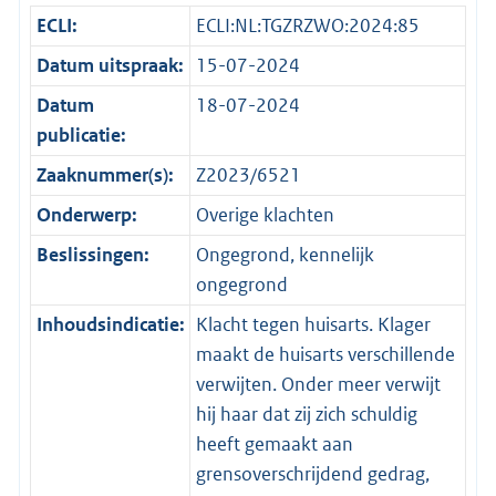
ECLI:
ECLI:NL:TGZRZWO:2024:85
Datum uitspraak:
15-07-2024
Datum
18-07-2024
publicatie:
Zaaknummer(s):
Z2023/6521
Onderwerp:
Overige klachten
Beslissingen:
Ongegrond, kennelijk
ongegrond
Inhoudsindicatie:
Klacht tegen huisarts. Klager
maakt de huisarts verschillende
verwijten. Onder meer verwijt
hij haar dat zij zich schuldig
heeft gemaakt aan
grensoverschrijdend gedrag,