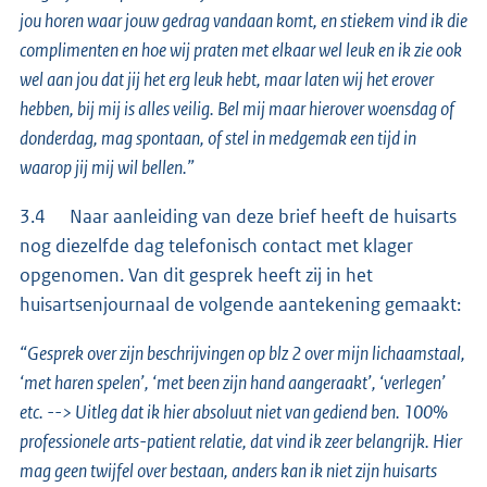
jou horen waar jouw gedrag vandaan komt, en stiekem vind ik die
complimenten en hoe wij praten met elkaar wel leuk en ik zie ook
wel aan jou dat jij het erg leuk hebt, maar laten wij het erover
hebben, bij mij is alles veilig. Bel mij maar hierover woensdag of
donderdag, mag spontaan, of stel in medgemak een tijd in
waarop jij mij wil bellen.”
3.4 Naar aanleiding van deze brief heeft de huisarts
nog diezelfde dag telefonisch contact met klager
opgenomen. Van dit gesprek heeft zij in het
huisartsenjournaal de volgende aantekening gemaakt:
“Gesprek over zijn beschrijvingen op blz 2 over mijn lichaamstaal,
‘met haren spelen’, ‘met been zijn hand aangeraakt’, ‘verlegen’
etc. --> Uitleg dat ik hier absoluut niet van gediend ben. 100%
professionele arts-patient relatie, dat vind ik zeer belangrijk. Hier
mag geen twijfel over bestaan, anders kan ik niet zijn huisarts