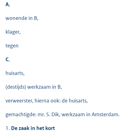
A
,
wonende in B,
klager,
tegen
C
,
huisarts,
(destijds) werkzaam in B,
verweerster, hierna ook: de huisarts,
gemachtigde: mr. S. Dik, werkzaam in Amsterdam.
1.
De zaak in het kort