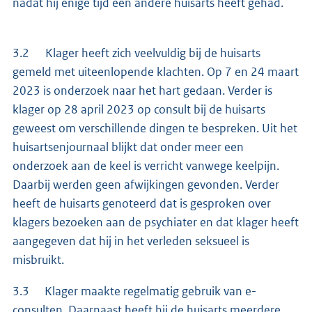
nadat hij enige tijd een andere huisarts heeft gehad.
3.2 Klager heeft zich veelvuldig bij de huisarts
gemeld met uiteenlopende klachten. Op 7 en 24 maart
2023 is onderzoek naar het hart gedaan. Verder is
klager op 28 april 2023 op consult bij de huisarts
geweest om verschillende dingen te bespreken. Uit het
huisartsenjournaal blijkt dat onder meer een
onderzoek aan de keel is verricht vanwege keelpijn.
Daarbij werden geen afwijkingen gevonden. Verder
heeft de huisarts genoteerd dat is gesproken over
klagers bezoeken aan de psychiater en dat klager heeft
aangegeven dat hij in het verleden seksueel is
misbruikt.
3.3 Klager maakte regelmatig gebruik van e-
consulten. Daarnaast heeft hij de huisarts meerdere