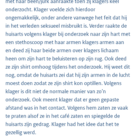
met haar been/jurk aanraakte toen zij klagers keel
onderzocht. Klager voelde zich hierdoor
ongemakkelijk, onder andere vanwege het feit dat hij
in het verleden seksueel misbruikt is. Verder raakte de
huisarts volgens klager bij onderzoek naar zijn hart met
een stethoscoop met haar armen klagers armen aan
en deed zij haar beide armen over klagers lichaam
heen om zijn hart te beluisteren op zijn rug. Ook deed
ze zijn shirt omhoog tijdens het onderzoek. Hij weet dit
nog, omdat de huisarts zei dat hij zijn armen in de lucht
moest doen zodat ze zijn shirt kon optillen. Volgens
klager is dit niet de normale manier van zo’n
onderzoek. Ook meent klager dat er geen gepaste
afstand was in het contact. Volgens hem zaten ze vaak
te praten alsof ze in het café zaten en spiegelde de
huisarts zijn gedrag. Klager had het idee dat het te
gezellig werd.