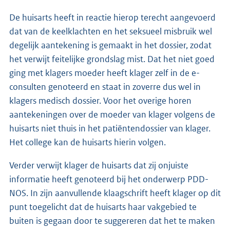
De huisarts heeft in reactie hierop terecht aangevoerd
dat van de keelklachten en het seksueel misbruik wel
degelijk aantekening is gemaakt in het dossier, zodat
het verwijt feitelijke grondslag mist. Dat het niet goed
ging met klagers moeder heeft klager zelf in de e-
consulten genoteerd en staat in zoverre dus wel in
klagers medisch dossier. Voor het overige horen
aantekeningen over de moeder van klager volgens de
huisarts niet thuis in het patiëntendossier van klager.
Het college kan de huisarts hierin volgen.
Verder verwijt klager de huisarts dat zij onjuiste
informatie heeft genoteerd bij het onderwerp PDD-
NOS. In zijn aanvullende klaagschrift heeft klager op dit
punt toegelicht dat de huisarts haar vakgebied te
buiten is gegaan door te suggereren dat het te maken