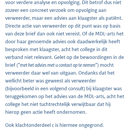
voor verdere analyse en opvolging. Dit betrof dus niet
zozeer een concreet verzoek om opvolging aan
verweerder, maar een advies aan klaagster als patiënt.
Directe actie van verweerder op dit punt was op basis
van deze brief dan ook niet vereist. Of de MDL-arts het
door haar genoemde advies ook daadwerkelijk heeft
besproken met klaagster, acht het college in dit
verband niet relevant. Gelet op de bewoordingen in de
brief (“
met het advies met u contact op te nemen”
) mocht
verweerder daar wel van uitgaan. Ondanks dat het
wellicht beter was geweest als verweerder
(bijvoorbeeld in een volgend consult) bij klaagster was
teruggekomen op het advies van de MDL-arts, acht het
college het niet tuchtrechtelijk verwijtbaar dat hij
hierop geen actie heeft ondernomen.
Ook klachtonderdeel c is hiermee ongegrond.