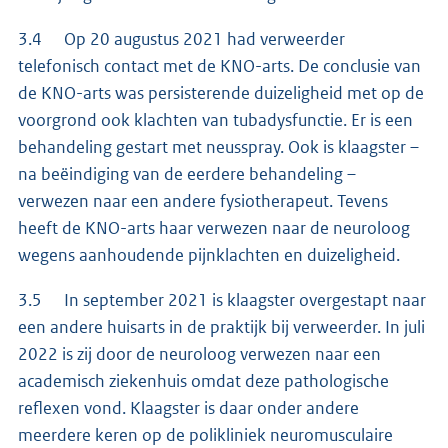
3.4 Op 20 augustus 2021 had verweerder
telefonisch contact met de KNO-arts. De conclusie van
de KNO-arts was persisterende duizeligheid met op de
voorgrond ook klachten van tubadysfunctie. Er is een
behandeling gestart met neusspray. Ook is klaagster –
na beëindiging van de eerdere behandeling –
verwezen naar een andere fysiotherapeut. Tevens
heeft de KNO-arts haar verwezen naar de neuroloog
wegens aanhoudende pijnklachten en duizeligheid.
3.5 In september 2021 is klaagster overgestapt naar
een andere huisarts in de praktijk bij verweerder. In juli
2022 is zij door de neuroloog verwezen naar een
academisch ziekenhuis omdat deze pathologische
reflexen vond. Klaagster is daar onder andere
meerdere keren op de polikliniek neuromusculaire