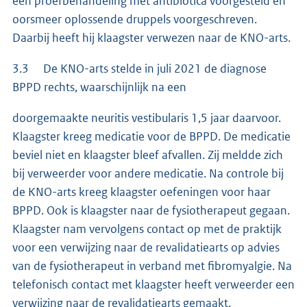
een proefbehandeling met antibiotica voorgesteld en
oorsmeer oplossende druppels voorgeschreven.
Daarbij heeft hij klaagster verwezen naar de KNO-arts.
3.3 De KNO-arts stelde in juli 2021 de diagnose
BPPD rechts, waarschijnlijk na een
doorgemaakte neuritis vestibularis 1,5 jaar daarvoor.
Klaagster kreeg medicatie voor de BPPD. De medicatie
beviel niet en klaagster bleef afvallen. Zij meldde zich
bij verweerder voor andere medicatie. Na controle bij
de KNO-arts kreeg klaagster oefeningen voor haar
BPPD. Ook is klaagster naar de fysiotherapeut gegaan.
Klaagster nam vervolgens contact op met de praktijk
voor een verwijzing naar de revalidatiearts op advies
van de fysiotherapeut in verband met fibromyalgie. Na
telefonisch contact met klaagster heeft verweerder een
verwijzing naar de revalidatiearts gemaakt.