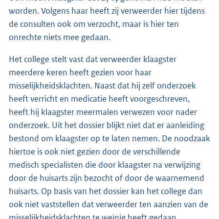
worden. Volgens haar heeft zij verweerder hier tijdens
de consulten ook om verzocht, maar is hier ten
onrechte niets mee gedaan.
Het college stelt vast dat verweerder klaagster
meerdere keren heeft gezien voor haar
misselijkheidsklachten. Naast dat hij zelf onderzoek
heeft verricht en medicatie heeft voorgeschreven,
heeft hij klaagster meermalen verwezen voor nader
onderzoek. Uit het dossier blijkt niet dat er aanleiding
bestond om klaagster op te laten nemen. De noodzaak
hiertoe is ook niet gezien door de verschillende
medisch specialisten die door klaagster na verwijzing
door de huisarts zijn bezocht of door de waarnemend
huisarts. Op basis van het dossier kan het college dan
ook niet vaststellen dat verweerder ten aanzien van de
misselijkheidsklachten te weinig heeft gedaan.