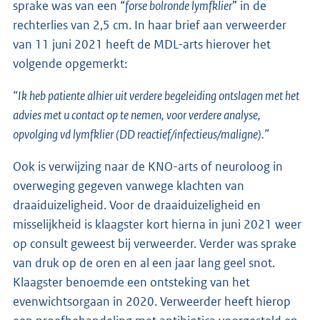
sprake was van een “
forse bolronde lymfklier
” in de
rechterlies van 2,5 cm. In haar brief aan verweerder
van 11 juni 2021 heeft de MDL-arts hierover het
volgende opgemerkt:
“Ik heb patiente alhier uit verdere begeleiding ontslagen met het
advies met u contact op te nemen, voor verdere analyse,
opvolging vd lymfklier (DD reactief/infectieus/maligne).”
Ook is verwijzing naar de KNO-arts of neuroloog in
overweging gegeven vanwege klachten van
draaiduizeligheid. Voor de draaiduizeligheid en
misselijkheid is klaagster kort hierna in juni 2021 weer
op consult geweest bij verweerder. Verder was sprake
van druk op de oren en al een jaar lang geel snot.
Klaagster benoemde een ontsteking van het
evenwichtsorgaan in 2020. Verweerder heeft hierop