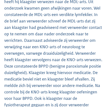
heeft hij klaagster verwezen naar de MDL-arts. Uit
onderzoek kwamen geen afwijkingen naar voren. Wel
constateerde de MDL-arts een verdikte lymfeklier. In
de brief aan verweerder schreef de MDL-arts dat zij
aan klaagster had geadviseerd met verweerder contact
op te nemen om daar nader onderzoek naar te
verrichten. Daarnaast adviseerde zij verweerder om
verwijzing naar een KNO-arts of neuroloog te
overwegen, vanwege draaiduizeligheid. Verweerder
heeft klaagster vervolgens naar de KNO-arts verwezen.
Deze constateerde BPPD (benigne paroxismale positie
duizeligheid). Klaagster kreeg hiervoor medicatie. De
medicatie beviel niet en klaagster bleef afvallen. Zij
meldde zich bij verweerder voor andere medicatie. Na
controle bij de KNO-arts kreeg klaagster oefeningen
voor haar BPPD. Ook is klaagster naar de
fysiotherapeut gegaan en is zij door verweerder