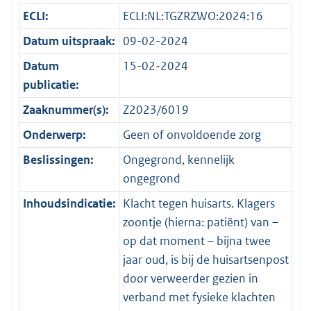
ECLI:
ECLI:NL:TGZRZWO:2024:16
Datum uitspraak:
09-02-2024
Datum
15-02-2024
publicatie:
Zaaknummer(s):
Z2023/6019
Onderwerp:
Geen of onvoldoende zorg
Beslissingen:
Ongegrond, kennelijk
ongegrond
Inhoudsindicatie:
Klacht tegen huisarts. Klagers
zoontje (hierna: patiënt) van –
op dat moment – bijna twee
jaar oud, is bij de huisartsenpost
door verweerder gezien in
verband met fysieke klachten