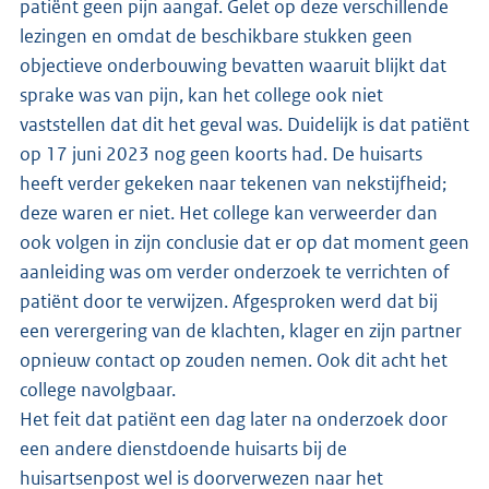
patiënt geen pijn aangaf. Gelet op deze verschillende
lezingen en omdat de beschikbare stukken geen
objectieve onderbouwing bevatten waaruit blijkt dat
sprake was van pijn, kan het college ook niet
vaststellen dat dit het geval was. Duidelijk is dat patiënt
op 17 juni 2023 nog geen koorts had. De huisarts
heeft verder gekeken naar tekenen van nekstijfheid;
deze waren er niet. Het college kan verweerder dan
ook volgen in zijn conclusie dat er op dat moment geen
aanleiding was om verder onderzoek te verrichten of
patiënt door te verwijzen. Afgesproken werd dat bij
een verergering van de klachten, klager en zijn partner
opnieuw contact op zouden nemen. Ook dit acht het
college navolgbaar.
Het feit dat patiënt een dag later na onderzoek door
een andere dienstdoende huisarts bij de
huisartsenpost wel is doorverwezen naar het