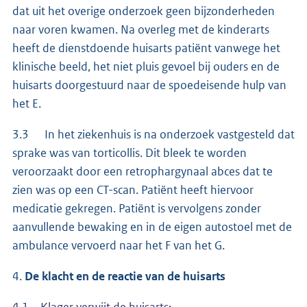
dat uit het overige onderzoek geen bijzonderheden
naar voren kwamen. Na overleg met de kinderarts
heeft de dienstdoende huisarts patiënt vanwege het
klinische beeld, het niet pluis gevoel bij ouders en de
huisarts doorgestuurd naar de spoedeisende hulp van
het E.
3.3 In het ziekenhuis is na onderzoek vastgesteld dat
sprake was van torticollis. Dit bleek te worden
veroorzaakt door een retrophargynaal abces dat te
zien was op een CT-scan. Patiënt heeft hiervoor
medicatie gekregen. Patiënt is vervolgens zonder
aanvullende bewaking en in de eigen autostoel met de
ambulance vervoerd naar het F van het G.
4.
De klacht en de reactie van de huisarts
4.1 Klager verwijt de huisarts: