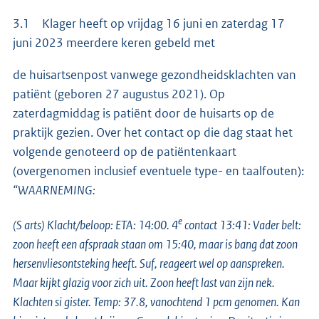
3.1 Klager heeft op vrijdag 16 juni en zaterdag 17
juni 2023 meerdere keren gebeld met
de huisartsenpost vanwege gezondheidsklachten van
patiënt (geboren 27 augustus 2021). Op
zaterdagmiddag is patiënt door de huisarts op de
praktijk gezien. Over het contact op die dag staat het
volgende genoteerd op de patiëntenkaart
(overgenomen inclusief eventuele type- en taalfouten):
“WAARNEMING:
e
(S arts) Klacht/beloop: ETA: 14:00. 4
contact 13:41: Vader belt:
zoon heeft een afspraak staan om 15:40, maar is bang dat zoon
hersenvliesontsteking heeft. Suf, reageert wel op aanspreken.
Maar kijkt glazig voor zich uit. Zoon heeft last van zijn nek.
Klachten si gister. Temp: 37.8, vanochtend 1 pcm genomen. Kan