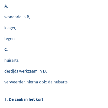
A
,
wonende in B,
klager,
tegen
C
,
huisarts,
destijds werkzaam in D,
verweerder, hierna ook: de huisarts.
1.
De zaak in het kort