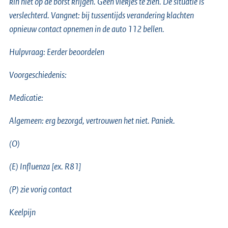
kin niet op de borst krijgen. Geen vlekjes te zien. De situatie is
verslechterd. Vangnet: bij tussentijds verandering klachten
opnieuw contact opnemen in de auto 112 bellen.
Hulpvraag: Eerder beoordelen
Voorgeschiedenis:
Medicatie:
Algemeen: erg bezorgd, vertrouwen het niet.
Paniek.
(O)
(E) Influenza [ex.
R81]
(P) zie vorig contact
Keelpijn