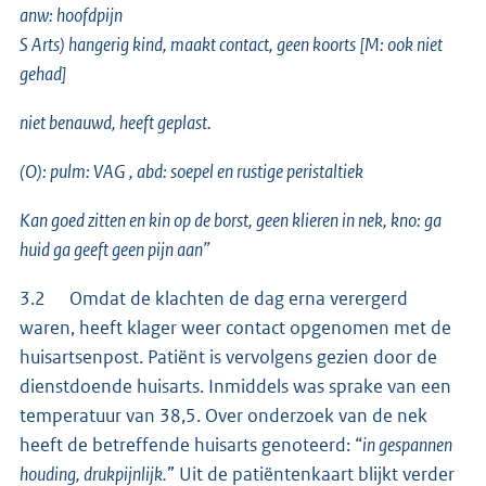
anw: hoofdpijn
S Arts) hangerig kind, maakt contact, geen koorts [M: ook niet
gehad]
niet benauwd, heeft geplast.
(O): pulm: VAG , abd: soepel en rustige peristaltiek
Kan goed zitten en kin op de borst, geen klieren in nek, kno: ga
huid ga geeft geen pijn aan”
3.2 Omdat de klachten de dag erna verergerd
waren, heeft klager weer contact opgenomen met de
huisartsenpost. Patiënt is vervolgens gezien door de
dienstdoende huisarts. Inmiddels was sprake van een
temperatuur van 38,5. Over onderzoek van de nek
heeft de betreffende huisarts genoteerd: “
in gespannen
houding, drukpijnlijk.
” Uit de patiëntenkaart blijkt verder