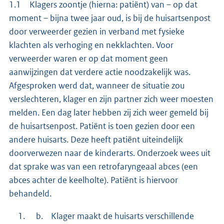
1.1 Klagers zoontje (hierna: patiënt) van – op dat
moment – bijna twee jaar oud, is bij de huisartsenpost
door verweerder gezien in verband met fysieke
klachten als verhoging en nekklachten. Voor
verweerder waren er op dat moment geen
aanwijzingen dat verdere actie noodzakelijk was.
Afgesproken werd dat, wanneer de situatie zou
verslechteren, klager en zijn partner zich weer moesten
melden. Een dag later hebben zij zich weer gemeld bij
de huisartsenpost. Patiënt is toen gezien door een
andere huisarts. Deze heeft patiënt uiteindelijk
doorverwezen naar de kinderarts. Onderzoek wees uit
dat sprake was van een retrofaryngeaal abces (een
abces achter de keelholte). Patiënt is hiervoor
behandeld.
Klager maakt de huisarts verschillende