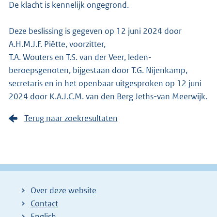
De klacht is kennelijk ongegrond.
Deze beslissing is gegeven op 12 juni 2024 door
A.H.M.J.F. Piëtte, voorzitter,
T.A. Wouters en T.S. van der Veer, leden-
beroepsgenoten, bijgestaan door T.G. Nijenkamp,
secretaris en in het openbaar uitgesproken op 12 juni
2024 door K.A.J.C.M. van den Berg Jeths-van Meerwijk.
Terug naar zoekresultaten
Over deze website
Contact
English