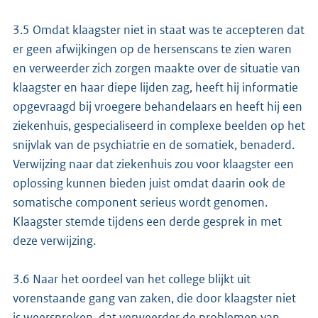
3.5 Omdat klaagster niet in staat was te accepteren dat
er geen afwijkingen op de hersenscans te zien waren
en verweerder zich zorgen maakte over de situatie van
klaagster en haar diepe lijden zag, heeft hij informatie
opgevraagd bij vroegere behandelaars en heeft hij een
ziekenhuis, gespecialiseerd in complexe beelden op het
snijvlak van de psychiatrie en de somatiek, benaderd.
Verwijzing naar dat ziekenhuis zou voor klaagster een
oplossing kunnen bieden juist omdat daarin ook de
somatische component serieus wordt genomen.
Klaagster stemde tijdens een derde gesprek in met
deze verwijzing.
3.6 Naar het oordeel van het college blijkt uit
vorenstaande gang van zaken, die door klaagster niet
is weersproken, dat verweerder de problemen van