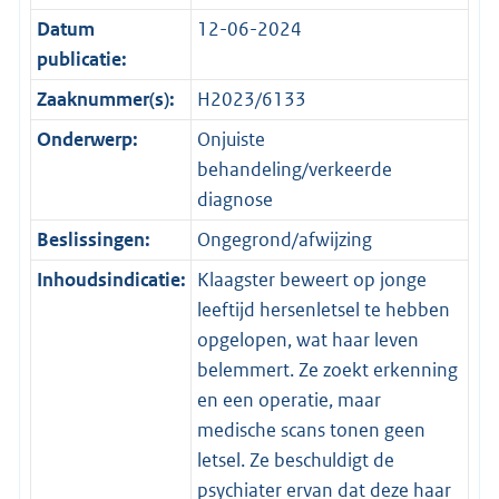
Datum
12-06-2024
publicatie:
Zaaknummer(s):
H2023/6133
Onderwerp:
Onjuiste
behandeling/verkeerde
diagnose
Beslissingen:
Ongegrond/afwijzing
Inhoudsindicatie:
Klaagster beweert op jonge
leeftijd hersenletsel te hebben
opgelopen, wat haar leven
belemmert. Ze zoekt erkenning
en een operatie, maar
medische scans tonen geen
letsel. Ze beschuldigt de
psychiater ervan dat deze haar