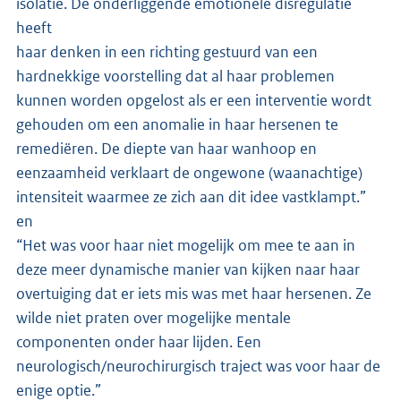
isolatie. De onderliggende emotionele disregulatie
heeft
haar denken in een richting gestuurd van een
hardnekkige voorstelling dat al haar problemen
kunnen worden opgelost als er een interventie wordt
gehouden om een anomalie in haar hersenen te
remediëren. De diepte van haar wanhoop en
eenzaamheid verklaart de ongewone (waanachtige)
intensiteit waarmee ze zich aan dit idee vastklampt.”
en
“Het was voor haar niet mogelijk om mee te aan in
deze meer dynamische manier van kijken naar haar
overtuiging dat er iets mis was met haar hersenen. Ze
wilde niet praten over mogelijke mentale
componenten onder haar lijden. Een
neurologisch/neurochirurgisch traject was voor haar de
enige optie.”