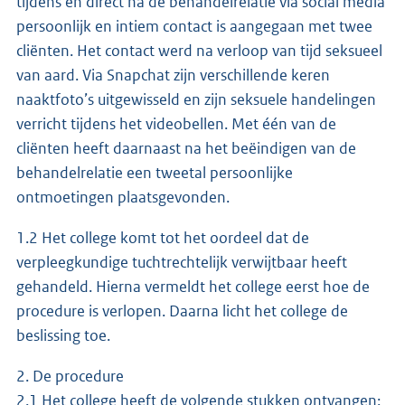
tijdens en direct na de behandelrelatie via social media
persoonlijk en intiem contact is aangegaan met twee
cliënten. Het contact werd na verloop van tijd seksueel
van aard. Via Snapchat zijn verschillende keren
naaktfoto’s uitgewisseld en zijn seksuele handelingen
verricht tijdens het videobellen. Met één van de
cliënten heeft daarnaast na het beëindigen van de
behandelrelatie een tweetal persoonlijke
ontmoetingen plaatsgevonden.
1.2 Het college komt tot het oordeel dat de
verpleegkundige tuchtrechtelijk verwijtbaar heeft
gehandeld. Hierna vermeldt het college eerst hoe de
procedure is verlopen. Daarna licht het college de
beslissing toe.
2. De procedure
2.1 Het college heeft de volgende stukken ontvangen: