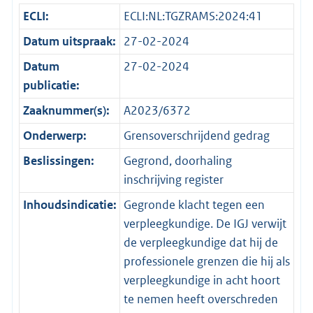
ECLI:
ECLI:NL:TGZRAMS:2024:41
Datum uitspraak:
27-02-2024
Datum
27-02-2024
publicatie:
Zaaknummer(s):
A2023/6372
Onderwerp:
Grensoverschrijdend gedrag
Beslissingen:
Gegrond, doorhaling
inschrijving register
Inhoudsindicatie:
Gegronde klacht tegen een
verpleegkundige. De IGJ verwijt
de verpleegkundige dat hij de
professionele grenzen die hij als
verpleegkundige in acht hoort
te nemen heeft overschreden