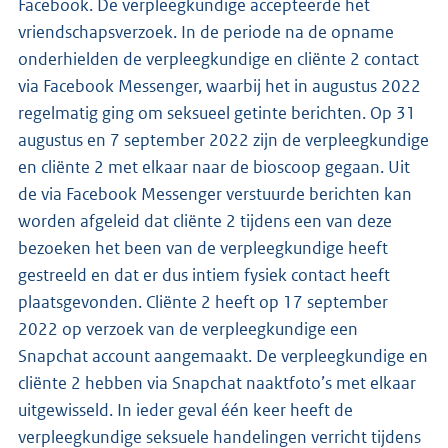
Facebook. De verpleegkundige accepteerde het
vriendschapsverzoek. In de periode na de opname
onderhielden de verpleegkundige en cliënte 2 contact
via Facebook Messenger, waarbij het in augustus 2022
regelmatig ging om seksueel getinte berichten. Op 31
augustus en 7 september 2022 zijn de verpleegkundige
en cliënte 2 met elkaar naar de bioscoop gegaan. Uit
de via Facebook Messenger verstuurde berichten kan
worden afgeleid dat cliënte 2 tijdens een van deze
bezoeken het been van de verpleegkundige heeft
gestreeld en dat er dus intiem fysiek contact heeft
plaatsgevonden. Cliënte 2 heeft op 17 september
2022 op verzoek van de verpleegkundige een
Snapchat account aangemaakt. De verpleegkundige en
cliënte 2 hebben via Snapchat naaktfoto’s met elkaar
uitgewisseld. In ieder geval één keer heeft de
verpleegkundige seksuele handelingen verricht tijdens