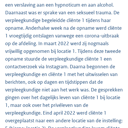
een verslaving aan een hypnoticum en aan alcohol.
Daarnaast was er sprake van een seksueel trauma. De
verpleegkundige begeleidde cliënte 1 tijdens haar
opname. Anderhalve week na de opname werd cliënte
1 vroegtijdig ontslagen vanwege een corona-uitbraak
op de afdeling. In maart 2022 werd zij nogmaals
vrijwillig opgenomen bij locatie 1. Tijdens deze tweede
opname stuurde de verpleegkundige cliënte 1 een
contactverzoek via Instagram. Daarna begonnen de
verpleegkundige en cliënte 1 met het uitwisselen van
berichten, ook op dagen en tijdstippen dat de
verpleegkundige niet aan het werk was. De gesprekken
gingen over het dagelijks leven van cliënte 1 bij locatie
1, maar ook over het privéleven van de
verpleegkundige. Eind april 2022 werd cliënte 1
overgeplaatst naar een andere locatie van de instelling: