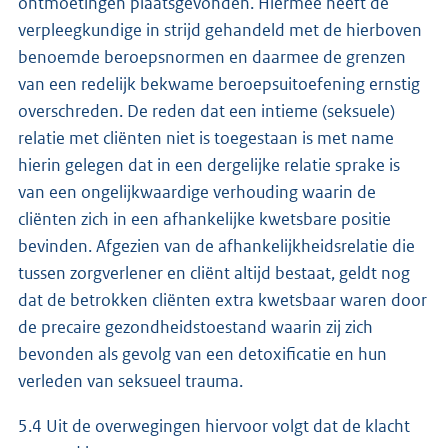
ontmoetingen plaatsgevonden. Hiermee heeft de
verpleegkundige in strijd gehandeld met de hierboven
benoemde beroepsnormen en daarmee de grenzen
van een redelijk bekwame beroepsuitoefening ernstig
overschreden. De reden dat een intieme (seksuele)
relatie met cliënten niet is toegestaan is met name
hierin gelegen dat in een dergelijke relatie sprake is
van een ongelijkwaardige verhouding waarin de
cliënten zich in een afhankelijke kwetsbare positie
bevinden. Afgezien van de afhankelijkheidsrelatie die
tussen zorgverlener en cliënt altijd bestaat, geldt nog
dat de betrokken cliënten extra kwetsbaar waren door
de precaire gezondheidstoestand waarin zij zich
bevonden als gevolg van een detoxificatie en hun
verleden van seksueel trauma.
5.4 Uit de overwegingen hiervoor volgt dat de klacht