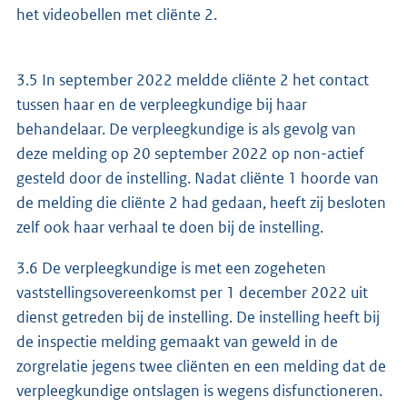
het videobellen met cliënte 2.
3.5 In september 2022 meldde cliënte 2 het contact
tussen haar en de verpleegkundige bij haar
behandelaar. De verpleegkundige is als gevolg van
deze melding op 20 september 2022 op non-actief
gesteld door de instelling. Nadat cliënte 1 hoorde van
de melding die cliënte 2 had gedaan, heeft zij besloten
zelf ook haar verhaal te doen bij de instelling.
3.6 De verpleegkundige is met een zogeheten
vaststellingsovereenkomst per 1 december 2022 uit
dienst getreden bij de instelling. De instelling heeft bij
de inspectie melding gemaakt van geweld in de
zorgrelatie jegens twee cliënten en een melding dat de
verpleegkundige ontslagen is wegens disfunctioneren.