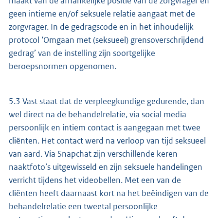
maakt van de afhankelijke positie van de zorgvrager en
geen intieme en/of seksuele relatie aangaat met de
zorgvrager. In de gedragscode en in het inhoudelijk
protocol ‘Omgaan met (seksueel) grensoverschrijdend
gedrag’ van de instelling zijn soortgelijke
beroepsnormen opgenomen.
5.3 Vast staat dat de verpleegkundige gedurende, dan
wel direct na de behandelrelatie, via social media
persoonlijk en intiem contact is aangegaan met twee
cliënten. Het contact werd na verloop van tijd seksueel
van aard. Via Snapchat zijn verschillende keren
naaktfoto’s uitgewisseld en zijn seksuele handelingen
verricht tijdens het videobellen. Met een van de
cliënten heeft daarnaast kort na het beëindigen van de
behandelrelatie een tweetal persoonlijke