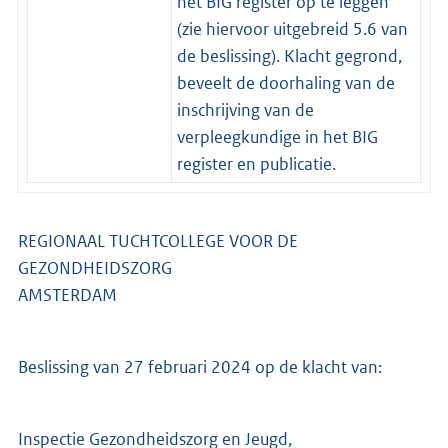
het BIG register op te leggen
(zie hiervoor uitgebreid 5.6 van
de beslissing). Klacht gegrond,
beveelt de doorhaling van de
inschrijving van de
verpleegkundige in het BIG
register en publicatie.
REGIONAAL TUCHTCOLLEGE VOOR DE
GEZONDHEIDSZORG
AMSTERDAM
Beslissing van 27 februari 2024 op de klacht van:
Inspectie Gezondheidszorg en Jeugd,