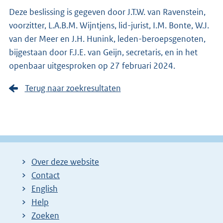
Deze beslissing is gegeven door J.T.W. van Ravenstein,
voorzitter, L.A.B.M. Wijntjens, lid-jurist, I.M. Bonte, W.J.
van der Meer en J.H. Hunink, leden-beroepsgenoten,
bijgestaan door F.J.E. van Geijn, secretaris, en in het
openbaar uitgesproken op 27 februari 2024.
Terug naar zoekresultaten
Over deze website
Contact
English
Help
Zoeken