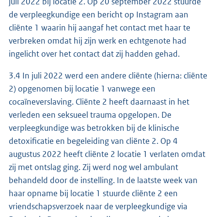
juli 2022 bij locatie 2. Op 20 september 2022 stuurde
de verpleegkundige een bericht op Instagram aan
cliënte 1 waarin hij aangaf het contact met haar te
verbreken omdat hij zijn werk en echtgenote had
ingelicht over het contact dat zij hadden gehad.
3.4 In juli 2022 werd een andere cliënte (hierna: cliënte
2) opgenomen bij locatie 1 vanwege een
cocaïneverslaving. Cliënte 2 heeft daarnaast in het
verleden een seksueel trauma opgelopen. De
verpleegkundige was betrokken bij de klinische
detoxificatie en begeleiding van cliënte 2. Op 4
augustus 2022 heeft cliënte 2 locatie 1 verlaten omdat
zij met ontslag ging. Zij werd nog wel ambulant
behandeld door de instelling. In de laatste week van
haar opname bij locatie 1 stuurde cliënte 2 een
vriendschapsverzoek naar de verpleegkundige via