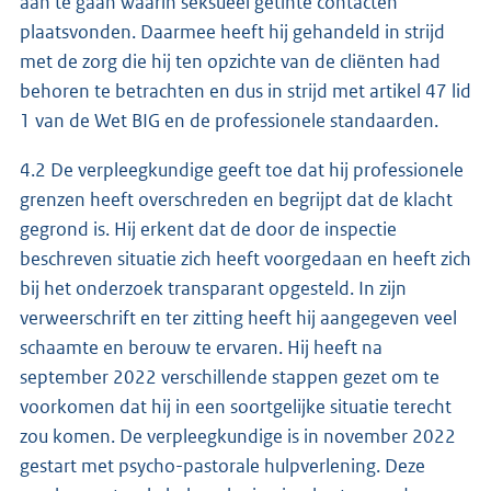
aan te gaan waarin seksueel getinte contacten
plaatsvonden. Daarmee heeft hij gehandeld in strijd
met de zorg die hij ten opzichte van de cliënten had
behoren te betrachten en dus in strijd met artikel 47 lid
1 van de Wet BIG en de professionele standaarden.
4.2 De verpleegkundige geeft toe dat hij professionele
grenzen heeft overschreden en begrijpt dat de klacht
gegrond is. Hij erkent dat de door de inspectie
beschreven situatie zich heeft voorgedaan en heeft zich
bij het onderzoek transparant opgesteld. In zijn
verweerschrift en ter zitting heeft hij aangegeven veel
schaamte en berouw te ervaren. Hij heeft na
september 2022 verschillende stappen gezet om te
voorkomen dat hij in een soortgelijke situatie terecht
zou komen. De verpleegkundige is in november 2022
gestart met psycho-pastorale hulpverlening. Deze