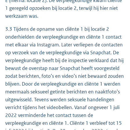
E (hierna: locatie 2). De verpleegkundige kwam cliënte
1 geregeld opzoeken bij locatie 2, terwijl hij hier niet
werkzaam was.
3.3 Tijdens de opname van cliënte 1 bij locatie 2
onderhielden de verpleegkundige en cliënte 1 contact
met elkaar via Instagram. Later verliepen de contacten
op verzoek van de verpleegkundige via Snapchat. De
verpleegkundige heeft bij de inspectie verklaard dat hij
bewust de overstap naar Snapchat heeft voorgesteld
zodat berichten, foto’s en video’s niet bewaard zouden
blijven. Door de verpleegkundige en cliënte 1 werden
meermaals seksueel getinte berichten en naaktfoto’s
uitgewisseld. Tevens werden seksuele handelingen
verricht tijdens het videobellen. Vanaf ongeveer 1 juli
2022 verminderde het contact tussen de
verpleegkundige en cliënte 1. Cliënte 1 verbleef tot 15