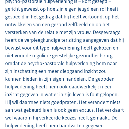
psycho-pastorale hulpverlening is – kort gezegd –
gericht geweest op hoe zijn eigen jeugd een rol heeft
gespeeld in het gedrag dat hij heeft vertoond, op het
ontwikkelen van een gezond zelfbeeld en op het
versterken van de relatie met zijn vrouw. Desgevraagd
heeft de verpleegkundige ter zitting aangegeven dat hij
bewust voor dit type hulpverlening heeft gekozen en
niet voor de reguliere geestelijke gezondheidszorg
omdat de psycho-pastorale hulpverlening hem naar
zijn inschatting een meer diepgaand inzicht zou
kunnen bieden in zijn eigen handelen. De geboden
hulpverlening heeft hem ook daadwerkelijk meer
inzicht gegeven in wat er in zijn leven is fout gelopen.
Hij wil daarmee niets goedpraten. Het verandert niets
aan wat gebeurd is en is ook geen excuus. Het verklaart
wel waarom hij verkeerde keuzes heeft gemaakt. De
hulpverlening heeft hem handvatten gegeven