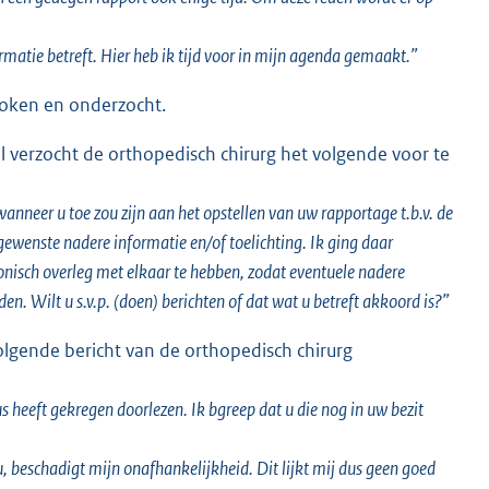
ormatie betreft. Hier heb ik tijd voor in mijn agenda gemaakt.”
roken en onderzocht.
 verzocht de orthopedisch chirurg het volgende voor te
anneer u toe zou zijn aan het opstellen van uw rapportage t.b.v. de
gewenste nadere informatie en/of toelichting. Ik ging daar
nisch overleg met elkaar te hebben, zodat eventuele nadere
n. Wilt u s.v.p. (doen) berichten of dat wat u betreft akkoord is?”
lgende bericht van de orthopedisch chirurg
s heeft gekregen doorlezen. Ik bgreep dat u die nog in uw bezit
 beschadigt mijn onafhankelijkheid. Dit lijkt mij dus geen goed