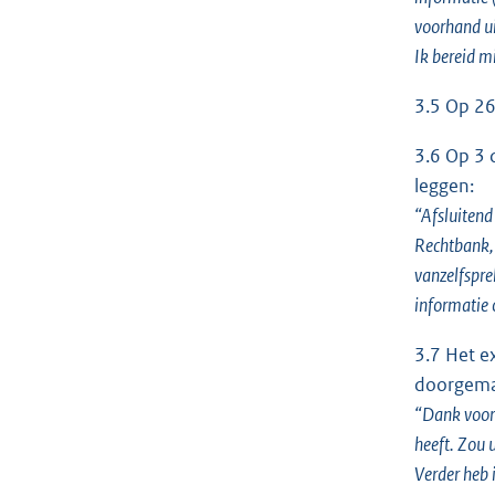
voorhand ui
Ik bereid m
3.5 Op 26
3.6 Op 3 
leggen:
“Afsluitend
Rechtbank, 
vanzelfspre
informatie 
3.7 Het e
doorgema
“Dank voor 
heeft. Zou 
Verder heb 