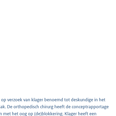
 op verzoek van klager benoemd tot deskundige in het
ak. De orthopedisch chirurg heeft de conceptrapportage
n met het oog op (de)blokkering. Klager heeft een