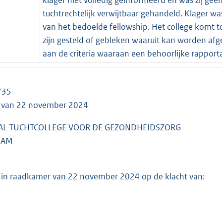
tuchtrechtelijk verwijtbaar gehandeld. Klager 
van het bedoelde fellowship. Het college komt 
zijn gesteld of gebleken waaruit kan worden afge
aan de criteria waaraan een behoorlijke rappor
735
g van 22 november 2024
AL TUCHTCOLLEGE VOOR DE GEZONDHEIDSZORG
DAM
g in raadkamer van 22 november 2024 op de klacht van: