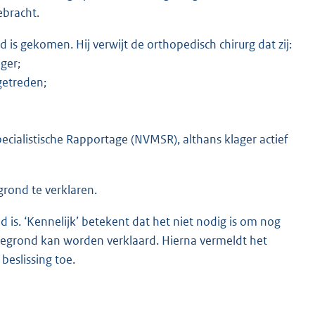
ebracht.
is gekomen. Hij verwijt de orthopedisch chirurg dat zij:
ger;
getreden;
ecialistische Rapportage (NVMSR), althans klager actief
grond te verklaren.
 is. ‘Kennelijk’ betekent dat het niet nodig is om nog
et gegrond kan worden verklaard. Hierna vermeldt het
beslissing toe.