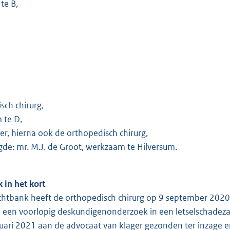
te B,
sch chirurg,
 te D,
er, hierna ook de orthopedisch chirurg,
de: mr. M.J. de Groot, werkzaam te Hilversum.
k in het kort
chtbank heeft de orthopedisch chirurg op 9 september 2020
 een voorlopig deskundigenonderzoek in een letselschadeza
uari 2021 aan de advocaat van klager gezonden ter inzage e