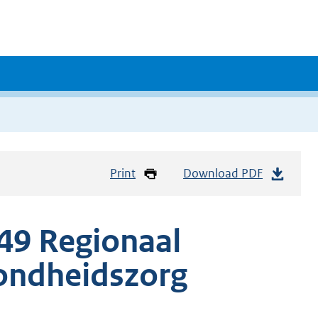
Print
Download PDF
49 Regionaal
zondheidszorg