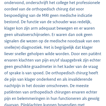
ondervond, onderschrijft het college het professionele
oordeel van de orthopedisch chirurg dat voor
bespoediging van de MRI geen medische indicatie
bestond. De functie van de schouder was redelijk,
klager kon zijn arm adequaat bewegen en er waren
geen uitvalsverschijnselen. Er waren dan ook geen
signalen die wezen op de medische noodzaak van een
snelle(re) diagnostiek. Het is begrijpelijk dat klager
liever sneller geholpen wilde worden. Door een patiënt
ervaren klachten van pijn en/of slaapgebrek zijn echter
geen geschikte graadmeter in het kader van de vraag
of sprake is van spoed. De orthopedisch chirurg heeft
de pijn van klager onderkend en als invaliderende
nachtpijn in het dossier omschreven. De meeste
patiënten van orthopedisch chirurgen ervaren echter
pijn en belemmeringen in hun functioneren als gevolg
daarvan. Pijnklachten kunnen bovendien met