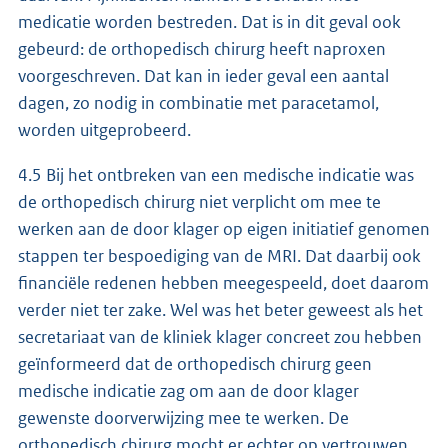
medicatie worden bestreden. Dat is in dit geval ook
gebeurd: de orthopedisch chirurg heeft naproxen
voorgeschreven. Dat kan in ieder geval een aantal
dagen, zo nodig in combinatie met paracetamol,
worden uitgeprobeerd.
4.5 Bij het ontbreken van een medische indicatie was
de orthopedisch chirurg niet verplicht om mee te
werken aan de door klager op eigen initiatief genomen
stappen ter bespoediging van de MRI. Dat daarbij ook
financiële redenen hebben meegespeeld, doet daarom
verder niet ter zake. Wel was het beter geweest als het
secretariaat van de kliniek klager concreet zou hebben
geïnformeerd dat de orthopedisch chirurg geen
medische indicatie zag om aan de door klager
gewenste doorverwijzing mee te werken. De
orthopedisch chirurg mocht er echter op vertrouwen