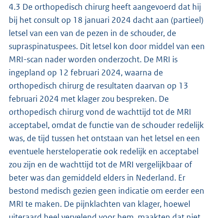
4.3 De orthopedisch chirurg heeft aangevoerd dat hij
bij het consult op 18 januari 2024 dacht aan (partieel)
letsel van een van de pezen in de schouder, de
supraspinatuspees. Dit letsel kon door middel van een
MRI-scan nader worden onderzocht. De MRI is
ingepland op 12 februari 2024, waarna de
orthopedisch chirurg de resultaten daarvan op 13
februari 2024 met klager zou bespreken. De
orthopedisch chirurg vond de wachttijd tot de MRI
acceptabel, omdat de functie van de schouder redelijk
was, de tijd tussen het ontstaan van het letsel en een
eventuele hersteloperatie ook redelijk en acceptabel
zou zijn en de wachttijd tot de MRI vergelijkbaar of
beter was dan gemiddeld elders in Nederland. Er
bestond medisch gezien geen indicatie om eerder een
MRI te maken. De pijnklachten van klager, hoewel
uiteraard heel vervelend voor hem, maakten dat niet