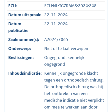
ECLI:
ECLI:NL:TGZRAMS:2024:248
Datum uitspraak:
22-11-2024
Datum
22-11-2024
publicatie:
Zaaknummer(s):
A2024/7065
Onderwerp:
Niet of te laat verwijzen
Beslissingen:
Ongegrond, kennelijk
ongegrond
Inhoudsindicatie:
Kennelijk ongegronde klacht
tegen een orthopedisch chirurg.
De orthopedisch chirurg was bij
het ontbreken van een
medische indicatie niet verplicht
om mee te werken aan door