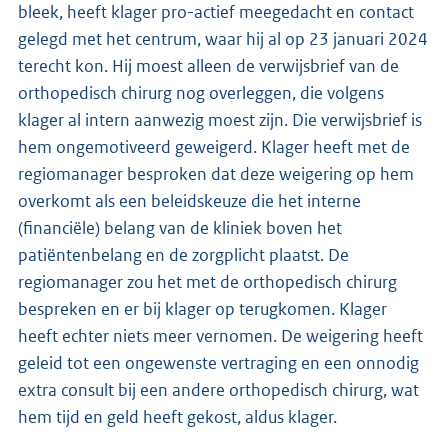
bleek, heeft klager pro-actief meegedacht en contact
gelegd met het centrum, waar hij al op 23 januari 2024
terecht kon. Hij moest alleen de verwijsbrief van de
orthopedisch chirurg nog overleggen, die volgens
klager al intern aanwezig moest zijn. Die verwijsbrief is
hem ongemotiveerd geweigerd. Klager heeft met de
regiomanager besproken dat deze weigering op hem
overkomt als een beleidskeuze die het interne
(financiële) belang van de kliniek boven het
patiëntenbelang en de zorgplicht plaatst. De
regiomanager zou het met de orthopedisch chirurg
bespreken en er bij klager op terugkomen. Klager
heeft echter niets meer vernomen. De weigering heeft
geleid tot een ongewenste vertraging en een onnodig
extra consult bij een andere orthopedisch chirurg, wat
hem tijd en geld heeft gekost, aldus klager.