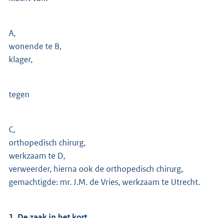
A,
wonende te B,
klager,
tegen
C,
orthopedisch chirurg,
werkzaam te D,
verweerder, hierna ook de orthopedisch chirurg,
gemachtigde: mr. J.M. de Vries, werkzaam te Utrecht.
1. De zaak in het kort