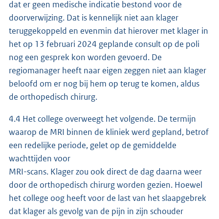
dat er geen medische indicatie bestond voor de
doorverwijzing. Dat is kennelijk niet aan klager
teruggekoppeld en evenmin dat hierover met klager in
het op 13 februari 2024 geplande consult op de poli
nog een gesprek kon worden gevoerd. De
regiomanager heeft naar eigen zeggen niet aan klager
beloofd om er nog bij hem op terug te komen, aldus
de orthopedisch chirurg.
4.4 Het college overweegt het volgende. De termijn
waarop de MRI binnen de kliniek werd gepland, betrof
een redelijke periode, gelet op de gemiddelde
wachttijden voor
MRI-scans. Klager zou ook direct de dag daarna weer
door de orthopedisch chirurg worden gezien. Hoewel
het college oog heeft voor de last van het slaapgebrek
dat klager als gevolg van de pijn in zijn schouder