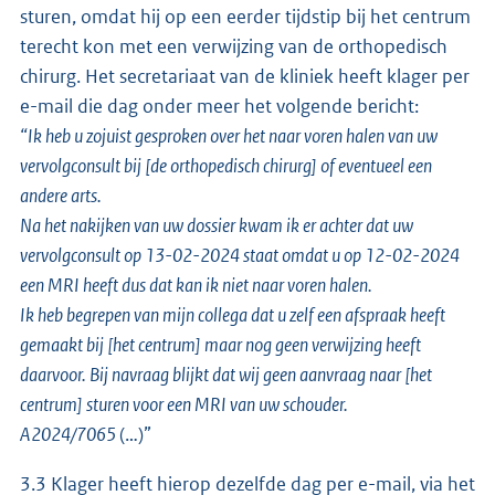
sturen, omdat hij op een eerder tijdstip bij het centrum
terecht kon met een verwijzing van de orthopedisch
chirurg. Het secretariaat van de kliniek heeft klager per
e-mail die dag onder meer het volgende bericht:
“Ik heb u zojuist gesproken over het naar voren halen van uw
vervolgconsult bij [de orthopedisch chirurg] of eventueel een
andere arts.
Na het nakijken van uw dossier kwam ik er achter dat uw
vervolgconsult op 13-02-2024 staat omdat u op 12-02-2024
een MRI heeft dus dat kan ik niet naar voren halen.
Ik heb begrepen van mijn collega dat u zelf een afspraak heeft
gemaakt bij [het centrum] maar nog geen verwijzing heeft
daarvoor. Bij navraag blijkt dat wij geen aanvraag naar [het
centrum] sturen voor een MRI van uw schouder.
A2024/7065
(…)”
3.3 Klager heeft hierop dezelfde dag per e-mail, via het