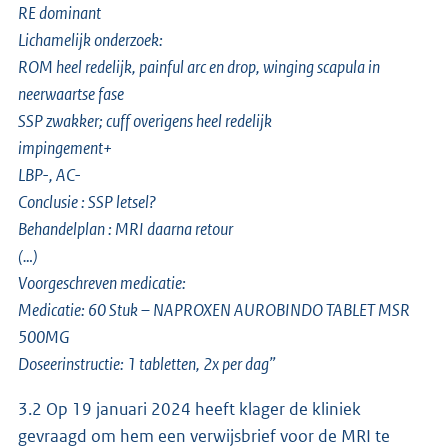
RE dominant
Lichamelijk onderzoek:
ROM heel redelijk, painful arc en drop, winging scapula in
neerwaartse fase
SSP zwakker; cuff overigens heel redelijk
impingement+
LBP-, AC-
Conclusie : SSP letsel?
Behandelplan : MRI daarna retour
(…)
Voorgeschreven medicatie:
Medicatie: 60 Stuk – NAPROXEN AUROBINDO TABLET MSR
500MG
Doseerinstructie: 1 tabletten, 2x per dag”
3.2 Op 19 januari 2024 heeft klager de kliniek
gevraagd om hem een verwijsbrief voor de MRI te