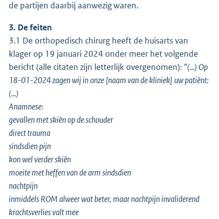
de partijen daarbij aanwezig waren.
3. De feiten
3.1 De orthopedisch chirurg heeft de huisarts van
klager op 19 januari 2024 onder meer het volgende
bericht (alle citaten zijn letterlijk overgenomen):
“(…) Op
18-01-2024 zagen wij in onze [naam van de kliniek] uw patiënt:
(…)
Anamnese:
gevallen met skiën op de schouder
direct trauma
sindsdien pijn
kon wel verder skiën
moeite met heffen van de arm sindsdien
nachtpijn
inmiddels ROM alweer wat beter, maar nachtpijn invaliderend
krachtsverlies valt mee