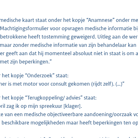
 medische kaart staat onder het kopje “Anamnese” onder meer
 “Machtigingsformulier voor opvragen medische informatie b
 betrokkene heeft tostemming geweigerd. Uitleg aan de wer
 maar zonder medische informatie van zijn behandelaar kan i
 geeft aan dat hij momenteel absoluut niet in staat is om 
et zijn beperkingen.”
 het kopje “Onderzoek” staat:
r is met motor voor consult gekomen (rijdt zelf). (…)”
 het kopje “Terugkoppeling/ advies” staat:
il zag ik op mijn spreekuur [klager].
ake van een medische objectiveerbare aandoening/oorzaak 
beschikbare mogelijkheden maar heeft beperkingen ten opz