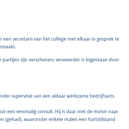
een secretaris van het college met elkaar in gesprek te
emaakt.
 partijen zijn verschenen; verweerder is bijgestaan door
e onder supervisie van een aldaar werkzame bedrijfsarts.
oor een eenmalig consult. Hij is daar met de motor naar
en (gehad), waaronder enkele malen een hartstilstand