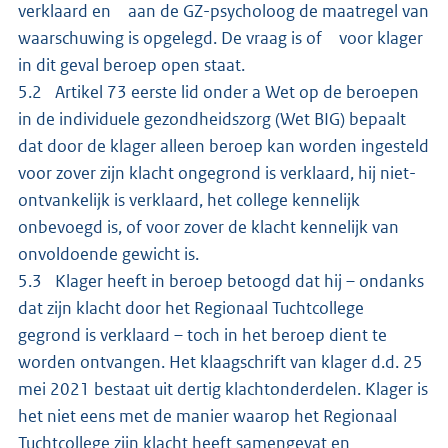
verklaard en aan de GZ-psycholoog de maatregel van
waarschuwing is opgelegd. De vraag is of voor klager
in dit geval beroep open staat.
5.2 Artikel 73 eerste lid onder a Wet op de beroepen
in de individuele gezondheidszorg (Wet BIG) bepaalt
dat door de klager alleen beroep kan worden ingesteld
voor zover zijn klacht ongegrond is verklaard, hij niet-
ontvankelijk is verklaard, het college kennelijk
onbevoegd is, of voor zover de klacht kennelijk van
onvoldoende gewicht is.
5.3 Klager heeft in beroep betoogd dat hij – ondanks
dat zijn klacht door het Regionaal Tuchtcollege
gegrond is verklaard – toch in het beroep dient te
worden ontvangen. Het klaagschrift van klager d.d. 25
mei 2021 bestaat uit dertig klachtonderdelen. Klager is
het niet eens met de manier waarop het Regionaal
Tuchtcollege zijn klacht heeft samengevat en