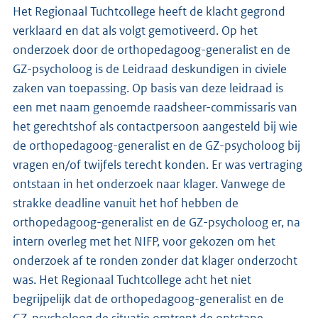
Het Regionaal Tuchtcollege heeft de klacht gegrond
verklaard en dat als volgt gemotiveerd. Op het
onderzoek door de orthopedagoog-generalist en de
GZ-psycholoog is de Leidraad deskundigen in civiele
zaken van toepassing. Op basis van deze leidraad is
een met naam genoemde raadsheer-commissaris van
het gerechtshof als contactpersoon aangesteld bij wie
de orthopedagoog-generalist en de GZ-psycholoog bij
vragen en/of twijfels terecht konden. Er was vertraging
ontstaan in het onderzoek naar klager. Vanwege de
strakke deadline vanuit het hof hebben de
orthopedagoog-generalist en de GZ-psycholoog er, na
intern overleg met het NIFP, voor gekozen om het
onderzoek af te ronden zonder dat klager onderzocht
was. Het Regionaal Tuchtcollege acht het niet
begrijpelijk dat de orthopedagoog-generalist en de