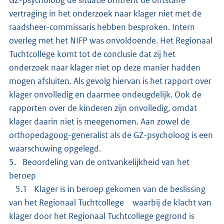
GZ-psycholoog de situatie omtrent de ontstane
vertraging in het onderzoek naar klager niet met de
raadsheer-commissaris hebben besproken. Intern
overleg met het NIFP was onvoldoende. Het Regionaal
Tuchtcollege komt tot de conclusie dat zij het
onderzoek naar klager niet op deze manier hadden
mogen afsluiten. Als gevolg hiervan is het rapport over
klager onvolledig en daarmee ondeugdelijk. Ook de
rapporten over de kinderen zijn onvolledig, omdat
klager daarin niet is meegenomen. Aan zowel de
orthopedagoog-generalist als de GZ-psycholoog is een
waarschuwing opgelegd.
5. Beoordeling van de ontvankelijkheid van het
beroep
5.1 Klager is in beroep gekomen van de beslissing
van het Regionaal Tuchtcollege waarbij de klacht van
klager door het Regionaal Tuchtcollege gegrond is