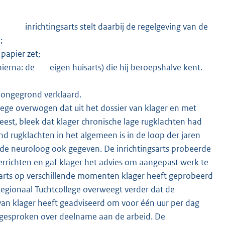
 De inrichtingsarts stelt daarbij de regelgeving van de
;
papier zet;
hierna: de eigen huisarts) die hij beroepshalve kent.
n ongegrond verklaard.
lege overwogen dat uit het dossier van klager en met
est, bleek dat klager chronische lage rugklachten had
d rugklachten in het algemeen is in de loop der jaren
t de neuroloog ook gegeven. De inrichtingsarts probeerde
errichten en gaf klager het advies om aangepast werk te
sarts op verschillende momenten klager heeft geprobeerd
egionaal Tuchtcollege overweegt verder dat de
e van klager heeft geadviseerd om voor één uur per dag
r gesproken over deelname aan de arbeid. De