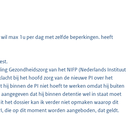
j wil max 1u per dag met zelfde beperkingen. heeft
est.
ling Gezondheidszorg van het NIFP (Nederlands Instituut
klacht bij het hoofd zorg van de nieuwe PI over het
t hij binnen de PI niet hoeft te werken omdat hij buiten
er aangegeven dat hij binnen detentie wel in staat moet
 het dossier kan ik verder niet opmaken waarop dit
PI, die op dit moment worden aangeboden, dat geldt.