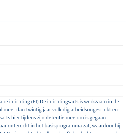
re inrichting (PI).De inrichtingsarts is werkzaam in de
al meer dan twintig jaar volledig arbeidsongeschikt en
arts hier tijdens zijn detentie mee om is gegaan.
 jaar onterecht in het basisprogramma zat, waardoor hij