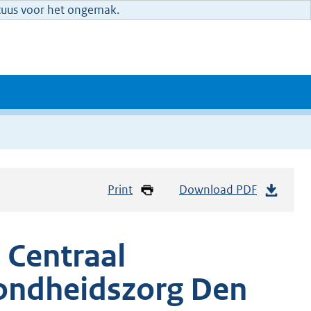
xcuus voor het ongemak.
Print
Download PDF
 Centraal
zondheidszorg Den