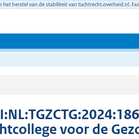
het herstel van de stabiliteit van tuchtrecht.overheid.nl. E
I:NL:TGZCTG:2024:186
htcollege voor de Ge