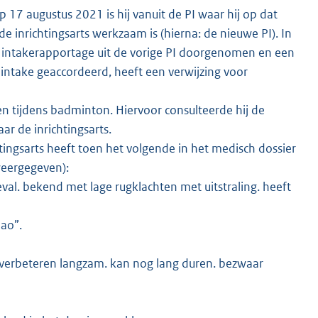
17 augustus 2021 is hij vanuit de PI waar hij op dat
e inrichtingsarts werkzaam is (hierna: de nieuwe PI). In
 intakerapportage uit de vorige PI doorgenomen en een
 intake geaccordeerd, heeft een verwijzing voor
n tijdens badminton. Hiervoor consulteerde hij de
r de inrichtingsarts.
tingsarts heeft toen het volgende in het medisch dossier
 weergegeven):
eval. bekend met lage rugklachten met uitstraling. heeft
 ao”.
 verbeteren langzam. kan nog lang duren. bezwaar