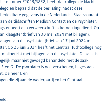
 onder nummer Z2023/5832, heeft dat college de klacht
legd en bepaald dat de beslissing, nadat deze
herleidbare gegevens in de Nederlandse Staatscourant
n de tijdschriften Medisch Contact en de Psychiater.
agster heeft een verweerschrift in beroep ingediend. Op
an klaagster (brief van 30 mei 2024 met bijlagen).
vangen van de psychiater (brief van 17 juni 2024 met
ster. Op 26 juni 2024 heeft het Centraal Tuchtcollege nog
mailbericht met bijlagen van de psychiater. De zaak is
 tegelijk maar niet gevoegd behandeld met de zaak
. en G.. De psychiater is ook verschenen, bijgestaan
t. De heer F. en
n die zij aan de wederpartij en het Centraal
eld: