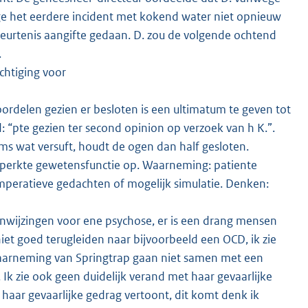
ege het eerdere incident met kokend water niet opnieuw
beurtenis aangifte gedaan. D. zou de volgende ochtend
.
htiging voor
ordelen gezien er besloten is een ultimatum te geven tot
“pte gezien ter second opinion op verzoek van h K.”.
oms wat versuft, houdt de ogen dan half gesloten.
beperkte gewetensfunctie op. Waarneming: patiente
t imperatieve gedachten of mogelijk simulatie. Denken:
aanwijzingen voor ene psychose, er is een drang mensen
iet goed terugleiden naar bijvoorbeeld een OCD, ik zie
waarneming van Springtrap gaan niet samen met een
. Ik zie ook geen duidelijk verand met haar gevaarlijke
e haar gevaarlijke gedrag vertoont, dit komt denk ik