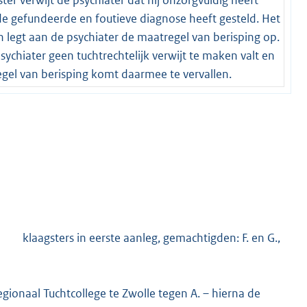
e gefundeerde en foutieve diagnose heeft gesteld. Het
 legt aan de psychiater de maatregel van berisping op.
sychiater geen tuchtrechtelijk verwijt te maken valt en
gel van berisping komt daarmee te vervallen.
agsters in eerste aanleg, gemachtigden: F. en G.,
egionaal Tuchtcollege te Zwolle tegen A. – hierna de