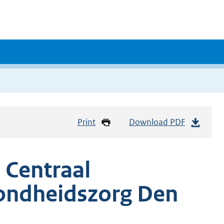
Print
Download PDF
 Centraal
zondheidszorg Den