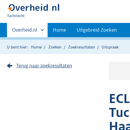
U
Tuchtrecht
bent
Primaire
hier:
Andere
Overheid.nl
Home
Uitgebreid Zoeken
sites
navigatie
binnen
U bent hier:
Home
Zoeken
Zoekresultaten
Uitspraak
Terug naar zoekresultaten
ECL
Tuc
Haa