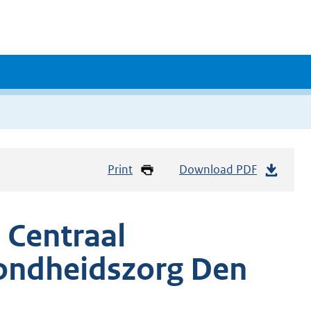
Print
Download PDF
 Centraal
zondheidszorg Den