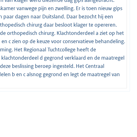
amer vanwege pijn en zwelling. Er is toen nieuw gips
n paar dagen naar Duitsland. Daar bezocht hij een
thopedisch chirurg daar besloot klager te opereren.
de orthopedisch chirurg. Klachtonderdeel a ziet op het
 en c zien op de keuze voor conservatieve behandeling.
rming. Het Regionaal Tuchtcollege heeft de
, klachtonderdeel d gegrond verklaard en de maatregel
eze beslissing beroep ingesteld. Het Centraal
delen b en c alsnog gegrond en legt de maatregel van