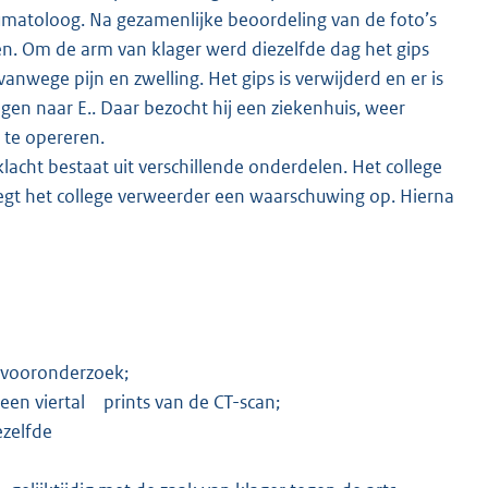
aumatoloog. Na gezamenlijke beoordeling van de foto’s
en. Om de arm van klager werd diezelfde dag het gips
wege pijn en zwelling. Het gips is verwijderd en er is
gen naar E.. Daar bezocht hij een ziekenhuis, weer
er te opereren.
acht bestaat uit verschillende onderdelen. Het college
 legt het college verweerder een waarschuwing op. Hierna
 vooronderzoek;
een viertal prints van de CT-scan;
ezelfde