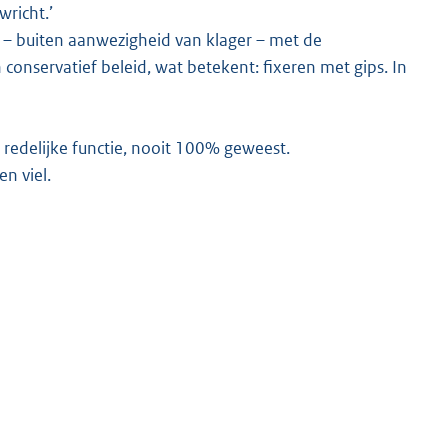
richt.’
w – buiten aanwezigheid van klager – met de
conservatief beleid, wat betekent: fixeren met gips. In
a redelijke functie, nooit 100% geweest.
en viel.