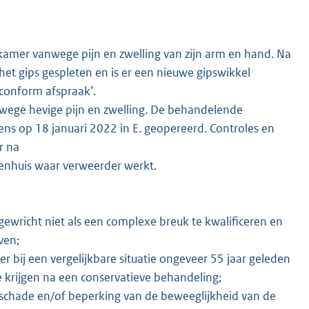
kamer vanwege pijn en zwelling van zijn arm en hand. Na
et gips gespleten en is er een nieuwe gipswikkel
 conform afspraak’.
nwege hevige pijn en zwelling. De behandelende
gens op 18 januari 2022 in E. geopereerd. Controles en
r na
enhuis waar verweerder werkt.
gewricht niet als een complexe breuk te kwalificeren en
ven;
r bij een vergelijkbare situatie ongeveer 55 jaar geleden
 krijgen na een conservatieve behandeling;
schade en/of beperking van de beweeglijkheid van de