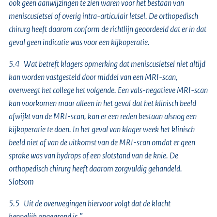
ook geen aanwijzingen te zien waren voor het bestaan van
meniscusletsel of overig intra-articulair letsel. De orthopedisch
chirurg heeft daarom conform de richtlijn geoordeeld dat er in dat
geval geen indicatie was voor een kijkoperatie.
5.4 Wat betreft klagers opmerking dat meniscusletsel niet altijd
kan worden vastgesteld door middel van een MRI-scan,
overweegt het college het volgende. Een vals-negatieve MRI-scan
kan voorkomen maar alleen in het geval dat het klinisch beeld
afwijkt van de MRI-scan, kan er een reden bestaan alsnog een
kijkoperatie te doen. In het geval van klager week het klinisch
beeld niet af van de uitkomst van de MRI-scan omdat er geen
sprake was van hydrops of een slotstand van de knie. De
orthopedisch chirurg heeft daarom zorgvuldig gehandeld.
Slotsom
5.5 Uit de overwegingen hiervoor volgt dat de klacht
kennelijk ongegrond is.”.