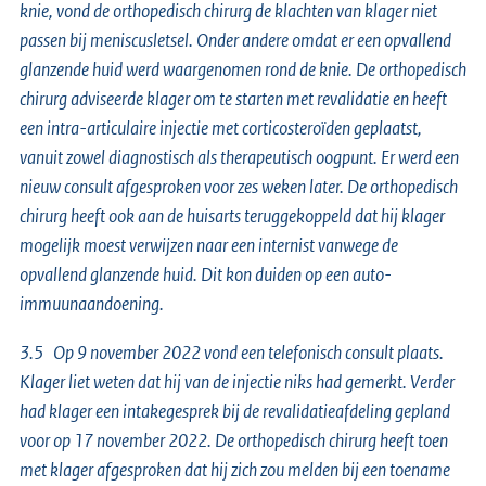
knie, vond de orthopedisch chirurg de klachten van klager niet
passen bij meniscusletsel. Onder andere omdat er een opvallend
glanzende huid werd waargenomen rond de knie. De orthopedisch
chirurg adviseerde klager om te starten met revalidatie en heeft
een intra-articulaire injectie met corticosteroïden geplaatst,
vanuit zowel diagnostisch als therapeutisch oogpunt. Er werd een
nieuw consult afgesproken voor zes weken later. De orthopedisch
chirurg heeft ook aan de huisarts teruggekoppeld dat hij klager
mogelijk moest verwijzen naar een internist vanwege de
opvallend glanzende huid. Dit kon duiden op een auto-
immuunaandoening.
3.5 Op 9 november 2022 vond een telefonisch consult plaats.
Klager liet weten dat hij van de injectie niks had gemerkt. Verder
had klager een intakegesprek bij de revalidatieafdeling gepland
voor op 17 november 2022. De orthopedisch chirurg heeft toen
met klager afgesproken dat hij zich zou melden bij een toename