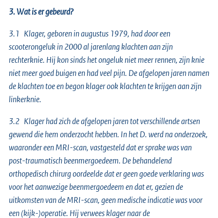
3. Wat is er gebeurd?
3.1 Klager, geboren in augustus 1979, had door een
scooterongeluk in 2000 al jarenlang klachten aan zijn
rechterknie. Hij kon sinds het ongeluk niet meer rennen, zijn knie
niet meer goed buigen en had veel pijn. De afgelopen jaren namen
de klachten toe en begon klager ook klachten te krijgen aan zijn
linkerknie.
3.2 Klager had zich de afgelopen jaren tot verschillende artsen
gewend die hem onderzocht hebben. In het D. werd na onderzoek,
waaronder een MRI-scan, vastgesteld dat er sprake was van
post-traumatisch beenmergoedeem. De behandelend
orthopedisch chirurg oordeelde dat er geen goede verklaring was
voor het aanwezige beenmergoedeem en dat er, gezien de
uitkomsten van de MRI-scan, geen medische indicatie was voor
een (kijk-)operatie. Hij verwees klager naar de