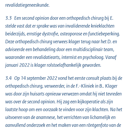
revalidatiegeneeskunde.
3.3 Een second opinion door een orthopedisch chirurg bij E.
stelde vast dat er sprake was van invaliderende knieklachten
beiderzijds, ernstige dystrofie, osteoporose en functiebeperking.
Deze orthopedisch chirurg verwees klager terug naar het D. en
adviseerde een behandeling door een multidisciplinair team,
waaronder een revalidatiearts, internist en psycholoog. Vanaf
januari 2022 is klager rolstoelafhankelijk geworden.
3.4 Op 14 september 2022 vond het eerste consult plaats bij de
orthopedisch chirurg, verweerder, in de F.-Kliniek in B.. Klager
was door zijn huisarts opnieuw verwezen omdat hij niet tevreden
was over de second opinion. Hij zag een kijkoperatie als zijn
laatste hoop om een oorzaak te vinden voor zijn klachten. Na het
uitvoeren van de anamnese, het verrichten van lichamelijk en
aanvullend onderzoek en het maken van een röntgenfoto van de