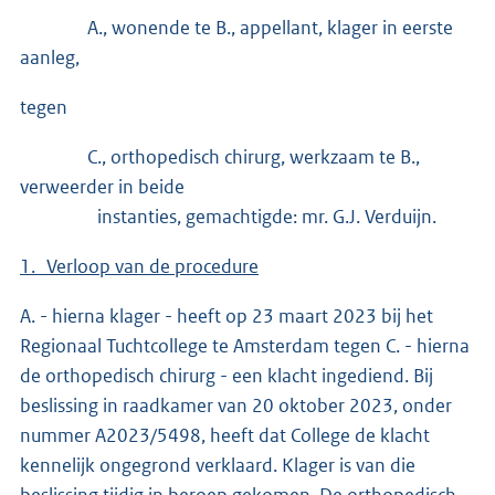
A., wonende te B., appellant, klager in eerste
aanleg,
tegen
C., orthopedisch chirurg, werkzaam te B.,
verweerder in beide
instanties, gemachtigde: mr. G.J. Verduijn.
1. Verloop van de procedure
A. - hierna klager - heeft op 23 maart 2023 bij het
Regionaal Tuchtcollege te Amsterdam tegen C. - hierna
de orthopedisch chirurg - een klacht ingediend. Bij
beslissing in raadkamer van 20 oktober 2023, onder
nummer A2023/5498, heeft dat College de klacht
kennelijk ongegrond verklaard. Klager is van die
beslissing tijdig in beroep gekomen. De orthopedisch