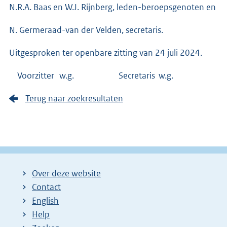
N.R.A. Baas en W.J. Rijnberg, leden-beroepsgenoten en
N. Germeraad-van der Velden, secretaris.
Uitgesproken ter openbare zitting van 24 juli 2024.
Voorzitter w.g. Secretaris w.g.
Terug naar zoekresultaten
Over deze website
Contact
English
Help