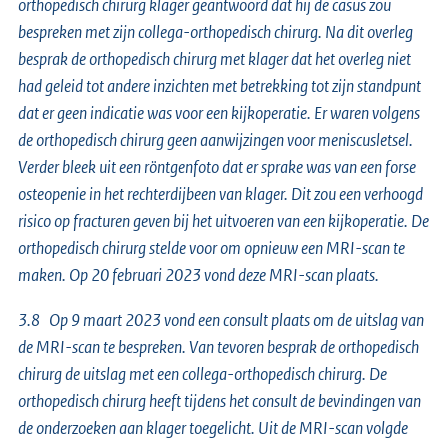
orthopedisch chirurg klager geantwoord dat hij de casus zou
bespreken met zijn collega-orthopedisch chirurg. Na dit overleg
besprak de orthopedisch chirurg met klager dat het overleg niet
had geleid tot andere inzichten met betrekking tot zijn standpunt
dat er geen indicatie was voor een kijkoperatie. Er waren volgens
de orthopedisch chirurg geen aanwijzingen voor meniscusletsel.
Verder bleek uit een röntgenfoto dat er sprake was van een forse
osteopenie in het rechterdijbeen van klager. Dit zou een verhoogd
risico op fracturen geven bij het uitvoeren van een kijkoperatie. De
orthopedisch chirurg stelde voor om opnieuw een MRI-scan te
maken. Op 20 februari 2023 vond deze MRI-scan plaats.
3.8 Op 9 maart 2023 vond een consult plaats om de uitslag van
de MRI-scan te bespreken. Van tevoren besprak de orthopedisch
chirurg de uitslag met een collega-orthopedisch chirurg. De
orthopedisch chirurg heeft tijdens het consult de bevindingen van
de onderzoeken aan klager toegelicht. Uit de MRI-scan volgde