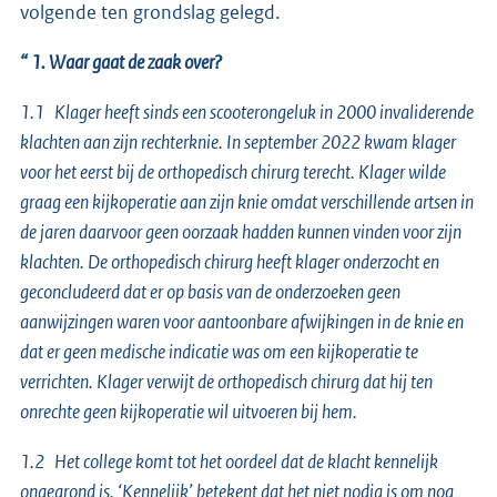
volgende ten grondslag gelegd.
“ 1. Waar gaat de zaak over?
1.1 Klager heeft sinds een scooterongeluk in 2000 invaliderende
klachten aan zijn rechterknie. In september 2022 kwam klager
voor het eerst bij de orthopedisch chirurg terecht. Klager wilde
graag een kijkoperatie aan zijn knie omdat verschillende artsen in
de jaren daarvoor geen oorzaak hadden kunnen vinden voor zijn
klachten. De orthopedisch chirurg heeft klager onderzocht en
geconcludeerd dat er op basis van de onderzoeken geen
aanwijzingen waren voor aantoonbare afwijkingen in de knie en
dat er geen medische indicatie was om een kijkoperatie te
verrichten. Klager verwijt de orthopedisch chirurg dat hij ten
onrechte geen kijkoperatie wil uitvoeren bij hem.
1.2 Het college komt tot het oordeel dat de klacht kennelijk
ongegrond is. ‘Kennelijk’ betekent dat het niet nodig is om nog