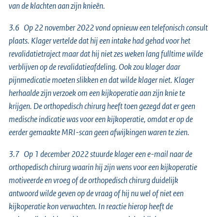
van de klachten aan zijn knieën.
3.6 Op 22 november 2022 vond opnieuw een telefonisch consult
plaats. Klager vertelde dat hij een intake had gehad voor het
revalidatietraject maar dat hij niet zes weken lang fulltime wilde
verblijven op de revalidatieafdeling. Ook zou klager daar
pijnmedicatie moeten slikken en dat wilde klager niet. Klager
herhaalde zijn verzoek om een kijkoperatie aan zijn knie te
krijgen. De orthopedisch chirurg heeft toen gezegd dat er geen
medische indicatie was voor een kijkoperatie, omdat er op de
eerder gemaakte MRI-scan geen afwijkingen waren te zien.
3.7 Op 1 december 2022 stuurde klager een e-mail naar de
orthopedisch chirurg waarin hij zijn wens voor een kijkoperatie
motiveerde en vroeg of de orthopedisch chirurg duidelijk
antwoord wilde geven op de vraag of hij nu wel of niet een
kijkoperatie kon verwachten. In reactie hierop heeft de