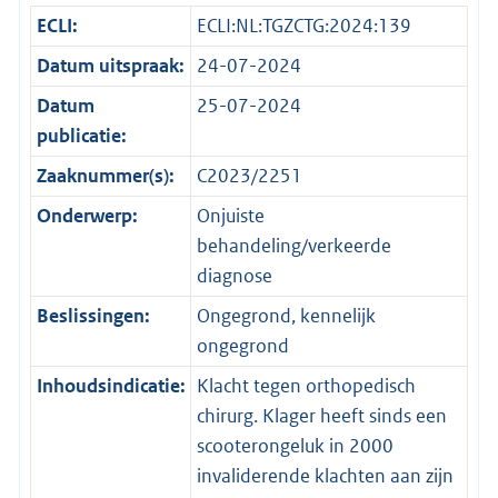
ECLI:
ECLI:NL:TGZCTG:2024:139
Datum uitspraak:
24-07-2024
Datum
25-07-2024
publicatie:
Zaaknummer(s):
C2023/2251
Onderwerp:
Onjuiste
behandeling/verkeerde
diagnose
Beslissingen:
Ongegrond, kennelijk
ongegrond
Inhoudsindicatie:
Klacht tegen orthopedisch
chirurg. Klager heeft sinds een
scooterongeluk in 2000
invaliderende klachten aan zijn