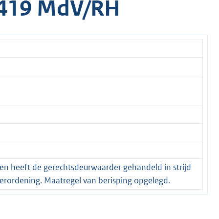
/419 MdV/RH
en heeft de gerechtsdeurwaarder gehandeld in strijd
erordening. Maatregel van berisping opgelegd.