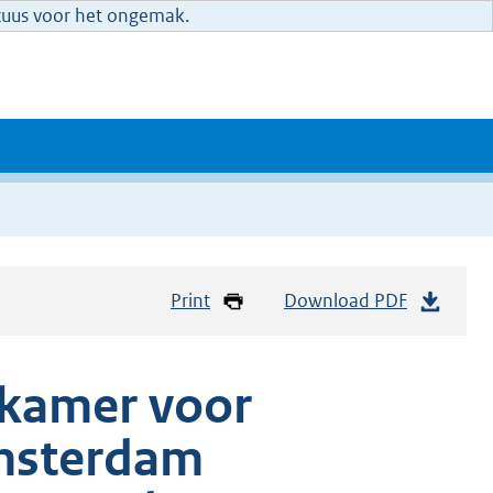
xcuus voor het ongemak.
Print
Download PDF
 kamer voor
msterdam