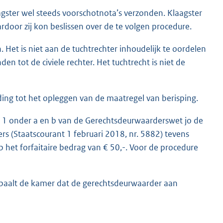
gster wel steeds voorschotnota’s verzonden. Klaagster
door zij kon beslissen over de te volgen procedure.
Het is niet aan de tuchtrechter inhoudelijk te oordelen
n tot de civiele rechter. Het tuchtrecht is niet de
ing tot het opleggen van de maatregel van berisping.
d 1 onder a en b van de Gerechtsdeurwaarderswet jo de
rs (Staatscourant 1 februari 2018, nr. 5882) tevens
 het forfaitaire bedrag van € 50,-. Voor de procedure
epaalt de kamer dat de gerechtsdeurwaarder aan