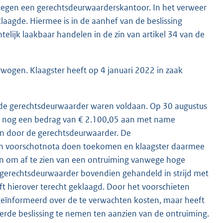
tegen een gerechtsdeurwaarderskantoor. In het verweer
agde. Hiermee is in de aanhef van de beslissing
telijk laakbaar handelen in de zin van artikel 34 van de
wogen. Klaagster heeft op 4 januari 2022 in zaak
 de gerechtsdeurwaarder waren voldaan. Op 30 augustus
j nog een bedrag van € 2.100,05 aan met name
n door de gerechtsdeurwaarder. De
een voorschotnota doen toekomen en klaagster daarmee
en om af te zien van een ontruiming vanwege hoge
e gerechtsdeurwaarder bovendien gehandeld in strijd met
t hierover terecht geklaagd. Door het voorschieten
geïnformeerd over de te verwachten kosten, maar heeft
rde beslissing te nemen ten aanzien van de ontruiming.