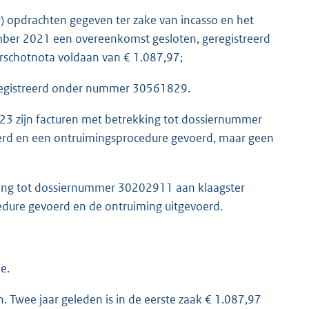
) opdrachten gegeven ter zake van incasso en het
mber 2021 een overeenkomst gesloten, geregistreerd
rschotnota voldaan van € 1.087,97;
egistreerd onder nummer 30561829.
23 zijn facturen met betrekking tot dossiernummer
eerd en een ontruimingsprocedure gevoerd, maar geen
ing tot dossiernummer 30202911 aan klaagster
cedure gevoerd en de ontruiming uitgevoerd.
e.
. Twee jaar geleden is in de eerste zaak € 1.087,97