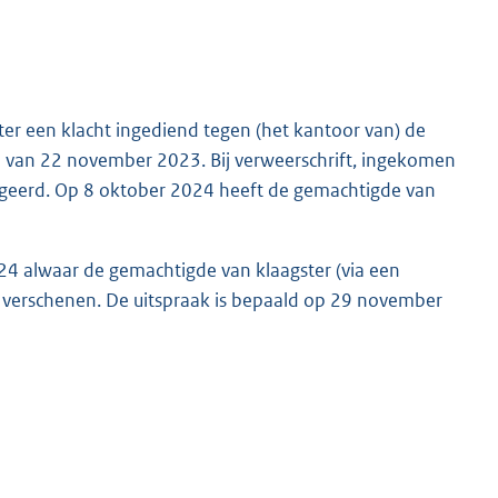
er een klacht ingediend tegen (het kantoor van) de
il van 22 november 2023. Bij verweerschrift, ingekomen
ageerd. Op 8 oktober 2024 heeft de gemachtigde van
24 alwaar de gemachtigde van klaagster (via een
 verschenen. De uitspraak is bepaald op 29 november