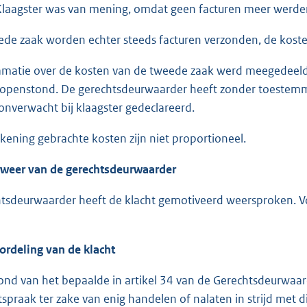
Klaagster was van mening, omdat geen facturen meer werden 
ede zaak worden echter steeds facturen verzonden, de kosten
clamatie over de kosten van de tweede zaak werd meegedeeld
openstond. De gerechtsdeurwaarder heeft zonder toestemm
 onverwacht bij klaagster gedeclareerd.
rekening gebrachte kosten zijn niet proportioneel.
rweer van de gerechtsdeurwaarder
tsdeurwaarder heeft de klacht gemotiveerd weersproken. Vo
ordeling van de klacht
ond van het bepaalde in artikel 34 van de Gerechtsdeurwa
tspraak ter zake van enig handelen of nalaten in strijd met 