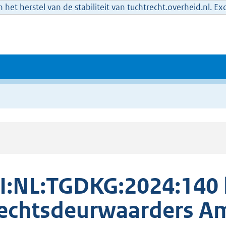
het herstel van de stabiliteit van tuchtrecht.overheid.nl. E
I:NL:TGDKG:2024:140
echtsdeurwaarders A