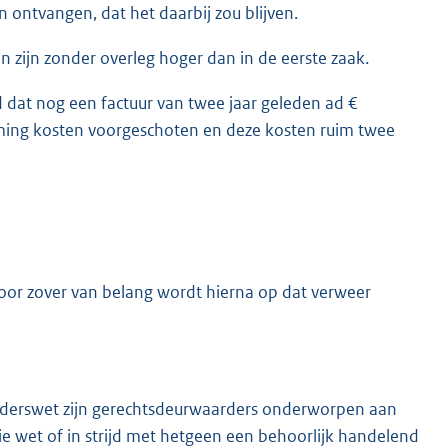
ontvangen, dat het daarbij zou blijven.
 zijn zonder overleg hoger dan in de eerste zaak.
 dat nog een factuur van twee jaar geleden ad €
ing kosten voorgeschoten en deze kosten ruim twee
or zover van belang wordt hierna op dat verweer
arderswet zijn gerechtsdeurwaarders onderworpen aan
die wet of in strijd met hetgeen een behoorlijk handelend