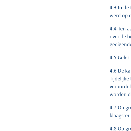
4.3 In de
werd op d
4.4 Ten a
over de h
geëigend
4.5 Gelet
4.6 De ka
Tijdelijk
veroordel
worden de
4.7 Op gr
klaagster 
4.8 Op gr