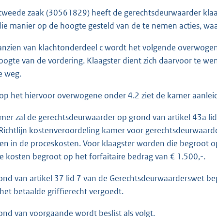
 tweede zaak (30561829) heeft de gerechtsdeurwaarder klaa
ie manier op de hoogte gesteld van de te nemen acties, waar
anzien van klachtonderdeel c wordt het volgende overwogen. 
oogte van de vordering. Klaagster dient zich daarvoor te wende
e weg.
 op het hiervoor overwogene onder 4.2 ziet de kamer aanleid
mer zal de gerechtsdeurwaarder op grond van artikel 43a li
e Richtlijn kostenveroordeling kamer voor gerechtsdeurwaarde
en in de proceskosten. Voor klaagster worden die begroot op
 kosten begroot op het forfaitaire bedrag van € 1.500,-.
ond van artikel 37 lid 7 van de Gerechtsdeurwaarderswet b
het betaalde griffierecht vergoedt.
ond van voorgaande wordt beslist als volgt.