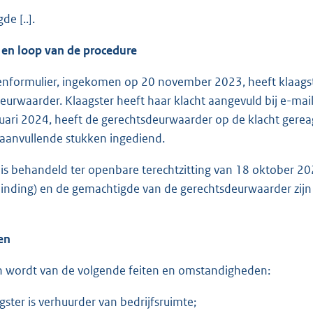
e [..].
 en loop van de procedure
tenformulier, ingekomen op 20 november 2023, heeft klaagst
eurwaarder. Klaagster heeft haar klacht aangevuld bij e-ma
uari 2024, heeft de gerechtsdeurwaarder op de klacht gere
 aanvullende stukken ingediend.
 is behandeld ter openbare terechtzitting van 18 oktober 20
inding) en de gemachtigde van de gerechtsdeurwaarder zijn
ten
 wordt van de volgende feiten en omstandigheden:
er is verhuurder van bedrijfsruimte;