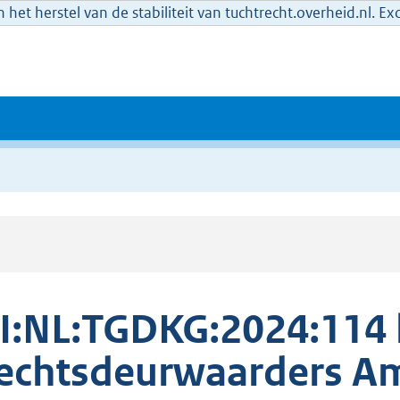
het herstel van de stabiliteit van tuchtrecht.overheid.nl. E
I:NL:TGDKG:2024:114
echtsdeurwaarders A