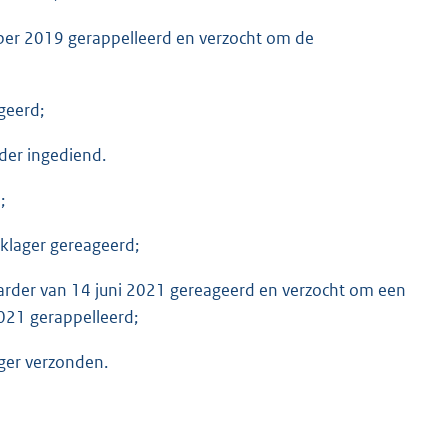
ber 2019 gerappelleerd en verzocht om de
geerd;
der ingediend.
;
klager gereageerd;
rder van 14 juni 2021 gereageerd en verzocht om een
 2021 gerappelleerd;
ger verzonden.