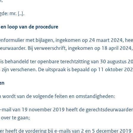
e: mr. [..].
 en loop van de procedure
tenformulier met bijlagen, ingekomen op 24 maart 2024, hee
eurwaarder. Bij verweerschrift, ingekomen op 18 april 2024
 is behandeld ter openbare terechtzitting van 30 augustus 
zijn verschenen. De uitspraak is bepaald op 11 oktober 202
ten
 wordt van de volgende feiten en omstandigheden:
ail van 19 november 2019 heeft de gerechtsdeurwaarder k
 over te gaan;
heeft de vordering bij e-mails van 2 en 5 december 2019 