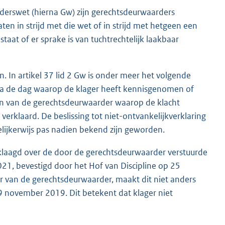
derswet (hierna Gw) zijn gerechtsdeurwaarders
en in strijd met die wet of in strijd met hetgeen een
aat of er sprake is van tuchtrechtelijk laakbaar
 In artikel 37 lid 2 Gw is onder meer het volgende
 na de dag waarop de klager heeft kennisgenomen of
en van de gerechtsdeurwaarder waarop de klacht
verklaard. De beslissing tot niet-ontvankelijkverklaring
elijkerwijs pas nadien bekend zijn geworden.
eklaagd over de door de gerechtsdeurwaarder verstuurde
21, bevestigd door het Hof van Discipline op 25
 van de gerechtsdeurwaarder, maakt dit niet anders
19 november 2019. Dit betekent dat klager niet