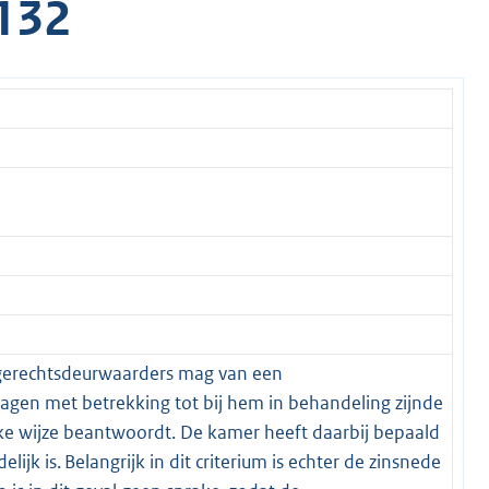
132
 gerechtsdeurwaarders mag van een
agen met betrekking tot bij hem in behandeling zijnde
ijke wijze beantwoordt. De kamer heeft daarbij bepaald
jk is. Belangrijk in dit criterium is echter de zinsnede