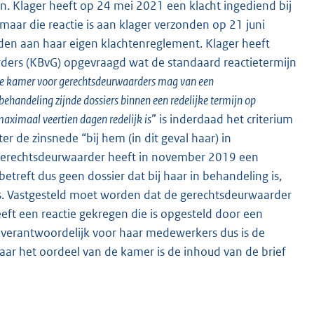
. Klager heeft op 24 mei 2021 een klacht ingediend bij
maar die reactie is aan klager verzonden op 21 juni
den aan haar eigen klachtenreglement. Klager heeft
rders (KBvG) opgevraagd wat de standaard reactietermijn
 de kamer voor gerechtsdeurwaarders mag van een
ehandeling zijnde dossiers binnen een redelijke termijn op
aximaal veertien dagen redelijk is
” is inderdaad het criterium
er de zinsnede “bij hem (in dit geval haar) in
De gerechtsdeurwaarder heeft in november 2019 een
etreft dus geen dossier dat bij haar in behandeling is,
 is. Vastgesteld moet worden dat de gerechtsdeurwaarder
eft een reactie gekregen die is opgesteld door een
verantwoordelijk voor haar medewerkers dus is de
aar het oordeel van de kamer is de inhoud van de brief