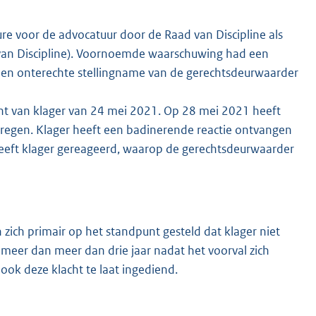
re voor de advocatuur door de Raad van Discipline als
van Discipline). Voornoemde waarschuwing had een
le en onterechte stellingname van de gerechtsdeurwaarder
cht van klager van 24 mei 2021. Op 28 mei 2021 heeft
kregen. Klager heeft een badinerende reactie ontvangen
1 heeft klager gereageerd, waarop de gerechtsdeurwaarder
ich primair op het standpunt gesteld dat klager niet
meer dan meer dan drie jaar nadat het voorval zich
ook deze klacht te laat ingediend.