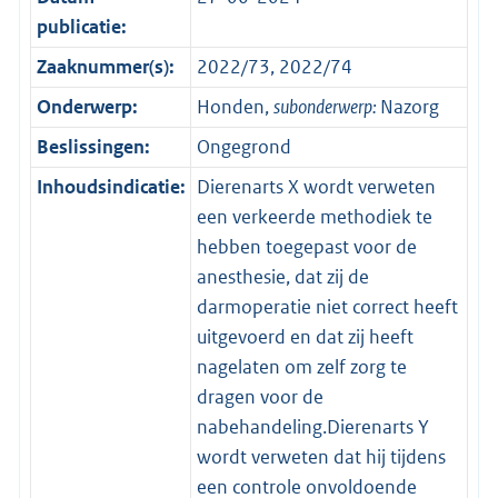
publicatie:
Zaaknummer(s):
2022/73, 2022/74
Onderwerp:
Honden,
subonderwerp:
Nazorg
Beslissingen:
Ongegrond
Inhoudsindicatie:
Dierenarts X wordt verweten
een verkeerde methodiek te
hebben toegepast voor de
anesthesie, dat zij de
darmoperatie niet correct heeft
uitgevoerd en dat zij heeft
nagelaten om zelf zorg te
dragen voor de
nabehandeling.Dierenarts Y
wordt verweten dat hij tijdens
een controle onvoldoende