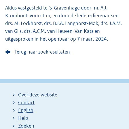
Aldus vastgesteld te ’s-Gravenhage door mr. A.J.
Kromhout, voorzitter, en door de leden-dierenartsen
drs. M. Lockhorst, drs. B.J.A. Langhorst-Mak, drs. J.A.M.
van Gils, drs. A.C.M. van Heuven-Van Kats en
uitgesproken in het openbaar op 7 maart 2024.
Terug naar zoekresultaten
Over deze website
Contact
English
Help
Zoeken