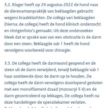
3.2. Klager heeft op 24 augustus 2022 de hond naar
de dierenartsenpraktijk van beklaagden gebracht
wegens braakklachten. De collega van beklaagden
(hierna: de collega) heeft de hond klinisch onderzocht
en röntgenfoto’s gemaakt. Uit deze onderzoeken
bleek dat er sprake was van een obstructie in de darm
door een steen. Beklaagde sub 1 heeft de hond
vervolgens voorbereid voor chirurgie.
3.3. De collega heeft de darmwand geopend en de
steen uit de darm verwijderd, terwijl beklaagde sub 1
haar assisteerde door de darm op te houden. De
collega heeft de darm vervolgens doorlopend gesloten
met een monofilament draad (monocryl 3-0) en de
darm gecontroleerd op lekkages. De collega heeft na
deze handelingen de operatiekamer verlaten.