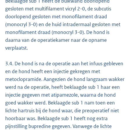
Beklaagde sub 1 heeft de buikwand doorlopend
gesloten met multifilament vicryl 2-0, de subcutis
doorlopend gesloten met monofilament draad
(monocryl 3-0) en de huid intradermaal gesloten met
monofilament draad (monocryl 3-0). De hond is
daarna van de operatiekamer naar de opname
verplaatst.
3.4. De hond is na de operatie aan het infuus gebleven
en de hond heeft een injectie gekregen met
metoclopramide. Aangezien de hond langzaam wakker
werd na de operatie, heeft beklaagde sub 1 haar een
injectie gegeven met atipamezole, waarna de hond
goed wakker werd. Beklaagde sub 1 nam toen een
lichte hartruis bij de hond waar, die preoperatief niet
hoorbaar was. Beklaagde sub 1 heeft nog extra
pijnstilling bupredine gegeven. Vanwege de lichte