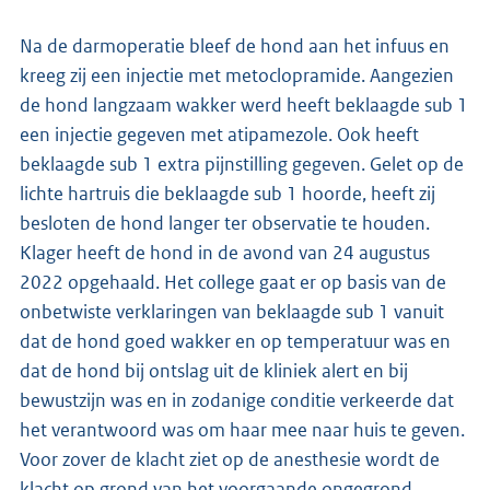
Na de darmoperatie bleef de hond aan het infuus en
kreeg zij een injectie met metoclopramide. Aangezien
de hond langzaam wakker werd heeft beklaagde sub 1
een injectie gegeven met atipamezole. Ook heeft
beklaagde sub 1 extra pijnstilling gegeven. Gelet op de
lichte hartruis die beklaagde sub 1 hoorde, heeft zij
besloten de hond langer ter observatie te houden.
Klager heeft de hond in de avond van 24 augustus
2022 opgehaald. Het college gaat er op basis van de
onbetwiste verklaringen van beklaagde sub 1 vanuit
dat de hond goed wakker en op temperatuur was en
dat de hond bij ontslag uit de kliniek alert en bij
bewustzijn was en in zodanige conditie verkeerde dat
het verantwoord was om haar mee naar huis te geven.
Voor zover de klacht ziet op de anesthesie wordt de
klacht op grond van het voorgaande ongegrond