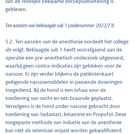
van de redelijke bekwame beroepsuitoefening is
gebleven.
Ten aanzien van beklaagde sub 1 (zaaknummer 2022/73)
5.2. Ten aanzien van de anesthesie oordeelt het college
als volgt. Beklaagde sub 1 heeft voorafgaand aan de
operatie een pre-anesthetisch onderzoek uitgevoerd,
waarbij geen contra-indicaties zijn gebleken voor de
narcose. Er zijn verder blijkens de patiëntenkaart
geëigende narcosemiddelen in passende doseringen
toegediend. Bij de hond is een infuus voor de
toediening van vocht en een braunule geplaatst.
Vervolgens is de hond onder narcose gebracht door
toediening van Sedastart, ketamine en Propofol. Deze
toegepaste methode van inductie van de anesthesie
kan niet als veterinair onjuist worden gekwalificeerd.