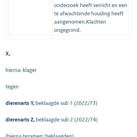
onderzoek heeft verricht en een
te afwachtende houding heeft
aangenomen.Klachten
ongegrond.
X,
hierna: klager
tegen
dierenarts Y,
beklaagde sub 1 (2022/73)
dierenarts Z,
beklaagde sub 2 (2022/74)
(hierna tezamen: beklaagden).