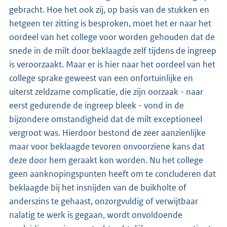
gebracht. Hoe het ook zij, op basis van de stukken en
hetgeen ter zitting is besproken, moet het er naar het
oordeel van het college voor worden gehouden dat de
snede in de milt door beklaagde zelf tijdens de ingreep
is veroorzaakt. Maar er is hier naar het oordeel van het
college sprake geweest van een onfortuinlijke en
uiterst zeldzame complicatie, die zijn oorzaak - naar
eerst gedurende de ingreep bleek - vond in de
bijzondere omstandigheid dat de milt exceptioneel
vergroot was. Hierdoor bestond de zeer aanzienlijke
maar voor beklaagde tevoren onvoorziene kans dat
deze door hem geraakt kon worden. Nu het college
geen aanknopingspunten heeft om te concluderen dat
beklaagde bij het insnijden van de buikholte of
anderszins te gehaast, onzorgvuldig of verwijtbaar
nalatig te werk is gegaan, wordt onvoldoende