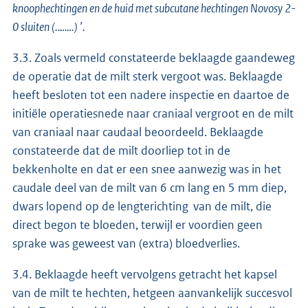
knoophechtingen en de huid met subcutane hechtingen Novosy 2-
0 sluiten (.…….) ’.
3.3. Zoals vermeld constateerde beklaagde gaandeweg
de operatie dat de milt sterk vergoot was. Beklaagde
heeft besloten tot een nadere inspectie en daartoe de
initiële operatiesnede naar craniaal vergroot en de milt
van craniaal naar caudaal beoordeeld. Beklaagde
constateerde dat de milt doorliep tot in de
bekkenholte en dat er een snee aanwezig was in het
caudale deel van de milt van 6 cm lang en 5 mm diep,
dwars lopend op de lengterichting van de milt, die
direct begon te bloeden, terwijl er voordien geen
sprake was geweest van (extra) bloedverlies.
3.4. Beklaagde heeft vervolgens getracht het kapsel
van de milt te hechten, hetgeen aanvankelijk succesvol