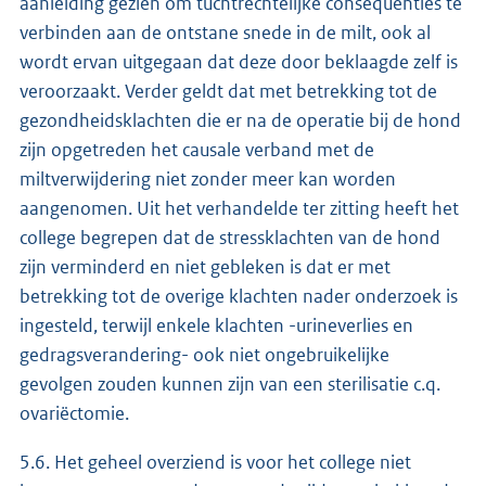
aanleiding gezien om tuchtrechtelijke consequenties te
verbinden aan de ontstane snede in de milt, ook al
wordt ervan uitgegaan dat deze door beklaagde zelf is
veroorzaakt. Verder geldt dat met betrekking tot de
gezondheidsklachten die er na de operatie bij de hond
zijn opgetreden het causale verband met de
miltverwijdering niet zonder meer kan worden
aangenomen. Uit het verhandelde ter zitting heeft het
college begrepen dat de stressklachten van de hond
zijn verminderd en niet gebleken is dat er met
betrekking tot de overige klachten nader onderzoek is
ingesteld, terwijl enkele klachten -urineverlies en
gedragsverandering- ook niet ongebruikelijke
gevolgen zouden kunnen zijn van een sterilisatie c.q.
ovariëctomie.
5.6. Het geheel overziend is voor het college niet