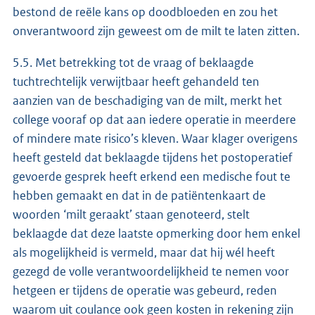
bestond de reële kans op doodbloeden en zou het
onverantwoord zijn geweest om de milt te laten zitten.
5.5. Met betrekking tot de vraag of beklaagde
tuchtrechtelijk verwijtbaar heeft gehandeld ten
aanzien van de beschadiging van de milt, merkt het
college vooraf op dat aan iedere operatie in meerdere
of mindere mate risico’s kleven. Waar klager overigens
heeft gesteld dat beklaagde tijdens het postoperatief
gevoerde gesprek heeft erkend een medische fout te
hebben gemaakt en dat in de patiëntenkaart de
woorden ‘milt geraakt’ staan genoteerd, stelt
beklaagde dat deze laatste opmerking door hem enkel
als mogelijkheid is vermeld, maar dat hij wél heeft
gezegd de volle verantwoordelijkheid te nemen voor
hetgeen er tijdens de operatie was gebeurd, reden
waarom uit coulance ook geen kosten in rekening zijn