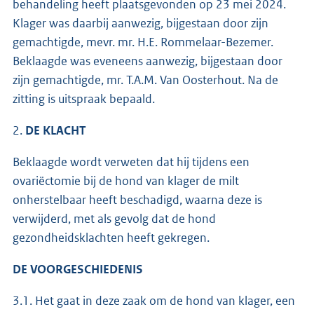
behandeling heeft plaatsgevonden op 23 mei 2024.
Klager was daarbij aanwezig, bijgestaan door zijn
gemachtigde, mevr. mr. H.E. Rommelaar-Bezemer.
Beklaagde was eveneens aanwezig, bijgestaan door
zijn gemachtigde, mr. T.A.M. Van Oosterhout. Na de
zitting is uitspraak bepaald.
2.
DE KLACHT
Beklaagde wordt verweten dat hij tijdens een
ovariëctomie bij de hond van klager de milt
onherstelbaar heeft beschadigd, waarna deze is
verwijderd, met als gevolg dat de hond
gezondheidsklachten heeft gekregen.
DE VOORGESCHIEDENIS
3.1. Het gaat in deze zaak om de hond van klager, een