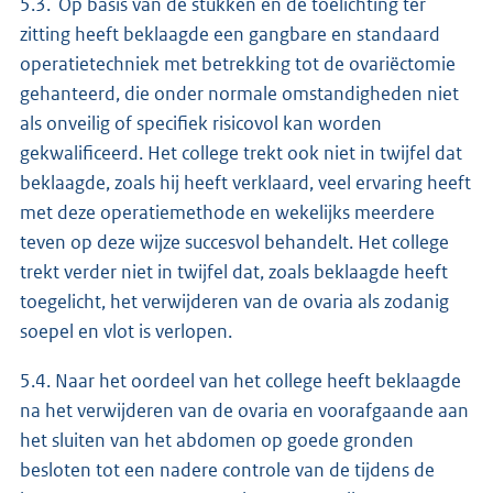
5.3. Op basis van de stukken en de toelichting ter
zitting heeft beklaagde een gangbare en standaard
operatietechniek met betrekking tot de ovariëctomie
gehanteerd, die onder normale omstandigheden niet
als onveilig of specifiek risicovol kan worden
gekwalificeerd. Het college trekt ook niet in twijfel dat
beklaagde, zoals hij heeft verklaard, veel ervaring heeft
met deze operatiemethode en wekelijks meerdere
teven op deze wijze succesvol behandelt. Het college
trekt verder niet in twijfel dat, zoals beklaagde heeft
toegelicht, het verwijderen van de ovaria als zodanig
soepel en vlot is verlopen.
5.4. Naar het oordeel van het college heeft beklaagde
na het verwijderen van de ovaria en voorafgaande aan
het sluiten van het abdomen op goede gronden
besloten tot een nadere controle van de tijdens de