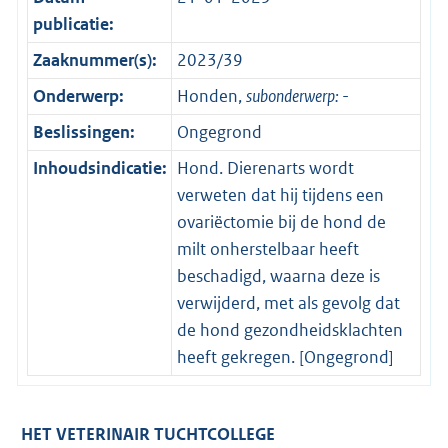
publicatie:
Zaaknummer(s):
2023/39
Onderwerp:
Honden,
subonderwerp:
-
Beslissingen:
Ongegrond
Inhoudsindicatie:
Hond. Dierenarts wordt
verweten dat hij tijdens een
ovariëctomie bij de hond de
milt onherstelbaar heeft
beschadigd, waarna deze is
verwijderd, met als gevolg dat
de hond gezondheidsklachten
heeft gekregen. [Ongegrond]
HET VETERINAIR TUCHTCOLLEGE