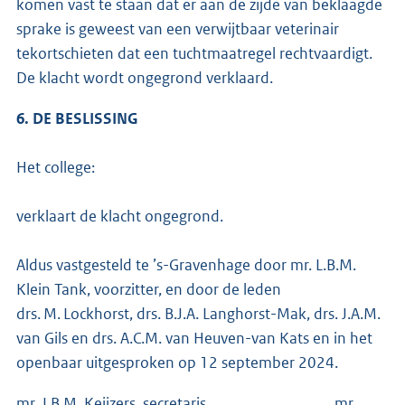
komen vast te staan dat er aan de zijde van beklaagde
sprake is geweest van een verwijtbaar veterinair
tekortschieten dat een tuchtmaatregel rechtvaardigt.
De klacht wordt ongegrond verklaard.
6. DE BESLISSING
Het college:
verklaart de klacht ongegrond.
Aldus vastgesteld te ’s-Gravenhage door mr. L.B.M.
Klein Tank, voorzitter, en door de leden
drs. M. Lockhorst, drs. B.J.A. Langhorst-Mak, drs. J.A.M.
van Gils en drs. A.C.M. van Heuven-van Kats en in het
openbaar uitgesproken op 12 september 2024.
mr. J.B.M. Keijzers, secretaris
mr.