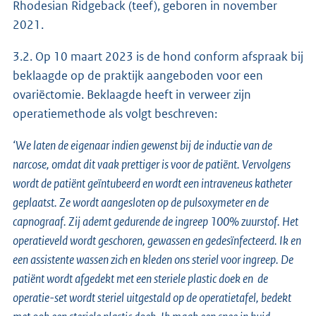
Rhodesian Ridgeback (teef), geboren in november
2021.
3.2. Op 10 maart 2023 is de hond conform afspraak bij
beklaagde op de praktijk aangeboden voor een
ovariëctomie. Beklaagde heeft in verweer zijn
operatiemethode als volgt beschreven:
‘We laten de eigenaar indien gewenst bij de inductie van de
narcose, omdat dit vaak prettiger is voor de patiënt. Vervolgens
wordt de patiënt geïntubeerd en wordt een intraveneus katheter
geplaatst. Ze wordt aangesloten op de pulsoxymeter en de
capnograaf. Zij ademt gedurende de ingreep 100% zuurstof. Het
operatieveld wordt geschoren, gewassen en gedesïnfecteerd. Ik en
een assistente wassen zich en kleden ons steriel voor ingreep. De
patiënt wordt afgedekt met een steriele plastic doek en de
operatie-set wordt steriel uitgestald op de operatietafel, bedekt