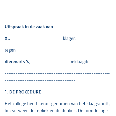
----------------------------------------------------------
-----------------------------------------------------
Uitspraak in de zaak van
X.
,
klager,
tegen
dierenarts Y.
, beklaagde.
----------------------------------------------------------
---------------------------------------
1.
DE PROCEDURE
Het college heeft kennisgenomen van het klaagschrift,
het verweer, de repliek en de dupliek. De mondelinge