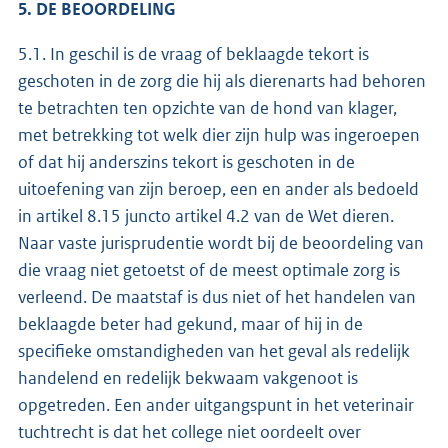
5. DE BEOORDELING
5.1. In geschil is de vraag of beklaagde tekort is
geschoten in de zorg die hij als dierenarts had behoren
te betrachten ten opzichte van de hond van klager,
met betrekking tot welk dier zijn hulp was ingeroepen
of dat hij anderszins tekort is geschoten in de
uitoefening van zijn beroep, een en ander als bedoeld
in artikel 8.15 juncto artikel 4.2 van de Wet dieren.
Naar vaste jurisprudentie wordt bij de beoordeling van
die vraag niet getoetst of de meest optimale zorg is
verleend. De maatstaf is dus niet of het handelen van
beklaagde beter had gekund, maar of hij in de
specifieke omstandigheden van het geval als redelijk
handelend en redelijk bekwaam vakgenoot is
opgetreden. Een ander uitgangspunt in het veterinair
tuchtrecht is dat het college niet oordeelt over