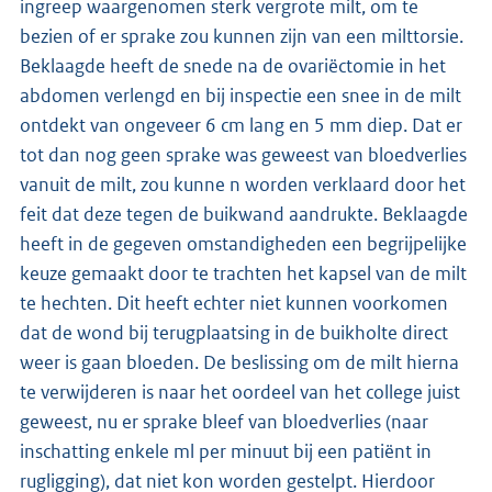
ingreep waargenomen sterk vergrote milt, om te
bezien of er sprake zou kunnen zijn van een milttorsie.
Beklaagde heeft de snede na de ovariëctomie in het
abdomen verlengd en bij inspectie een snee in de milt
ontdekt van ongeveer 6 cm lang en 5 mm diep. Dat er
tot dan nog geen sprake was geweest van bloedverlies
vanuit de milt, zou kunne n worden verklaard door het
feit dat deze tegen de buikwand aandrukte. Beklaagde
heeft in de gegeven omstandigheden een begrijpelijke
keuze gemaakt door te trachten het kapsel van de milt
te hechten. Dit heeft echter niet kunnen voorkomen
dat de wond bij terugplaatsing in de buikholte direct
weer is gaan bloeden. De beslissing om de milt hierna
te verwijderen is naar het oordeel van het college juist
geweest, nu er sprake bleef van bloedverlies (naar
inschatting enkele ml per minuut bij een patiënt in
rugligging), dat niet kon worden gestelpt. Hierdoor