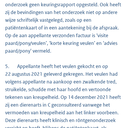
onderzoek geen keuringsrapport opgesteld. Ook heeft
zij de bevindingen van het onderzoek niet op andere
wijze schriftelijk vastgelegd, zoals op een
patiëntenkaart of in een aantekening bij de afspraak.
Op de aan appellante verzonden factuur is ‘visite
paard/pony/veulen’, ‘korte keuring veulen’ en ‘advies
paard/pony’ vermeld.
5. Appellante heeft het veulen gekocht en op
22 augustus 2021 geleverd gekregen. Het veulen had
volgens appellante na aankoop een zwalkende tred,
struikelde, schudde met haar hoofd en vertoonde
tekenen van kreupelheid. Op 14 december 2021 heeft
zij een dierenarts in C geconsulteerd vanwege het
vermoeden van kreupelheid aan het linker voorbeen.
Deze dierenarts heeft klinisch en röntgenonderzoek