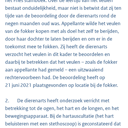
het Fries stamboek. Over de leeftijd van het veulen
bestaat onduidelijkheid, maar niet is betwist dat zij ten
tijde van de beoordeling door de dierenarts rond de
negen maanden oud was. Appellante wilde het veulen
van de fokker kopen met als doel het zelf te berijden,
door haar dochter te laten berijden en om er in de
toekomst mee te fokken. Zij heeft de dierenarts
verzocht het veulen in dit kader te beoordelen en
daarbij te betrekken dat het veulen – zoals de fokker
aan appellante had gemeld – een uitzwaaiend
rechtervoorbeen had. De beoordeling heeft op
21 juni 2021 plaatsgevonden op locatie bij de fokker.
2. De dierenarts heeft onderzoek verricht met
betrekking tot de ogen, het hart en de longen, en het
bewegingsapparaat. Bij de hartauscultatie (het hart
beluisteren met een stethoscoop) is geconstateerd dat