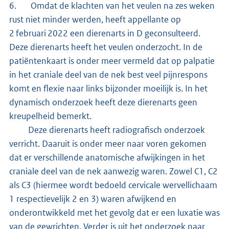
6. Omdat de klachten van het veulen na zes weken
rust niet minder werden, heeft appellante op
2 februari 2022 een dierenarts in D geconsulteerd.
Deze dierenarts heeft het veulen onderzocht. In de
patiëntenkaart is onder meer vermeld dat op palpatie
in het craniale deel van de nek best veel pijnrespons
komt en flexie naar links bijzonder moeilijk is. In het
dynamisch onderzoek heeft deze dierenarts geen
kreupelheid bemerkt.
Deze dierenarts heeft radiografisch onderzoek
verricht. Daaruit is onder meer naar voren gekomen
dat er verschillende anatomische afwijkingen in het
craniale deel van de nek aanwezig waren. Zowel C1, C2
als C3 (hiermee wordt bedoeld cervicale wervellichaam
1 respectievelijk 2 en 3) waren afwijkend en
onderontwikkeld met het gevolg dat er een luxatie was
van de gewrichten. Verder is uit het onderzoek naar