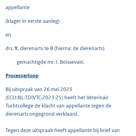
appellante
(klager in eerste aanleg)
en
drs.
Y
, dierenarts te B (hierna: de dierenarts)
gemachtigde mr. I. Boissevain.
Procesverloop
Bij uitspraak van 26 mei 2023
(ECLI:NL:TDIVTC:2023:25) heeft het Veterinair
Tuchtcollege de klacht van appellante tegen de
dierenarts ongegrond verklaard.
Tegen deze uitspraak heeft appellante bij brief van