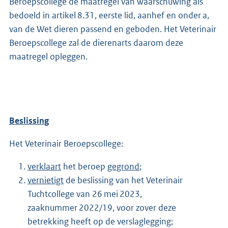
Beroepscollege de maatregel van waarschuwing als
bedoeld in artikel 8.31, eerste lid, aanhef en onder a,
van de Wet dieren passend en geboden. Het Veterinair
Beroepscollege zal de dierenarts daarom deze
maatregel opleggen.
Beslissing
Het Veterinair Beroepscollege:
verklaart
het beroep
gegrond
;
vernietigt
de beslissing van het Veterinair
Tuchtcollege van 26 mei 2023,
zaaknummer 2022/19, voor zover deze
betrekking heeft op de verslaglegging;