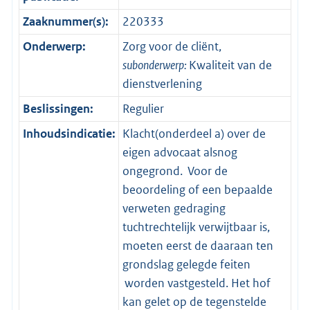
Zaaknummer(s):
220333
Onderwerp:
Zorg voor de cliënt,
subonderwerp:
Kwaliteit van de
dienstverlening
Beslissingen:
Regulier
Inhoudsindicatie:
Klacht(onderdeel a) over de
eigen advocaat alsnog
ongegrond. Voor de
beoordeling of een bepaalde
verweten gedraging
tuchtrechtelijk verwijtbaar is,
moeten eerst de daaraan ten
grondslag gelegde feiten
worden vastgesteld. Het hof
kan gelet op de tegenstelde