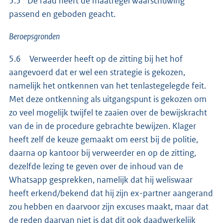
5.5 De raad heeft de maatregel waarschuwing
passend en geboden geacht.
Beroepsgronden
5.6 Verweerder heeft op de zitting bij het hof
aangevoerd dat er wel een strategie is gekozen,
namelijk het ontkennen van het tenlastegelegde feit.
Met deze ontkenning als uitgangspunt is gekozen om
zo veel mogelijk twijfel te zaaien over de bewijskracht
van de in de procedure gebrachte bewijzen. Klager
heeft zelf de keuze gemaakt om eerst bij de politie,
daarna op kantoor bij verweerder en op de zitting,
dezelfde lezing te geven over de inhoud van de
Whatsapp gesprekken, namelijk dat hij weliswaar
heeft erkend/bekend dat hij zijn ex-partner aangerand
zou hebben en daarvoor zijn excuses maakt, maar dat
de reden daarvan niet is dat dit ook daadwerkelijk