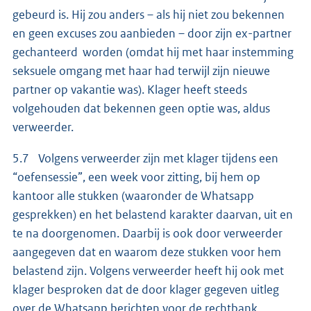
gebeurd is. Hij zou anders – als hij niet zou bekennen
en geen excuses zou aanbieden – door zijn ex-partner
gechanteerd worden (omdat hij met haar instemming
seksuele omgang met haar had terwijl zijn nieuwe
partner op vakantie was). Klager heeft steeds
volgehouden dat bekennen geen optie was, aldus
verweerder.
5.7 Volgens verweerder zijn met klager tijdens een
“oefensessie”, een week voor zitting, bij hem op
kantoor alle stukken (waaronder de Whatsapp
gesprekken) en het belastend karakter daarvan, uit en
te na doorgenomen. Daarbij is ook door verweerder
aangegeven dat en waarom deze stukken voor hem
belastend zijn. Volgens verweerder heeft hij ook met
klager besproken dat de door klager gegeven uitleg
over de Whatsapp berichten voor de rechtbank