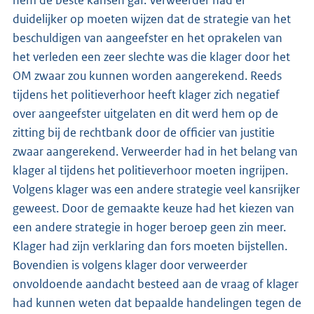
hem de beste kansen gaf. Verweerder had er
duidelijker op moeten wijzen dat de strategie van het
beschuldigen van aangeefster en het oprakelen van
het verleden een zeer slechte was die klager door het
OM zwaar zou kunnen worden aangerekend. Reeds
tijdens het politieverhoor heeft klager zich negatief
over aangeefster uitgelaten en dit werd hem op de
zitting bij de rechtbank door de officier van justitie
zwaar aangerekend. Verweerder had in het belang van
klager al tijdens het politieverhoor moeten ingrijpen.
Volgens klager was een andere strategie veel kansrijker
geweest. Door de gemaakte keuze had het kiezen van
een andere strategie in hoger beroep geen zin meer.
Klager had zijn verklaring dan fors moeten bijstellen.
Bovendien is volgens klager door verweerder
onvoldoende aandacht besteed aan de vraag of klager
had kunnen weten dat bepaalde handelingen tegen de