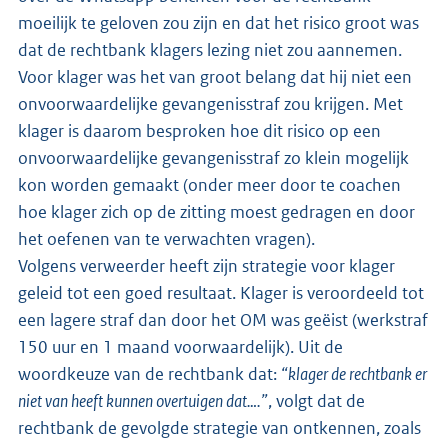
moeilijk te geloven zou zijn en dat het risico groot was
dat de rechtbank klagers lezing niet zou aannemen.
Voor klager was het van groot belang dat hij niet een
onvoorwaardelijke gevangenisstraf zou krijgen. Met
klager is daarom besproken hoe dit risico op een
onvoorwaardelijke gevangenisstraf zo klein mogelijk
kon worden gemaakt (onder meer door te coachen
hoe klager zich op de zitting moest gedragen en door
het oefenen van te verwachten vragen).
Volgens verweerder heeft zijn strategie voor klager
geleid tot een goed resultaat. Klager is veroordeeld tot
een lagere straf dan door het OM was geëist (werkstraf
150 uur en 1 maand voorwaardelijk). Uit de
woordkeuze van de rechtbank dat:
“klager de rechtbank er
niet van heeft kunnen overtuigen dat….”
, volgt dat de
rechtbank de gevolgde strategie van ontkennen, zoals