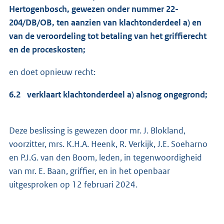
Hertogenbosch, gewezen onder nummer 22-
204/DB/OB, ten aanzien van klachtonderdeel a) en
van de veroordeling tot betaling van het griffierecht
en de proceskosten;
en doet opnieuw recht:
6.2 verklaart klachtonderdeel a) alsnog ongegrond;
Deze beslissing is gewezen door mr. J. Blokland,
voorzitter, mrs. K.H.A. Heenk, R. Verkijk, J.E. Soeharno
en P.J.G. van den Boom, leden, in tegenwoordigheid
van mr. E. Baan, griffier, en in het openbaar
uitgesproken op 12 februari 2024.