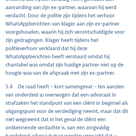
aanranding van zijn ex-partner, waarvan hij werd
verdacht. Door de politie zijn tijdens het verhoor
WhatsAppberichten van klager aan zijn ex-partner
voorgehouden, waarin hij zich verontschuldigde voor
zijn gedragingen. Klager heeft tijdens het
politieverhoor verklaard dat hij deze
WhatsAppberichten heeft verstuurd omdat hij
chantabel was omdat zijn huidige partner niet op de
hoogte was van de afspraak met zijn ex-partner.
5.4 De raad heeft – kort samengevat – ten aanzien
van onderdeel a) overwogen dat een advocaat in
strafzaken het standpunt van een cliënt in beginsel als
uitgangspunt voor de verdediging neemt, maar dat dit
niet wegneemt dat in het geval de cliënt een
ontkennende verdachte is, van een zorgvuldig
handelend advocaat mag worden verwacht dat –