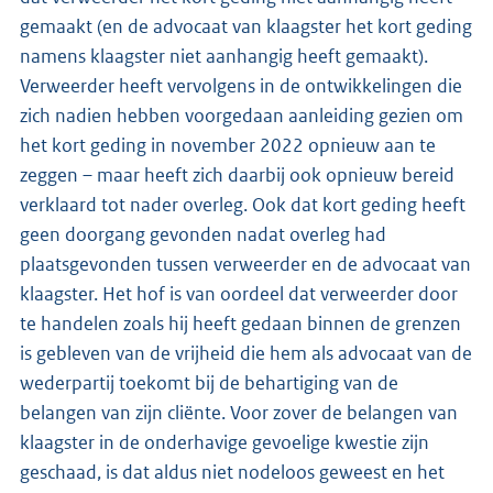
gemaakt (en de advocaat van klaagster het kort geding
namens klaagster niet aanhangig heeft gemaakt).
Verweerder heeft vervolgens in de ontwikkelingen die
zich nadien hebben voorgedaan aanleiding gezien om
het kort geding in november 2022 opnieuw aan te
zeggen – maar heeft zich daarbij ook opnieuw bereid
verklaard tot nader overleg. Ook dat kort geding heeft
geen doorgang gevonden nadat overleg had
plaatsgevonden tussen verweerder en de advocaat van
klaagster. Het hof is van oordeel dat verweerder door
te handelen zoals hij heeft gedaan binnen de grenzen
is gebleven van de vrijheid die hem als advocaat van de
wederpartij toekomt bij de behartiging van de
belangen van zijn cliënte. Voor zover de belangen van
klaagster in de onderhavige gevoelige kwestie zijn
geschaad, is dat aldus niet nodeloos geweest en het