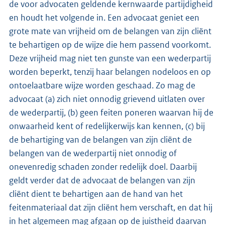
de voor advocaten geldende kernwaarde partijdigheid
en houdt het volgende in. Een advocaat geniet een
grote mate van vrijheid om de belangen van zijn cliënt
te behartigen op de wijze die hem passend voorkomt.
Deze vrijheid mag niet ten gunste van een wederpartij
worden beperkt, tenzij haar belangen nodeloos en op
ontoelaatbare wijze worden geschaad. Zo mag de
advocaat (a) zich niet onnodig grievend uitlaten over
de wederpartij, (b) geen feiten poneren waarvan hij de
onwaarheid kent of redelijkerwijs kan kennen, (c) bij
de behartiging van de belangen van zijn cliënt de
belangen van de wederpartij niet onnodig of
onevenredig schaden zonder redelijk doel. Daarbij
geldt verder dat de advocaat de belangen van zijn
cliënt dient te behartigen aan de hand van het
feitenmateriaal dat zijn cliënt hem verschaft, en dat hij
in het algemeen mag afgaan op de juistheid daarvan