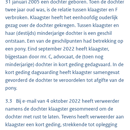
31 januari 2005 een dochter geboren. Toen de dochter
twee jaar oud was, is de relatie tussen klaagster en F
verbroken. Klaagster heeft het eenhoofdig ouderlijk
gezag over de dochter gekregen. Tussen klaagster en
haar (destijds) minderjarige dochter is een geschil
ontstaan. Een van de geschilpunten had betrekking op
een pony. Eind september 2022 heeft klaagster,
bijgestaan door mr. C, advocaat, de (toen nog
minderjarige) dochter in kort geding gedagvaard. In de
kort geding dagvaarding heeft klaagster samengevat
gevorderd de dochter te veroordelen tot afgifte van de
pony.
3.3 Bij e-mail van 4 oktober 2022 heeft verweerder
namens de dochter klaagster gesommeerd om de
dochter met rust te laten. Tevens heeft verweerder aan
klaagster een kort geding, strekkende tot oplegging