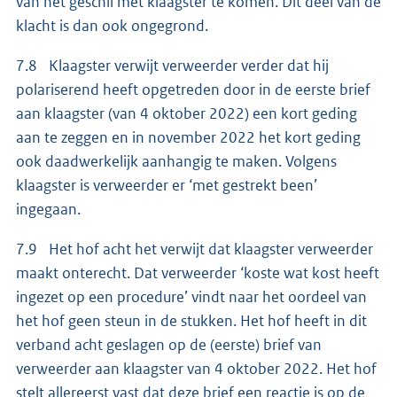
van het geschil met klaagster te komen. Dit deel van de
klacht is dan ook ongegrond.
7.8 Klaagster verwijt verweerder verder dat hij
polariserend heeft opgetreden door in de eerste brief
aan klaagster (van 4 oktober 2022) een kort geding
aan te zeggen en in november 2022 het kort geding
ook daadwerkelijk aanhangig te maken. Volgens
klaagster is verweerder er ‘met gestrekt been’
ingegaan.
7.9 Het hof acht het verwijt dat klaagster verweerder
maakt onterecht. Dat verweerder ‘koste wat kost heeft
ingezet op een procedure’ vindt naar het oordeel van
het hof geen steun in de stukken. Het hof heeft in dit
verband acht geslagen op de (eerste) brief van
verweerder aan klaagster van 4 oktober 2022. Het hof
stelt allereerst vast dat deze brief een reactie is op de