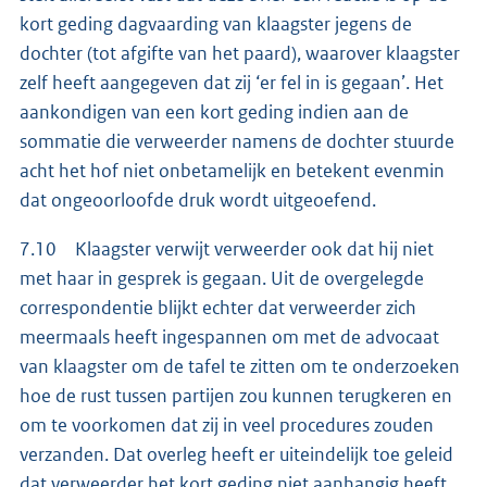
kort geding dagvaarding van klaagster jegens de
dochter (tot afgifte van het paard), waarover klaagster
zelf heeft aangegeven dat zij ‘er fel in is gegaan’. Het
aankondigen van een kort geding indien aan de
sommatie die verweerder namens de dochter stuurde
acht het hof niet onbetamelijk en betekent evenmin
dat ongeoorloofde druk wordt uitgeoefend.
7.10 Klaagster verwijt verweerder ook dat hij niet
met haar in gesprek is gegaan. Uit de overgelegde
correspondentie blijkt echter dat verweerder zich
meermaals heeft ingespannen om met de advocaat
van klaagster om de tafel te zitten om te onderzoeken
hoe de rust tussen partijen zou kunnen terugkeren en
om te voorkomen dat zij in veel procedures zouden
verzanden. Dat overleg heeft er uiteindelijk toe geleid
dat verweerder het kort geding niet aanhangig heeft