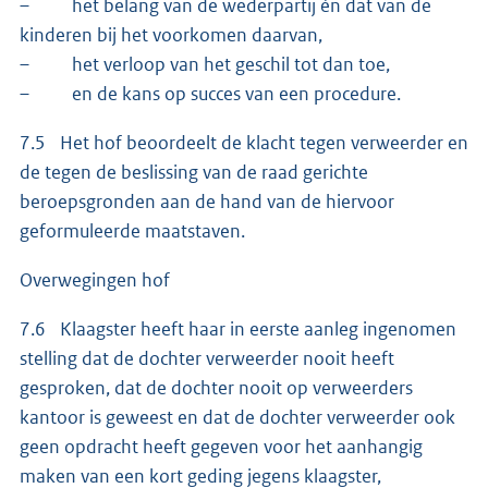
– het belang van de wederpartij én dat van de
kinderen bij het voorkomen daarvan,
– het verloop van het geschil tot dan toe,
– en de kans op succes van een procedure.
7.5 Het hof beoordeelt de klacht tegen verweerder en
de tegen de beslissing van de raad gerichte
beroepsgronden aan de hand van de hiervoor
geformuleerde maatstaven.
Overwegingen hof
7.6 Klaagster heeft haar in eerste aanleg ingenomen
stelling dat de dochter verweerder nooit heeft
gesproken, dat de dochter nooit op verweerders
kantoor is geweest en dat de dochter verweerder ook
geen opdracht heeft gegeven voor het aanhangig
maken van een kort geding jegens klaagster,