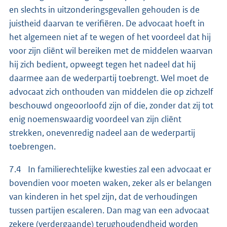
en slechts in uitzonderingsgevallen gehouden is de
juistheid daarvan te verifiëren. De advocaat hoeft in
het algemeen niet af te wegen of het voordeel dat hij
voor zijn cliënt wil bereiken met de middelen waarvan
hij zich bedient, opweegt tegen het nadeel dat hij
daarmee aan de wederpartij toebrengt. Wel moet de
advocaat zich onthouden van middelen die op zichzelf
beschouwd ongeoorloofd zijn of die, zonder dat zij tot
enig noemenswaardig voordeel van zijn cliënt
strekken, onevenredig nadeel aan de wederpartij
toebrengen.
7.4 In familierechtelijke kwesties zal een advocaat er
bovendien voor moeten waken, zeker als er belangen
van kinderen in het spel zijn, dat de verhoudingen
tussen partijen escaleren. Dan mag van een advocaat
zekere (verdergaande) terughoudendheid worden