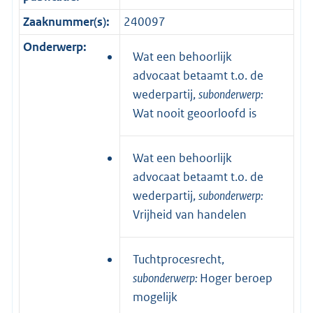
Zaaknummer(s):
240097
Onderwerp:
Wat een behoorlijk
advocaat betaamt t.o. de
wederpartij,
subonderwerp:
Wat nooit geoorloofd is
Wat een behoorlijk
advocaat betaamt t.o. de
wederpartij,
subonderwerp:
Vrijheid van handelen
Tuchtprocesrecht,
subonderwerp:
Hoger beroep
mogelijk