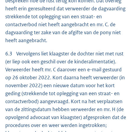
bespreken hoe de rust terug kon komen. Dat overleg
heeft erin geresulteerd dat verweerder de dagvaarding
strekkende tot oplegging van een straat- en
contactverbod niet heeft aangebracht en mr. C. de
dagvaarding ter zake van de afgifte van de pony niet
heeft aangebracht.
6.3 Vervolgens liet klaagster de dochter niet met rust
(er liep ook een geschil over de kinderalimentatie).
Verweerder heeft mr. C daarover een e-mail gestuurd
op 26 oktober 2022. Kort daarna heeft verweerder (in
november 2022) een nieuwe datum voor het kort
geding (strekkende tot oplegging van een straat- en
contactverbod) aangevraagd. Kort na het verplaatsen
van de zittingsdatum hebben verweerder en mr. H (de
opvolgend advocaat van klaagster) afgesproken dat de
procedures over en weer werden ingetrokken;