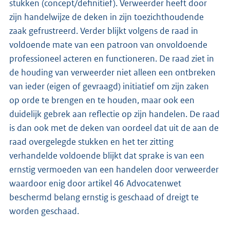
stukken (concept/definitief). Verweerder heeft door
zijn handelwijze de deken in zijn toezichthoudende
zaak gefrustreerd. Verder blijkt volgens de raad in
voldoende mate van een patroon van onvoldoende
professioneel acteren en functioneren. De raad ziet in
de houding van verweerder niet alleen een ontbreken
van ieder (eigen of gevraagd) initiatief om zijn zaken
op orde te brengen en te houden, maar ook een
duidelijk gebrek aan reflectie op zijn handelen. De raad
is dan ook met de deken van oordeel dat uit de aan de
raad overgelegde stukken en het ter zitting
verhandelde voldoende blijkt dat sprake is van een
ernstig vermoeden van een handelen door verweerder
waardoor enig door artikel 46 Advocatenwet
beschermd belang ernstig is geschaad of dreigt te
worden geschaad.