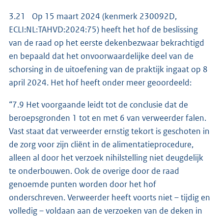
3.21 Op 15 maart 2024 (kenmerk 230092D,
ECLI:NL:TAHVD:2024:75) heeft het hof de beslissing
van de raad op het eerste dekenbezwaar bekrachtigd
en bepaald dat het onvoorwaardelijke deel van de
schorsing in de uitoefening van de praktijk ingaat op 8
april 2024. Het hof heeft onder meer geoordeeld:
“7.9 Het voorgaande leidt tot de conclusie dat de
beroepsgronden 1 tot en met 6 van verweerder falen.
Vast staat dat verweerder ernstig tekort is geschoten in
de zorg voor zijn cliënt in de alimentatieprocedure,
alleen al door het verzoek nihilstelling niet deugdelijk
te onderbouwen. Ook de overige door de raad
genoemde punten worden door het hof
onderschreven. Verweerder heeft voorts niet – tijdig en
volledig – voldaan aan de verzoeken van de deken in