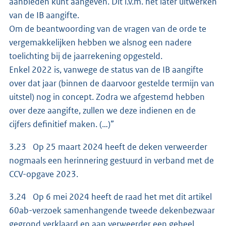
aanbieden kunt aangeven. Dit i.v.m. het later uitwerken
van de IB aangifte.
Om de beantwoording van de vragen van de orde te
vergemakkelijken hebben we alsnog een nadere
toelichting bij de jaarrekening opgesteld.
Enkel 2022 is, vanwege de status van de IB aangifte
over dat jaar (binnen de daarvoor gestelde termijn van
uitstel) nog in concept. Zodra we afgestemd hebben
over deze aangifte, zullen we deze indienen en de
cijfers definitief maken. (…)”
3.23 Op 25 maart 2024 heeft de deken verweerder
nogmaals een herinnering gestuurd in verband met de
CCV-opgave 2023.
3.24 Op 6 mei 2024 heeft de raad het met dit artikel
60ab-verzoek samenhangende tweede dekenbezwaar
gegrond verklaard en aan verweerder een geheel