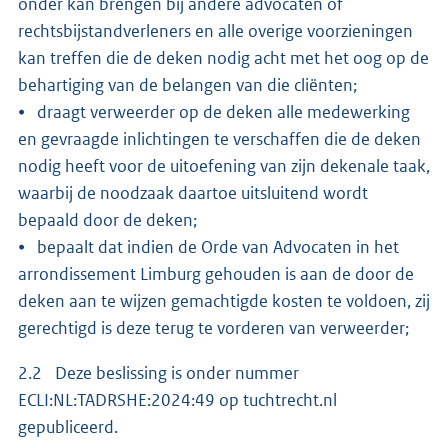
onder kan brengen bij andere advocaten of
rechtsbijstandverleners en alle overige voorzieningen
kan treffen die de deken nodig acht met het oog op de
behartiging van de belangen van die cliënten;
⦁ draagt verweerder op de deken alle medewerking
en gevraagde inlichtingen te verschaffen die de deken
nodig heeft voor de uitoefening van zijn dekenale taak,
waarbij de noodzaak daartoe uitsluitend wordt
bepaald door de deken;
⦁ bepaalt dat indien de Orde van Advocaten in het
arrondissement Limburg gehouden is aan de door de
deken aan te wijzen gemachtigde kosten te voldoen, zij
gerechtigd is deze terug te vorderen van verweerder;
2.2 Deze beslissing is onder nummer
ECLI:NL:TADRSHE:2024:49 op tuchtrecht.nl
gepubliceerd.