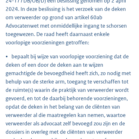
24-177DB/OB/D) een beslissing genomen op 2 april
2024. In deze beslissing is het verzoek van de deken
om verweerder op grond van artikel 60ab
Advocatenwet met onmiddellijke ingang te schorsen
toegewezen. De raad heeft daarnaast enkele
voorlopige voorzieningen getroffen:
⦁ bepaalt bij wijze van voorlopige voorziening dat de
deken of een door de deken aan te wijzen
gemachtigde de bevoegdheid heeft zich, zo nodig met
behulp van de sterke arm, toegang te verschaffen tot
de ruimte(s) waarin de praktijk van verweerder wordt
gevoerd, en tot de daarbij behorende voorzieningen,
opdat de deken in het belang van de cliënten van
verweerder al die maatregelen kan nemen, waartoe
verweerder als advocaat zelf bevoegd zou zijn en de
dossiers in overleg met de cliënten van verweerder