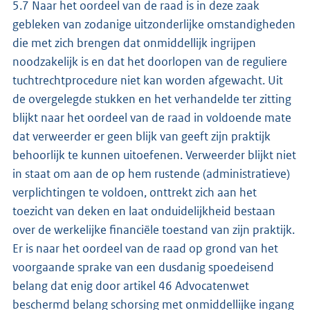
5.7 Naar het oordeel van de raad is in deze zaak
gebleken van zodanige uitzonderlijke omstandigheden
die met zich brengen dat onmiddellijk ingrijpen
noodzakelijk is en dat het doorlopen van de reguliere
tuchtrechtprocedure niet kan worden afgewacht. Uit
de overgelegde stukken en het verhandelde ter zitting
blijkt naar het oordeel van de raad in voldoende mate
dat verweerder er geen blijk van geeft zijn praktijk
behoorlijk te kunnen uitoefenen. Verweerder blijkt niet
in staat om aan de op hem rustende (administratieve)
verplichtingen te voldoen, onttrekt zich aan het
toezicht van deken en laat onduidelijkheid bestaan
over de werkelijke financiële toestand van zijn praktijk.
Er is naar het oordeel van de raad op grond van het
voorgaande sprake van een dusdanig spoedeisend
belang dat enig door artikel 46 Advocatenwet
beschermd belang schorsing met onmiddellijke ingang