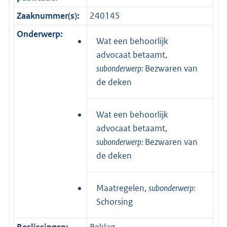
Zaaknummer(s):
240145
Onderwerp:
Wat een behoorlijk
advocaat betaamt,
subonderwerp:
Bezwaren van
de deken
Wat een behoorlijk
advocaat betaamt,
subonderwerp:
Bezwaren van
de deken
Maatregelen,
subonderwerp:
Schorsing