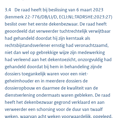
3.4 De raad heeft bij beslissing van 6 maart 2023
(kenmerk 22-776/DB/LI/D, ECLI:NL:TADRSHE:2023:27)
beslist over het eerste dekenbezwaar. De raad heeft
geoordeeld dat verweerder tuchtrechtelijk verwijtbaar
had gehandeld doordat hij zijn kerntaak als
rechtsbijstandsverlener ernstig had veronachtzaamd,
niet dan wel op gebrekkige wijze zijn medewerking
had verleend aan het dekentoezicht, onzorgvuldig had
gehandeld doordat bij hem in behandeling zijnde
dossiers toegankelijk waren voor een niet-
geheimhouder en in meerdere dossiers de
dossieropbouw en daarmee de kwaliteit van de
dienstverlening ondermaats waren gebleken. De raad
heeft het dekenbezwaar gegrond verklaard en aan
verweerder een schorsing voor de duur van twaalf
weken, waarvan acht weken voorwaardelijk, opgelegd.