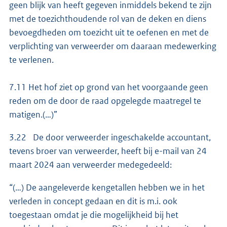
geen blijk van heeft gegeven inmiddels bekend te zijn
met de toezichthoudende rol van de deken en diens
bevoegdheden om toezicht uit te oefenen en met de
verplichting van verweerder om daaraan medewerking
te verlenen.
7.11 Het hof ziet op grond van het voorgaande geen
reden om de door de raad opgelegde maatregel te
matigen.(…)”
3.22 De door verweerder ingeschakelde accountant,
tevens broer van verweerder, heeft bij e-mail van 24
maart 2024 aan verweerder medegedeeld:
“(…) De aangeleverde kengetallen hebben we in het
verleden in concept gedaan en dit is m.i. ook
toegestaan omdat je die mogelijkheid bij het