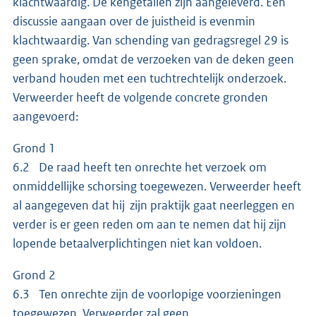
klachtwaardig. De kengetallen zijn aangeleverd. Een
discussie aangaan over de juistheid is evenmin
klachtwaardig. Van schending van gedragsregel 29 is
geen sprake, omdat de verzoeken van de deken geen
verband houden met een tuchtrechtelijk onderzoek.
Verweerder heeft de volgende concrete gronden
aangevoerd:
Grond 1
6.2 De raad heeft ten onrechte het verzoek om
onmiddellijke schorsing toegewezen. Verweerder heeft
al aangegeven dat hij zijn praktijk gaat neerleggen en
verder is er geen reden om aan te nemen dat hij zijn
lopende betaalverplichtingen niet kan voldoen.
Grond 2
6.3 Ten onrechte zijn de voorlopige voorzieningen
toegewezen. Verweerder zal geen