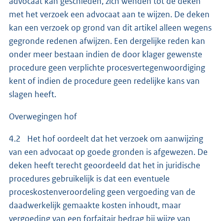
advocaat kan geschieden, zich wenden tot de deken
met het verzoek een advocaat aan te wijzen. De deken
kan een verzoek op grond van dit artikel alleen wegens
gegronde redenen afwijzen. Een dergelijke reden kan
onder meer bestaan indien de door klager gewenste
procedure geen verplichte procesvertegenwoordiging
kent of indien de procedure geen redelijke kans van
slagen heeft.
Overwegingen hof
4.2 Het hof oordeelt dat het verzoek om aanwijzing
van een advocaat op goede gronden is afgewezen. De
deken heeft terecht geoordeeld dat het in juridische
procedures gebruikelijk is dat een eventuele
proceskostenveroordeling geen vergoeding van de
daadwerkelijk gemaakte kosten inhoudt, maar
vergoeding van een forfaitair bedrag bij wijze van