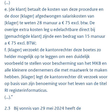
(…)
e. [de klant] betaalt de kosten van deze procedure en
de door [klager] afgedwongen salariskosten van
[klager] te weten 28 manuur a € 75 excl. btw. De
overige extra kosten leg u edelachtbare direct bij
[gemachtigde klant] zijnde een bedrag van 15 manuur
a € 75 excl. BTW;
f. [klager] verzoekt de kantonrechter deze boetes zo
helder mogelijk op te leggen om een duidelijk
voorbeeld te stellen voor bescherming van het MKB en
alle kleinere ondernemers die met maatwerk te maken
hebben. [klager] legt de kantonrechter dit verzoek voor
op basis van zijn benoeming voor het leven van de titel
RI registerinformaticus.
(…).”
2.3 Bij vonnis van 29 mei 2024 heeft de