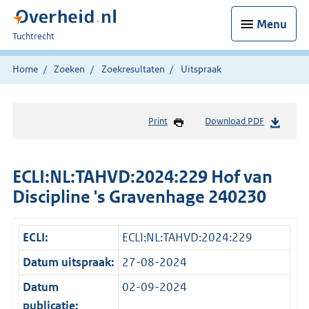
Menu
U
Tuchtrecht
bent
hier:
Home
Zoeken
Zoekresultaten
Uitspraak
Print
Download PDF
ECLI:NL:TAHVD:2024:229 Hof van
Discipline 's Gravenhage 240230
ECLI:
ECLI:NL:TAHVD:2024:229
Datum uitspraak:
27-08-2024
Datum
02-09-2024
publicatie: