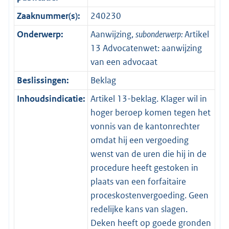
Zaaknummer(s):
240230
Onderwerp:
Aanwijzing,
subonderwerp:
Artikel
13 Advocatenwet: aanwijzing
van een advocaat
Beslissingen:
Beklag
Inhoudsindicatie:
Artikel 13-beklag. Klager wil in
hoger beroep komen tegen het
vonnis van de kantonrechter
omdat hij een vergoeding
wenst van de uren die hij in de
procedure heeft gestoken in
plaats van een forfaitaire
proceskostenvergoeding. Geen
redelijke kans van slagen.
Deken heeft op goede gronden