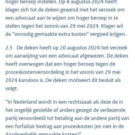
hoger beroep instellen. Op 8 augustus 2024 heeft
klager zich tot de deken gewend met het verzoek om
een advocaat aan te wijzen om hoger beroep in te
stellen tegen het vonnis van 29 mei 2024. Klager wil
de “onnodig gemaakte extra kosten” vergoed krijgen.
2.5 De deken heeft op 20 augustus 2024 het verzoek
om aanwijzing van een advocaat afgewezen. De deken
heeft overwogen dat een hoger beroep tegen de
proceskostenveroordeling in het vonnis van 29 mei
2024 kansloos is. De deken motiveert dit besluit als
volgt:
“In Nederland wordt in een rechtszaak als deze de in
het ongelijk gestelde of anders gezegd de verliezende
partij veroordeeld tot betaling aan de andere partij van
een forfaitair bedrag aan proceskosten (en niet in de
daadwerkelijk gemaakte kosten)”.