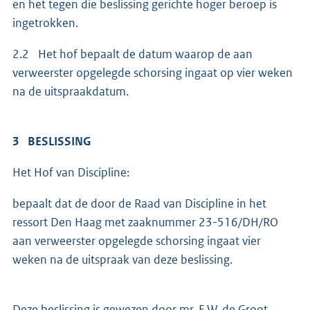
en het tegen die beslissing gerichte hoger beroep is
ingetrokken.
2.2 Het hof bepaalt de datum waarop de aan
verweerster opgelegde schorsing ingaat op vier weken
na de uitspraakdatum.
3 BESLISSING
Het Hof van Discipline:
bepaalt dat de door de Raad van Discipline in het
ressort Den Haag met zaaknummer 23-516/DH/RO
aan verweerster opgelegde schorsing ingaat vier
weken na de uitspraak van deze beslissing.
Deze beslissing is gewezen door mr. E.W. de Groot,