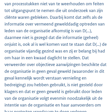
van processtukken niet van te weerhouden om feiten
tot uitgangspunt te nemen die uit onderzoek van zijn
cliënte waren gebleken. Daarbij komt dat zelfs als de
informatie over vermeend gewelddadig optreden van
leden van de organisatie afkomstig is van D(…),
daarmee niet is gezegd dat die informatie (geheel)
onjuist is, ook al is wel komen vast te staan dat D(…) de
organisatie vijandig gezind was en zij er belang bij had
om haar in een kwaad daglicht te stellen. Dat
verweerder over objectieve aanwijzingen beschikte dat
de organisatie in geen geval geweld (waaronder in dit
geval kennelijk wordt verstaan vernieling en
bedreiging) zou hebben gebruikt, is niet gesteld door
klagers en dat er geen geweld is gebruikt door leden
van de organisatie volgt evenmin noodzakelijk uit de
intentie van de organisatie en haar aanvoerders om
haar protesten vreedzaam te doen verlopen.