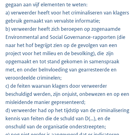
gegaan aan vijf elementen te weten:
a) verweerder heeft voor het criminaliseren van klagers
gebruik gemaakt van vervalste informatie;
b) verweerder heeft zich beroepen op zogenaamde
Environmental and Social Governance-rapporten (die
naar het hof begrijpt zien op de gevolgen van een
project voor het milieu en de bevolking), die zijn
opgemaakt en tot stand gekomen in samenspraak
met, en onder beïnvloeding van gearresteerde en
veroordeelde criminelen;
c) de feiten waarvan klagers door verweerder
beschuldigd werden, zijn onjuist, onbewezen en op een
misleidende manier gepresenteerd;
d) verweerder had op het tijdstip van de criminalisering
kennis van feiten die de schuld van D(…), en de
onschuld van de organisatie onderstreepten;
e) nog niet eerder is aangevoerd dat er indicatoren