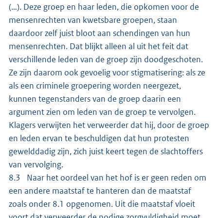
(…). Deze groep en haar leden, die opkomen voor de
mensenrechten van kwetsbare groepen, staan
daardoor zelf juist bloot aan schendingen van hun
mensenrechten. Dat blijkt alleen al uit het feit dat
verschillende leden van de groep zijn doodgeschoten.
Ze zijn daarom ook gevoelig voor stigmatisering: als ze
als een criminele groepering worden neergezet,
kunnen tegenstanders van de groep daarin een
argument zien om leden van de groep te vervolgen.
Klagers verwijten het verweerder dat hij, door de groep
en leden ervan te beschuldigen dat hun protesten
gewelddadig zijn, zich juist keert tegen de slachtoffers
van vervolging.
8.3 Naar het oordeel van het hof is er geen reden om
een andere maatstaf te hanteren dan de maatstaf
zoals onder 8.1 opgenomen. Uit die maatstaf vloeit
voort dat verweerder de nodige zorgvuldigheid moet