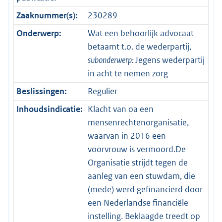
Zaaknummer(s):
230289
Onderwerp:
Wat een behoorlijk advocaat
betaamt t.o. de wederpartij,
subonderwerp:
Jegens wederpartij
in acht te nemen zorg
Beslissingen:
Regulier
Inhoudsindicatie:
Klacht van oa een
mensenrechtenorganisatie,
waarvan in 2016 een
voorvrouw is vermoord.De
Organisatie strijdt tegen de
aanleg van een stuwdam, die
(mede) werd gefinancierd door
een Nederlandse financiële
instelling. Beklaagde treedt op