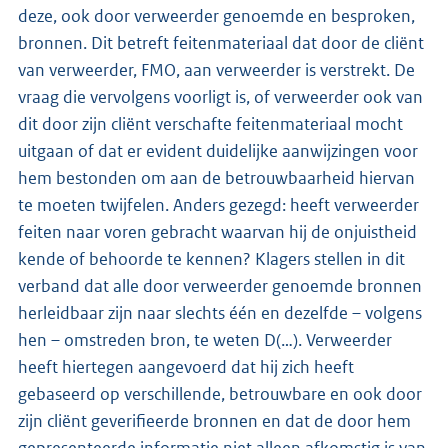
deze, ook door verweerder genoemde en besproken,
bronnen. Dit betreft feitenmateriaal dat door de cliënt
van verweerder, FMO, aan verweerder is verstrekt. De
vraag die vervolgens voorligt is, of verweerder ook van
dit door zijn cliënt verschafte feitenmateriaal mocht
uitgaan of dat er evident duidelijke aanwijzingen voor
hem bestonden om aan de betrouwbaarheid hiervan
te moeten twijfelen. Anders gezegd: heeft verweerder
feiten naar voren gebracht waarvan hij de onjuistheid
kende of behoorde te kennen? Klagers stellen in dit
verband dat alle door verweerder genoemde bronnen
herleidbaar zijn naar slechts één en dezelfde – volgens
hen – omstreden bron, te weten D(…). Verweerder
heeft hiertegen aangevoerd dat hij zich heeft
gebaseerd op verschillende, betrouwbare en ook door
zijn cliënt geverifieerde bronnen en dat de door hem