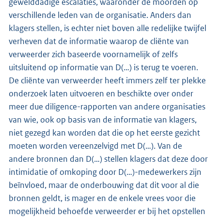
gewelddadige escalaties, waaronder de moorden op
verschillende leden van de organisatie. Anders dan
klagers stellen, is echter niet boven alle redelijke twijfel
verheven dat de informatie waarop de cliënte van
verweerder zich baseerde voornamelijk of zelfs
uitsluitend op informatie van D(…) is terug te voeren.
De cliënte van verweerder heeft immers zelf ter plekke
onderzoek laten uitvoeren en beschikte over onder
meer due diligence-rapporten van andere organisaties
van wie, ook op basis van de informatie van klagers,
niet gezegd kan worden dat die op het eerste gezicht
moeten worden vereenzelvigd met D(…). Van de
andere bronnen dan D(…) stellen klagers dat deze door
intimidatie of omkoping door D(…)-medewerkers zijn
beïnvloed, maar de onderbouwing dat dit voor al die
bronnen geldt, is mager en de enkele vrees voor die
mogelijkheid behoefde verweerder er bij het opstellen