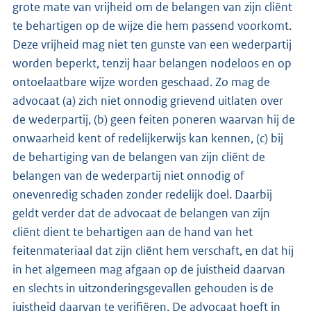
grote mate van vrijheid om de belangen van zijn cliënt
te behartigen op de wijze die hem passend voorkomt.
Deze vrijheid mag niet ten gunste van een wederpartij
worden beperkt, tenzij haar belangen nodeloos en op
ontoelaatbare wijze worden geschaad. Zo mag de
advocaat (a) zich niet onnodig grievend uitlaten over
de wederpartij, (b) geen feiten poneren waarvan hij de
onwaarheid kent of redelijkerwijs kan kennen, (c) bij
de behartiging van de belangen van zijn cliënt de
belangen van de wederpartij niet onnodig of
onevenredig schaden zonder redelijk doel. Daarbij
geldt verder dat de advocaat de belangen van zijn
cliënt dient te behartigen aan de hand van het
feitenmateriaal dat zijn cliënt hem verschaft, en dat hij
in het algemeen mag afgaan op de juistheid daarvan
en slechts in uitzonderingsgevallen gehouden is de
juistheid daarvan te verifiëren. De advocaat hoeft in