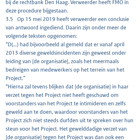
bij de rechtbank Den Haag. Verweerder heeft FMO in
deze procedure bijgestaan.
3.5 Op 15 mei 2019 heeft verweerder een conclusie
van antwoord ingediend. Daarin zijn onder meer de
volgende teksten opgenomen:
“D(…) had bijvoorbeeld al gemeld dat er vanaf april
2013 diverse geweldsincidenten zijn geweest onder
leiding van [de organisatie], zoals het meermaals
bedreigen van medewerkers op het terrein van het
Project.”
“Hierna zal tevens blijken dat [de organisatie] in haar
verzet tegen het Project niet heeft geschuwd om
voorstanders van het Project te intimideren en zelfs
geweld aan te doen, waardoor voorstanders van het
Project zich niet steeds durfden uit te spreken over hun
steun voor het Project. Het gewelddadige verzet van
[de organisatie] tegen het Project was dan ook een