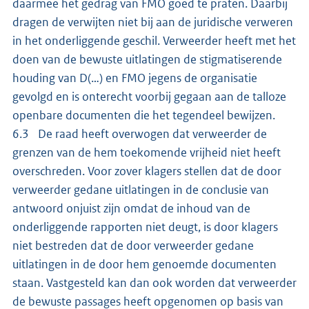
daarmee het gedrag van FMO goed te praten. Daarbij
dragen de verwijten niet bij aan de juridische verweren
in het onderliggende geschil. Verweerder heeft met het
doen van de bewuste uitlatingen de stigmatiserende
houding van D(…) en FMO jegens de organisatie
gevolgd en is onterecht voorbij gegaan aan de talloze
openbare documenten die het tegendeel bewijzen.
6.3 De raad heeft overwogen dat verweerder de
grenzen van de hem toekomende vrijheid niet heeft
overschreden. Voor zover klagers stellen dat de door
verweerder gedane uitlatingen in de conclusie van
antwoord onjuist zijn omdat de inhoud van de
onderliggende rapporten niet deugt, is door klagers
niet bestreden dat de door verweerder gedane
uitlatingen in de door hem genoemde documenten
staan. Vastgesteld kan dan ook worden dat verweerder
de bewuste passages heeft opgenomen op basis van