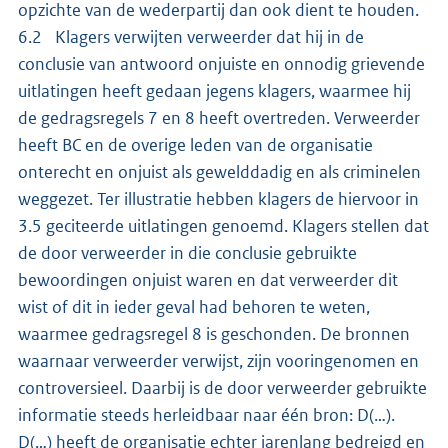
opzichte van de wederpartij dan ook dient te houden.
6.2 Klagers verwijten verweerder dat hij in de
conclusie van antwoord onjuiste en onnodig grievende
uitlatingen heeft gedaan jegens klagers, waarmee hij
de gedragsregels 7 en 8 heeft overtreden. Verweerder
heeft BC en de overige leden van de organisatie
onterecht en onjuist als gewelddadig en als criminelen
weggezet. Ter illustratie hebben klagers de hiervoor in
3.5 geciteerde uitlatingen genoemd. Klagers stellen dat
de door verweerder in die conclusie gebruikte
bewoordingen onjuist waren en dat verweerder dit
wist of dit in ieder geval had behoren te weten,
waarmee gedragsregel 8 is geschonden. De bronnen
waarnaar verweerder verwijst, zijn vooringenomen en
controversieel. Daarbij is de door verweerder gebruikte
informatie steeds herleidbaar naar één bron: D(…).
D(…) heeft de organisatie echter jarenlang bedreigd en