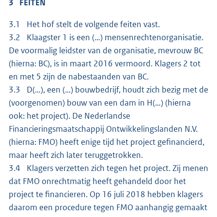
3 FEITEN
3.1 Het hof stelt de volgende feiten vast.
3.2 Klaagster 1 is een (…) mensenrechtenorganisatie.
De voormalig leidster van de organisatie, mevrouw BC
(hierna: BC), is in maart 2016 vermoord. Klagers 2 tot
en met 5 zijn de nabestaanden van BC.
3.3 D(…), een (…) bouwbedrijf, houdt zich bezig met de
(voorgenomen) bouw van een dam in H(…) (hierna
ook: het project). De Nederlandse
Financieringsmaatschappij Ontwikkelingslanden N.V.
(hierna: FMO) heeft enige tijd het project gefinancierd,
maar heeft zich later teruggetrokken.
3.4 Klagers verzetten zich tegen het project. Zij menen
dat FMO onrechtmatig heeft gehandeld door het
project te financieren. Op 16 juli 2018 hebben klagers
daarom een procedure tegen FMO aanhangig gemaakt