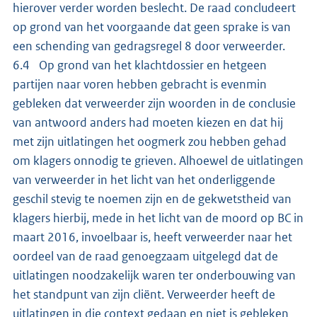
hierover verder worden beslecht. De raad concludeert
op grond van het voorgaande dat geen sprake is van
een schending van gedragsregel 8 door verweerder.
6.4 Op grond van het klachtdossier en hetgeen
partijen naar voren hebben gebracht is evenmin
gebleken dat verweerder zijn woorden in de conclusie
van antwoord anders had moeten kiezen en dat hij
met zijn uitlatingen het oogmerk zou hebben gehad
om klagers onnodig te grieven. Alhoewel de uitlatingen
van verweerder in het licht van het onderliggende
geschil stevig te noemen zijn en de gekwetstheid van
klagers hierbij, mede in het licht van de moord op BC in
maart 2016, invoelbaar is, heeft verweerder naar het
oordeel van de raad genoegzaam uitgelegd dat de
uitlatingen noodzakelijk waren ter onderbouwing van
het standpunt van zijn cliënt. Verweerder heeft de
uitlatingen in die context gedaan en niet is gebleken