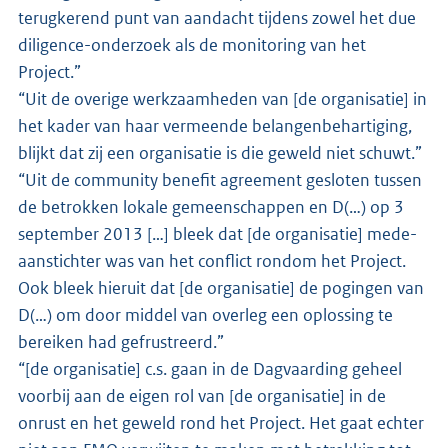
terugkerend punt van aandacht tijdens zowel het due
diligence-onderzoek als de monitoring van het
Project.”
“Uit de overige werkzaamheden van [de organisatie] in
het kader van haar vermeende belangenbehartiging,
blijkt dat zij een organisatie is die geweld niet schuwt.”
“Uit de community benefit agreement gesloten tussen
de betrokken lokale gemeenschappen en D(…) op 3
september 2013 […] bleek dat [de organisatie] mede-
aanstichter was van het conflict rondom het Project.
Ook bleek hieruit dat [de organisatie] de pogingen van
D(…) om door middel van overleg een oplossing te
bereiken had gefrustreerd.”
“[de organisatie] c.s. gaan in de Dagvaarding geheel
voorbij aan de eigen rol van [de organisatie] in de
onrust en het geweld rond het Project. Het gaat echter