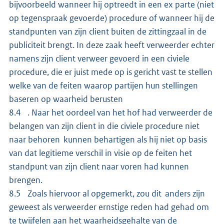
bijvoorbeeld wanneer hij optreedt in een ex parte (niet
op tegenspraak gevoerde) procedure of wanneer hij de
standpunten van zijn client buiten de zittingzaal in de
publiciteit brengt. In deze zaak heeft verweerder echter
namens zijn client verweer gevoerd in een civiele
procedure, die er juist mede op is gericht vast te stellen
welke van de feiten waarop partijen hun stellingen
baseren op waarheid berusten
8.4 . Naar het oordeel van het hof had verweerder de
belangen van zijn client in die civiele procedure niet
naar behoren kunnen behartigen als hij niet op basis
van dat legitieme verschil in visie op de feiten het
standpunt van zijn client naar voren had kunnen
brengen.
8.5 Zoals hiervoor al opgemerkt, zou dit anders zijn
geweest als verweerder ernstige reden had gehad om
te twijfelen aan het waarheidsgehalte van de