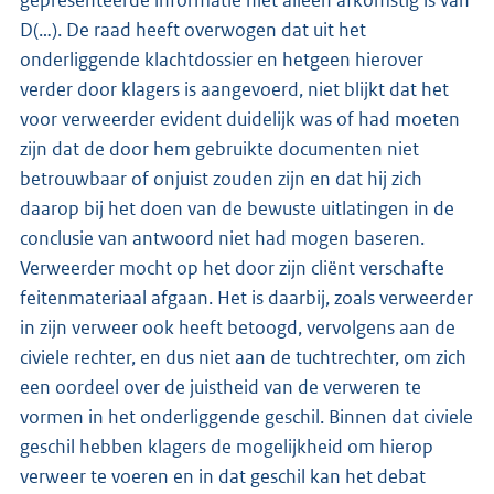
gepresenteerde informatie niet alleen afkomstig is van
D(…). De raad heeft overwogen dat uit het
onderliggende klachtdossier en hetgeen hierover
verder door klagers is aangevoerd, niet blijkt dat het
voor verweerder evident duidelijk was of had moeten
zijn dat de door hem gebruikte documenten niet
betrouwbaar of onjuist zouden zijn en dat hij zich
daarop bij het doen van de bewuste uitlatingen in de
conclusie van antwoord niet had mogen baseren.
Verweerder mocht op het door zijn cliënt verschafte
feitenmateriaal afgaan. Het is daarbij, zoals verweerder
in zijn verweer ook heeft betoogd, vervolgens aan de
civiele rechter, en dus niet aan de tuchtrechter, om zich
een oordeel over de juistheid van de verweren te
vormen in het onderliggende geschil. Binnen dat civiele
geschil hebben klagers de mogelijkheid om hierop
verweer te voeren en in dat geschil kan het debat