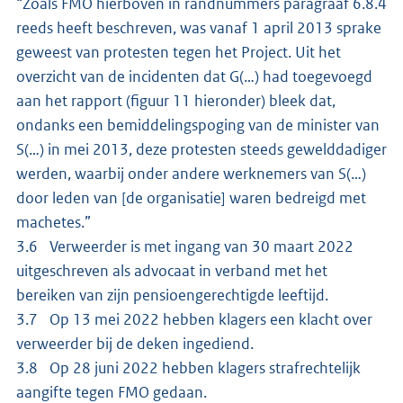
“Zoals FMO hierboven in randnummers paragraaf 6.8.4
reeds heeft beschreven, was vanaf 1 april 2013 sprake
geweest van protesten tegen het Project. Uit het
overzicht van de incidenten dat G(…) had toegevoegd
aan het rapport (figuur 11 hieronder) bleek dat,
ondanks een bemiddelingspoging van de minister van
S(…) in mei 2013, deze protesten steeds gewelddadiger
werden, waarbij onder andere werknemers van S(…)
door leden van [de organisatie] waren bedreigd met
machetes.”
3.6 Verweerder is met ingang van 30 maart 2022
uitgeschreven als advocaat in verband met het
bereiken van zijn pensioengerechtigde leeftijd.
3.7 Op 13 mei 2022 hebben klagers een klacht over
verweerder bij de deken ingediend.
3.8 Op 28 juni 2022 hebben klagers strafrechtelijk
aangifte tegen FMO gedaan.