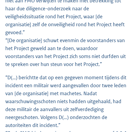
niet aan FMO verwijten te maken met betrekking tot
haar due diligence-onderzoek naar de
veiligheidssituatie rond het Project, waar [de
organisatie] zelf de onveiligheid rond het Project heeft
gevoed.”
“[De organisatie] schuwt evenmin de voorstanders van
het Project geweld aan te doen, waardoor
voorstanders van het Project zich soms niet durfden uit
te spreken over hun steun voor het Project.”
“D(…) berichtte dat op een gegeven moment tijdens dit
incident een militair werd aangevallen door twee leden
van [de organisatie] met machetes. Nadat
waarschuwingsschoten niets hadden uitgehaald, had
deze militair de aanvallers uit zelfverdediging
neergeschoten. Volgens D(…) onderzochten de
autoriteiten dit incident.”