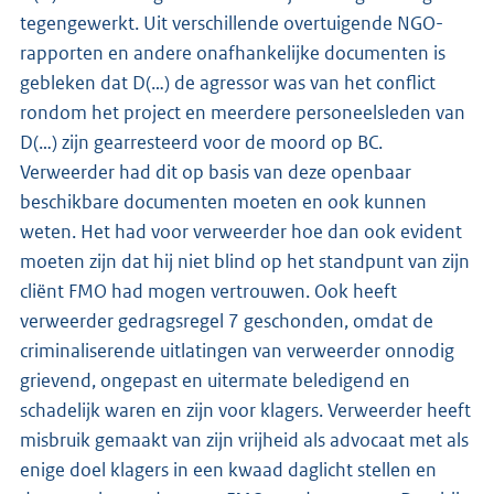
tegengewerkt. Uit verschillende overtuigende NGO-
rapporten en andere onafhankelijke documenten is
gebleken dat D(…) de agressor was van het conflict
rondom het project en meerdere personeelsleden van
D(…) zijn gearresteerd voor de moord op BC.
Verweerder had dit op basis van deze openbaar
beschikbare documenten moeten en ook kunnen
weten. Het had voor verweerder hoe dan ook evident
moeten zijn dat hij niet blind op het standpunt van zijn
cliënt FMO had mogen vertrouwen. Ook heeft
verweerder gedragsregel 7 geschonden, omdat de
criminaliserende uitlatingen van verweerder onnodig
grievend, ongepast en uitermate beledigend en
schadelijk waren en zijn voor klagers. Verweerder heeft
misbruik gemaakt van zijn vrijheid als advocaat met als
enige doel klagers in een kwaad daglicht stellen en