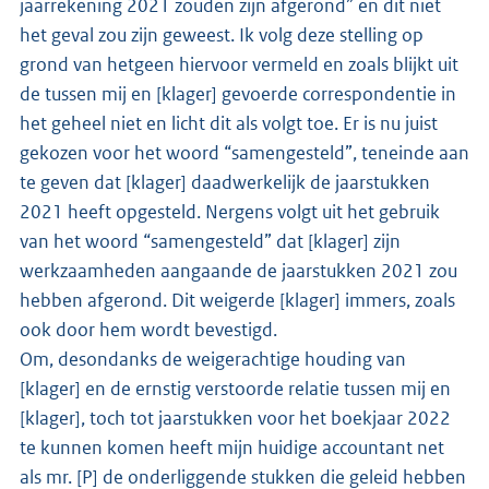
jaarrekening 2021 zouden zijn afgerond” en dit niet
het geval zou zijn geweest. Ik volg deze stelling op
grond van hetgeen hiervoor vermeld en zoals blijkt uit
de tussen mij en [klager] gevoerde correspondentie in
het geheel niet en licht dit als volgt toe. Er is nu juist
gekozen voor het woord “samengesteld”, teneinde aan
te geven dat [klager] daadwerkelijk de jaarstukken
2021 heeft opgesteld. Nergens volgt uit het gebruik
van het woord “samengesteld” dat [klager] zijn
werkzaamheden aangaande de jaarstukken 2021 zou
hebben afgerond. Dit weigerde [klager] immers, zoals
ook door hem wordt bevestigd.
Om, desondanks de weigerachtige houding van
[klager] en de ernstig verstoorde relatie tussen mij en
[klager], toch tot jaarstukken voor het boekjaar 2022
te kunnen komen heeft mijn huidige accountant net
als mr. [P] de onderliggende stukken die geleid hebben