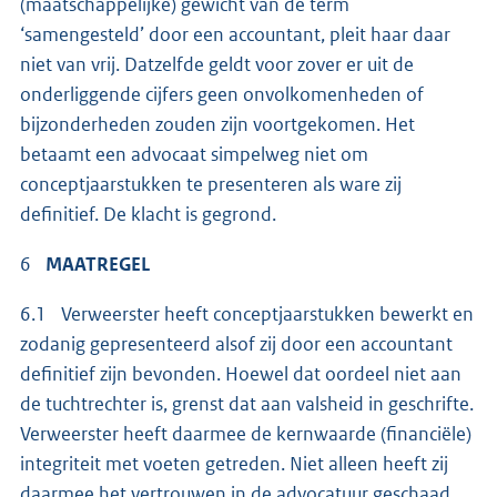
(maatschappelijke) gewicht van de term
‘samengesteld’ door een accountant, pleit haar daar
niet van vrij. Datzelfde geldt voor zover er uit de
onderliggende cijfers geen onvolkomenheden of
bijzonderheden zouden zijn voortgekomen. Het
betaamt een advocaat simpelweg niet om
conceptjaarstukken te presenteren als ware zij
definitief. De klacht is gegrond.
6
MAATREGEL
6.1 Verweerster heeft conceptjaarstukken bewerkt en
zodanig gepresenteerd alsof zij door een accountant
definitief zijn bevonden. Hoewel dat oordeel niet aan
de tuchtrechter is, grenst dat aan valsheid in geschrifte.
Verweerster heeft daarmee de kernwaarde (financiële)
integriteit met voeten getreden. Niet alleen heeft zij
daarmee het vertrouwen in de advocatuur geschaad,