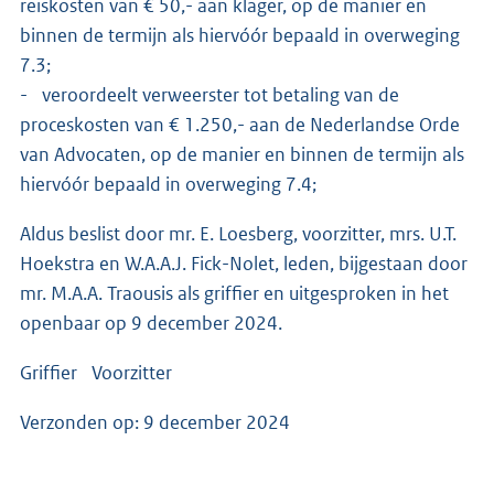
reiskosten van € 50,- aan klager, op de manier en
binnen de termijn als hiervóór bepaald in overweging
7.3;
- veroordeelt verweerster tot betaling van de
proceskosten van € 1.250,- aan de Nederlandse Orde
van Advocaten, op de manier en binnen de termijn als
hiervóór bepaald in overweging 7.4;
Aldus beslist door mr. E. Loesberg, voorzitter, mrs. U.T.
Hoekstra en W.A.A.J. Fick-Nolet, leden, bijgestaan door
mr. M.A.A. Traousis als griffier en uitgesproken in het
openbaar op 9 december 2024.
Griffier Voorzitter
Verzonden op: 9 december 2024