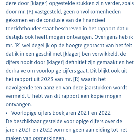
deze door [klager] opgestelde stukken zijn verder, zoals
door mr. [P.] vastgesteld, geen onvolkomenheden
gekomen en de conclusie van de financieel
toezichthouder staat beschreven in het rapport dat u
destijds ook heeft mogen ontvangen. Overigens heb ik
mr. [P.] wel degelijk op de hoogte gebracht van het feit
dat ik in een geschil met [klager] ben verwikkeld, de
cijfers nooit door [klager] definitief zijn gemaakt en het
derhalve om voorlopige cijfers gaat. Dit blijkt ook uit
het rapport uit 2023 van mr. [P.] waarin het
navolgende ten aanzien van deze jaarstukken wordt
vermeld. U hebt van dit rapport een kopie mogen
ontvangen.
• Voorlopige cijfers boekjaren 2021 en 2022
De beschikbaar gestelde voorlopige cijfers over de
jaren 2021 en 2022 vormen geen aanleiding tot het
maken van opmerkingen.