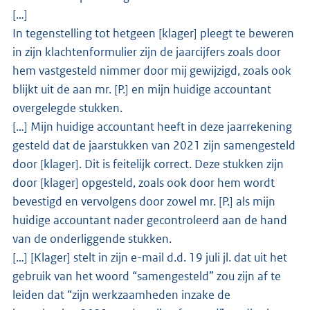
[…]
In tegenstelling tot hetgeen [klager] pleegt te beweren
in zijn klachtenformulier zijn de jaarcijfers zoals door
hem vastgesteld nimmer door mij gewijzigd, zoals ook
blijkt uit de aan mr. [P.] en mijn huidige accountant
overgelegde stukken.
[…] Mijn huidige accountant heeft in deze jaarrekening
gesteld dat de jaarstukken van 2021 zijn samengesteld
door [klager]. Dit is feitelijk correct. Deze stukken zijn
door [klager] opgesteld, zoals ook door hem wordt
bevestigd en vervolgens door zowel mr. [P.] als mijn
huidige accountant nader gecontroleerd aan de hand
van de onderliggende stukken.
[…] [Klager] stelt in zijn e-mail d.d. 19 juli jl. dat uit het
gebruik van het woord “samengesteld” zou zijn af te
leiden dat “zijn werkzaamheden inzake de