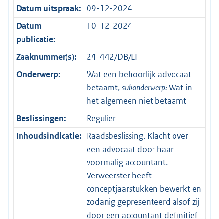
Datum uitspraak:
09-12-2024
Datum
10-12-2024
publicatie:
Zaaknummer(s):
24-442/DB/LI
Onderwerp:
Wat een behoorlijk advocaat
betaamt,
subonderwerp:
Wat in
het algemeen niet betaamt
Beslissingen:
Regulier
Inhoudsindicatie:
Raadsbeslissing. Klacht over
een advocaat door haar
voormalig accountant.
Verweerster heeft
conceptjaarstukken bewerkt en
zodanig gepresenteerd alsof zij
door een accountant definitief