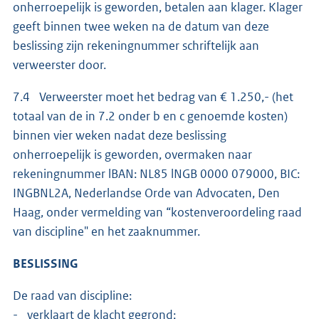
onherroepelijk is geworden, betalen aan klager. Klager
geeft binnen twee weken na de datum van deze
beslissing zijn rekeningnummer schriftelijk aan
verweerster door.
7.4 Verweerster moet het bedrag van € 1.250,- (het
totaal van de in 7.2 onder b en c genoemde kosten)
binnen vier weken nadat deze beslissing
onherroepelijk is geworden, overmaken naar
rekeningnummer lBAN: NL85 lNGB 0000 079000, BIC:
INGBNL2A, Nederlandse Orde van Advocaten, Den
Haag, onder vermelding van “kostenveroordeling raad
van discipline" en het zaaknummer.
BESLISSING
De raad van discipline:
- verklaart de klacht gegrond;