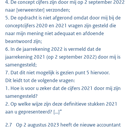
4. De concept cijfers zijn door mij op 2 september 2022
naar [verweerster] verzonden;
5. De opdracht is niet afgerond omdat door mij bij de
conceptcijfers 2020 en 2021 vragen zijn gesteld die
naar mijn mening niet adequaat en afdoende
beantwoord zijn;
6. In de jaarrekening 2022 is vermeld dat de
jaarrekening 2021 (op 2 september 2022) door mij is
samengesteld;
7. Dat dit niet mogelijk is gezien punt 5 hiervoor.
Dit leidt tot de volgende vragen:
1. Hoe is voor u zeker dat de cijfers 2021 door mij zijn
samengesteld?
2. Op welke wijze zijn deze definitieve stukken 2021
aan u gepresenteerd? […]”
2.7 Op 2 augustus 2023 heeft de nieuwe accountant