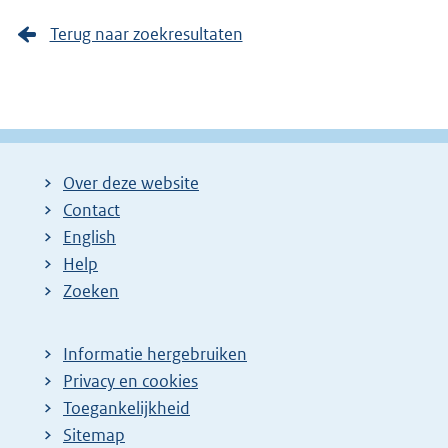
Terug naar zoekresultaten
Over deze website
Contact
English
Help
Zoeken
Informatie hergebruiken
Privacy en cookies
Toegankelijkheid
Sitemap