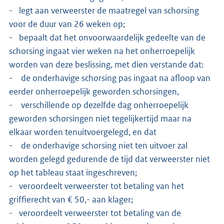
- legt aan verweerster de maatregel van schorsing
voor de duur van 26 weken op;
- bepaalt dat het onvoorwaardelijk gedeelte van de
schorsing ingaat vier weken na het onherroepelijk
worden van deze beslissing, met dien verstande dat:
- de onderhavige schorsing pas ingaat na afloop van
eerder onherroepelijk geworden schorsingen,
- verschillende op dezelfde dag onherroepelijk
geworden schorsingen niet tegelijkertijd maar na
elkaar worden tenuitvoergelegd, en dat
- de onderhavige schorsing niet ten uitvoer zal
worden gelegd gedurende de tijd dat verweerster niet
op het tableau staat ingeschreven;
- veroordeelt verweerster tot betaling van het
griffierecht van € 50,- aan klager;
- veroordeelt verweerster tot betaling van de