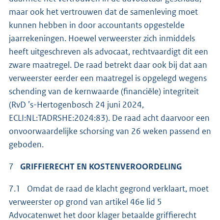
maar ook het vertrouwen dat de samenleving moet
kunnen hebben in door accountants opgestelde
jaarrekeningen. Hoewel verweerster zich inmiddels
heeft uitgeschreven als advocaat, rechtvaardigt dit een
zware maatregel. De raad betrekt daar ook bij dat aan
verweerster eerder een maatregel is opgelegd wegens
schending van de kernwaarde (financiële) integriteit
(RvD ’s-Hertogenbosch 24 juni 2024,
ECLI:NL:TADRSHE:2024:83). De raad acht daarvoor een
onvoorwaardelijke schorsing van 26 weken passend en
geboden.
7
GRIFFIERECHT EN KOSTENVEROORDELING
7.1 Omdat de raad de klacht gegrond verklaart, moet
verweerster op grond van artikel 46e lid 5
Advocatenwet het door klager betaalde griffierecht