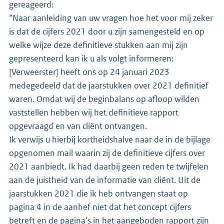
gereageerd:
“Naar aanleiding van uw vragen hoe het voor mij zeker
is dat de cijfers 2021 door u zijn samengesteld en op
welke wijze deze definitieve stukken aan mij zijn
gepresenteerd kan ik u als volgt informeren:
[Verweerster] heeft ons op 24 januari 2023
medegedeeld dat de jaarstukken over 2021 definitief
waren. Omdat wij de beginbalans op afloop wilden
vaststellen hebben wij het definitieve rapport
opgevraagd en van cliënt ontvangen.
Ik verwijs u hierbij kortheidshalve naar de in de bijlage
opgenomen mail waarin zij de definitieve cijfers over
2021 aanbiedt. Ik had daarbij geen reden te twijfelen
aan de juistheid van de informatie van cliënt. Uit de
jaarstukken 2021 die ik heb ontvangen staat op
pagina 4 in de aanhef niet dat het concept cijfers
betreft en de pagina’s in het aangeboden rapport zijn