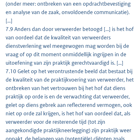
(onder meer: ontbreken van een opdrachtbevestiging
en analyse van de zaak, onvoldoende communicatie).
[…]
7.9 Anders dan door verweerder betoogd […] is het hof
van oordeel dat de kwaliteit van verweerders
dienstverlening wel meegewogen mag worden bij de
vraag of op dit moment onmiddellijk ingrijpen in de
uitoefening van zijn praktijk gerechtvaardigd is. […]
7.10 Gelet op het verontrustende beeld dat bestaat bij
de kwaliteit van de praktijkvoering van verweerder, het
ontbreken van het vertrouwen bij het hof dat diens
praktijk op orde is en de verwachting dat verweerder,
gelet op diens gebrek aan reflecterend vermogen, ook
niet op orde zal krijgen, is het hof van oordeel dat, als
verweerder voor de resterende tijd (tot zijn
aangekondigde praktijkneerlegging) zijn praktijk weer
oppakt, de belangen van (potentiële) cliënten zoals