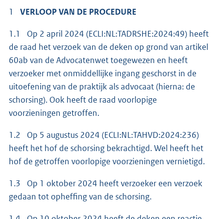
1
VERLOOP VAN DE PROCEDURE
1.1 Op 2 april 2024 (ECLI:NL:TADRSHE:2024:49) heeft
de raad het verzoek van de deken op grond van artikel
60ab van de Advocatenwet toegewezen en heeft
verzoeker met onmiddellijke ingang geschorst in de
uitoefening van de praktijk als advocaat (hierna: de
schorsing). Ook heeft de raad voorlopige
voorzieningen getroffen.
1.2 Op 5 augustus 2024 (ECLI:NL:TAHVD:2024:236)
heeft het hof de schorsing bekrachtigd. Wel heeft het
hof de getroffen voorlopige voorzieningen vernietigd.
1.3 Op 1 oktober 2024 heeft verzoeker een verzoek
gedaan tot opheffing van de schorsing.
1.4 Op 10 oktober 2024 heeft de deken een reactie