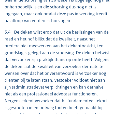
waarin de schorsing van 26 weken is opgelegd nog niet
onherroepelijk is en die schorsing dus nog niet is
ingegaan, maar ook omdat deze pas in werking treedt
na afloop van eerdere schorsingen.
3.4 De deken wijst erop dat uit de beslissingen van de
raad en het hof blijkt dat de kwaliteit, naast het
bredere niet meewerken aan het dekentoezicht, ten
grondslag is gelegd aan de schorsing. De deken betwist
dat verzoeker zijn praktijk thans op orde heeft. Volgens
de deken laat de kwaliteit van verzoeker dermate te
wensen over dat het onverantwoord is verzoeker nog
cliënten bij te laten staan. Verzoeker voldoet niet aan
zijn (administratieve) verplichtingen en kan derhalve
niet als een professioneel advocaat functioneren.
Nergens erkent verzoeker dat hij fundamenteel tekort
is geschoten in en botweg fouten heeft gemaakt bij