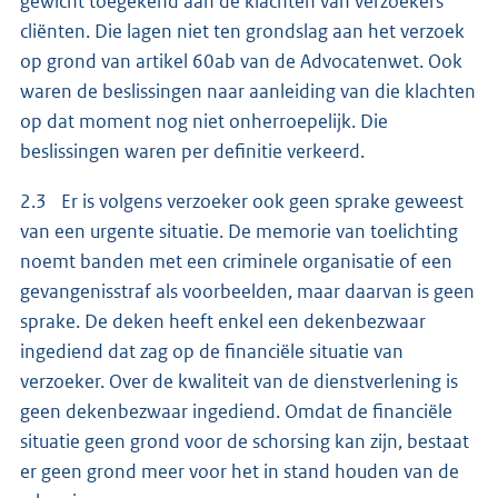
gewicht toegekend aan de klachten van verzoekers
cliënten. Die lagen niet ten grondslag aan het verzoek
op grond van artikel 60ab van de Advocatenwet. Ook
waren de beslissingen naar aanleiding van die klachten
op dat moment nog niet onherroepelijk. Die
beslissingen waren per definitie verkeerd.
2.3 Er is volgens verzoeker ook geen sprake geweest
van een urgente situatie. De memorie van toelichting
noemt banden met een criminele organisatie of een
gevangenisstraf als voorbeelden, maar daarvan is geen
sprake. De deken heeft enkel een dekenbezwaar
ingediend dat zag op de financiële situatie van
verzoeker. Over de kwaliteit van de dienstverlening is
geen dekenbezwaar ingediend. Omdat de financiële
situatie geen grond voor de schorsing kan zijn, bestaat
er geen grond meer voor het in stand houden van de