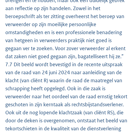
brengen en te houden, maar ook een duidelijk gebrek
aan reflectie op zijn handelen. Zowel in het
beroepschrift als ter zitting overheerst het beroep van
verweerder op zijn moeilijke persoonlijke
omstandigheden en is een professionele benadering
van hetgeen in verweerders praktijk niet goed is
gegaan ver te zoeken. Voor zover verweerder al erkent
dat zaken niet goed gegaan zijn, bagatelliseert hij ze.”
7.7 Dit beeld wordt bevestigd in de recente uitspraak
van de raad van 24 juni 2024 naar aanleiding van de
klacht (van cliënt R) waarin de raad de maatregel van
schrapping heeft opgelegd. Ook in die zaak is
verweerder naar het oordeel van de raad ernstig tekort
geschoten in zijn kerntaak als rechtsbijstandsverlener.
Ook uit de nog lopende klachtzaak (van cliënt RS), die
door de deken is overgenomen, ontstaat het beeld van
tekortschieten in de kwaliteit van de dienstverlening