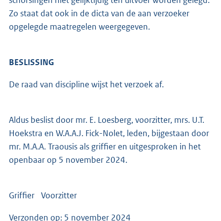
schorsingen niet gelijktijdig ten uitvoer worden gelegd.
Zo staat dat ook in de dicta van de aan verzoeker
opgelegde maatregelen weergegeven.
BESLISSING
De raad van discipline wijst het verzoek af.
Aldus beslist door mr. E. Loesberg, voorzitter, mrs. U.T.
Hoekstra en W.A.A.J. Fick-Nolet, leden, bijgestaan door
mr. M.A.A. Traousis als griffier en uitgesproken in het
openbaar op 5 november 2024.
Griffier Voorzitter
Verzonden op: 5 november 2024