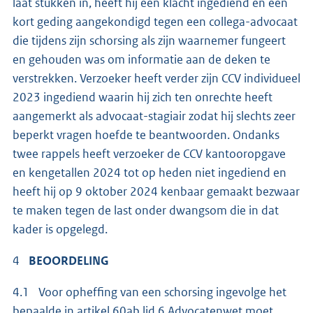
laat stukken in, heeft hij een klacht ingediend en een
kort geding aangekondigd tegen een collega-advocaat
die tijdens zijn schorsing als zijn waarnemer fungeert
en gehouden was om informatie aan de deken te
verstrekken. Verzoeker heeft verder zijn CCV individueel
2023 ingediend waarin hij zich ten onrechte heeft
aangemerkt als advocaat-stagiair zodat hij slechts zeer
beperkt vragen hoefde te beantwoorden. Ondanks
twee rappels heeft verzoeker de CCV kantooropgave
en kengetallen 2024 tot op heden niet ingediend en
heeft hij op 9 oktober 2024 kenbaar gemaakt bezwaar
te maken tegen de last onder dwangsom die in dat
kader is opgelegd.
4
BEOORDELING
4.1 Voor opheffing van een schorsing ingevolge het
bepaalde in artikel 60ab lid 6 Advocatenwet moet