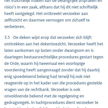
het inzichtelijk maken van de belangrijke afspraken en
risico’s in een zaak, althans dat hij dit niet schriftelijk
heeft vastgelegd. Het ontbreekt verzoeker aan
zelfinzicht en daarmee vermogen om zichzelf te
verbeteren.
3.5 De deken wijst erop dat verzoeker zich blijft
onttrekken aan het dekentoezicht. Verzoeker heeft het
laten aankomen op lasten onder dwangsom en is
daartegen bestuursrechtelijke procedures gestart tegen
de Orde, waarin hij tweemaal een voorlopige
voorziening heeft aangevraagd zonder dat hij daarbij
enig spoedeisend belang had terwijl hij ook niet
reageerde op in het kader van die procedures gestelde
vragen van de rechtbank. Verzoeker is ook
onvoldoende bekend met de regelgeving en
gedragsregels. In tuchtprocedures dient verzoeker te