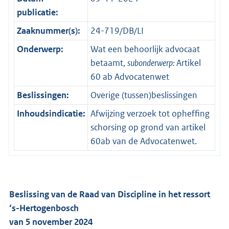
publicatie:
Zaaknummer(s):
24-719/DB/LI
Onderwerp:
Wat een behoorlijk advocaat
betaamt,
subonderwerp:
Artikel
60 ab Advocatenwet
Beslissingen:
Overige (tussen)beslissingen
Inhoudsindicatie:
Afwijzing verzoek tot opheffing
schorsing op grond van artikel
60ab van de Advocatenwet.
Beslissing van de Raad van Discipline in het ressort
‘s-Hertogenbosch
van 5 november 2024