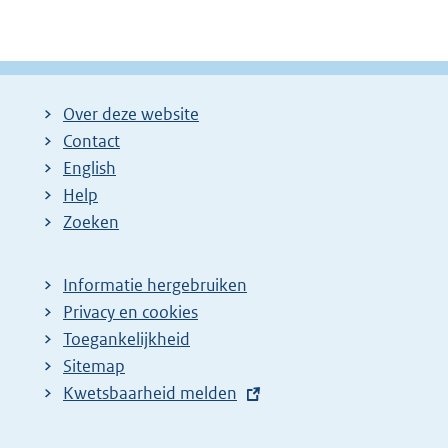
Over deze website
Contact
English
Help
Zoeken
Informatie hergebruiken
Privacy en cookies
Toegankelijkheid
Sitemap
E
Kwetsbaarheid melden
x
t