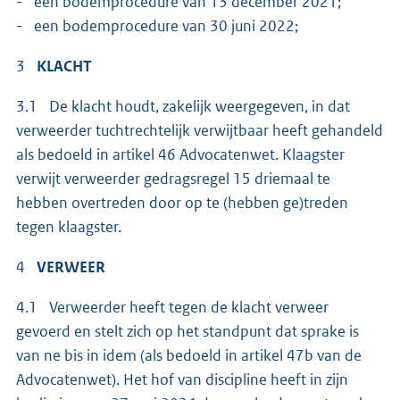
- een bodemprocedure van 13 december 2021;
- een bodemprocedure van 30 juni 2022;
3
KLACHT
3.1 De klacht houdt, zakelijk weergegeven, in dat
verweerder tuchtrechtelijk verwijtbaar heeft gehandeld
als bedoeld in artikel 46 Advocatenwet. Klaagster
verwijt verweerder gedragsregel 15 driemaal te
hebben overtreden door op te (hebben ge)treden
tegen klaagster.
4
VERWEER
4.1 Verweerder heeft tegen de klacht verweer
gevoerd en stelt zich op het standpunt dat sprake is
van ne bis in idem (als bedoeld in artikel 47b van de
Advocatenwet). Het hof van discipline heeft in zijn