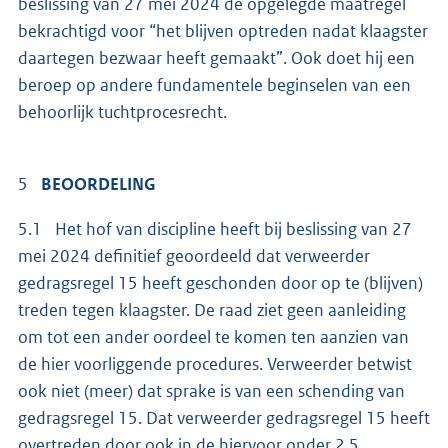
beslissing van 27 mei 2024 de opgelegde maatregel
bekrachtigd voor “het blijven optreden nadat klaagster
daartegen bezwaar heeft gemaakt”. Ook doet hij een
beroep op andere fundamentele beginselen van een
behoorlijk tuchtprocesrecht.
5
BEOORDELING
5.1 Het hof van discipline heeft bij beslissing van 27
mei 2024 definitief geoordeeld dat verweerder
gedragsregel 15 heeft geschonden door op te (blijven)
treden tegen klaagster. De raad ziet geen aanleiding
om tot een ander oordeel te komen ten aanzien van
de hier voorliggende procedures. Verweerder betwist
ook niet (meer) dat sprake is van een schending van
gedragsregel 15. Dat verweerder gedragsregel 15 heeft
overtreden door ook in de hiervoor onder 2.5