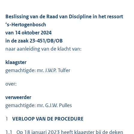
Beslissing van de Raad van Discipline in het ressort
‘s-Hertogenbosch
van 14 oktober 2024
in de zaak 23-451/DB/OB
naar aanleiding van de klacht van:
klaagster
gemachtigde: mr. J.W.P. Tulfer
over:
verweerder
gemachtigde: mr. G.J.W. Pulles
1
VERLOOP VAN DE PROCEDURE
1.1 Op 18 januari 2023 heeft klaagster bij de deken