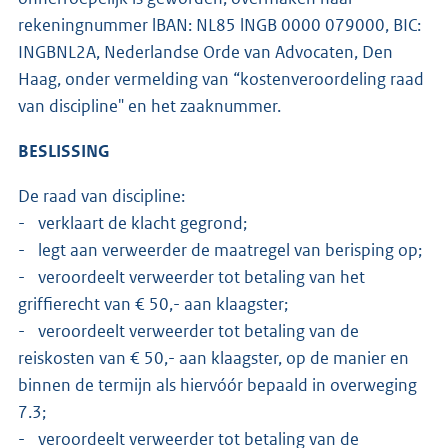
rekeningnummer lBAN: NL85 lNGB 0000 079000, BIC:
INGBNL2A, Nederlandse Orde van Advocaten, Den
Haag, onder vermelding van “kostenveroordeling raad
van discipline" en het zaaknummer.
BESLISSING
De raad van discipline:
- verklaart de klacht gegrond;
- legt aan verweerder de maatregel van berisping op;
- veroordeelt verweerder tot betaling van het
griffierecht van € 50,- aan klaagster;
- veroordeelt verweerder tot betaling van de
reiskosten van € 50,- aan klaagster, op de manier en
binnen de termijn als hiervóór bepaald in overweging
7.3;
- veroordeelt verweerder tot betaling van de