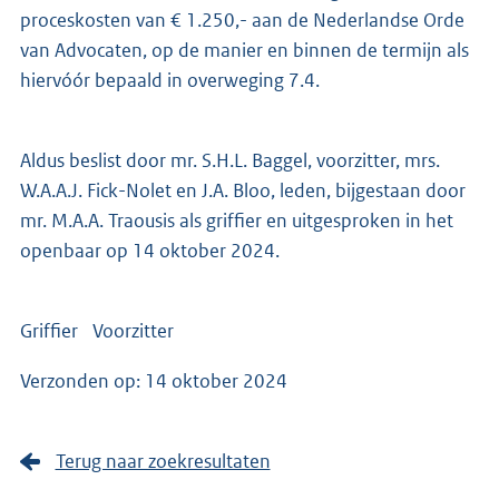
proceskosten van € 1.250,- aan de Nederlandse Orde
van Advocaten, op de manier en binnen de termijn als
hiervóór bepaald in overweging 7.4.
Aldus beslist door mr. S.H.L. Baggel, voorzitter, mrs.
W.A.A.J. Fick-Nolet en J.A. Bloo, leden, bijgestaan door
mr. M.A.A. Traousis als griffier en uitgesproken in het
openbaar op 14 oktober 2024.
Griffier Voorzitter
Verzonden op: 14 oktober 2024
Terug naar zoekresultaten