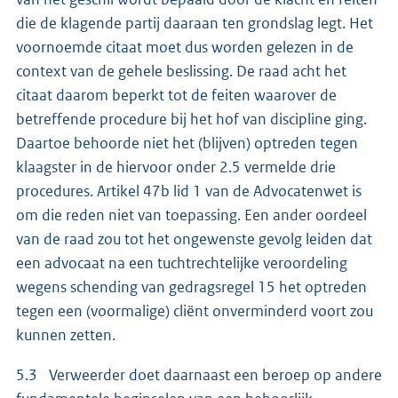
die de klagende partij daaraan ten grondslag legt. Het
voornoemde citaat moet dus worden gelezen in de
context van de gehele beslissing. De raad acht het
citaat daarom beperkt tot de feiten waarover de
betreffende procedure bij het hof van discipline ging.
Daartoe behoorde niet het (blijven) optreden tegen
klaagster in de hiervoor onder 2.5 vermelde drie
procedures. Artikel 47b lid 1 van de Advocatenwet is
om die reden niet van toepassing. Een ander oordeel
van de raad zou tot het ongewenste gevolg leiden dat
een advocaat na een tuchtrechtelijke veroordeling
wegens schending van gedragsregel 15 het optreden
tegen een (voormalige) cliënt onverminderd voort zou
kunnen zetten.
5.3 Verweerder doet daarnaast een beroep op andere