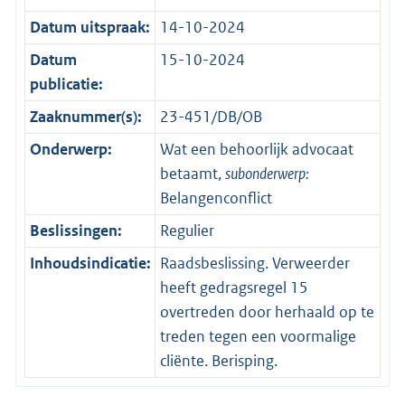
Datum uitspraak:
14-10-2024
Datum
15-10-2024
publicatie:
Zaaknummer(s):
23-451/DB/OB
Onderwerp:
Wat een behoorlijk advocaat
betaamt,
subonderwerp:
Belangenconflict
Beslissingen:
Regulier
Inhoudsindicatie:
Raadsbeslissing. Verweerder
heeft gedragsregel 15
overtreden door herhaald op te
treden tegen een voormalige
cliënte. Berisping.