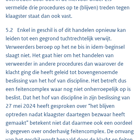
vermelde drie procedures op te (blijven) treden tegen
klaagster staat dan ook vast.
5.2 Enkel in geschil is of dit handelen opnieuw kan
leiden tot een gegrond tuchtrechtelijk verwijt.
Verweerders beroep op het ne bis in idem-beginsel
slaagt niet. Het gaat hier om het handelen van
verweerder in andere procedures dan waarover de
klacht ging die heeft geleid tot bovengenoemde
beslissing van het hof van discipline. Het betreft dus
een feitencomplex waar nog niet onherroepelijk op is
beslist. Dat het hof van discipline in zijn beslissing van
27 mei 2024 heeft gesproken over “het blijven
optreden nadat klaagster daartegen bezwaar heeft
gemaakt” betekent niet dat daarmee ook een oordeel
is gegeven over onderhavig feitencomplex. De omvang
van het geschil wordt bepaald door de klacht en feiten