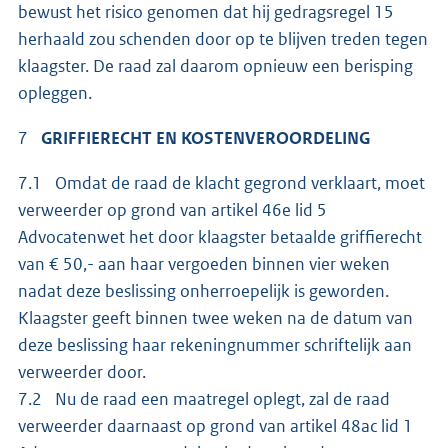
bewust het risico genomen dat hij gedragsregel 15
herhaald zou schenden door op te blijven treden tegen
klaagster. De raad zal daarom opnieuw een berisping
opleggen.
7
GRIFFIERECHT EN KOSTENVEROORDELING
7.1 Omdat de raad de klacht gegrond verklaart, moet
verweerder op grond van artikel 46e lid 5
Advocatenwet het door klaagster betaalde griffierecht
van € 50,- aan haar vergoeden binnen vier weken
nadat deze beslissing onherroepelijk is geworden.
Klaagster geeft binnen twee weken na de datum van
deze beslissing haar rekeningnummer schriftelijk aan
verweerder door.
7.2 Nu de raad een maatregel oplegt, zal de raad
verweerder daarnaast op grond van artikel 48ac lid 1