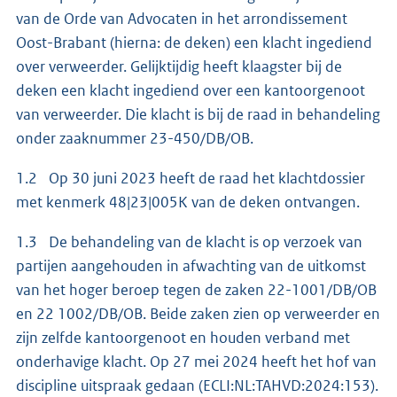
van de Orde van Advocaten in het arrondissement
Oost-Brabant (hierna: de deken) een klacht ingediend
over verweerder. Gelijktijdig heeft klaagster bij de
deken een klacht ingediend over een kantoorgenoot
van verweerder. Die klacht is bij de raad in behandeling
onder zaaknummer 23-450/DB/OB.
1.2 Op 30 juni 2023 heeft de raad het klachtdossier
met kenmerk 48|23|005K van de deken ontvangen.
1.3 De behandeling van de klacht is op verzoek van
partijen aangehouden in afwachting van de uitkomst
van het hoger beroep tegen de zaken 22-1001/DB/OB
en 22 1002/DB/OB. Beide zaken zien op verweerder en
zijn zelfde kantoorgenoot en houden verband met
onderhavige klacht. Op 27 mei 2024 heeft het hof van
discipline uitspraak gedaan (ECLI:NL:TAHVD:2024:153).