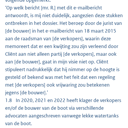
‘Op welk bericht [mr. R.] met dit e-mailbericht
antwoordt, is mij niet duidelijk, aangezien deze stukken
ontbreken in het dossier. Het beroep door de jurist van
[de bouwer] in het e-mailbericht van 18 maart 2015
aan de raadsman van [de verkopers], waarin deze
memoreert dat er een kwijting zou zijn verleend door
Cliënt aan niet alleen partij [de verkopers], maar ook
aan [de bouwer], gaat in mijn visie niet op. Cliënt
stipuleert nadrukkelijk dat hij nimmer op de hoogte is
gesteld of bekend was met het feit dat een regeling
met [de verkopers] ook vrijwaring zou betekenen
jegens [de bouwer].’
1.8 In 2020, 2021 en 2022 heeft klager de verkopers
en/of de bouwer van de boot via verschillende
advocaten aangeschreven vanwege lekke watertanks
van de boot.