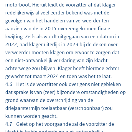
motorboot. Hieruit leidt de voorzitter af dat klager
redelijkerwijs al veel eerder bekend was met de
gevolgen van het handelen van verweerder ten
aanzien van de in 2015 overeengekomen finale
kwijting. Zelfs als wordt uitgegaan van een datum in
2022, had klager uiterlijk in 2023 bij de deken over
verweerder moeten klagen om ervoor te zorgen dat
een niet-ontvankelijk verklaring van zijn klacht
achterwege zou blijven. Klager heeft hiermee echter
gewacht tot maart 2024 en toen was het te laat.
4.6 Het is de voorzitter ook overigens niet gebleken
dat sprake is van (zeer) bijzondere omstandigheden op
grond waarvan de overschrijding van de
driejaarstermijn toelaatbaar (verschoonbaar) zou
kunnen worden geacht.
4.7 Gelet op het voorgaande zal de voorzitter de
klacht in beide onderdelen niet-ontvankelijk