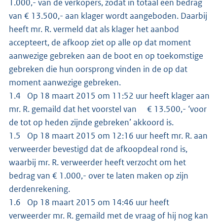
1.000,- van de verkopers, zodat in totaal een bedrag
van € 13.500,- aan klager wordt aangeboden. Daarbij
heeft mr. R. vermeld dat als klager het aanbod
accepteert, de afkoop ziet op alle op dat moment
aanwezige gebreken aan de boot en op toekomstige
gebreken die hun oorsprong vinden in de op dat
moment aanwezige gebreken.
1.4 Op 18 maart 2015 om 11:52 uur heeft klager aan
mr. R. gemaild dat het voorstel van € 13.500,- ‘voor
de tot op heden zijnde gebreken’ akkoord is.
1.5 Op 18 maart 2015 om 12:16 uur heeft mr. R. aan
verweerder bevestigd dat de afkoopdeal rond is,
waarbij mr. R. verweerder heeft verzocht om het
bedrag van € 1.000,- over te laten maken op zijn
derdenrekening.
1.6 Op 18 maart 2015 om 14:46 uur heeft
verweerder mr. R. gemaild met de vraag of hij nog kan