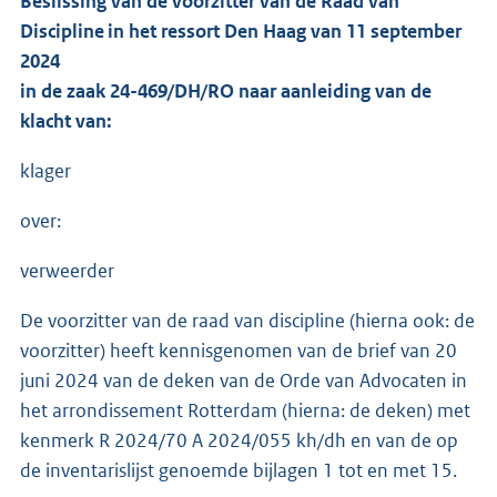
Beslissing van de voorzitter van de Raad van
Discipline in het ressort Den Haag van 11 september
2024
in de zaak 24-469/DH/RO naar aanleiding van de
klacht van:
klager
over:
verweerder
De voorzitter van de raad van discipline (hierna ook: de
voorzitter) heeft kennisgenomen van de brief van 20
juni 2024 van de deken van de Orde van Advocaten in
het arrondissement Rotterdam (hierna: de deken) met
kenmerk R 2024/70 A 2024/055 kh/dh en van de op
de inventarislijst genoemde bijlagen 1 tot en met 15.