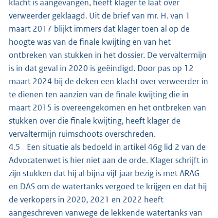
klacht is aangevangen, heeft klager te laat over
verweerder geklaagd. Uit de brief van mr. H. van 1
maart 2017 blijkt immers dat klager toen al op de
hoogte was van de finale kwijting en van het
ontbreken van stukken in het dossier. De vervaltermijn
is in dat geval in 2020 is geëindigd. Door pas op 12
maart 2024 bij de deken een klacht over verweerder in
te dienen ten aanzien van de finale kwijting die in
maart 2015 is overeengekomen en het ontbreken van
stukken over die finale kwijting, heeft klager de
vervaltermijn ruimschoots overschreden.
4.5 Een situatie als bedoeld in artikel 46g lid 2 van de
Advocatenwet is hier niet aan de orde. Klager schrijft in
zijn stukken dat hij al bijna vijf jaar bezig is met ARAG
en DAS om de watertanks vergoed te krijgen en dat hij
de verkopers in 2020, 2021 en 2022 heeft
aangeschreven vanwege de lekkende watertanks van