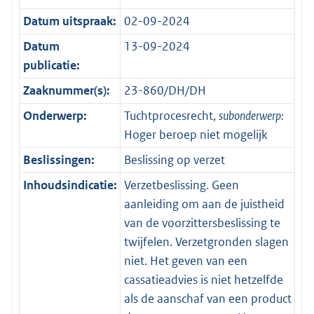
Datum uitspraak:
02-09-2024
Datum
13-09-2024
publicatie:
Zaaknummer(s):
23-860/DH/DH
Onderwerp:
Tuchtprocesrecht,
subonderwerp:
Hoger beroep niet mogelijk
Beslissingen:
Beslissing op verzet
Inhoudsindicatie:
Verzetbeslissing. Geen
aanleiding om aan de juistheid
van de voorzittersbeslissing te
twijfelen. Verzetgronden slagen
niet. Het geven van een
cassatieadvies is niet hetzelfde
als de aanschaf van een product