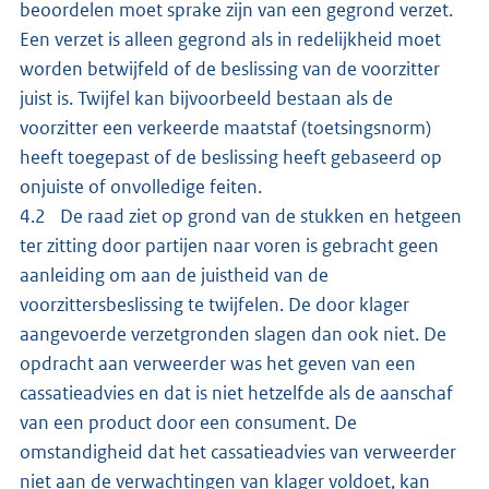
beoordelen moet sprake zijn van een gegrond verzet.
Een verzet is alleen gegrond als in redelijkheid moet
worden betwijfeld of de beslissing van de voorzitter
juist is. Twijfel kan bijvoorbeeld bestaan als de
voorzitter een verkeerde maatstaf (toetsingsnorm)
heeft toegepast of de beslissing heeft gebaseerd op
onjuiste of onvolledige feiten.
4.2 De raad ziet op grond van de stukken en hetgeen
ter zitting door partijen naar voren is gebracht geen
aanleiding om aan de juistheid van de
voorzittersbeslissing te twijfelen. De door klager
aangevoerde verzetgronden slagen dan ook niet. De
opdracht aan verweerder was het geven van een
cassatieadvies en dat is niet hetzelfde als de aanschaf
van een product door een consument. De
omstandigheid dat het cassatieadvies van verweerder
niet aan de verwachtingen van klager voldoet, kan