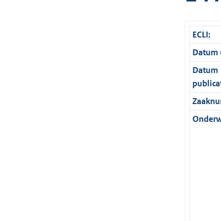
ECLI:
Datum u
Datum
publica
Zaaknu
Onderw