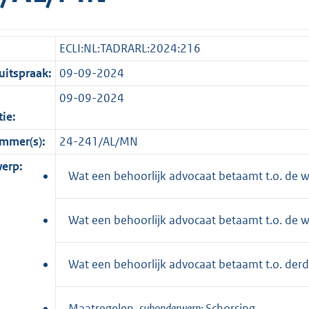
ECLI:NL:TADRARL:2024:216
itspraak:
09-09-2024
09-09-2024
tie:
mmer(s):
24-241/AL/MN
erp:
Wat een behoorlijk advocaat betaamt t.o. de w
Wat een behoorlijk advocaat betaamt t.o. de w
Wat een behoorlijk advocaat betaamt t.o. der
Maatregelen,
subonderwerp:
Schorsing