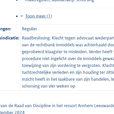
Toon meer (1)
ingen:
Regulier
indicatie:
Raadbeslissing. Klacht tegen advocaat wederpart
van de rechtbank inmiddels was achterhaald do
geprobeerd klaagster te misleiden. Verder heef
procedure niet ingelicht over de inmiddels gew
toewijzing van zijn vordering te vergroten. Klac
tuchtrechtelijke verleden en zijn houding ter zitt
inzicht heeft in het laakbare van zijn handelen,
schorsing van vier weken op
g van de Raad van Discipline in het ressort Arnhem Leeuward
ptember 2024