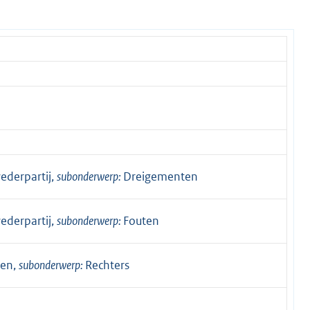
ederpartij,
subonderwerp:
Dreigementen
ederpartij,
subonderwerp:
Fouten
den,
subonderwerp:
Rechters