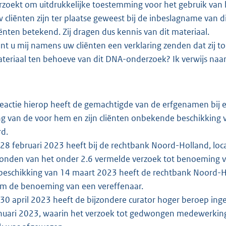
rzoekt om uitdrukkelijke toestemming voor het gebruik van
 cliënten zijn ter plaatse geweest bij de inbeslagname van d
iënten betekend. Zij dragen dus kennis van dit materiaal.
nt u mij namens uw cliënten een verklaring zenden dat zij 
teriaal ten behoeve van dit DNA-onderzoek? Ik verwijs naa
eactie hierop heeft de gemachtigde van de erfgenamen bij 
g van de voor hem en zijn cliënten onbekende beschikking 
d.
8 februari 2023 heeft bij de rechtbank Noord-Holland, lo
onden van het onder 2.6 vermelde verzoek tot benoeming v
beschikking van 14 maart 2023 heeft de rechtbank Noord-Ho
om de benoeming van een vereffenaar.
0 april 2023 heeft de bijzondere curator hoger beroep ing
anuari 2023, waarin het verzoek tot gedwongen medewerki