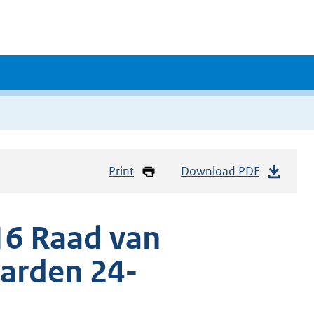
Print
Download PDF
16 Raad van
arden 24-