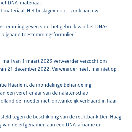
 het DNA-materiaal.
it materiaal. Het beslagexploot is ook aan uw
toestemming geven voor het gebruik van het DNA-
r bijgaand toestemmingsformulier.”
e-mail van 1 maart 2023 verweerder verzocht om
van 21 december 2022. Verweerder heeft hier niet op
catie Haarlem, de mondelinge behandeling
an een vereffenaar van de nalatenschap.
lland de moeder niet-ontvankelijk verklaard in haar
esteld tegen de beschikking van de rechtbank Den Haag
ng van de erfgenamen aan een DNA-afname en -