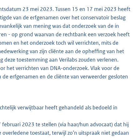
chtsdatum 23 mei 2023. Tussen 15 en 17 mei 2023 heeft
igde van de erfgenamen over het conservatoir beslag
aanvankelijk van mening was dat onderzoek van de in
n - op grond waarvan de rechtbank een verzoek heeft
omen en het onderzoek toch wil verrichten, mits de
dewerking van zijn cliënte aan de opheffing van het
g deze toestemming aan Verilabs zouden verlenen.
 het verrichten van DNA-onderzoek. Vlak voor de
 de erfgenamen en de cliënte van verweerder gesloten
htelijk verwijtbaar heeft gehandeld als bedoeld in
februari 2023 te stellen (via haar/hun advocaat) dat hij
 overledene toestaat, terwijl zo’n uitspraak niet gedaan