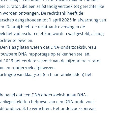
re curator, die een zelfstandig verzoek tot gerechtelijke
kan worden ontvangen. De rechtbank heeft de
aderschap aangehouden tot 1 april 2023 in afwachting van
n. Daarbij heeft de rechtbank overwogen de
ek het vaderschap niet kan worden vastgesteld, alsnog
chter te bevelen.
nk Den Haag laten weten dat DNA-onderzoeksbureau
trouwbare DNA-rapportage op te kunnen stellen.
ri 2023 het eerdere verzoek van de bijzondere curator
e en -onderzoek afgewezen.
chtigde van klaagster (en haar familieleden) het
k bepaald dat een DNA onderzoeksbureau DNA-
s veiliggesteld ten behoeve van een DNA-onderzoek.
it onderzoek te verrichten. Het onderzoeksbureau