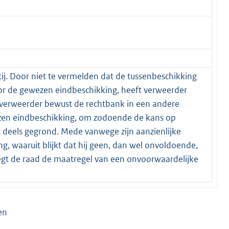
ij. Door niet te vermelden dat de tussenbeschikking
or de gewezen eindbeschikking, heeft verweerder
t verweerder bewust de rechtbank in een andere
ezen eindbeschikking, om zodoende de kans op
ht deels gegrond. Mede vanwege zijn aanzienlijke
ing, waaruit blijkt dat hij geen, dan wel onvoldoende,
 legt de raad de maatregel van een onvoorwaardelijke
en