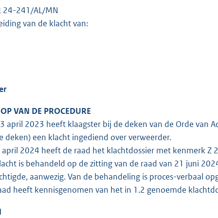
ak 24-241/AL/MN
eiding van de klacht van:
er
OP VAN DE PROCEDURE
 april 2023 heeft klaagster bij de deken van de Orde van
de deken) een klacht ingediend over verweerder.
april 2024 heeft de raad het klachtdossier met kenmerk 
acht is behandeld op de zitting van de raad van 21 juni 202
chtigde, aanwezig. Van de behandeling is proces-verbaal o
ad heeft kennisgenomen van het in 1.2 genoemde klachtdo
N