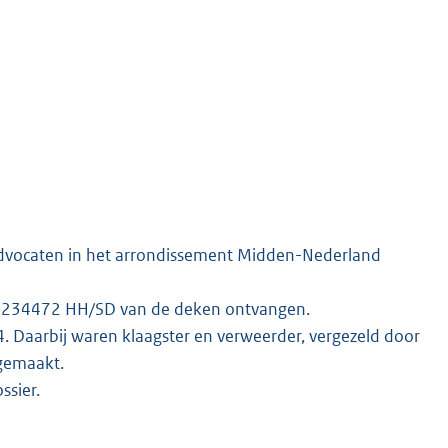
 Advocaten in het arrondissement Midden-Nederland
Z 2234472 HH/SD van de deken ontvangen.
4. Daarbij waren klaagster en verweerder, vergezeld door
pgemaakt.
ssier.