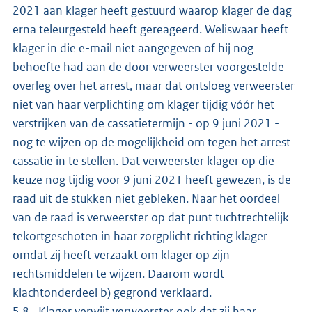
2021 aan klager heeft gestuurd waarop klager de dag
erna teleurgesteld heeft gereageerd. Weliswaar heeft
klager in die e-mail niet aangegeven of hij nog
behoefte had aan de door verweerster voorgestelde
overleg over het arrest, maar dat ontsloeg verweerster
niet van haar verplichting om klager tijdig vóór het
verstrijken van de cassatietermijn - op 9 juni 2021 -
nog te wijzen op de mogelijkheid om tegen het arrest
cassatie in te stellen. Dat verweerster klager op die
keuze nog tijdig voor 9 juni 2021 heeft gewezen, is de
raad uit de stukken niet gebleken. Naar het oordeel
van de raad is verweerster op dat punt tuchtrechtelijk
tekortgeschoten in haar zorgplicht richting klager
omdat zij heeft verzaakt om klager op zijn
rechtsmiddelen te wijzen. Daarom wordt
klachtonderdeel b) gegrond verklaard.
5.8 Klager verwijt verweerster ook dat zij haar