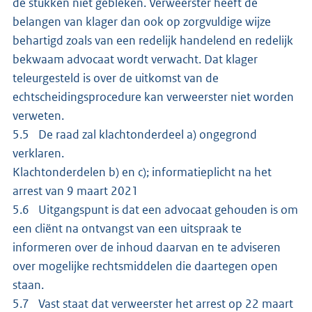
de stukken niet gebleken. Verweerster heeft de
belangen van klager dan ook op zorgvuldige wijze
behartigd zoals van een redelijk handelend en redelijk
bekwaam advocaat wordt verwacht. Dat klager
teleurgesteld is over de uitkomst van de
echtscheidingsprocedure kan verweerster niet worden
verweten.
5.5 De raad zal klachtonderdeel a) ongegrond
verklaren.
Klachtonderdelen b) en c); informatieplicht na het
arrest van 9 maart 2021
5.6 Uitgangspunt is dat een advocaat gehouden is om
een cliënt na ontvangst van een uitspraak te
informeren over de inhoud daarvan en te adviseren
over mogelijke rechtsmiddelen die daartegen open
staan.
5.7 Vast staat dat verweerster het arrest op 22 maart