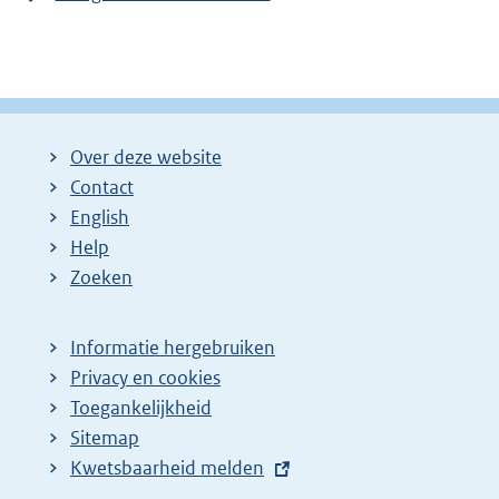
Over deze website
Contact
English
Help
Zoeken
Informatie hergebruiken
Privacy en cookies
Toegankelijkheid
Sitemap
E
Kwetsbaarheid melden
x