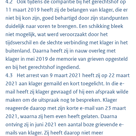
4.2 Ook tijdens de comparitie bij het gerechtshof op
11 maart 2019 heeft zij de belangen van klager, die er
niet bij kon zijn, goed behartigd door zijn standpunten
duidelijk naar voren te brengen. Een schikking bleek
niet mogelijk, wat werd veroorzaakt door het
tijdsverschil en de slechte verbinding met klager in het
buitenland. Daarna heeft zij in nauw overleg met
klager in mei 2019 de memorie van grieven opgesteld
en bij het gerechtshof ingediend.
4.3 Het arrest van 9 maart 2021 heeft zij op 22 maart
2021 aan klager gemaild en kort toegelicht. In die e-
mail heeft zij klager gevraagd of hij een afspraak wilde
maken om de uitspraak nog te bespreken. Klager
reageerde daarop met zijn korte e-mail van 23 maart
2021, waarna zij hem even heeft gelaten. Daarna
ontving zij in juni 2021 een aantal boze grievende e-
mails van klager. Zij heeft daarop niet meer