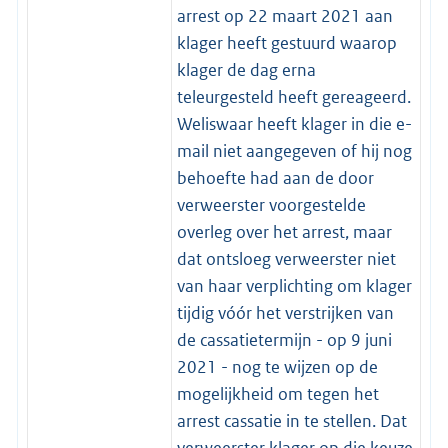
arrest op 22 maart 2021 aan
klager heeft gestuurd waarop
klager de dag erna
teleurgesteld heeft gereageerd.
Weliswaar heeft klager in die e-
mail niet aangegeven of hij nog
behoefte had aan de door
verweerster voorgestelde
overleg over het arrest, maar
dat ontsloeg verweerster niet
van haar verplichting om klager
tijdig vóór het verstrijken van
de cassatietermijn - op 9 juni
2021 - nog te wijzen op de
mogelijkheid om tegen het
arrest cassatie in te stellen. Dat
verweerster klager op die keuze