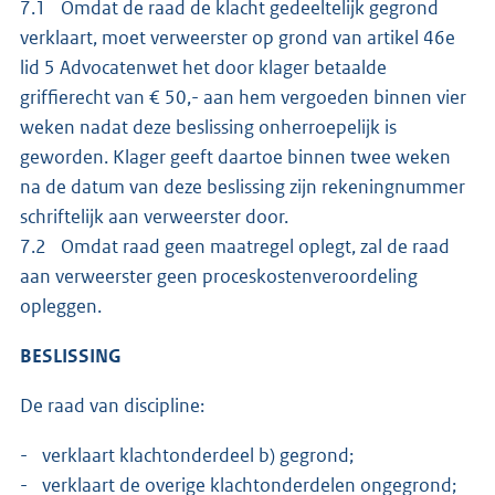
7.1 Omdat de raad de klacht gedeeltelijk gegrond
verklaart, moet verweerster op grond van artikel 46e
lid 5 Advocatenwet het door klager betaalde
griffierecht van € 50,- aan hem vergoeden binnen vier
weken nadat deze beslissing onherroepelijk is
geworden. Klager geeft daartoe binnen twee weken
na de datum van deze beslissing zijn rekeningnummer
schriftelijk aan verweerster door.
7.2 Omdat raad geen maatregel oplegt, zal de raad
aan verweerster geen proceskostenveroordeling
opleggen.
BESLISSING
De raad van discipline:
- verklaart klachtonderdeel b) gegrond;
- verklaart de overige klachtonderdelen ongegrond;