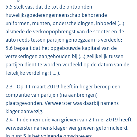
5.5 stelt vast dat de tot de ontbonden
huwelijksgoederengemeenschap behorende
uniformen, munten, onderscheidingen, inboedel (...)
alsmede de verkoopopbrengst van de scooter en de
auto reeds tussen partijen genoegzaam is verdeeld;
5.6 bepaalt dat het opgebouwde kapitaal van de
verzekeringen aangehouden bij (...) gelijkelijk tussen
partijen dient te worden verdeeld op de datum van de
feitelijke verdeling; ( ... ).
2.3 Op 11 maart 2019 heeft in hoger beroep een
comparitie van partijen (na aanbrengen)
plaatsgevonden. Verweerster was daarbij namens
klager aanwezig.
2.4 In de memorie van grieven van 21 mei 2019 heeft
verweerster namens klager vier grieven geformuleerd.
In punt 5 is het volgende omschreven: