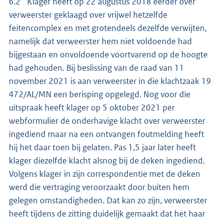
6.2 Klager heeft op 22 augustus 2018 eerder over
verweerster geklaagd over vrijwel hetzelfde
feitencomplex en met grotendeels dezelfde verwijten,
namelijk dat verweerster hem niet voldoende had
bijgestaan en onvoldoende voortvarend op de hoogte
had gehouden. Bij beslissing van de raad van 11
november 2021 is aan verweerster in die klachtzaak 19
472/AL/MN een berisping opgelegd. Nog voor die
uitspraak heeft klager op 5 oktober 2021 per
webformulier de onderhavige klacht over verweerster
ingediend maar na een ontvangen foutmelding heeft
hij het daar toen bij gelaten. Pas 1,5 jaar later heeft
klager diezelfde klacht alsnog bij de deken ingediend.
Volgens klager in zijn correspondentie met de deken
werd die vertraging veroorzaakt door buiten hem
gelegen omstandigheden. Dat kan zo zijn, verweerster
heeft tijdens de zitting duidelijk gemaakt dat het haar