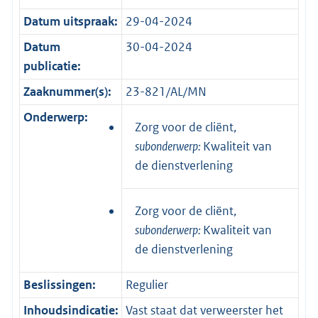
Datum uitspraak:
29-04-2024
Datum
30-04-2024
publicatie:
Zaaknummer(s):
23-821/AL/MN
Onderwerp:
Zorg voor de cliënt,
subonderwerp:
Kwaliteit van
de dienstverlening
Zorg voor de cliënt,
subonderwerp:
Kwaliteit van
de dienstverlening
Beslissingen:
Regulier
Inhoudsindicatie:
Vast staat dat verweerster het