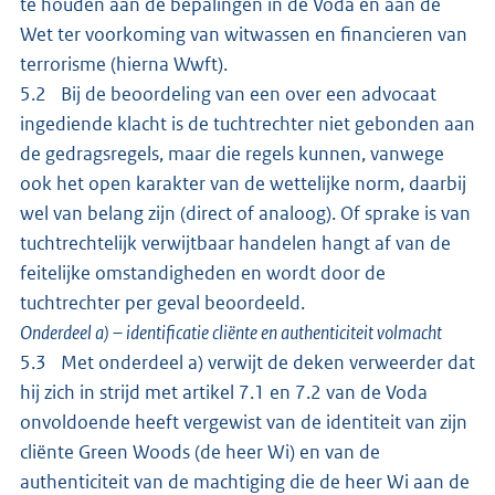
te houden aan de bepalingen in de Voda en aan de
Wet ter voorkoming van witwassen en financieren van
terrorisme (hierna Wwft).
5.2 Bij de beoordeling van een over een advocaat
ingediende klacht is de tuchtrechter niet gebonden aan
de gedragsregels, maar die regels kunnen, vanwege
ook het open karakter van de wettelijke norm, daarbij
wel van belang zijn (direct of analoog). Of sprake is van
tuchtrechtelijk verwijtbaar handelen hangt af van de
feitelijke omstandigheden en wordt door de
tuchtrechter per geval beoordeeld.
Onderdeel a) – identificatie cliënte en authenticiteit volmacht
5.3 Met onderdeel a) verwijt de deken verweerder dat
hij zich in strijd met artikel 7.1 en 7.2 van de Voda
onvoldoende heeft vergewist van de identiteit van zijn
cliënte Green Woods (de heer Wi) en van de
authenticiteit van de machtiging die de heer Wi aan de