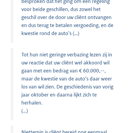
besproken dat het ging om een regeling
voor beide geschillen, dus zowel het
geschil over de door uw cliënt ontvangen
en dus terug te betalen vergoeding, en de
kwestie rond de auto’s (…)
Tot hun niet geringe verbazing lezen zij in
uw reactie dat uw cliënt wel akkoord wil
gaan met een bedrag van € 60.000,--,
maar de kwestie van de auto’s daar weer
los van wil zien. De geschiedenis van vorig
jaar oktober en daarna lijkt zich te
herhalen.
(…)
Niettemin is cliënt bereid nog eenmaal