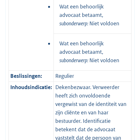
Wat een behoorlijk
advocaat betaamt,
subonderwerp:
Niet voldoen
Wat een behoorlijk
advocaat betaamt,
subonderwerp:
Niet voldoen
Beslissingen:
Regulier
Inhoudsindicatie:
Dekenbezwaar. Verweerder
heeft zich onvoldoende
vergewist van de identiteit van
zijn cliënte en van haar
bestuurder. Identificatie
betekent dat de advocaat
vaststelt dat de persoon van