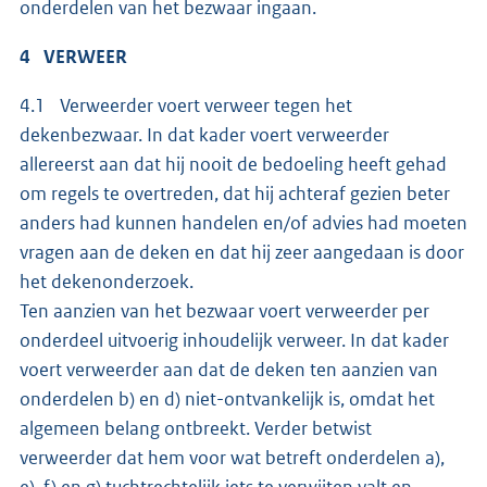
onderdelen van het bezwaar ingaan.
4 VERWEER
4.1 Verweerder voert verweer tegen het
dekenbezwaar. In dat kader voert verweerder
allereerst aan dat hij nooit de bedoeling heeft gehad
om regels te overtreden, dat hij achteraf gezien beter
anders had kunnen handelen en/of advies had moeten
vragen aan de deken en dat hij zeer aangedaan is door
het dekenonderzoek.
Ten aanzien van het bezwaar voert verweerder per
onderdeel uitvoerig inhoudelijk verweer. In dat kader
voert verweerder aan dat de deken ten aanzien van
onderdelen b) en d) niet-ontvankelijk is, omdat het
algemeen belang ontbreekt. Verder betwist
verweerder dat hem voor wat betreft onderdelen a),
e), f) en g) tuchtrechtelijk iets te verwijten valt en