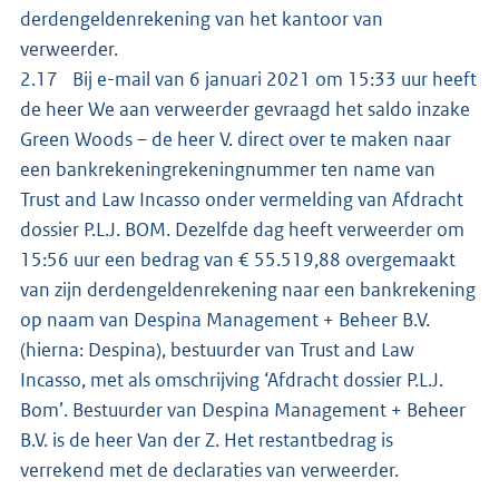
derdengeldenrekening van het kantoor van
verweerder.
2.17 Bij e-mail van 6 januari 2021 om 15:33 uur heeft
de heer We aan verweerder gevraagd het saldo inzake
Green Woods – de heer V. direct over te maken naar
een bankrekeningrekeningnummer ten name van
Trust and Law Incasso onder vermelding van Afdracht
dossier P.L.J. BOM. Dezelfde dag heeft verweerder om
15:56 uur een bedrag van € 55.519,88 overgemaakt
van zijn derdengeldenrekening naar een bankrekening
op naam van Despina Management + Beheer B.V.
(hierna: Despina), bestuurder van Trust and Law
Incasso, met als omschrijving ‘Afdracht dossier P.L.J.
Bom’. Bestuurder van Despina Management + Beheer
B.V. is de heer Van der Z. Het restantbedrag is
verrekend met de declaraties van verweerder.