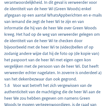
verantwoordelijkheid. In dit geval is verweerder voor
de identiteit van de heer Wi (Green Woods) enkel
afgegaan op een aantal WhatsAppberichten en e-mails
van iemand die zegt de heer Wi te zijn en van
informatie die hij van de heer We over Green Woods
kreeg. Het had op de weg van verweerder gelegen om
de identiteit van de heer Wi te checken door
bijvoorbeeld met de heer Wi te (video)bellen of op
zodanig andere wijze dat hij de foto op (de kopie van)
het paspoort van de heer Wi met eigen ogen kon
vergelijken met de persoon van de heer Wi. Dat heeft
verweerder echter nagelaten. In zoverre is onderdeel a)
van het dekenbezwaar dan ook gegrond.
5.6 Voor wat betreft het zich vergewissen van de
authenticiteit van de machtiging die de heer Wi aan de
heer We zou hebben gegeven om namens Green
Woods te mogen vertegenwoordigen, is de raad van