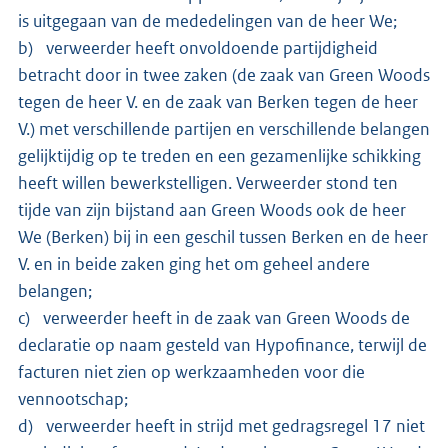
is uitgegaan van de mededelingen van de heer We;
b) verweerder heeft onvoldoende partijdigheid
betracht door in twee zaken (de zaak van Green Woods
tegen de heer V. en de zaak van Berken tegen de heer
V.) met verschillende partijen en verschillende belangen
gelijktijdig op te treden en een gezamenlijke schikking
heeft willen bewerkstelligen. Verweerder stond ten
tijde van zijn bijstand aan Green Woods ook de heer
We (Berken) bij in een geschil tussen Berken en de heer
V. en in beide zaken ging het om geheel andere
belangen;
c) verweerder heeft in de zaak van Green Woods de
declaratie op naam gesteld van Hypofinance, terwijl de
facturen niet zien op werkzaamheden voor die
vennootschap;
d) verweerder heeft in strijd met gedragsregel 17 niet