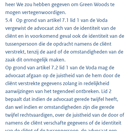
heer We zou hebben gegeven om Green Woods te
mogen vertegenwoordigen.
5.4 Op grond van artikel 7.1 lid 1 van de Voda
vergewist de advocaat zich van de identiteit van de
cliënt en in voorkomend geval ook de identiteit van de
tussenpersoon die de opdracht namens de cliënt
verstrekt, tenzij de aard of de omstandigheden van de
zaak dit onmogelijk maken.
Op grond van artikel 7.2 lid 1 van de Voda mag de
advocaat afgaan op de juistheid van de hem door de
cliënt verstrekte gegevens zolang in redelijkheid
aanwijzingen van het tegendeel ontbreken. Lid 2
bepaalt dat indien de advocaat gerede twijfel heeft,
dan wel indien er omstandigheden zijn die gerede
twijfel rechtvaardigen, over de juistheid van de door of
namens de cliënt verschafte gegevens of de identiteit
van de cliënt of de tussenpersoon, de advocaat een