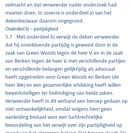
volmacht en dat verweerder nader onderzoek had
moeten doen. In zoverre is onderdeel a) van het
dekenbezwaar daarom ongegrond.
Onderdeel b) – partijdigheid
5.7 Met onderdeel b) verwijt de deken verweerder
dat hij onvoldoende partijdig is geweest door in de
zaak van Green Woods tegen de heer V. en in de zaak
van Berken tegen de heer V. met verschillende partijen
en verschillende belangen gelijktijdig als advocaat
heeft opgetreden voor Green Woods en Berken (de
heer We) en een gezamenlijke schikking heeft willen
bewerkstelligen ter beëindiging van beide zaken.
Verweerder heeft in dit verband een beroep gedaan op
niet-ontvankelijkheid, omdat volgens hem geen
aanleiding bestaat voor een tuchtrechtelijke
beoordeling van het verwijt over zijn partijdigheid op
grond van het algemeen belang. Dat beroep slaagt. De