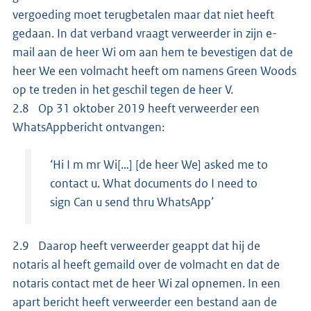
vergoeding moet terugbetalen maar dat niet heeft
gedaan. In dat verband vraagt verweerder in zijn e-
mail aan de heer Wi om aan hem te bevestigen dat de
heer We een volmacht heeft om namens Green Woods
op te treden in het geschil tegen de heer V.
2.8 Op 31 oktober 2019 heeft verweerder een
WhatsAppbericht ontvangen:
‘Hi I m mr Wi[…] [de heer We] asked me to
contact u. What documents do I need to
sign Can u send thru WhatsApp’
2.9 Daarop heeft verweerder geappt dat hij de
notaris al heeft gemaild over de volmacht en dat de
notaris contact met de heer Wi zal opnemen. In een
apart bericht heeft verweerder een bestand aan de