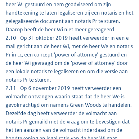
heer Wi gestuurd en hem geadviseerd om zijn
handtekening te laten legaliseren bij een notaris en het
gelegaliseerde document aan notaris Pr te sturen.
Daarop heeft de heer Wi niet meer gereageerd.
2.10 Op 31 oktober 2019 heeft verweerder in een e-
mail gericht aan de heer Wi, met de heer We en notaris
Pr in cc, een concept ‘power of attorney’ gestuurd en
de heer Wi gevraagd om de ‘power of attorney’ door
een lokale notaris te legaliseren en om die versie aan
notaris Pr te sturen.
2.11 Op 6 november 2019 heeft verweerder een
volmacht ontvangen waarin staat dat de heer We is
gevolmachtigd om namens Green Woods te handelen.
Dezelfde dag heeft verweerder de volmacht aan
notaris Pr gemaild met de vraag om te bevestigen dat
het ten aanzien van de volmacht inderdaad om de
handtekening en legalisatie van de heer Wi gaat.