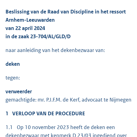
Beslissing van de Raad van Discipline in het ressort
Arnhem-Leeuwarden
van 22 april 2024
in de zaak 23-704/AL/GLD/D
naar aanleiding van het dekenbezwaar van:
deken
tegen:
verweerder
gemachtigde: mr. P.J.F.M. de Kerf, advocaat te Nijmegen
1 VERLOOP VAN DE PROCEDURE
1.1 Op 10 november 2023 heeft de deken een
dekenbezwaar met kenmerk D 23/03 ingediend over