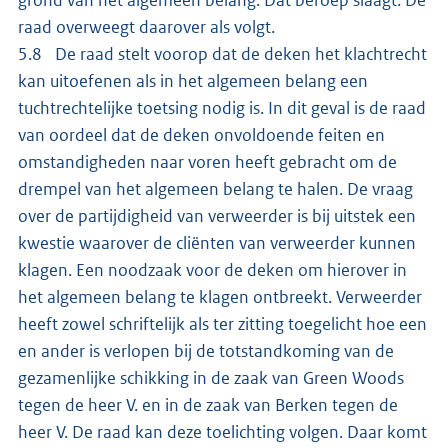
raad overweegt daarover als volgt.
5.8 De raad stelt voorop dat de deken het klachtrecht
kan uitoefenen als in het algemeen belang een
tuchtrechtelijke toetsing nodig is. In dit geval is de raad
van oordeel dat de deken onvoldoende feiten en
omstandigheden naar voren heeft gebracht om de
drempel van het algemeen belang te halen. De vraag
over de partijdigheid van verweerder is bij uitstek een
kwestie waarover de cliënten van verweerder kunnen
klagen. Een noodzaak voor de deken om hierover in
het algemeen belang te klagen ontbreekt. Verweerder
heeft zowel schriftelijk als ter zitting toegelicht hoe een
en ander is verlopen bij de totstandkoming van de
gezamenlijke schikking in de zaak van Green Woods
tegen de heer V. en in de zaak van Berken tegen de
heer V. De raad kan deze toelichting volgen. Daar komt