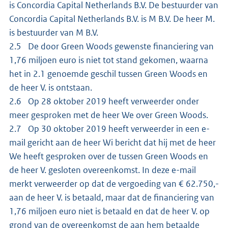
is Concordia Capital Netherlands B.V. De bestuurder van
Concordia Capital Netherlands B.V. is M B.V. De heer M.
is bestuurder van M B.V.
2.5 De door Green Woods gewenste financiering van
1,76 miljoen euro is niet tot stand gekomen, waarna
het in 2.1 genoemde geschil tussen Green Woods en
de heer V. is ontstaan.
2.6 Op 28 oktober 2019 heeft verweerder onder
meer gesproken met de heer We over Green Woods.
2.7 Op 30 oktober 2019 heeft verweerder in een e-
mail gericht aan de heer Wi bericht dat hij met de heer
We heeft gesproken over de tussen Green Woods en
de heer V. gesloten overeenkomst. In deze e-mail
merkt verweerder op dat de vergoeding van € 62.750,-
aan de heer V. is betaald, maar dat de financiering van
1,76 miljoen euro niet is betaald en dat de heer V. op
grond van de overeenkomst de aan hem betaalde