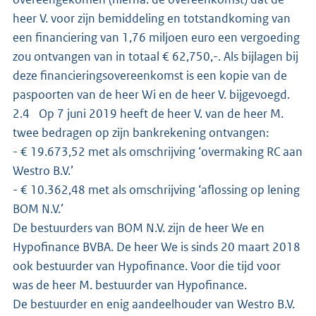
heer V. voor zijn bemiddeling en totstandkoming van
een financiering van 1,76 miljoen euro een vergoeding
zou ontvangen van in totaal € 62,750,-. Als bijlagen bij
deze financieringsovereenkomst is een kopie van de
paspoorten van de heer Wi en de heer V. bijgevoegd.
2.4 Op 7 juni 2019 heeft de heer V. van de heer M.
twee bedragen op zijn bankrekening ontvangen:
- € 19.673,52 met als omschrijving ‘overmaking RC aan
Westro B.V.’
- € 10.362,48 met als omschrijving ‘aflossing op lening
BOM N.V.’
De bestuurders van BOM N.V. zijn de heer We en
Hypofinance BVBA. De heer We is sinds 20 maart 2018
ook bestuurder van Hypofinance. Voor die tijd voor
was de heer M. bestuurder van Hypofinance.
De bestuurder en enig aandeelhouder van Westro B.V.