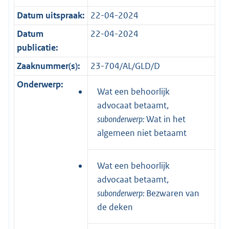
Datum uitspraak:
22-04-2024
Datum
22-04-2024
publicatie:
Zaaknummer(s):
23-704/AL/GLD/D
Onderwerp:
Wat een behoorlijk
advocaat betaamt,
subonderwerp:
Wat in het
algemeen niet betaamt
Wat een behoorlijk
advocaat betaamt,
subonderwerp:
Bezwaren van
de deken