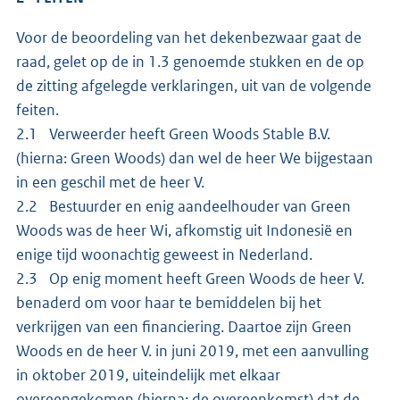
Voor de beoordeling van het dekenbezwaar gaat de
raad, gelet op de in 1.3 genoemde stukken en de op
de zitting afgelegde verklaringen, uit van de volgende
feiten.
2.1 Verweerder heeft Green Woods Stable B.V.
(hierna: Green Woods) dan wel de heer We bijgestaan
in een geschil met de heer V.
2.2 Bestuurder en enig aandeelhouder van Green
Woods was de heer Wi, afkomstig uit Indonesië en
enige tijd woonachtig geweest in Nederland.
2.3 Op enig moment heeft Green Woods de heer V.
benaderd om voor haar te bemiddelen bij het
verkrijgen van een financiering. Daartoe zijn Green
Woods en de heer V. in juni 2019, met een aanvulling
in oktober 2019, uiteindelijk met elkaar
overeengekomen (hierna: de overeenkomst) dat de