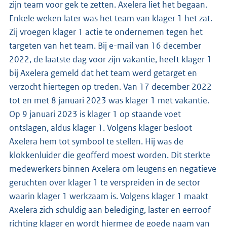
zijn team voor gek te zetten. Axelera liet het begaan.
Enkele weken later was het team van klager 1 het zat.
Zij vroegen klager 1 actie te ondernemen tegen het
targeten van het team. Bij e-mail van 16 december
2022, de laatste dag voor zijn vakantie, heeft klager 1
bij Axelera gemeld dat het team werd getarget en
verzocht hiertegen op treden. Van 17 december 2022
tot en met 8 januari 2023 was klager 1 met vakantie.
Op 9 januari 2023 is klager 1 op staande voet
ontslagen, aldus klager 1. Volgens klager besloot
Axelera hem tot symbool te stellen. Hij was de
klokkenluider die geofferd moest worden. Dit sterkte
medewerkers binnen Axelera om leugens en negatieve
geruchten over klager 1 te verspreiden in de sector
waarin klager 1 werkzaam is. Volgens klager 1 maakt
Axelera zich schuldig aan belediging, laster en eerroof
richting klager en wordt hiermee de goede naam van