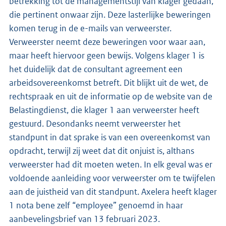
betrekking tot de managementstijl van klager gedaan,
die pertinent onwaar zijn. Deze lasterlijke beweringen
komen terug in de e-mails van verweerster.
Verweerster neemt deze beweringen voor waar aan,
maar heeft hiervoor geen bewijs. Volgens klager 1 is
het duidelijk dat de consultant agreement een
arbeidsovereenkomst betreft. Dit blijkt uit de wet, de
rechtspraak en uit de informatie op de website van de
Belastingdienst, die klager 1 aan verweerster heeft
gestuurd. Desondanks neemt verweerster het
standpunt in dat sprake is van een overeenkomst van
opdracht, terwijl zij weet dat dit onjuist is, althans
verweerster had dit moeten weten. In elk geval was er
voldoende aanleiding voor verweerster om te twijfelen
aan de juistheid van dit standpunt. Axelera heeft klager
1 nota bene zelf “employee” genoemd in haar
aanbevelingsbrief van 13 februari 2023.