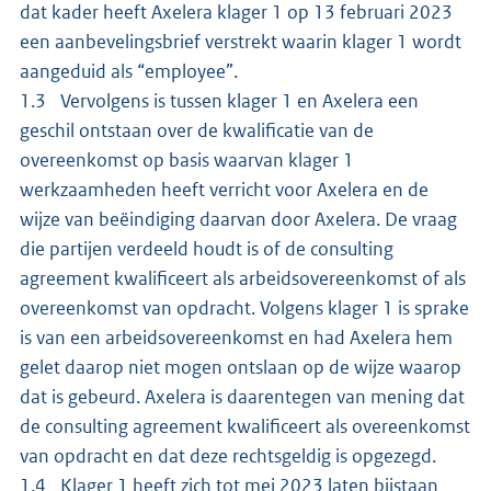
dat kader heeft Axelera klager 1 op 13 februari 2023
een aanbevelingsbrief verstrekt waarin klager 1 wordt
aangeduid als “employee”.
1.3 Vervolgens is tussen klager 1 en Axelera een
geschil ontstaan over de kwalificatie van de
overeenkomst op basis waarvan klager 1
werkzaamheden heeft verricht voor Axelera en de
wijze van beëindiging daarvan door Axelera. De vraag
die partijen verdeeld houdt is of de consulting
agreement kwalificeert als arbeidsovereenkomst of als
overeenkomst van opdracht. Volgens klager 1 is sprake
is van een arbeidsovereenkomst en had Axelera hem
gelet daarop niet mogen ontslaan op de wijze waarop
dat is gebeurd. Axelera is daarentegen van mening dat
de consulting agreement kwalificeert als overeenkomst
van opdracht en dat deze rechtsgeldig is opgezegd.
1.4 Klager 1 heeft zich tot mei 2023 laten bijstaan