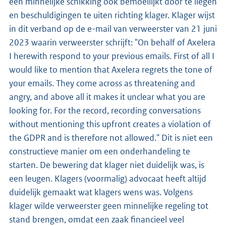
een minnelijke schikking ook bemoeilijkt door te liegen
en beschuldigingen te uiten richting klager. Klager wijst
in dit verband op de e-mail van verweerster van 21 juni
2023 waarin verweerster schrijft: "On behalf of Axelera
I herewith respond to your previous emails. First of all I
would like to mention that Axelera regrets the tone of
your emails. They come across as threatening and
angry, and above all it makes it unclear what you are
looking for. For the record, recording conversations
without mentioning this upfront creates a violation of
the GDPR and is therefore not allowed." Dit is niet een
constructieve manier om een onderhandeling te
starten. De bewering dat klager niet duidelijk was, is
een leugen. Klagers (voormalig) advocaat heeft altijd
duidelijk gemaakt wat klagers wens was. Volgens
klager wilde verweerster geen minnelijke regeling tot
stand brengen, omdat een zaak financieel veel