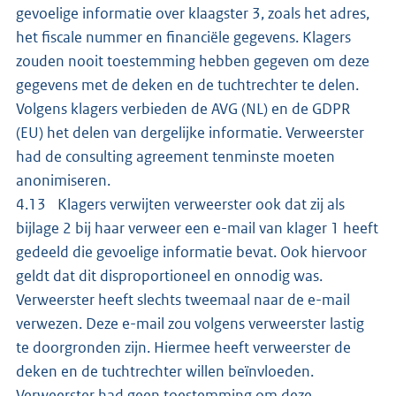
gevoelige informatie over klaagster 3, zoals het adres,
het fiscale nummer en financiële gegevens. Klagers
zouden nooit toestemming hebben gegeven om deze
gegevens met de deken en de tuchtrechter te delen.
Volgens klagers verbieden de AVG (NL) en de GDPR
(EU) het delen van dergelijke informatie. Verweerster
had de consulting agreement tenminste moeten
anonimiseren.
4.13 Klagers verwijten verweerster ook dat zij als
bijlage 2 bij haar verweer een e-mail van klager 1 heeft
gedeeld die gevoelige informatie bevat. Ook hiervoor
geldt dat dit disproportioneel en onnodig was.
Verweerster heeft slechts tweemaal naar de e-mail
verwezen. Deze e-mail zou volgens verweerster lastig
te doorgronden zijn. Hiermee heeft verweerster de
deken en de tuchtrechter willen beïnvloeden.
Verweerster had geen toestemming om deze