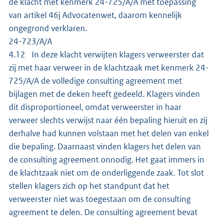
de klacht met kenmerk 24-725/A/A met toepassing
van artikel 46j Advocatenwet, daarom kennelijk
ongegrond verklaren.
24-723/A/A
4.12 In deze klacht verwijten klagers verweerster dat
zij met haar verweer in de klachtzaak met kenmerk 24-
725/A/A de volledige consulting agreement met
bijlagen met de deken heeft gedeeld. Klagers vinden
dit disproportioneel, omdat verweerster in haar
verweer slechts verwijst naar één bepaling hieruit en zij
derhalve had kunnen volstaan met het delen van enkel
die bepaling. Daarnaast vinden klagers het delen van
de consulting agreement onnodig. Het gaat immers in
de klachtzaak niet om de onderliggende zaak. Tot slot
stellen klagers zich op het standpunt dat het
verweerster niet was toegestaan om de consulting
agreement te delen. De consulting agreement bevat