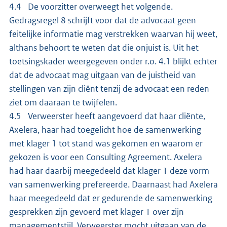
4.4 De voorzitter overweegt het volgende.
Gedragsregel 8 schrijft voor dat de advocaat geen
feitelijke informatie mag verstrekken waarvan hij weet,
althans behoort te weten dat die onjuist is. Uit het
toetsingskader weergegeven onder r.o. 4.1 blijkt echter
dat de advocaat mag uitgaan van de juistheid van
stellingen van zijn cliënt tenzij de advocaat een reden
ziet om daaraan te twijfelen.
4.5 Verweerster heeft aangevoerd dat haar cliënte,
Axelera, haar had toegelicht hoe de samenwerking
met klager 1 tot stand was gekomen en waarom er
gekozen is voor een Consulting Agreement. Axelera
had haar daarbij meegedeeld dat klager 1 deze vorm
van samenwerking prefereerde. Daarnaast had Axelera
haar meegedeeld dat er gedurende de samenwerking
gesprekken zijn gevoerd met klager 1 over zijn
managementstijl. Verweerster mocht uitgaan van de