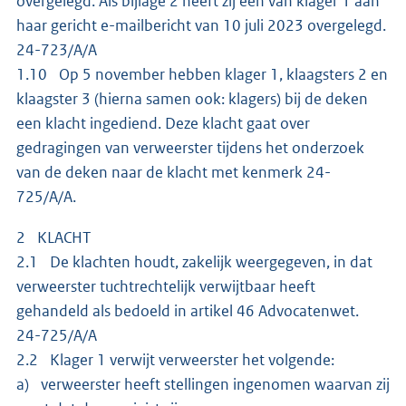
overgelegd. Als bijlage 2 heeft zij een van klager 1 aan
haar gericht e-mailbericht van 10 juli 2023 overgelegd.
24-723/A/A
1.10 Op 5 november hebben klager 1, klaagsters 2 en
klaagster 3 (hierna samen ook: klagers) bij de deken
een klacht ingediend. Deze klacht gaat over
gedragingen van verweerster tijdens het onderzoek
van de deken naar de klacht met kenmerk 24-
725/A/A.
2 KLACHT
2.1 De klachten houdt, zakelijk weergegeven, in dat
verweerster tuchtrechtelijk verwijtbaar heeft
gehandeld als bedoeld in artikel 46 Advocatenwet.
24-725/A/A
2.2 Klager 1 verwijt verweerster het volgende:
a) verweerster heeft stellingen ingenomen waarvan zij