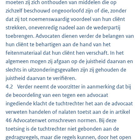
moeten zij zich onthouden van middelen die op
zichzelf beschouwd ongeoorloofd zijn of die, zonder
dat zij tot noemenswaardig voordeel van hun cliënt
strekken, onevenredig nadeel aan de wederpartij
toebrengen. Advocaten dienen verder de belangen van
hun cliënt te behartigen aan de hand van het
feitenmateriaal dat hun cliënt hen verschaft. In het
algemeen mogen zij afgaan op de juistheid daarvan en
slechts in uitzonderingsgevallen zijn zij gehouden de
juistheid daarvan te verifiëren.
4.2 Verder neemt de voorzitter in aanmerking dat bij
de beoordeling van een tegen een advocaat
ingediende klacht de tuchtrechter het aan de advocaat
verweten handelen of nalaten toetst aan de in artikel
46 Advocatenwet omschreven normen. Bij deze
toetsing is de tuchtrechter niet gebonden aan de
gedragsregels, maar die regels kunnen, door het open