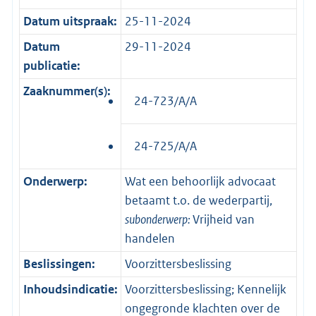
Datum uitspraak:
25-11-2024
Datum
29-11-2024
publicatie:
Zaaknummer(s):
24-723/A/A
24-725/A/A
Onderwerp:
Wat een behoorlijk advocaat
betaamt t.o. de wederpartij,
subonderwerp:
Vrijheid van
handelen
Beslissingen:
Voorzittersbeslissing
Inhoudsindicatie:
Voorzittersbeslissing; Kennelijk
ongegronde klachten over de