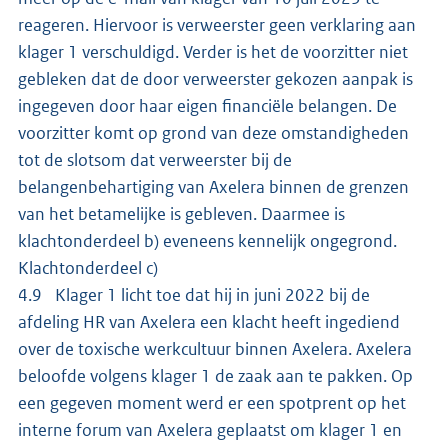
reageren. Hiervoor is verweerster geen verklaring aan
klager 1 verschuldigd. Verder is het de voorzitter niet
gebleken dat de door verweerster gekozen aanpak is
ingegeven door haar eigen financiële belangen. De
voorzitter komt op grond van deze omstandigheden
tot de slotsom dat verweerster bij de
belangenbehartiging van Axelera binnen de grenzen
van het betamelijke is gebleven. Daarmee is
klachtonderdeel b) eveneens kennelijk ongegrond.
Klachtonderdeel c)
4.9 Klager 1 licht toe dat hij in juni 2022 bij de
afdeling HR van Axelera een klacht heeft ingediend
over de toxische werkcultuur binnen Axelera. Axelera
beloofde volgens klager 1 de zaak aan te pakken. Op
een gegeven moment werd er een spotprent op het
interne forum van Axelera geplaatst om klager 1 en