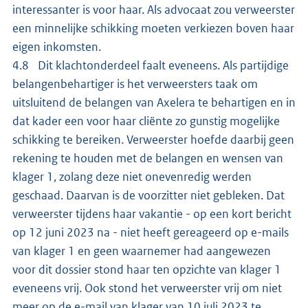
interessanter is voor haar. Als advocaat zou verweerster
een minnelijke schikking moeten verkiezen boven haar
eigen inkomsten.
4.8 Dit klachtonderdeel faalt eveneens. Als partijdige
belangenbehartiger is het verweersters taak om
uitsluitend de belangen van Axelera te behartigen en in
dat kader een voor haar cliënte zo gunstig mogelijke
schikking te bereiken. Verweerster hoefde daarbij geen
rekening te houden met de belangen en wensen van
klager 1, zolang deze niet onevenredig werden
geschaad. Daarvan is de voorzitter niet gebleken. Dat
verweerster tijdens haar vakantie - op een kort bericht
op 12 juni 2023 na - niet heeft gereageerd op e-mails
van klager 1 en geen waarnemer had aangewezen
voor dit dossier stond haar ten opzichte van klager 1
eveneens vrij. Ook stond het verweerster vrij om niet
meer op de e-mail van klager van 10 juli 2023 te