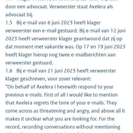
door een advocaat. Verweerster staat Axelera als
advocaat bij.
1.5 Bij e-mail van 6 juni 2023 heeft klager
verweerster een e-mail gestuurd. Bij e-mail van 12 juni
2023 heeft verweerster klager geantwoord dat zij op
dat moment met vakantie was. Op 17 en 19 juni 2023
heeft klager hierop nog twee e-mailberichten aan
verweerster gestuurd.
1.6 Bij e-mail van 21 juni 2023 heeft verweerster
klager geschreven, voor zover relevant:
“On behalf of Axelera I herewith respond to your
previous e-mails. First of all I would like to mention
that Axelera regrets the tone of your e-mails. They
come across as threatening and angry, and above all it
makes it unclear what you are looking for. For the
record, recording conversations without mentioning