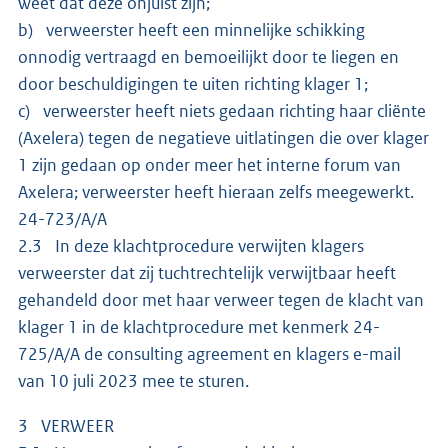
weet dat deze onjuist zijn;
b) verweerster heeft een minnelijke schikking
onnodig vertraagd en bemoeilijkt door te liegen en
door beschuldigingen te uiten richting klager 1;
c) verweerster heeft niets gedaan richting haar cliënte
(Axelera) tegen de negatieve uitlatingen die over klager
1 zijn gedaan op onder meer het interne forum van
Axelera; verweerster heeft hieraan zelfs meegewerkt.
24-723/A/A
2.3 In deze klachtprocedure verwijten klagers
verweerster dat zij tuchtrechtelijk verwijtbaar heeft
gehandeld door met haar verweer tegen de klacht van
klager 1 in de klachtprocedure met kenmerk 24-
725/A/A de consulting agreement en klagers e-mail
van 10 juli 2023 mee te sturen.
3 VERWEER