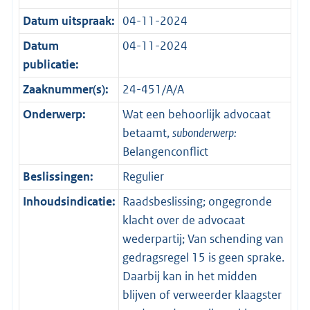
Datum uitspraak:
04-11-2024
Datum
04-11-2024
publicatie:
Zaaknummer(s):
24-451/A/A
Onderwerp:
Wat een behoorlijk advocaat
betaamt,
subonderwerp:
Belangenconflict
Beslissingen:
Regulier
Inhoudsindicatie:
Raadsbeslissing; ongegronde
klacht over de advocaat
wederpartij; Van schending van
gedragsregel 15 is geen sprake.
Daarbij kan in het midden
blijven of verweerder klaagster