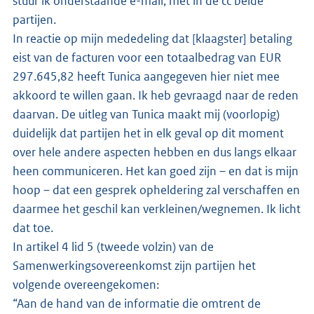
stuur ik onderstaande e-mail, met in de cc beide
partijen.
In reactie op mijn mededeling dat [klaagster] betaling
eist van de facturen voor een totaalbedrag van EUR
297.645,82 heeft Tunica aangegeven hier niet mee
akkoord te willen gaan. Ik heb gevraagd naar de reden
daarvan. De uitleg van Tunica maakt mij (voorlopig)
duidelijk dat partijen het in elk geval op dit moment
over hele andere aspecten hebben en dus langs elkaar
heen communiceren. Het kan goed zijn – en dat is mijn
hoop – dat een gesprek opheldering zal verschaffen en
daarmee het geschil kan verkleinen/wegnemen. Ik licht
dat toe.
In artikel 4 lid 5 (tweede volzin) van de
Samenwerkingsovereenkomst zijn partijen het
volgende overeengekomen:
“Aan de hand van de informatie die omtrent de