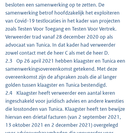
besloten een samenwerking op te zetten. De
samenwerking betrof hoofdzakelijk het exploiteren
van Covid-19 testlocaties in het kader van projecten
zoals Testen Voor Toegang en Testen Voor Vertrek.
Verweerder trad vanaf 28 december 2020 op als
advocaat van Tunica. In dat kader had verweerder
zowel contact met de heer C als met de heer D.
2.3 Op 26 april 2021 hebben klaagster en Tunica een
samenwerkingsovereenkomst getekend. Met deze
overeenkomst zijn de afspraken zoals die al langer
golden tussen klaagster en Tunica bestendigd.
2.4 Klaagster heeft verweerder een aantal keren
ingeschakeld voor juridisch advies en andere kwesties
die losstonden van Tunica. Klaagster heeft ten bewijze
hiervan een drietal facturen (van 2 september 2021,
13 oktober 2021 en 2 december 2021) overgelegd
voor advieswerkzaamheden die verweerder voor