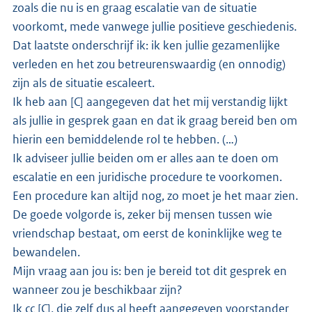
zoals die nu is en graag escalatie van de situatie
voorkomt, mede vanwege jullie positieve geschiedenis.
Dat laatste onderschrijf ik: ik ken jullie gezamenlijke
verleden en het zou betreurenswaardig (en onnodig)
zijn als de situatie escaleert.
Ik heb aan [C] aangegeven dat het mij verstandig lijkt
als jullie in gesprek gaan en dat ik graag bereid ben om
hierin een bemiddelende rol te hebben. (…)
Ik adviseer jullie beiden om er alles aan te doen om
escalatie en een juridische procedure te voorkomen.
Een procedure kan altijd nog, zo moet je het maar zien.
De goede volgorde is, zeker bij mensen tussen wie
vriendschap bestaat, om eerst de koninklijke weg te
bewandelen.
Mijn vraag aan jou is: ben je bereid tot dit gesprek en
wanneer zou je beschikbaar zijn?
Ik cc [C], die zelf dus al heeft aangegeven voorstander