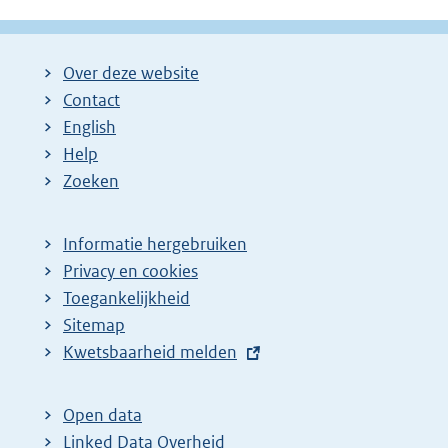
Over deze website
Contact
English
Help
Zoeken
Informatie hergebruiken
Privacy en cookies
Toegankelijkheid
Sitemap
E
Kwetsbaarheid melden
x
t
Open data
e
Linked Data Overheid