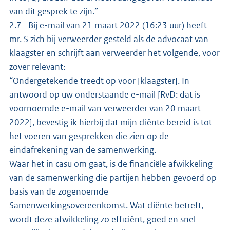
van dit gesprek te zijn.”
2.7 Bij e-mail van 21 maart 2022 (16:23 uur) heeft
mr. S zich bij verweerder gesteld als de advocaat van
klaagster en schrijft aan verweerder het volgende, voor
zover relevant:
“Ondergetekende treedt op voor [klaagster]. In
antwoord op uw onderstaande e-mail [RvD: dat is
voornoemde e-mail van verweerder van 20 maart
2022], bevestig ik hierbij dat mijn cliënte bereid is tot
het voeren van gesprekken die zien op de
eindafrekening van de samenwerking.
Waar het in casu om gaat, is de financiële afwikkeling
van de samenwerking die partijen hebben gevoerd op
basis van de zogenoemde
Samenwerkingsovereenkomst. Wat cliënte betreft,
wordt deze afwikkeling zo efficiënt, goed en snel