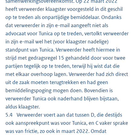
samenwerkingsovereenkomst. Op 22 maart 2022
heeft verweerder klaagster voorgesteld in dit geschil
op te treden als onpartijdige bemiddelaar. Ondanks
dat verweerder in zijn e-mail aangeeft niet als
advocaat voor Tunica op te treden, vertolkt verweerder
in zijn e-mail wel het (voor klaagster nadelige)
standpunt van Tunica. Verweerder heeft hiermee in
strijd met gedragsregel 15 gehandeld door voor twee
partijen tegelijk op te treden, terwijl hij wist dat die
met elkaar overhoop lagen. Verweerder had zich direct
uit de zaak moeten terugtrekken en had geen
bemiddelingspoging mogen doen. Bovendien is
verweerder Tunica ook naderhand blijven bijstaan,
aldus klaagster.
5.4 Verweerder voert aan dat tussen D, die destijds
ook aanspreekpunt was voor Tunica, en C vaker sprake
was van frictie, zo ook in maart 2022. Omdat