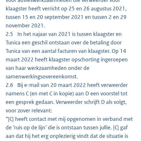
klaagster heeft verricht op 25 en 26 augustus 2021,
tussen 15 en 20 september 2021 en tussen 2 en 29
november 2021.
2.5 In het najaar van 2021 is tussen klaagster en
Tunica een geschil ontstaan over de betaling door
Tunica van een aantal facturen van klaagster. Op 14
maart 2022 heeft klaagster opschorting ingeroepen
van haar werkzaamheden onder de
samenwerkingsovereenkomst.
2.6 Bij e-mail van 20 maart 2022 heeft verweerder
namens C (en met C in kopie) aan D een voorstel tot
een gesprek gedaan. Verweerder schrijft D als volgt,
voor zover relevant:
“[C] heeft contact met mij opgenomen in verband met
de ‘ruis op de lijn’ die is ontstaan tussen jullie. [C] gaf
aan dat hij het erg onplezierig vindt dat de situatie is