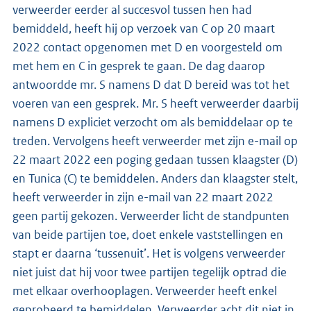
verweerder eerder al succesvol tussen hen had
bemiddeld, heeft hij op verzoek van C op 20 maart
2022 contact opgenomen met D en voorgesteld om
met hem en C in gesprek te gaan. De dag daarop
antwoordde mr. S namens D dat D bereid was tot het
voeren van een gesprek. Mr. S heeft verweerder daarbij
namens D expliciet verzocht om als bemiddelaar op te
treden. Vervolgens heeft verweerder met zijn e-mail op
22 maart 2022 een poging gedaan tussen klaagster (D)
en Tunica (C) te bemiddelen. Anders dan klaagster stelt,
heeft verweerder in zijn e-mail van 22 maart 2022
geen partij gekozen. Verweerder licht de standpunten
van beide partijen toe, doet enkele vaststellingen en
stapt er daarna ‘tussenuit’. Het is volgens verweerder
niet juist dat hij voor twee partijen tegelijk optrad die
met elkaar overhooplagen. Verweerder heeft enkel
geprobeerd te bemiddelen. Verweerder acht dit niet in