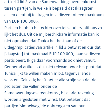
artikel 4 lid 2 van de Samenwerkingsovereenkomst
tussen partijen, in welke is bepaald dat [klaagster]
alleen dient bij te dragen in verliezen tot een maximum
van EUR 100.000,-.
Partijen hebben het echter over iets anders, althans zo
lijkt het dus. Uit de mij beschikbare informatie kan ik
niet opmaken dat Tunica het bestaan of de
uitleg/implicaties van artikel 4 lid 2 betwist en dus dat
[klaagster] tot maximaal EUR 100.000,- aan verliezen
participeert. Ik ga daar voorshands ook niet vanuit.
Genoemd artikel is dus niet relevant voor het punt dat
Tunica lijkt te willen maken m.b.t. tegenvallende
winsten. Gelukkig heeft het er alle schijn van dat de
projecten die vallen onder de
Samenwerkingsovereenkomst, bij eindafrekening
worden afgesloten met winst. Dat betekent dat
partijen ‘simpelweg’ de opbrengsten van hun