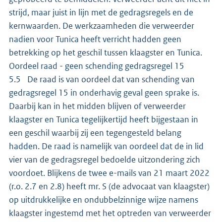
strijd, maar juist in lijn met de gedragsregels en de
kernwaarden. De werkzaamheden die verweerder
nadien voor Tunica heeft verricht hadden geen
betrekking op het geschil tussen klaagster en Tunica.
Oordeel raad - geen schending gedragsregel 15
5.5 De raad is van oordeel dat van schending van
gedragsregel 15 in onderhavig geval geen sprake is.
Daarbij kan in het midden blijven of verweerder
klaagster en Tunica tegelijkertijd heeft bijgestaan in
een geschil waarbij zij een tegengesteld belang
hadden. De raad is namelijk van oordeel dat de in lid
vier van de gedragsregel bedoelde uitzondering zich
voordoet. Blijkens de twee e-mails van 21 maart 2022
(r.o. 2.7 en 2.8) heeft mr. S (de advocaat van klaagster)
op uitdrukkelijke en ondubbelzinnige wijze namens
klaagster ingestemd met het optreden van verweerder