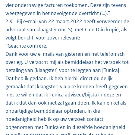
vier onderhavige facturen toekomen. Deze zijn tevens
weergegeven in het navolgende overzicht (…).”
2.9 Bij e-mail van 22 maart 2022 heeft verweerder de
advocaat van klaagster (mr. S), met C en D in kopie, als
volgt bericht, voor zover relevant:
“Geachte confrère,
Dank voor uw e-mails van gisteren en het telefonisch
overleg. U verzocht mij als bemiddelaar het verzoek tot
betaling van [klaagster] voor te leggen aan [Tunica].
Dat heb ik gedaan. Ik heb hierbij direct duidelijk
gemaakt dat [klaagster] via u te kennen heeft gegeven
niet te willen dat ik Tunica adviseer/bijsta in deze en
dat ik dat dan ook niet zal gaan doen. Ik kan enkel als
onpartijdige bemiddelaar optreden. In die
hoedanigheid heb ik op uw verzoek contact
opgenomen met Tunica en in diezelfde hoedanigheid