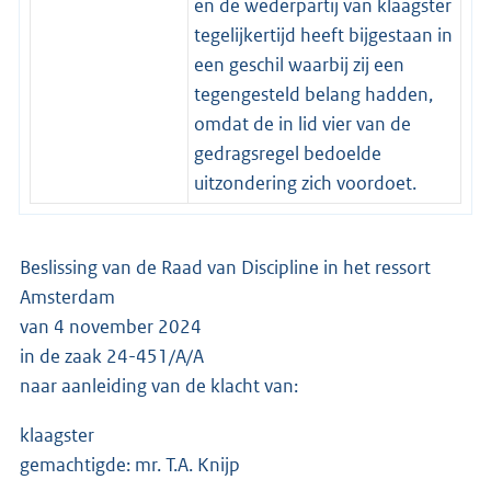
en de wederpartij van klaagster
tegelijkertijd heeft bijgestaan in
een geschil waarbij zij een
tegengesteld belang hadden,
omdat de in lid vier van de
gedragsregel bedoelde
uitzondering zich voordoet.
Beslissing van de Raad van Discipline in het ressort
Amsterdam
van 4 november 2024
in de zaak 24-451/A/A
naar aanleiding van de klacht van:
klaagster
gemachtigde: mr. T.A. Knijp