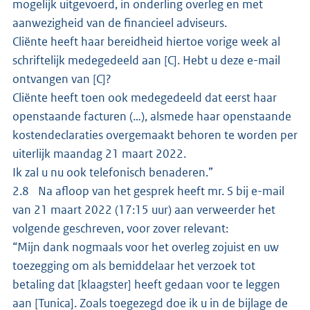
mogelijk uitgevoerd, in onderling overleg en met
aanwezigheid van de financieel adviseurs.
Cliënte heeft haar bereidheid hiertoe vorige week al
schriftelijk medegedeeld aan [C]. Hebt u deze e-mail
ontvangen van [C]?
Cliënte heeft toen ook medegedeeld dat eerst haar
openstaande facturen (…), alsmede haar openstaande
kostendeclaraties overgemaakt behoren te worden per
uiterlijk maandag 21 maart 2022.
Ik zal u nu ook telefonisch benaderen.”
2.8 Na afloop van het gesprek heeft mr. S bij e-mail
van 21 maart 2022 (17:15 uur) aan verweerder het
volgende geschreven, voor zover relevant:
“Mijn dank nogmaals voor het overleg zojuist en uw
toezegging om als bemiddelaar het verzoek tot
betaling dat [klaagster] heeft gedaan voor te leggen
aan [Tunica]. Zoals toegezegd doe ik u in de bijlage de