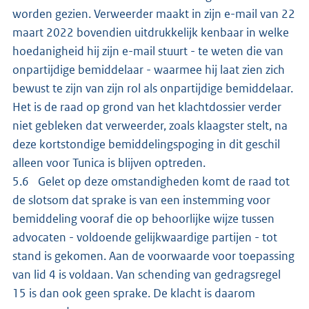
worden gezien. Verweerder maakt in zijn e-mail van 22
maart 2022 bovendien uitdrukkelijk kenbaar in welke
hoedanigheid hij zijn e-mail stuurt - te weten die van
onpartijdige bemiddelaar - waarmee hij laat zien zich
bewust te zijn van zijn rol als onpartijdige bemiddelaar.
Het is de raad op grond van het klachtdossier verder
niet gebleken dat verweerder, zoals klaagster stelt, na
deze kortstondige bemiddelingspoging in dit geschil
alleen voor Tunica is blijven optreden.
5.6 Gelet op deze omstandigheden komt de raad tot
de slotsom dat sprake is van een instemming voor
bemiddeling vooraf die op behoorlijke wijze tussen
advocaten - voldoende gelijkwaardige partijen - tot
stand is gekomen. Aan de voorwaarde voor toepassing
van lid 4 is voldaan. Van schending van gedragsregel
15 is dan ook geen sprake. De klacht is daarom