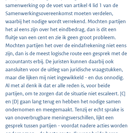
samenwerking op de voet van artikel 4 lid 1 van de
Samenwerkingsovereenkomst moeten verdelen,
waarbij het nodige wordt verrekend. Mochten partijen
het al eens zijn over het eindbedrag, dan is dit een
fluitje van een cent en zie ik geen groot probleem.
Mochten partijen het over de eindafrekening niet eens
zijn, dan is de meest logische route een gesprek met de
accountants erbij. De juristen kunnen daarbij ook
aansluiten voor de uitleg van juridische vraagstukken,
maar die lijken mij niet ingewikkeld - en dus onnodig.
Al met al denk ik dat er alle reden is, voor beide
partijen, om te zorgen dat de situatie niet escaleert. [C]
en [D] gaan lang terug en hebben het nodige samen
ondernomen en meegemaakt. Tenzij er echt sprake is
van onoverbrugbare meningsverschillen, lijkt een
gesprek tussen partijen - voordat nadere acties worden