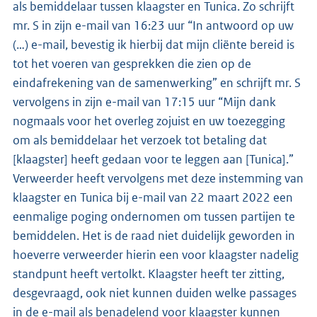
als bemiddelaar tussen klaagster en Tunica. Zo schrijft
mr. S in zijn e-mail van 16:23 uur “In antwoord op uw
(…) e-mail, bevestig ik hierbij dat mijn cliënte bereid is
tot het voeren van gesprekken die zien op de
eindafrekening van de samenwerking” en schrijft mr. S
vervolgens in zijn e-mail van 17:15 uur “Mijn dank
nogmaals voor het overleg zojuist en uw toezegging
om als bemiddelaar het verzoek tot betaling dat
[klaagster] heeft gedaan voor te leggen aan [Tunica].”
Verweerder heeft vervolgens met deze instemming van
klaagster en Tunica bij e-mail van 22 maart 2022 een
eenmalige poging ondernomen om tussen partijen te
bemiddelen. Het is de raad niet duidelijk geworden in
hoeverre verweerder hierin een voor klaagster nadelig
standpunt heeft vertolkt. Klaagster heeft ter zitting,
desgevraagd, ook niet kunnen duiden welke passages
in de e-mail als benadelend voor klaagster kunnen