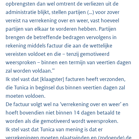
opbrengsten dan wel omtrent de verliezen uit de
administratie blijkt, stellen partijen (…) voor zover
vereist na verrekening over en weer, vast hoeveel
partijen van elkaar te vorderen hebben. Partijen
brengen de betreffende bedragen vervolgens in
rekening middels factuur die aan de wettelijke
vereisten voldoet en die – tenzij gemotiveerd
weersproken – binnen een termijn van veertien dagen
zal worden voldaan.’’
Ik stel vast dat [klaagster] facturen heeft verzonden,
die Tunica in beginsel dus binnen veertien dagen zal
moeten voldoen.
De factuur volgt wel na ‘verrekening over en weer’ en
hoeft bovendien niet binnen 14 dagen betaald te
worden als die gemotiveerd wordt weersproken.
Ik stel vast dat Tunica van mening is dat er
verrekeningen moeten plaatsvinden en (zodoende) de