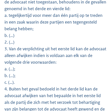
de advocaat niet toegestaan, behoudens in de gevallen
genoemd in het derde en vierde lid:
a. tegelijkertijd voor meer dan één partij op te treden
in een zaak waarin deze partijen een tegengesteld
belang hebben;
b. (…)
2. (…)
3. Van de verplichting uit het eerste lid kan de advocaat
alleen afwijken indien is voldaan aan elk van de
volgende drie voorwaarden:
a. (…);
b. (…);
c. (…).
4. Buiten het geval bedoeld in het derde lid kan de
advocaat afwijken van het bepaalde in het eerste lid
als de partij die zich met het verzoek tot behartiging
van zijn belangen tot de advocaat heeft gewend en de