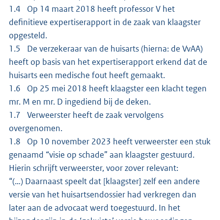
1.4 Op 14 maart 2018 heeft professor V het
definitieve expertiserapport in de zaak van klaagster
opgesteld.
1.5 De verzekeraar van de huisarts (hierna: de VvAA)
heeft op basis van het expertiserapport erkend dat de
huisarts een medische fout heeft gemaakt.
1.6 Op 25 mei 2018 heeft klaagster een klacht tegen
mr. M en mr. D ingediend bij de deken.
1.7 Verweerster heeft de zaak vervolgens
overgenomen.
1.8 Op 10 november 2023 heeft verweerster een stuk
genaamd “visie op schade” aan klaagster gestuurd.
Hierin schrijft verweerster, voor zover relevant:
“(…) Daarnaast speelt dat [klaagster] zelf een andere
versie van het huisartsendossier had verkregen dan
later aan de advocaat werd toegestuurd. In het