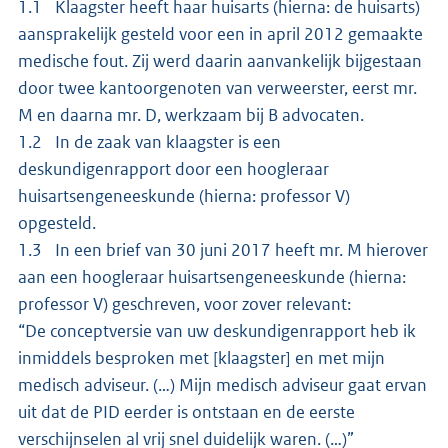
1.1 Klaagster heeft haar huisarts (hierna: de huisarts)
aansprakelijk gesteld voor een in april 2012 gemaakte
medische fout. Zij werd daarin aanvankelijk bijgestaan
door twee kantoorgenoten van verweerster, eerst mr.
M en daarna mr. D, werkzaam bij B advocaten.
1.2 In de zaak van klaagster is een
deskundigenrapport door een hoogleraar
huisartsengeneeskunde (hierna: professor V)
opgesteld.
1.3 In een brief van 30 juni 2017 heeft mr. M hierover
aan een hoogleraar huisartsengeneeskunde (hierna:
professor V) geschreven, voor zover relevant:
“De conceptversie van uw deskundigenrapport heb ik
inmiddels besproken met [klaagster] en met mijn
medisch adviseur. (…) Mijn medisch adviseur gaat ervan
uit dat de PID eerder is ontstaan en de eerste
verschijnselen al vrij snel duidelijk waren. (…)”