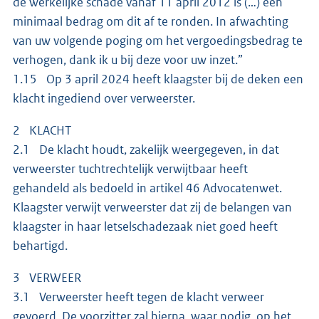
de werkelijke schade vanaf 11 april 2012 is (…) een
minimaal bedrag om dit af te ronden. In afwachting
van uw volgende poging om het vergoedingsbedrag te
verhogen, dank ik u bij deze voor uw inzet.”
1.15 Op 3 april 2024 heeft klaagster bij de deken een
klacht ingediend over verweerster.
2 KLACHT
2.1 De klacht houdt, zakelijk weergegeven, in dat
verweerster tuchtrechtelijk verwijtbaar heeft
gehandeld als bedoeld in artikel 46 Advocatenwet.
Klaagster verwijt verweerster dat zij de belangen van
klaagster in haar letselschadezaak niet goed heeft
behartigd.
3 VERWEER
3.1 Verweerster heeft tegen de klacht verweer
gevoerd. De voorzitter zal hierna, waar nodig, op het