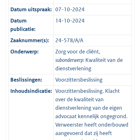
Datum uitspraak:
07-10-2024
Datum
14-10-2024
publicatie:
Zaaknummer(s):
24-578/A/A
Onderwerp:
Zorg voor de cliënt,
subonderwerp:
Kwaliteit van de
dienstverlening
Beslissingen:
Voorzittersbeslissing
Inhoudsindicatie:
Voorzittersbeslissing. Klacht
over de kwaliteit van
dienstverlening van de eigen
advocaat kennelijk ongegrond.
Verweerster heeft onderbouwd
aangevoerd dat zij heeft