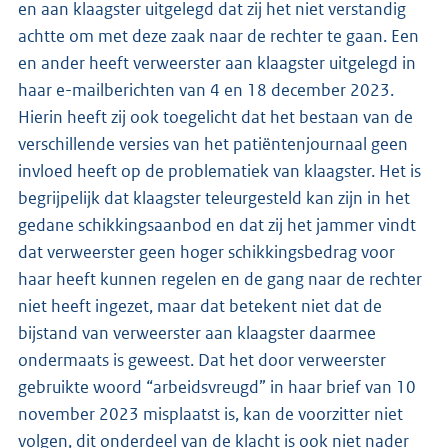
en aan klaagster uitgelegd dat zij het niet verstandig
achtte om met deze zaak naar de rechter te gaan. Een
en ander heeft verweerster aan klaagster uitgelegd in
haar e-mailberichten van 4 en 18 december 2023.
Hierin heeft zij ook toegelicht dat het bestaan van de
verschillende versies van het patiëntenjournaal geen
invloed heeft op de problematiek van klaagster. Het is
begrijpelijk dat klaagster teleurgesteld kan zijn in het
gedane schikkingsaanbod en dat zij het jammer vindt
dat verweerster geen hoger schikkingsbedrag voor
haar heeft kunnen regelen en de gang naar de rechter
niet heeft ingezet, maar dat betekent niet dat de
bijstand van verweerster aan klaagster daarmee
ondermaats is geweest. Dat het door verweerster
gebruikte woord “arbeidsvreugd” in haar brief van 10
november 2023 misplaatst is, kan de voorzitter niet
volgen, dit onderdeel van de klacht is ook niet nader