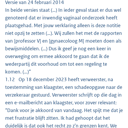
Versie van 24 februari 2014
In beide versies staat (…) In ieder geval staat er dus wel
genoteerd dat er inwendig vaginaal onderzoek heeft
plaatsgehad. Met jouw verklaring alleen is deze notitie
niet opzij te zetten (…). Wij zullen het met de rapporten
van [professor V] en [gynaecoloog M] moeten doen als
bewijsmiddelen. (…) Dus ik geef je nog een keer in
overweging om ermee akkoord te gaan dat ik de
wederpartij dit voorhoud om tot een regeling te
komen. (…)”
1.12 Op 18 december 2023 heeft verweerster, na
toestemming van klaagster, een schadeopgave naar de
verzekeraar gestuurd. Verweerster schrijft op die dag in
een e-mailbericht aan klaagster, voor zover relevant:
“Dank voor je akkoord van vandaag. Het spijt me dat je
met frustratie blijft zitten. Ik had gehoopt dat het
duidelijk is dat ook het recht zo z’n grenzen kent. We