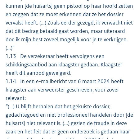
kunnen [de huisarts] geen pistool op haar hoofd zetten
en zeggen dat ze moet erkennen dat ze het dossier
vervalst heeft. (…) Zoals eerder gezegd, ik verwacht niet
dat dit bedrag betaald gaat worden, maar uiteraard
doe ik mijn best zoveel mogelijk voor je te verkrijgen.
(…)”
1.13 De verzekeraar heeft vervolgens een
schikkingsaanbod aan klaagster gedaan. Klaagster
heeft dit aanbod geweigerd.
1.14 In een e-mailbericht van 6 maart 2024 heeft
klaagster aan verweerster geschreven, voor zover
relevant:
“(…) U blijft herhalen dat het gekuiste dossier,
gedachtegoed en niet professioneel handelen door [de
huisarts] niet relevant is. (…) gezien de fraude in deze
zaak en het feit dat er geen onderzoek is gedaan naar