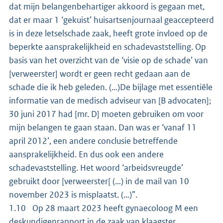
dat mijn belangenbehartiger akkoord is gegaan met,
dat er maar 1 ‘gekuist’ huisartsenjournaal geaccepteerd
is in deze letselschade zaak, heeft grote invloed op de
beperkte aansprakelijkheid en schadevaststelling. Op
basis van het overzicht van de ‘visie op de schade’ van
[verweerster] wordt er geen recht gedaan aan de
schade die ik heb geleden. (…)De bijlage met essentiële
informatie van de medisch adviseur van [B advocaten];
30 juni 2017 had [mr. D] moeten gebruiken om voor
mijn belangen te gaan staan. Dan was er ‘vanaf 11
april 2012’, een andere conclusie betreffende
aansprakelijkheid. En dus ook een andere
schadevaststelling. Het woord ‘arbeidsvreugde’
gebruikt door [verweerster[ (…) in de mail van 10
november 2023 is misplaatst. (…)”.
1.10 Op 28 maart 2023 heeft gynaecoloog M een
deskundigenrapport in de zaak van klaagster