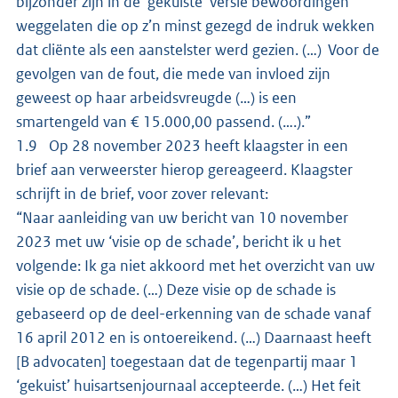
bijzonder zijn in de ‘gekuiste’ versie bewoordingen
weggelaten die op z’n minst gezegd de indruk wekken
dat cliënte als een aanstelster werd gezien. (…) Voor de
gevolgen van de fout, die mede van invloed zijn
geweest op haar arbeidsvreugde (…) is een
smartengeld van € 15.000,00 passend. (….).”
1.9 Op 28 november 2023 heeft klaagster in een
brief aan verweerster hierop gereageerd. Klaagster
schrijft in de brief, voor zover relevant:
“Naar aanleiding van uw bericht van 10 november
2023 met uw ‘visie op de schade’, bericht ik u het
volgende: Ik ga niet akkoord met het overzicht van uw
visie op de schade. (…) Deze visie op de schade is
gebaseerd op de deel-erkenning van de schade vanaf
16 april 2012 en is ontoereikend. (…) Daarnaast heeft
[B advocaten] toegestaan dat de tegenpartij maar 1
‘gekuist’ huisartsenjournaal accepteerde. (…) Het feit