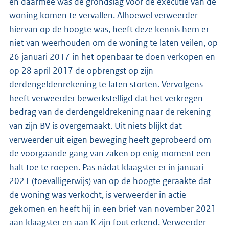
en daarmee was de grondslag voor de executie van de
woning komen te vervallen. Alhoewel verweerder
hiervan op de hoogte was, heeft deze kennis hem er
niet van weerhouden om de woning te laten veilen, op
26 januari 2017 in het openbaar te doen verkopen en
op 28 april 2017 de opbrengst op zijn
derdengeldenrekening te laten storten. Vervolgens
heeft verweerder bewerkstelligd dat het verkregen
bedrag van de derdengeldrekening naar de rekening
van zijn BV is overgemaakt. Uit niets blijkt dat
verweerder uit eigen beweging heeft geprobeerd om
de voorgaande gang van zaken op enig moment een
halt toe te roepen. Pas nádat klaagster er in januari
2021 (toevalligerwijs) van op de hoogte geraakte dat
de woning was verkocht, is verweerder in actie
gekomen en heeft hij in een brief van november 2021
aan klaagster en aan K zijn fout erkend. Verweerder