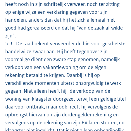
heeft noch in zijn schriftelijk verweer, noch ter zitting
op enige wijze een verklaring gegeven voor zijn
handelen, anders dan dat hij het zich allemaal niet
goed had gerealiseerd en dat hij “van de zaak af wilde
zijn”.
5.9 De raad rekent verweerder de hiervoor geschetste
handelwijze zwaar aan. Hij heeft tegenover zijn
voormalige cliënt een zware stap genomen, namelijk
verkoop van een vakantiewoning om de eigen
rekening betaald te krijgen. Daarbij is hij op
verschillende momenten uiterst onzorgvuldig te werk
gegaan. Niet alleen heeft hij de verkoop van de
woning van klaagster doorgezet terwijl een geldige titel
daarvoor ontbrak, maar ook heeft hij vervolgens de
opbrengst hiervan op zijn derdengeldenrekening en
vervolgens op de rekening van zijn BV laten storten, en
klaagster niet ingelicht. Dat is niet alleen onbegrijpelijk,