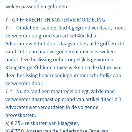
weken passend en geboden.
7 GRIFFIERECHT EN KOSTENVEROORDELING
7.1 Omdat de raad de klacht gegrond verklaart, moet
verweerder op grond van artikel 46e lid 5
Advocatenwet het door klaagster betaalde griffierecht
van € 50,- aan haar vergoeden binnen vier weken
nadat deze beslissing onherroepelijk is geworden.
Klaagster geeft binnen twee weken na de datum van
deze beslissing haar rekeningnummer schriftelijk aan
verweerder door.
7.2 Nu de raad een maatregel oplegt, zal de raad
verweerder daarnaast op grond van artikel 48ac lid 1
Advocatenwet veroordelen in de volgende
proceskosten:
a) € 25,- reiskosten van klaagster;
b) € 750,-kosten van de Nederlandse Orde van