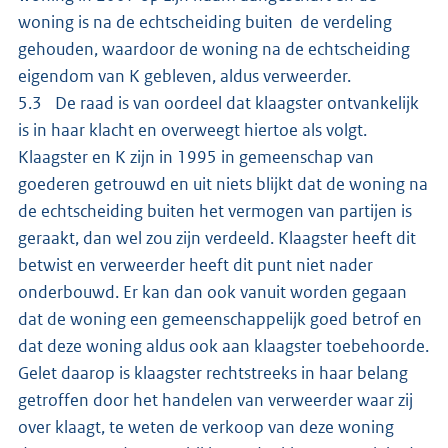
woning is na de echtscheiding buiten de verdeling
gehouden, waardoor de woning na de echtscheiding
eigendom van K gebleven, aldus verweerder.
5.3 De raad is van oordeel dat klaagster ontvankelijk
is in haar klacht en overweegt hiertoe als volgt.
Klaagster en K zijn in 1995 in gemeenschap van
goederen getrouwd en uit niets blijkt dat de woning na
de echtscheiding buiten het vermogen van partijen is
geraakt, dan wel zou zijn verdeeld. Klaagster heeft dit
betwist en verweerder heeft dit punt niet nader
onderbouwd. Er kan dan ook vanuit worden gegaan
dat de woning een gemeenschappelijk goed betrof en
dat deze woning aldus ook aan klaagster toebehoorde.
Gelet daarop is klaagster rechtstreeks in haar belang
getroffen door het handelen van verweerder waar zij
over klaagt, te weten de verkoop van deze woning