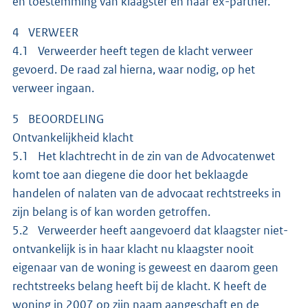
en toestemming van klaagster en haar ex-partner.
4 VERWEER
4.1 Verweerder heeft tegen de klacht verweer
gevoerd. De raad zal hierna, waar nodig, op het
verweer ingaan.
5 BEOORDELING
Ontvankelijkheid klacht
5.1 Het klachtrecht in de zin van de Advocatenwet
komt toe aan diegene die door het beklaagde
handelen of nalaten van de advocaat rechtstreeks in
zijn belang is of kan worden getroffen.
5.2 Verweerder heeft aangevoerd dat klaagster niet-
ontvankelijk is in haar klacht nu klaagster nooit
eigenaar van de woning is geweest en daarom geen
rechtstreeks belang heeft bij de klacht. K heeft de
woning in 2007 op zijn naam aangeschaft en de