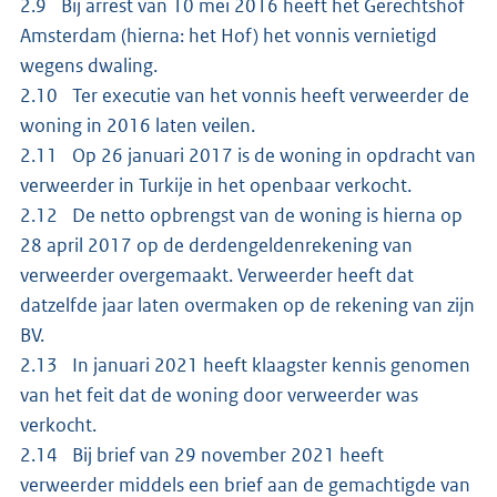
2.9 Bij arrest van 10 mei 2016 heeft het Gerechtshof
Amsterdam (hierna: het Hof) het vonnis vernietigd
wegens dwaling.
2.10 Ter executie van het vonnis heeft verweerder de
woning in 2016 laten veilen.
2.11 Op 26 januari 2017 is de woning in opdracht van
verweerder in Turkije in het openbaar verkocht.
2.12 De netto opbrengst van de woning is hierna op
28 april 2017 op de derdengeldenrekening van
verweerder overgemaakt. Verweerder heeft dat
datzelfde jaar laten overmaken op de rekening van zijn
BV.
2.13 In januari 2021 heeft klaagster kennis genomen
van het feit dat de woning door verweerder was
verkocht.
2.14 Bij brief van 29 november 2021 heeft
verweerder middels een brief aan de gemachtigde van