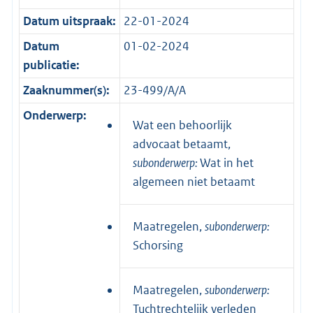
Datum uitspraak:
22-01-2024
Datum
01-02-2024
publicatie:
Zaaknummer(s):
23-499/A/A
Onderwerp:
Wat een behoorlijk
advocaat betaamt,
subonderwerp:
Wat in het
algemeen niet betaamt
Maatregelen,
subonderwerp:
Schorsing
Maatregelen,
subonderwerp:
Tuchtrechtelijk verleden