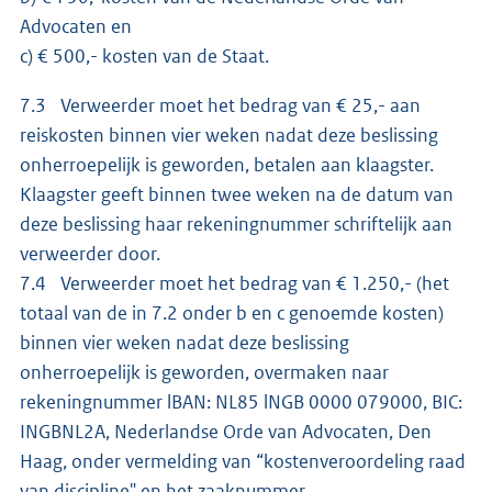
Advocaten en
c) € 500,- kosten van de Staat.
7.3 Verweerder moet het bedrag van € 25,- aan
reiskosten binnen vier weken nadat deze beslissing
onherroepelijk is geworden, betalen aan klaagster.
Klaagster geeft binnen twee weken na de datum van
deze beslissing haar rekeningnummer schriftelijk aan
verweerder door.
7.4 Verweerder moet het bedrag van € 1.250,- (het
totaal van de in 7.2 onder b en c genoemde kosten)
binnen vier weken nadat deze beslissing
onherroepelijk is geworden, overmaken naar
rekeningnummer lBAN: NL85 lNGB 0000 079000, BIC:
INGBNL2A, Nederlandse Orde van Advocaten, Den
Haag, onder vermelding van “kostenveroordeling raad
van discipline" en het zaaknummer.