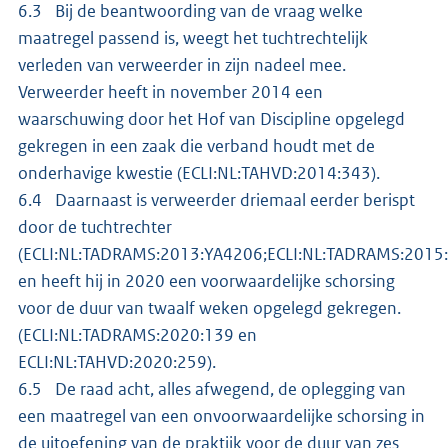
6.3 Bij de beantwoording van de vraag welke
maatregel passend is, weegt het tuchtrechtelijk
verleden van verweerder in zijn nadeel mee.
Verweerder heeft in november 2014 een
waarschuwing door het Hof van Discipline opgelegd
gekregen in een zaak die verband houdt met de
onderhavige kwestie (ECLI:NL:TAHVD:2014:343).
6.4 Daarnaast is verweerder driemaal eerder berispt
door de tuchtrechter
(ECLI:NL:TADRAMS:2013:YA4206;ECLI:NL:TADRAMS:2015
en heeft hij in 2020 een voorwaardelijke schorsing
voor de duur van twaalf weken opgelegd gekregen.
(ECLI:NL:TADRAMS:2020:139 en
ECLI:NL:TAHVD:2020:259).
6.5 De raad acht, alles afwegend, de oplegging van
een maatregel van een onvoorwaardelijke schorsing in
de uitoefening van de praktijk voor de duur van zes