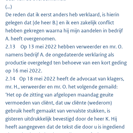
(…)
De reden dat ik eerst anders heb verklaard, is hierin
gelegen dat [de heer B.] en ik een zakelijk conflict
hebben gekregen waarna hij mijn aandelen in bedrijf
A. heeft overgenomen.
2.13 Op 13 mei 2022 hebben verweerder en mr. O.
namens bedrijf A. de ongedateerde verklaring als
productie overgelegd ten behoeve van een kort geding
op 16 mei 2022.
2.14 Op 18 mei 2022 heeft de advocaat van klagers,
mr. H., verweerder en mr. O. het volgende gemaild:
‘Het op de zitting van afgelopen maandag geuite
vermoeden van cliënt, dat uw cliënte (wederom)
gebruik heeft gemaakt van vervalste stukken, is
gisteren uitdrukkelijk bevestigd door de heer K. Hij
heeft aangegeven dat de tekst die door u is ingediend