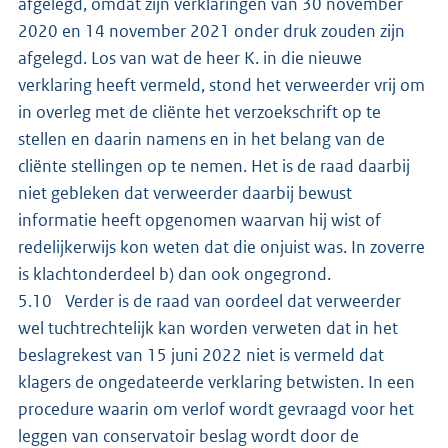
afgelegd, omdat zijn verklaringen van 30 november
2020 en 14 november 2021 onder druk zouden zijn
afgelegd. Los van wat de heer K. in die nieuwe
verklaring heeft vermeld, stond het verweerder vrij om
in overleg met de cliënte het verzoekschrift op te
stellen en daarin namens en in het belang van de
cliënte stellingen op te nemen. Het is de raad daarbij
niet gebleken dat verweerder daarbij bewust
informatie heeft opgenomen waarvan hij wist of
redelijkerwijs kon weten dat die onjuist was. In zoverre
is klachtonderdeel b) dan ook ongegrond.
5.10 Verder is de raad van oordeel dat verweerder
wel tuchtrechtelijk kan worden verweten dat in het
beslagrekest van 15 juni 2022 niet is vermeld dat
klagers de ongedateerde verklaring betwisten. In een
procedure waarin om verlof wordt gevraagd voor het
leggen van conservatoir beslag wordt door de