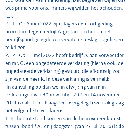
voorwaarden van financiering. Dat begrepen wij en dat
was prima voor ons, immers wij wilden het behouden.
(…).
2.11 Op 6 mei 2022 zijn klagers een kort geding
procedure tegen bedrijf A. gestart om het op het
bedrijfspand gelegde conservatoire beslag opgeheven
te krijgen.
2.12 Op 11 mei 2022 heeft bedrijf A. aan verweerder
en mr. O. een ongedateerde verklaring (hierna ook: de
ongedateerde verklaring) gestuurd die afkomstig zou
zijn van de heer K. In deze verklaring is vermeld:
‘In aanvulling op dan wel in afwijking van mijn
verklaringen van 30 november 202 en 14 november
2021 (zoals door [klaagster] overgelegd) wens ik graag
het volgende te verklaren:
1. Bij het tot stand komen van de huurovereenkomst
tussen [bedrijf A.] en [klaagster] (van 27 juli 2016) is de