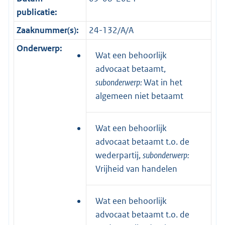
publicatie:
Zaaknummer(s):
24-132/A/A
Onderwerp:
Wat een behoorlijk
advocaat betaamt,
subonderwerp:
Wat in het
algemeen niet betaamt
Wat een behoorlijk
advocaat betaamt t.o. de
wederpartij,
subonderwerp:
Vrijheid van handelen
Wat een behoorlijk
advocaat betaamt t.o. de