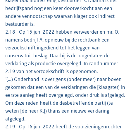
klager ook indirect enig bestuurder is. Daarna is het
bedrijfspand nog een keer doorverkocht aan een
andere vennootschap waarvan klager ook indirect
bestuurder is.
2.18 Op 15 juni 2022 hebben verweerder en mr. O.
namens bedrijf A. opnieuw bij de rechtbank een
verzoekschrift ingediend tot het leggen van
conservatoir beslag. Daarbij is de ongedateerde
verklaring als productie overgelegd. In randnummer
2.19 van het verzoekschrift is opgenomen:
‘(…) Onderhand is overigens (onder meer) naar boven
gekomen dat een van de verklaringen die [klaagster] in
eerste aanleg heeft overgelegd, onder druk is afgelegd.
Om deze reden heeft de desbetreffende partij (te
weten [de heer K.]) thans een nieuwe verklaring
afgelegd.’
2.19 Op 16 juni 2022 heeft de voorzieningenrechter