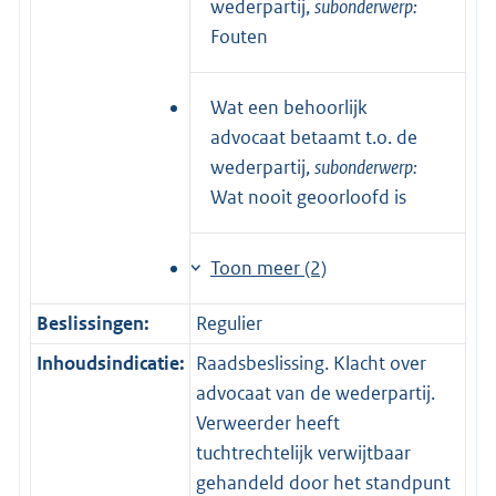
wederpartij,
subonderwerp:
Fouten
Wat een behoorlijk
advocaat betaamt t.o. de
wederpartij,
subonderwerp:
Wat nooit geoorloofd is
Toon meer (2)
Beslissingen:
Regulier
Inhoudsindicatie:
Raadsbeslissing. Klacht over
advocaat van de wederpartij.
Verweerder heeft
tuchtrechtelijk verwijtbaar
gehandeld door het standpunt