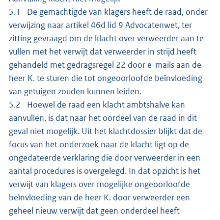
5.1 De gemachtigde van klagers heeft de raad, onder
verwijzing naar artikel 46d lid 9 Advocatenwet, ter
zitting gevraagd om de klacht over verweerder aan te
vullen met het verwijt dat verweerder in strijd heeft
gehandeld met gedragsregel 22 door e-mails aan de
heer K. te sturen die tot ongeoorloofde beïnvloeding
van getuigen zouden kunnen leiden.
5.2 Hoewel de raad een klacht ambtshalve kan
aanvullen, is dat naar het oordeel van de raad in dit
geval niet mogelijk. Uit het klachtdossier blijkt dat de
focus van het onderzoek naar de klacht ligt op de
ongedateerde verklaring die door verweerder in een
aantal procedures is overgelegd. In dat opzicht is het
verwijt van klagers over mogelijke ongeoorloofde
beïnvloeding van de heer K. door verweerder een
geheel nieuw verwijt dat geen onderdeel heeft