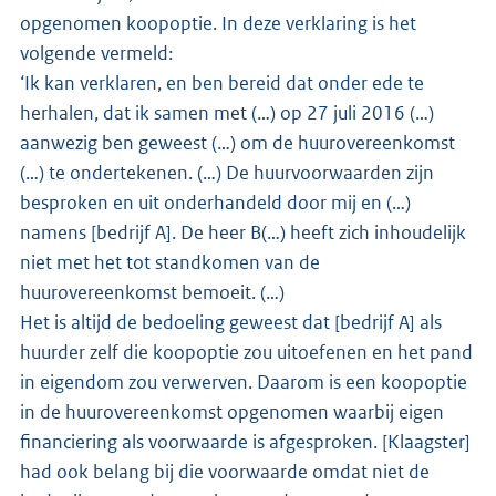
opgenomen koopoptie. In deze verklaring is het
volgende vermeld:
‘Ik kan verklaren, en ben bereid dat onder ede te
herhalen, dat ik samen met (…) op 27 juli 2016 (…)
aanwezig ben geweest (…) om de huurovereenkomst
(…) te ondertekenen. (…) De huurvoorwaarden zijn
besproken en uit onderhandeld door mij en (…)
namens [bedrijf A]. De heer B(…) heeft zich inhoudelijk
niet met het tot standkomen van de
huurovereenkomst bemoeit. (…)
Het is altijd de bedoeling geweest dat [bedrijf A] als
huurder zelf die koopoptie zou uitoefenen en het pand
in eigendom zou verwerven. Daarom is een koopoptie
in de huurovereenkomst opgenomen waarbij eigen
financiering als voorwaarde is afgesproken. [Klaagster]
had ook belang bij die voorwaarde omdat niet de