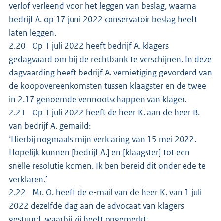
verlof verleend voor het leggen van beslag, waarna
bedrijf A. op 17 juni 2022 conservatoir beslag heeft
laten leggen.
2.20 Op 1 juli 2022 heeft bedrijf A. klagers
gedagvaard om bij de rechtbank te verschijnen. In deze
dagvaarding heeft bedrijf A. vernietiging gevorderd van
de koopovereenkomsten tussen klaagster en de twee
in 2.17 genoemde vennootschappen van klager.
2.21 Op 1 juli 2022 heeft de heer K. aan de heer B.
van bedrijf A. gemaild:
‘Hierbij nogmaals mijn verklaring van 15 mei 2022.
Hopelijk kunnen [bedrijf A.] en [klaagster] tot een
snelle resolutie komen. Ik ben bereid dit onder ede te
verklaren.’
2.22 Mr. O. heeft de e-mail van de heer K. van 1 juli
2022 dezelfde dag aan de advocaat van klagers
gestuurd, waarbij zij heeft opgemerkt: