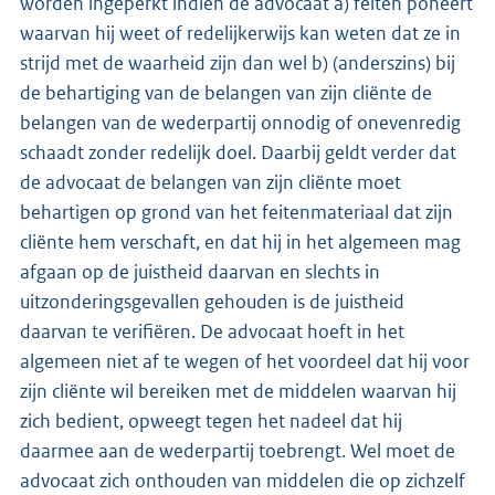
worden ingeperkt indien de advocaat a) feiten poneert
waarvan hij weet of redelijkerwijs kan weten dat ze in
strijd met de waarheid zijn dan wel b) (anderszins) bij
de behartiging van de belangen van zijn cliënte de
belangen van de wederpartij onnodig of onevenredig
schaadt zonder redelijk doel. Daarbij geldt verder dat
de advocaat de belangen van zijn cliënte moet
behartigen op grond van het feitenmateriaal dat zijn
cliënte hem verschaft, en dat hij in het algemeen mag
afgaan op de juistheid daarvan en slechts in
uitzonderingsgevallen gehouden is de juistheid
daarvan te verifiëren. De advocaat hoeft in het
algemeen niet af te wegen of het voordeel dat hij voor
zijn cliënte wil bereiken met de middelen waarvan hij
zich bedient, opweegt tegen het nadeel dat hij
daarmee aan de wederpartij toebrengt. Wel moet de
advocaat zich onthouden van middelen die op zichzelf