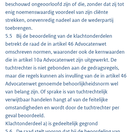
beschouwd ongeoorloofd zijn of die, zonder dat zij tot
enig noemenswaardig voordeel van zijn cliënte
strekken, onevenredig nadeel aan de wederpartij
toebrengen.
5.5 Bij de beoordeling van de klachtonderdelen
betrekt de raad de in artikel 46 Advocatenwet
omschreven normen, waaronder ook de kernwaarden
die in artikel 10a Advocatenwet zijn uitgewerkt. De
tuchtrechter is niet gebonden aan de gedragsregels,
maar die regels kunnen als invulling van de in artikel 46
Advocatenwet genoemde behoorlijkheidsnorm wel
van belang zijn. Of sprake is van tuchtrechtelijk
verwijtbaar handelen hangt af van de feitelijke
omstandigheden en wordt door de tuchtrechter per
geval beoordeeld.
Klachtonderdeel a) is gedeeltelijk gegrond
5.6 De raad stelt voorop dat bij de beoordeling van