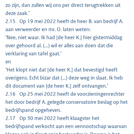
zo zijn, dan zullen wij ons per direct terugtrekken uit
deze zaak.’
2.15 Op 19 mei 2022 heeft de heer B. van bedrijf A.
aan verweerder en mr. O. laten weten:
‘Nee, niet waar. Ik had [de heer K.] hier gistermiddag
over gehoord al. (…) wil er alles aan doen dat die
verklaring van tafel gaat.’
en
‘Het klopt niet dat [de heer K.] dat bevestigd heeft
overigens. Echt bizar dat (…) deze weg in slaat. Ik heb
dit document van [de heer K.] zelf ontvangen.’
2.16 Op 25 mei 2022 heeft de voorzieningenrechter
het door bedrijf A. gelegde conservatoire beslag op het
bedrijfspand opgeheven.
2.17 Op 30 mei 2022 heeft klaagster het
bedrijfspand verkocht aan een vennootschap waarvan