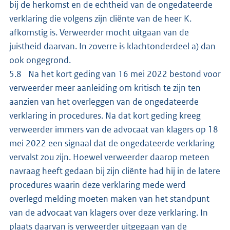
bij de herkomst en de echtheid van de ongedateerde
verklaring die volgens zijn cliënte van de heer K.
afkomstig is. Verweerder mocht uitgaan van de
juistheid daarvan. In zoverre is klachtonderdeel a) dan
ook ongegrond.
5.8 Na het kort geding van 16 mei 2022 bestond voor
verweerder meer aanleiding om kritisch te zijn ten
aanzien van het overleggen van de ongedateerde
verklaring in procedures. Na dat kort geding kreeg
verweerder immers van de advocaat van klagers op 18
mei 2022 een signaal dat de ongedateerde verklaring
vervalst zou zijn. Hoewel verweerder daarop meteen
navraag heeft gedaan bij zijn cliënte had hij in de latere
procedures waarin deze verklaring mede werd
overlegd melding moeten maken van het standpunt
van de advocaat van klagers over deze verklaring. In
plaats daarvan is verweerder uitgegaan van de