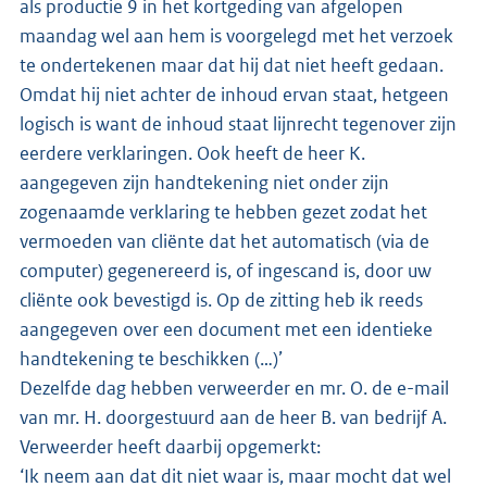
als productie 9 in het kortgeding van afgelopen
maandag wel aan hem is voorgelegd met het verzoek
te ondertekenen maar dat hij dat niet heeft gedaan.
Omdat hij niet achter de inhoud ervan staat, hetgeen
logisch is want de inhoud staat lijnrecht tegenover zijn
eerdere verklaringen. Ook heeft de heer K.
aangegeven zijn handtekening niet onder zijn
zogenaamde verklaring te hebben gezet zodat het
vermoeden van cliënte dat het automatisch (via de
computer) gegenereerd is, of ingescand is, door uw
cliënte ook bevestigd is. Op de zitting heb ik reeds
aangegeven over een document met een identieke
handtekening te beschikken (…)’
Dezelfde dag hebben verweerder en mr. O. de e-mail
van mr. H. doorgestuurd aan de heer B. van bedrijf A.
Verweerder heeft daarbij opgemerkt:
‘Ik neem aan dat dit niet waar is, maar mocht dat wel