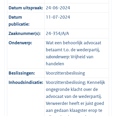
Datum uitspraak:
24-06-2024
Datum
11-07-2024
publicatie:
Zaaknummer(s):
24-354/A/A
Onderwerp:
Wat een behoorlijk advocaat
betaamt t.o. de wederpartij,
subonderwerp:
Vrijheid van
handelen
Beslissingen:
Voorzittersbeslissing
Inhoudsindicatie:
Voorzittersbeslissing; Kennelijk
ongegronde klacht over de
advocaat van de wederpartij.
Verweerder heeft er juist goed
aan gedaan klaagster erop te