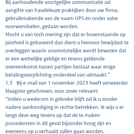
Bij aanhoudende soortgelijke communicatie zal
aangifte van fraudeleuze praktijken door uw firma,
gebruikmakende van de naam UPS en onder valse
voorwendselen, gedaan worden.
Mocht u van toch mening zijn dat er bovenstaande op
juistheid is gebaseerd dan dient u hiervoor bewijslast te
overleggen waarin onomstotelijke wordt bewezen dat
er een wettelijke geldige en tevens geldende
overeenkomst tussen partijen bestaat waar enige
betalingsverplichting onderdeel van uitmaakt.”
1.3 Bij e-mail van 1 november 2023 heeft verweerder
klaagster geschreven, voor zover relevant:
“Indien u wederom in gebreke blijft zal ik u zonder
nadere aankondiging in rechte betrekken. Ik wijs u er
langs deze weg tevens op dat de te maken
proceskosten in dit geval bijzonder hoog zijn en
eveneens op u verhaald zullen gaan worden.