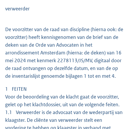
verweerder
De voorzitter van de raad van discipline (hierna ook: de
voorzitter) heeft kennisgenomen van de brief van de
deken van de Orde van Advocaten in het
arrondissement Amsterdam (hierna: de deken) van 16
mei 2024 met kenmerk 2278113/JS/MV, digitaal door
de raad ontvangen op dezelfde datum, en van de op
de inventarislijst genoemde bijlagen 1 tot en met 4.
1 FEITEN
Voor de beoordeling van de klacht gaat de voorzitter,
gelet op het klachtdossier, uit van de volgende feiten.
1.1 Verweerder is de advocaat van de wederpartij van
klaagster. De cliënte van verweerder stelt een
vordering te hebben op klaagster in verband met