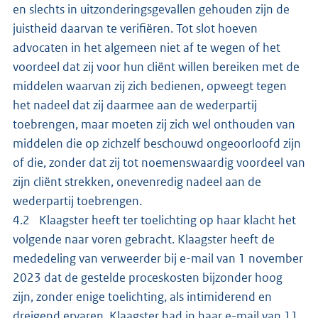
en slechts in uitzonderingsgevallen gehouden zijn de
juistheid daarvan te verifiëren. Tot slot hoeven
advocaten in het algemeen niet af te wegen of het
voordeel dat zij voor hun cliënt willen bereiken met de
middelen waarvan zij zich bedienen, opweegt tegen
het nadeel dat zij daarmee aan de wederpartij
toebrengen, maar moeten zij zich wel onthouden van
middelen die op zichzelf beschouwd ongeoorloofd zijn
of die, zonder dat zij tot noemenswaardig voordeel van
zijn cliënt strekken, onevenredig nadeel aan de
wederpartij toebrengen.
4.2 Klaagster heeft ter toelichting op haar klacht het
volgende naar voren gebracht. Klaagster heeft de
mededeling van verweerder bij e-mail van 1 november
2023 dat de gestelde proceskosten bijzonder hoog
zijn, zonder enige toelichting, als intimiderend en
dreigend ervaren. Klaagster had in haar e-mail van 11