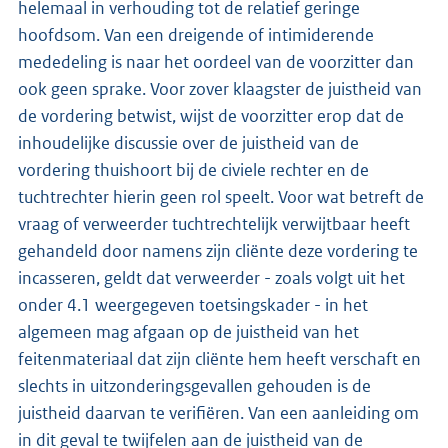
helemaal in verhouding tot de relatief geringe
hoofdsom. Van een dreigende of intimiderende
mededeling is naar het oordeel van de voorzitter dan
ook geen sprake. Voor zover klaagster de juistheid van
de vordering betwist, wijst de voorzitter erop dat de
inhoudelijke discussie over de juistheid van de
vordering thuishoort bij de civiele rechter en de
tuchtrechter hierin geen rol speelt. Voor wat betreft de
vraag of verweerder tuchtrechtelijk verwijtbaar heeft
gehandeld door namens zijn cliënte deze vordering te
incasseren, geldt dat verweerder - zoals volgt uit het
onder 4.1 weergegeven toetsingskader - in het
algemeen mag afgaan op de juistheid van het
feitenmateriaal dat zijn cliënte hem heeft verschaft en
slechts in uitzonderingsgevallen gehouden is de
juistheid daarvan te verifiëren. Van een aanleiding om
in dit geval te twijfelen aan de juistheid van de