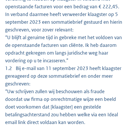
openstaande facturen voor een bedrag van € 222,45.
In verband daarmee heeft verweerder klaagster op 5
september 2023 een sommatiebrief gestuurd en hierin
geschreven, voor zover relevant:
“U blijft al geruime tijd in gebreke met het voldoen van
de openstaande facturen van cliënte. Ik heb daarom
opdracht gekregen om langs juridische weg haar
vordering op u te incasseren.”
1.2 Bij e-mail van 11 september 2023 heeft klaagster
gereageerd op deze sommatiebrief en onder meer
geschreven:
“Uw schrijven zullen wij beschouwen als fraude
doordat uw firma op onrechtmatige wijze een beeld
doet voorkomen dat [klaagster] een gestelde
betalingsachterstand zou hebben welke via een Ideal
email link direct voldaan kan worden.