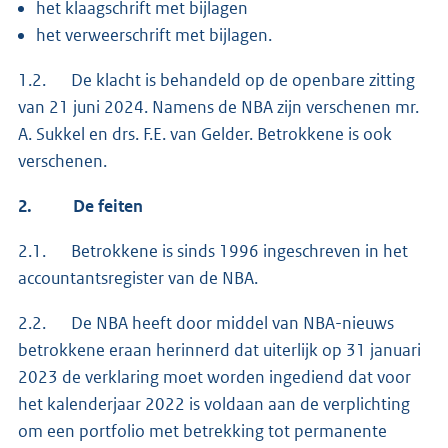
het klaagschrift met bijlagen
het verweerschrift met bijlagen.
1.2. De klacht is behandeld op de openbare zitting
van 21 juni 2024. Namens de NBA zijn verschenen mr.
A. Sukkel en drs. F.E. van Gelder. Betrokkene is ook
verschenen.
2.
De feiten
2.1. Betrokkene is sinds 1996 ingeschreven in het
accountantsregister van de NBA.
2.2. De NBA heeft door middel van NBA-nieuws
betrokkene eraan herinnerd dat uiterlijk op 31 januari
2023 de verklaring moet worden ingediend dat voor
het kalenderjaar 2022 is voldaan aan de verplichting
om een portfolio met betrekking tot permanente