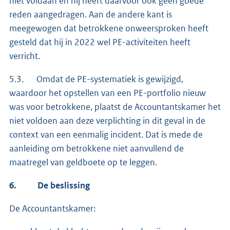
niet voldaan en hij heeft daarvoor ook geen goede
reden aangedragen. Aan de andere kant is
meegewogen dat betrokkene onweersproken heeft
gesteld dat hij in 2022 wel PE-activiteiten heeft
verricht.
5.3. Omdat de PE-systematiek is gewijzigd,
waardoor het opstellen van een PE-portfolio nieuw
was voor betrokkene, plaatst de Accountantskamer het
niet voldoen aan deze verplichting in dit geval in de
context van een eenmalig incident. Dat is mede de
aanleiding om betrokkene niet aanvullend de
maatregel van geldboete op te leggen.
6.
De beslissing
De Accountantskamer: