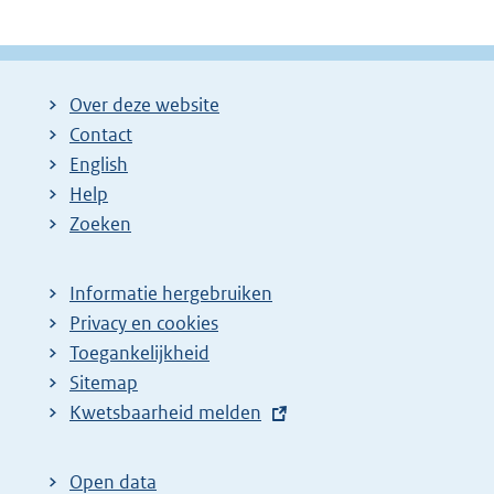
Over deze website
Contact
English
Help
Zoeken
Informatie hergebruiken
Privacy en cookies
Toegankelijkheid
Sitemap
E
Kwetsbaarheid melden
x
t
Open data