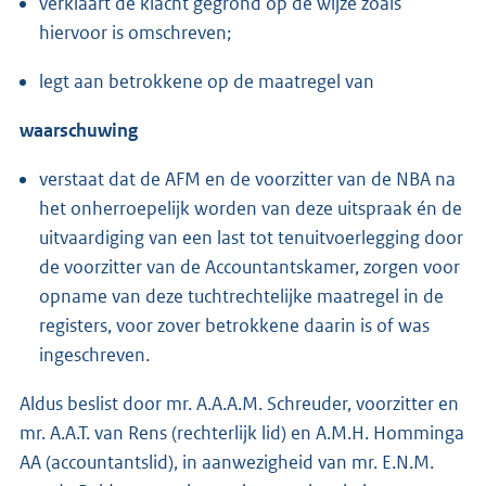
verklaart de klacht gegrond op de wijze zoals
hiervoor is omschreven;
legt aan betrokkene op de maatregel van
waarschuwing
verstaat dat de AFM en de voorzitter van de NBA na
het onherroepelijk worden van deze uitspraak én de
uitvaardiging van een last tot tenuitvoerlegging door
de voorzitter van de Accountantskamer, zorgen voor
opname van deze tuchtrechtelijke maatregel in de
registers, voor zover betrokkene daarin is of was
ingeschreven.
Aldus beslist door mr. A.A.A.M. Schreuder, voorzitter en
mr. A.A.T. van Rens (rechterlijk lid) en A.M.H. Homminga
AA (accountantslid), in aanwezigheid van mr. E.N.M.