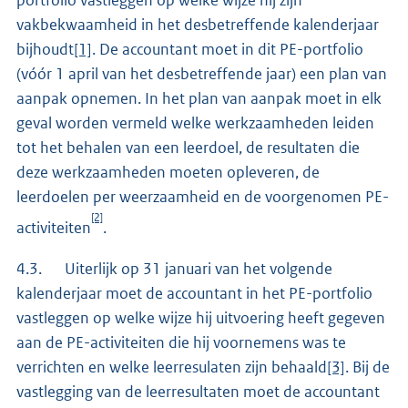
portfolio vastleggen op welke wijze hij zijn
vakbekwaamheid in het desbetreffende kalenderjaar
bijhoudt
[1]
. De accountant moet in dit PE-portfolio
(vóór 1 april van het desbetreffende jaar) een plan van
aanpak opnemen. In het plan van aanpak moet in elk
geval worden vermeld welke werkzaamheden leiden
tot het behalen van een leerdoel, de resultaten die
deze werkzaamheden moeten opleveren, de
leerdoelen per weerzaamheid en de voorgenomen PE-
[2]
activiteiten
.
4.3. Uiterlijk op 31 januari van het volgende
kalenderjaar moet de accountant in het PE-portfolio
vastleggen op welke wijze hij uitvoering heeft gegeven
aan de PE-activiteiten die hij voornemens was te
verrichten en welke leerresulaten zijn behaald
[3]
. Bij de
vastlegging van de leerresultaten moet de accountant