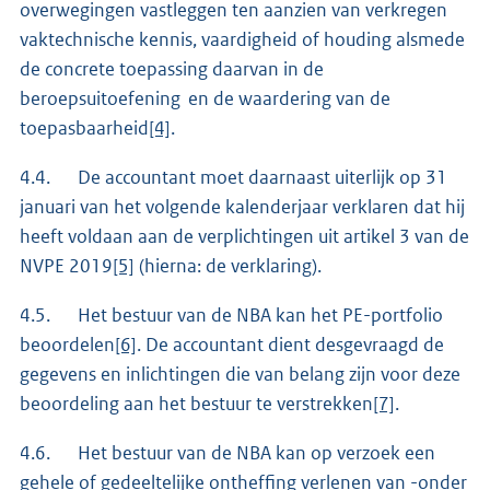
overwegingen vastleggen ten aanzien van verkregen
vaktechnische kennis, vaardigheid of houding alsmede
de concrete toepassing daarvan in de
beroepsuitoefening en de waardering van de
toepasbaarheid
[4]
.
4.4. De accountant moet daarnaast uiterlijk op 31
januari van het volgende kalenderjaar verklaren dat hij
heeft voldaan aan de verplichtingen uit artikel 3 van de
NVPE 2019
[5]
(hierna: de verklaring).
4.5. Het bestuur van de NBA kan het PE-portfolio
beoordelen
[6]
. De accountant dient desgevraagd de
gegevens en inlichtingen die van belang zijn voor deze
beoordeling aan het bestuur te verstrekken
[7]
.
4.6. Het bestuur van de NBA kan op verzoek een
gehele of gedeeltelijke ontheffing verlenen van -onder