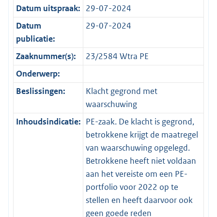
Datum uitspraak:
29-07-2024
Datum
29-07-2024
publicatie:
Zaaknummer(s):
23/2584 Wtra PE
Onderwerp:
Beslissingen:
Klacht gegrond met
waarschuwing
Inhoudsindicatie:
PE-zaak. De klacht is gegrond,
betrokkene krijgt de maatregel
van waarschuwing opgelegd.
Betrokkene heeft niet voldaan
aan het vereiste om een PE-
portfolio voor 2022 op te
stellen en heeft daarvoor ook
geen goede reden