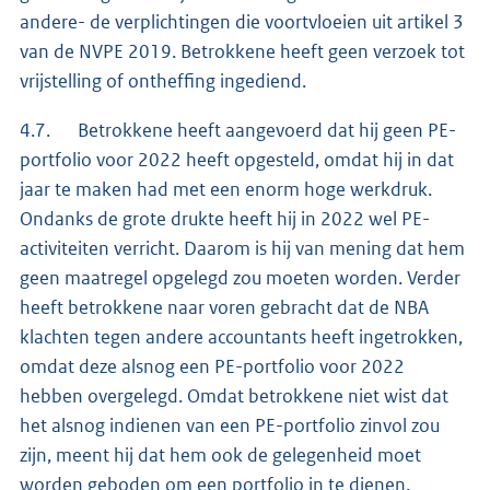
andere- de verplichtingen die voortvloeien uit artikel 3
van de NVPE 2019. Betrokkene heeft geen verzoek tot
vrijstelling of ontheffing ingediend.
4.7. Betrokkene heeft aangevoerd dat hij geen PE-
portfolio voor 2022 heeft opgesteld, omdat hij in dat
jaar te maken had met een enorm hoge werkdruk.
Ondanks de grote drukte heeft hij in 2022 wel PE-
activiteiten verricht. Daarom is hij van mening dat hem
geen maatregel opgelegd zou moeten worden. Verder
heeft betrokkene naar voren gebracht dat de NBA
klachten tegen andere accountants heeft ingetrokken,
omdat deze alsnog een PE-portfolio voor 2022
hebben overgelegd. Omdat betrokkene niet wist dat
het alsnog indienen van een PE-portfolio zinvol zou
zijn, meent hij dat hem ook de gelegenheid moet
worden geboden om een portfolio in te dienen.