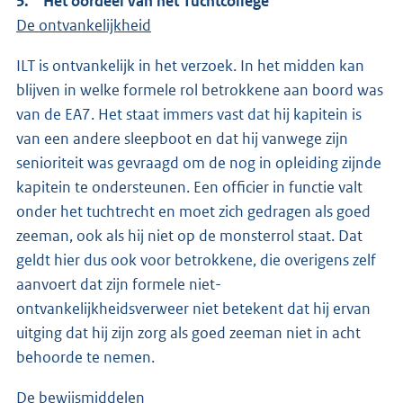
5. Het oordeel van het Tuchtcollege
De ontvankelijkheid
ILT is ontvankelijk in het verzoek. In het midden kan
blijven in welke formele rol betrokkene aan boord was
van de EA7. Het staat immers vast dat hij kapitein is
van een andere sleepboot en dat hij vanwege zijn
senioriteit was gevraagd om de nog in opleiding zijnde
kapitein te ondersteunen. Een officier in functie valt
onder het tuchtrecht en moet zich gedragen als goed
zeeman, ook als hij niet op de monsterrol staat. Dat
geldt hier dus ook voor betrokkene, die overigens zelf
aanvoert dat zijn formele niet-
ontvankelijkheidsverweer niet betekent dat hij ervan
uitging dat hij zijn zorg als goed zeeman niet in acht
behoorde te nemen.
De bewijsmiddelen