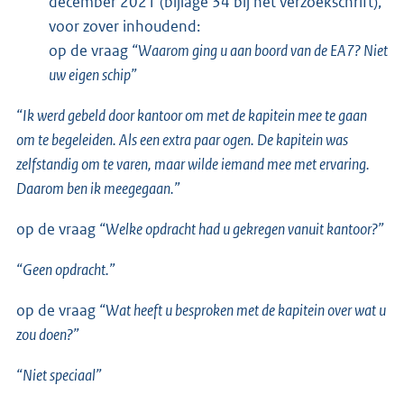
december 2021 (bijlage 34 bij het verzoekschrift),
voor zover inhoudend:
op de vraag
“Waarom ging u aan boord van de EA7? Niet
uw eigen schip”
“Ik werd gebeld door kantoor om met de kapitein mee te gaan
om te begeleiden. Als een extra paar ogen. De kapitein was
zelfstandig om te varen, maar wilde iemand mee met ervaring.
Daarom ben ik meegegaan.”
op de vraag
“Welke opdracht had u gekregen vanuit kantoor?”
“Geen opdracht.”
op de vraag
“Wat heeft u besproken met de kapitein over wat u
zou doen?”
“Niet speciaal”