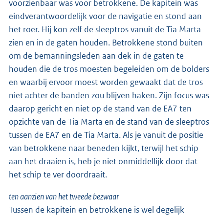
voorzienbaar was voor betrokkene. De kapitein was
eindverantwoordelijk voor de navigatie en stond aan
het roer. Hij kon zelf de sleeptros vanuit de Tia Marta
zien en in de gaten houden. Betrokkene stond buiten
om de bemanningsleden aan dek in de gaten te
houden die de tros moesten begeleiden om de bolders
en waarbij ervoor moest worden gewaakt dat de tros
niet achter de banden zou blijven haken. Zijn focus was
daarop gericht en niet op de stand van de EA7 ten
opzichte van de Tia Marta en de stand van de sleeptros
tussen de EA7 en de Tia Marta. Als je vanuit de positie
van betrokkene naar beneden kijkt, terwijl het schip
aan het draaien is, heb je niet onmiddellijk door dat
het schip te ver doordraait.
ten aanzien van het tweede bezwaar
Tussen de kapitein en betrokkene is wel degelijk