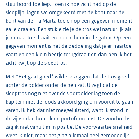
stuurboord toe liep. Toen ik nog zicht had op de
sleeplijn, lagen we omgekeerd met de kont naar de
kont van de Tia Marta toe en op een gegeven moment
ga je draaien. Een stukje zie je de tros wel natuurlijk als
je er naartoe draait en hou je hem in de gaten. Op een
gegeven moment is het de bedoeling dat je er naartoe
vaart en een klein beetje terugdraait en dan ben ik het
zicht kwijt op de sleeptros.
Met “Het gaat goed” wilde ik zeggen dat de tros goed
achter de bolder onder de pen zat. U zegt dat de
sleeptros nog niet over de voorbolder lag toen de
kapitein met de loods akkoord ging om vooruit te gaan
varen. Ik heb dat niet meegeluisterd, want ik stond in
de zij en dan hoor ik de portofoon niet. De voorbolder
zag ik niet vanuit mijn positie. De voorwaartse snelheid
weet ik niet, maar het ging allemaal heel gemoedelijk