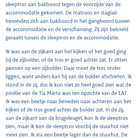
sleeptros aan bakboord tegen de voorzijde van de
accommodatie gekomen. De matroos en stagiair
bevonden zich aan bakboord in het gangboord tussen
de accommodatie en de verschansing. Zij zijn bekneld
geraakt tussen de sleeptros en de accommodatie.
Ik was aan de zijkant aan het kijken of het goed ging
bij de zijbolder, of de tros er goed achter zat. Er zitten
pennen op een zijbolder. Daar moet de tros onder
liggen, want anders kan hij van de bolder afschieten. Ik
stond in de zij, dus ik kon niet zo heel goed zien wat de
positie van de Tia Marta was ten opzichte van de EA7.
Ik was een beetje naar beneden naar achteren aan het
kijken of de tros goed achter de bolder zat. In de zij,
aan de zijkant van de brugvleugel, kon ik de sleeptros
zien, maar ik kon de sleeptros voorbij de stuurhut niet
meer zien. Ik sta een beetje lager dan de stuurhut. De