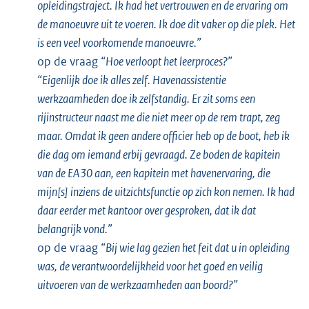
opleidingstraject. Ik had het vertrouwen en de ervaring om
de manoeuvre uit te voeren. Ik doe dit vaker op die plek. Het
is een veel voorkomende manoeuvre.”
op de vraag
“Hoe verloopt het leerproces?”
“Eigenlijk doe ik alles zelf. Havenassistentie
werkzaamheden doe ik zelfstandig. Er zit soms een
rijinstructeur naast me die niet meer op de rem trapt, zeg
maar. Omdat ik geen andere officier heb op de boot, heb ik
die dag om iemand erbij gevraagd. Ze boden
de kapitein
van de EA30
aan, een kapitein met havenervaring, die
mijn[s] inziens de uitzichtsfunctie op zich kon nemen. Ik had
daar eerder met kantoor over gesproken, dat ik dat
belangrijk vond.”
op de vraag
“Bij wie lag gezien het feit dat u in opleiding
was, de verantwoordelijkheid voor het goed en veilig
uitvoeren van de werkzaamheden aan boord?”