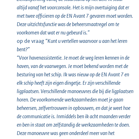
altijd vanaf het voorconsole. Het is mijn overtuiging dat er
met twee officieren op de EN Avant 7 gevaren moet worden.
Deze uitzichtsfunctie was de beheersmaatregel om te
voorkomen dat wat er nu gebeurd is.”
op de vraag
“Kunt u vertellen waarvoor u aan het leren
bent?”
“Voor havenassistentie. Je moet de weg leren kennen in de
haven, van de vaarwegen. Je moet bekend worden met de
besturing van het schip. Ik was nieuw op de EN Avant 7 en
elk schip heeft zijn eigen dingetje. Er zijn verschillende
ligplaatsen. Verschillende manoeuvres die bij die ligplaatsen
horen. De voorkomende werkzaamheden moet je gaan
beheersen, zelfvertrouwen in opbouwen, en dat je weet hoe
de communicatie is. Inmiddels ben ik acht maanden verder
en ben in staat om zelfstandig de werkzaamheden te doen.
Deze manoeuvre was geen onderdeel meer van het