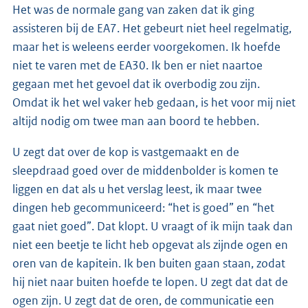
Het was de normale gang van zaken dat ik ging
assisteren bij de EA7. Het gebeurt niet heel regelmatig,
maar het is weleens eerder voorgekomen. Ik hoefde
niet te varen met de EA30. Ik ben er niet naartoe
gegaan met het gevoel dat ik overbodig zou zijn.
Omdat ik het wel vaker heb gedaan, is het voor mij niet
altijd nodig om twee man aan boord te hebben.
U zegt dat over de kop is vastgemaakt en de
sleepdraad goed over de middenbolder is komen te
liggen en dat als u het verslag leest, ik maar twee
dingen heb gecommuniceerd: “het is goed” en “het
gaat niet goed”. Dat klopt. U vraagt of ik mijn taak dan
niet een beetje te licht heb opgevat als zijnde ogen en
oren van de kapitein. Ik ben buiten gaan staan, zodat
hij niet naar buiten hoefde te lopen. U zegt dat dat de
ogen zijn. U zegt dat de oren, de communicatie een