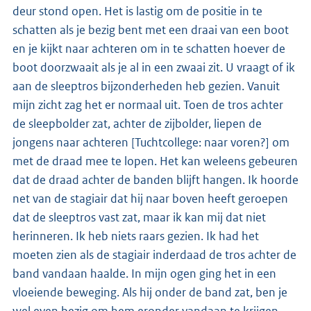
deur stond open. Het is lastig om de positie in te
schatten als je bezig bent met een draai van een boot
en je kijkt naar achteren om in te schatten hoever de
boot doorzwaait als je al in een zwaai zit. U vraagt of ik
aan de sleeptros bijzonderheden heb gezien. Vanuit
mijn zicht zag het er normaal uit. Toen de tros achter
de sleepbolder zat, achter de zijbolder, liepen de
jongens naar achteren [Tuchtcollege: naar voren?] om
met de draad mee te lopen. Het kan weleens gebeuren
dat de draad achter de banden blijft hangen. Ik hoorde
net van de stagiair dat hij naar boven heeft geroepen
dat de sleeptros vast zat, maar ik kan mij dat niet
herinneren. Ik heb niets raars gezien. Ik had het
moeten zien als de stagiair inderdaad de tros achter de
band vandaan haalde. In mijn ogen ging het in een
vloeiende beweging. Als hij onder de band zat, ben je