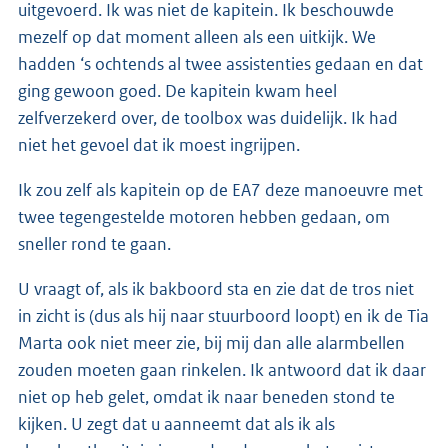
uitgevoerd. Ik was niet de kapitein. Ik beschouwde
mezelf op dat moment alleen als een uitkijk. We
hadden ‘s ochtends al twee assistenties gedaan en dat
ging gewoon goed. De kapitein kwam heel
zelfverzekerd over, de toolbox was duidelijk. Ik had
niet het gevoel dat ik moest ingrijpen.
Ik zou zelf als kapitein op de EA7 deze manoeuvre met
twee tegengestelde motoren hebben gedaan, om
sneller rond te gaan.
U vraagt of, als ik bakboord sta en zie dat de tros niet
in zicht is (dus als hij naar stuurboord loopt) en ik de Tia
Marta ook niet meer zie, bij mij dan alle alarmbellen
zouden moeten gaan rinkelen. Ik antwoord dat ik daar
niet op heb gelet, omdat ik naar beneden stond te
kijken. U zegt dat u aanneemt dat als ik als