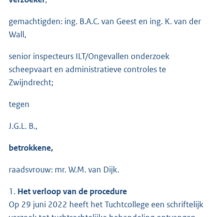
gemachtigden: ing. B.A.C. van Geest en ing. K. van der
Wall,
senior inspecteurs ILT/Ongevallen onderzoek
scheepvaart en administratieve controles te
Zwijndrecht;
tegen
J.G.L. B.,
betrokkene,
raadsvrouw: mr. W.M. van Dijk.
1.
Het verloop van de procedure
Op 29 juni 2022 heeft het Tuchtcollege een schriftelijk