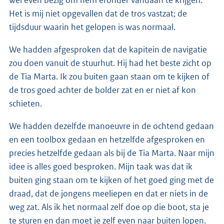
wel even bezig om hem eronder vandaan te krijgen.
Het is mij niet opgevallen dat de tros vastzat; de
tijdsduur waarin het gelopen is was normaal.
We hadden afgesproken dat de kapitein de navigatie
zou doen vanuit de stuurhut. Hij had het beste zicht op
de Tia Marta. Ik zou buiten gaan staan om te kijken of
de tros goed achter de bolder zat en er niet af kon
schieten.
We hadden dezelfde manoeuvre in de ochtend gedaan
en een toolbox gedaan en hetzelfde afgesproken en
precies hetzelfde gedaan als bij de Tia Marta. Naar mijn
idee is alles goed besproken. Mijn taak was dat ik
buiten ging staan om te kijken of het goed ging met de
draad, dat de jongens meeliepen en dat er niets in de
weg zat. Als ik het normaal zelf doe op die boot, sta je
te sturen en dan moet je zelf even naar buiten lopen.