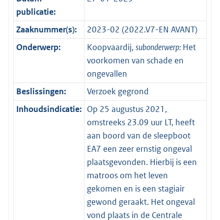
publicatie:
Zaaknummer(s):
2023-02 (2022.V7-EN AVANT)
Onderwerp:
Koopvaardij,
subonderwerp:
Het
voorkomen van schade en
ongevallen
Beslissingen:
Verzoek gegrond
Inhoudsindicatie:
Op 25 augustus 2021,
omstreeks 23.09 uur LT, heeft
aan boord van de sleepboot
EA7 een zeer ernstig ongeval
plaatsgevonden. Hierbij is een
matroos om het leven
gekomen en is een stagiair
gewond geraakt. Het ongeval
vond plaats in de Centrale