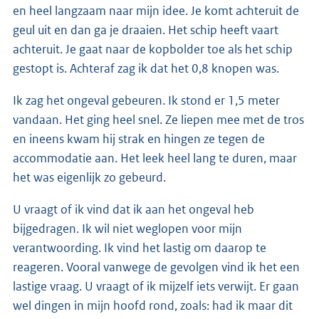
en heel langzaam naar mijn idee. Je komt achteruit de
geul uit en dan ga je draaien. Het schip heeft vaart
achteruit. Je gaat naar de kopbolder toe als het schip
gestopt is. Achteraf zag ik dat het 0,8 knopen was.
Ik zag het ongeval gebeuren. Ik stond er 1,5 meter
vandaan. Het ging heel snel. Ze liepen mee met de tros
en ineens kwam hij strak en hingen ze tegen de
accommodatie aan. Het leek heel lang te duren, maar
het was eigenlijk zo gebeurd.
U vraagt of ik vind dat ik aan het ongeval heb
bijgedragen. Ik wil niet weglopen voor mijn
verantwoording. Ik vind het lastig om daarop te
reageren. Vooral vanwege de gevolgen vind ik het een
lastige vraag. U vraagt of ik mijzelf iets verwijt. Er gaan
wel dingen in mijn hoofd rond, zoals: had ik maar dit