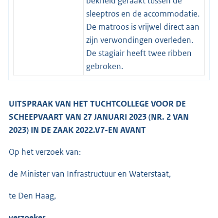
bekneld geraakt tussen de
sleeptros en de accommodatie.
De matroos is vrijwel direct aan
zijn verwondingen overleden.
De stagiair heeft twee ribben
gebroken.
UITSPRAAK VAN HET TUCHTCOLLEGE VOOR DE
SCHEEPVAART VAN 27 JANUARI 2023 (NR. 2 VAN
2023) IN DE ZAAK 2022.V7-EN AVANT
Op het verzoek van:
de Minister van Infrastructuur en Waterstaat,
te Den Haag,
verzoeker
,