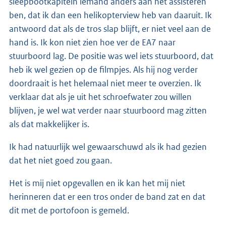
sleepbootkapitein iemand anders aan het assisteren
ben, dat ik dan een helikopterview heb van daaruit. Ik
antwoord dat als de tros slap blijft, er niet veel aan de
hand is. Ik kon niet zien hoe ver de EA7 naar
stuurboord lag. De positie was wel iets stuurboord, dat
heb ik wel gezien op de filmpjes. Als hij nog verder
doordraait is het helemaal niet meer te overzien. Ik
verklaar dat als je uit het schroefwater zou willen
blijven, je wel wat verder naar stuurboord mag zitten
als dat makkelijker is.
Ik had natuurlijk wel gewaarschuwd als ik had gezien
dat het niet goed zou gaan.
Het is mij niet opgevallen en ik kan het mij niet
herinneren dat er een tros onder de band zat en dat
dit met de portofoon is gemeld.