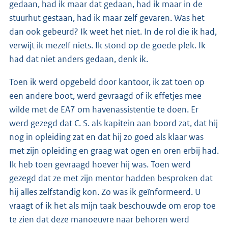
gedaan, had ik maar dat gedaan, had ik maar in de
stuurhut gestaan, had ik maar zelf gevaren. Was het
dan ook gebeurd? Ik weet het niet. In de rol die ik had,
verwijt ik mezelf niets. Ik stond op de goede plek. Ik
had dat niet anders gedaan, denk ik.
Toen ik werd opgebeld door kantoor, ik zat toen op
een andere boot, werd gevraagd of ik effetjes mee
wilde met de EA7 om havenassistentie te doen. Er
werd gezegd dat C. S. als kapitein aan boord zat, dat hij
nog in opleiding zat en dat hij zo goed als klaar was
met zijn opleiding en graag wat ogen en oren erbij had.
Ik heb toen gevraagd hoever hij was. Toen werd
gezegd dat ze met zijn mentor hadden besproken dat
hij alles zelfstandig kon. Zo was ik geïnformeerd. U
vraagt of ik het als mijn taak beschouwde om erop toe
te zien dat deze manoeuvre naar behoren werd