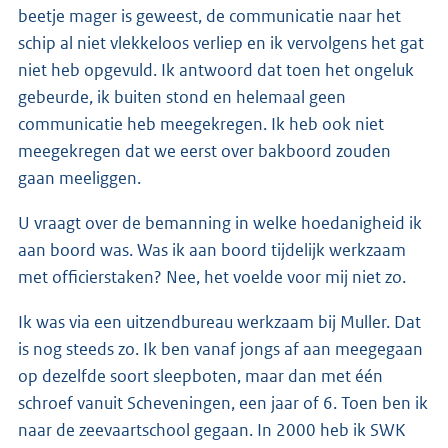
beetje mager is geweest, de communicatie naar het
schip al niet vlekkeloos verliep en ik vervolgens het gat
niet heb opgevuld. Ik antwoord dat toen het ongeluk
gebeurde, ik buiten stond en helemaal geen
communicatie heb meegekregen. Ik heb ook niet
meegekregen dat we eerst over bakboord zouden
gaan meeliggen.
U vraagt over de bemanning in welke hoedanigheid ik
aan boord was. Was ik aan boord tijdelijk werkzaam
met officierstaken? Nee, het voelde voor mij niet zo.
Ik was via een uitzendbureau werkzaam bij Muller. Dat
is nog steeds zo. Ik ben vanaf jongs af aan meegegaan
op dezelfde soort sleepboten, maar dan met één
schroef vanuit Scheveningen, een jaar of 6. Toen ben ik
naar de zeevaartschool gegaan. In 2000 heb ik SWK