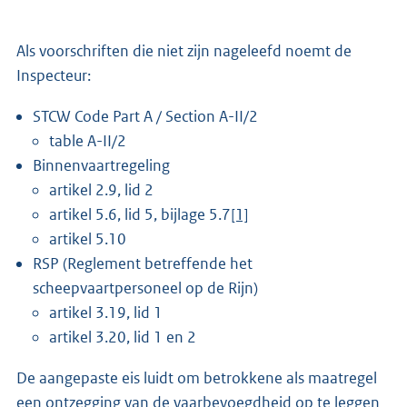
Als voorschriften die niet zijn nageleefd noemt de
Inspecteur:
STCW Code Part A / Section A-II/2
table A-II/2
Binnenvaartregeling
artikel 2.9, lid 2
artikel 5.6, lid 5, bijlage 5.7
[1]
artikel 5.10
RSP (Reglement betreffende het
scheepvaartpersoneel op de Rijn)
artikel 3.19, lid 1
artikel 3.20, lid 1 en 2
De aangepaste eis luidt om betrokkene als maatregel
een ontzegging van de vaarbevoegdheid op te leggen