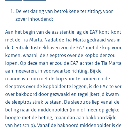
De verklaring van betrokkene ter zitting, voor
zover inhoudend:
Aan het begin van de assistentie lag de EA7 kont-kont
met de Tia Marta. Nadat de Tia Marta gedraaid was in
de Centrale Insteekhaven zou de EA7 met de kop voor
komen, waarbij de sleeptros over de kopbolder zou
lopen. Op deze manier zou de EA7 achter de Tia Marta
aan meevaren, in voorwaartse richting. Bij de
manoeuvre om met de kop voor te komen en de
sleeptros over de kopbolder te leggen, is de EA7 te ver
over bakboord door gezwaaid en tegelijkertijd kwam
de sleeptros strak te staan. De sleeptros liep vanaf de
beting naar de middenbolder (min of meer op gelijke
hoogte met de beting, maar dan aan bakboordzijde
van het schip). Vanaf de bakboord middenbolder is de