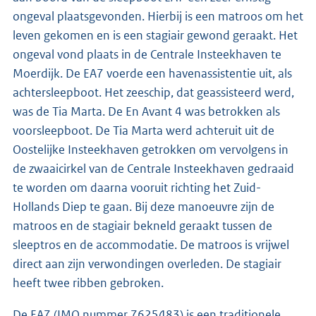
ongeval plaatsgevonden. Hierbij is een matroos om het
leven gekomen en is een stagiair gewond geraakt. Het
ongeval vond plaats in de Centrale Insteekhaven te
Moerdijk. De EA7 voerde een havenassistentie uit, als
achtersleepboot. Het zeeschip, dat geassisteerd werd,
was de Tia Marta. De En Avant 4 was betrokken als
voorsleepboot. De Tia Marta werd achteruit uit de
Oostelijke Insteekhaven getrokken om vervolgens in
de zwaaicirkel van de Centrale Insteekhaven gedraaid
te worden om daarna vooruit richting het Zuid-
Hollands Diep te gaan. Bij deze manoeuvre zijn de
matroos en de stagiair bekneld geraakt tussen de
sleeptros en de accommodatie. De matroos is vrijwel
direct aan zijn verwondingen overleden. De stagiair
heeft twee ribben gebroken.
De EA7 (IMO nummer 7625483) is een traditionele