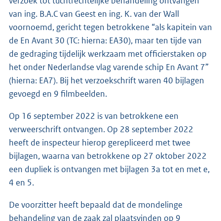
verzoek tot tuchtrechtelijke behandeling ontvangen
van ing. B.A.C van Geest en ing. K. van der Wall
voornoemd, gericht tegen betrokkene “als kapitein van
de En Avant 30 (TC: hierna: EA30), maar ten tijde van
de gedraging tijdelijk werkzaam met officierstaken op
het onder Nederlandse vlag varende schip En Avant 7”
(hierna: EA7). Bij het verzoekschrift waren 40 bijlagen
gevoegd en 9 filmbeelden.
Op 16 september 2022 is van betrokkene een
verweerschrift ontvangen. Op 28 september 2022
heeft de inspecteur hierop gerepliceerd met twee
bijlagen, waarna van betrokkene op 27 oktober 2022
een dupliek is ontvangen met bijlagen 3a tot en met e,
4 en 5.
De voorzitter heeft bepaald dat de mondelinge
behandeling van de zaak zal plaatsvinden op 9