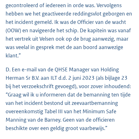
gecontroleerd of iedereen in orde was. Vervolgens
hebben we het geactiveerde reddingsvlot geborgen en
het incident gemeld. Ik was de Officier van de wacht
(OOW) en navigeerde het schip. De kapitein was vanaf
het vertrek uit Velsen ook op de brug aanwezig, maar
was veelal in gesprek met de aan boord aanwezige
klant.”
D. Een e-mail van de QHSE Manager van Holding
Herman Sr B.V. aan ILT d.d. 2 juni 2023 (als bijlage 23
bij het verzoekschrift gevoegd), voor zover inhoudend:
“Graag wil ik u informeren dat de bemanning ten tijde
van het incident bestond uit zeevaartbemanning
overeenkomstig Tabel III van het Minimum Safe
Manning van de Barney. Geen van de officieren
beschikte over een geldig groot vaarbewijs.”