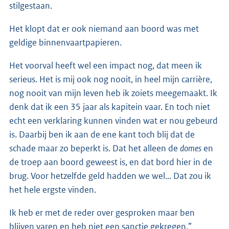
stilgestaan.
Het klopt dat er ook niemand aan boord was met
geldige binnenvaartpapieren.
Het voorval heeft wel een impact nog, dat meen ik
serieus. Het is mij ook nog nooit, in heel mijn carrière,
nog nooit van mijn leven heb ik zoiets meegemaakt. Ik
denk dat ik een 35 jaar als kapitein vaar. En toch niet
echt een verklaring kunnen vinden wat er nou gebeurd
is. Daarbij ben ik aan de ene kant toch blij dat de
schade maar zo beperkt is. Dat het alleen de
domes
en
de troep aan boord geweest is, en dat bord hier in de
brug. Voor hetzelfde geld hadden we wel... Dat zou ik
het hele ergste vinden.
Ik heb er met de reder over gesproken maar ben
blijven varen en heb niet een sanctie gekregen.”