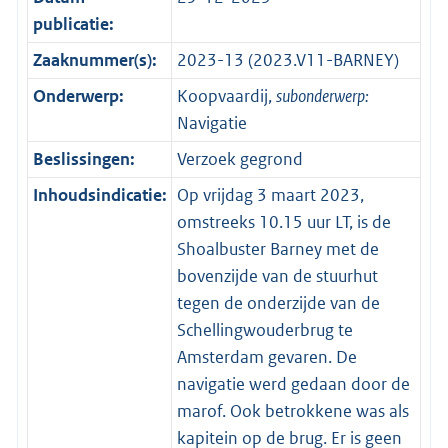
publicatie:
Zaaknummer(s):
2023-13 (2023.V11-BARNEY)
Onderwerp:
Koopvaardij,
subonderwerp:
Navigatie
Beslissingen:
Verzoek gegrond
Inhoudsindicatie:
Op vrijdag 3 maart 2023,
omstreeks 10.15 uur LT, is de
Shoalbuster Barney met de
bovenzijde van de stuurhut
tegen de onderzijde van de
Schellingwouderbrug te
Amsterdam gevaren. De
navigatie werd gedaan door de
marof. Ook betrokkene was als
kapitein op de brug. Er is geen