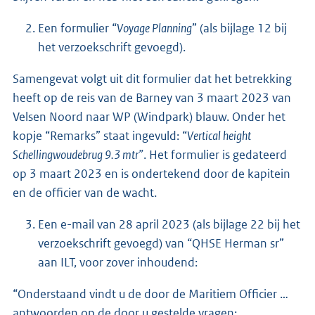
Een formulier “
Voyage Planning
” (als bijlage 12 bij
het verzoekschrift gevoegd).
Samengevat volgt uit dit formulier dat het betrekking
heeft op de reis van de Barney van 3 maart 2023 van
Velsen Noord naar WP (Windpark) blauw. Onder het
kopje “Remarks” staat ingevuld: “
Vertical height
Schellingwoudebrug 9.3 mtr”
. Het formulier is gedateerd
op 3 maart 2023 en is ondertekend door de kapitein
en de officier van de wacht.
Een e-mail van 28 april 2023 (als bijlage 22 bij het
verzoekschrift gevoegd) van “QHSE Herman sr”
aan ILT, voor zover inhoudend:
“Onderstaand vindt u de door de Maritiem Officier …
antwoorden op de door u gestelde vragen: