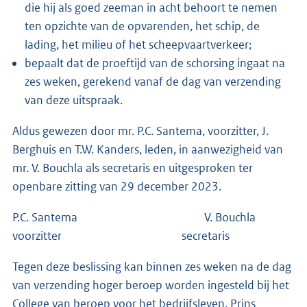
die hij als goed zeeman in acht behoort te nemen
ten opzichte van de opvarenden, het schip, de
lading, het milieu of het scheepvaartverkeer;
bepaalt dat de proeftijd van de schorsing ingaat na
zes weken, gerekend vanaf de dag van verzending
van deze uitspraak.
Aldus gewezen door mr. P.C. Santema, voorzitter, J.
Berghuis en T.W. Kanders, leden, in aanwezigheid van
mr. V. Bouchla als secretaris en uitgesproken ter
openbare zitting van 29 december 2023.
P.C. Santema V. Bouchla
voorzitter secretaris
Tegen deze beslissing kan binnen zes weken na de dag
van verzending hoger beroep worden ingesteld bij het
College van beroep voor het bedrijfsleven, Prins