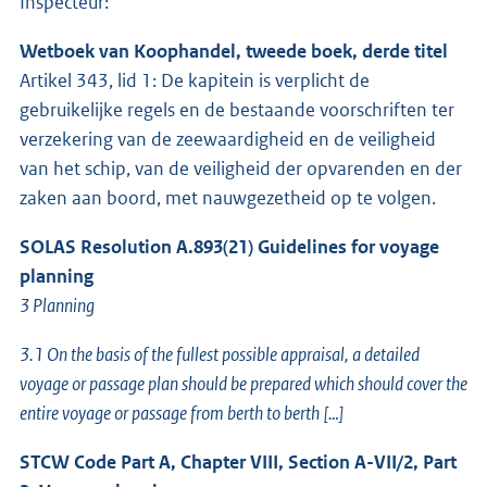
Inspecteur:
Wetboek van Koophandel, tweede boek, derde titel
Artikel 343, lid 1: De kapitein is verplicht de
gebruikelijke regels en de bestaande voorschriften ter
verzekering van de zeewaardigheid en de veiligheid
van het schip, van de veiligheid der opvarenden en der
zaken aan boord, met nauwgezetheid op te volgen.
SOLAS Resolution A.893(21) Guidelines for voyage
planning
3 Planning
3.1 On the basis of the fullest possible appraisal, a detailed
voyage or passage plan should be prepared which should cover the
entire voyage or passage from berth to berth […]
STCW Code Part A, Chapter VIII, Section A-VII/2, Part