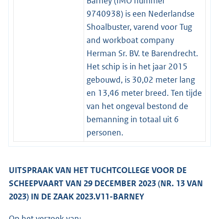
Barney (IMO nummer
9740938) is een Nederlandse
Shoalbuster, varend voor Tug
and workboat company
Herman Sr. BV. te Barendrecht.
Het schip is in het jaar 2015
gebouwd, is 30,02 meter lang
en 13,46 meter breed. Ten tijde
van het ongeval bestond de
bemanning in totaal uit 6
personen.
UITSPRAAK VAN HET TUCHTCOLLEGE VOOR DE
SCHEEPVAART VAN 29 DECEMBER 2023 (NR. 13 VAN
2023) IN DE ZAAK 2023.V11-BARNEY
Op het verzoek van: