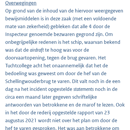
Overwegingen
Op grond van de inhoud van de hiervoor weergegeven
bewijsmiddelen is in deze zaak (met een voldoende
mate van zekerheid) gebleken dat alle 4 door de
Inspecteur genoemde bezwaren gegrond zijn. Om
onbegrijpelijke redenen is het schip, waarvan bekend
was dat de
airdraft
te hoog was voor de
doorvaartopening, tegen de brug gevaren. Het
Tuchtcollege acht het onaannemelijk dat het de
bedoeling was geweest om door de hef van de
Schellingwouderbrug te varen. Dit valt noch in de een
dag na het incident opgestelde
statements
noch in de
circa een maand later gegeven schriftelijke
antwoorden van betrokkene en de marof te lezen. Ook
in het door de rederij opgestelde rapport van 23
augustus 2021 wordt niet over het plan om door de
hef te varen gesproken. Het was aan betrokkene om