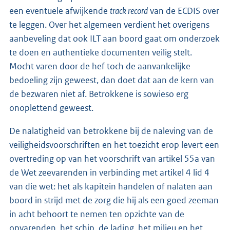
een eventuele afwijkende
track record
van de ECDIS over
te leggen. Over het algemeen verdient het overigens
aanbeveling dat ook ILT aan boord gaat om onderzoek
te doen en authentieke documenten veilig stelt.
Mocht varen door de hef toch de aanvankelijke
bedoeling zijn geweest, dan doet dat aan de kern van
de bezwaren niet af. Betrokkene is sowieso erg
onoplettend geweest.
De nalatigheid van betrokkene bij de naleving van de
veiligheidsvoorschriften en het toezicht erop levert een
overtreding op van het voorschrift van artikel 55a van
de Wet zeevarenden in verbinding met artikel 4 lid 4
van die wet: het als kapitein handelen of nalaten aan
boord in strijd met de zorg die hij als een goed zeeman
in acht behoort te nemen ten opzichte van de
opvarenden, het schip, de lading, het milieu en het