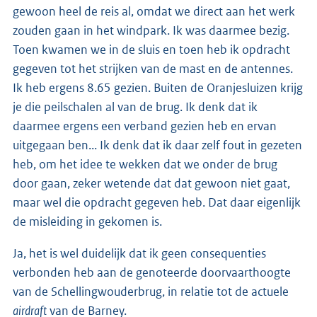
gewoon heel de reis al, omdat we direct aan het werk
zouden gaan in het windpark. Ik was daarmee bezig.
Toen kwamen we in de sluis en toen heb ik opdracht
gegeven tot het strijken van de mast en de antennes.
Ik heb ergens 8.65 gezien. Buiten de Oranjesluizen krijg
je die peilschalen al van de brug. Ik denk dat ik
daarmee ergens een verband gezien heb en ervan
uitgegaan ben... Ik denk dat ik daar zelf fout in gezeten
heb, om het idee te wekken dat we onder de brug
door gaan, zeker wetende dat dat gewoon niet gaat,
maar wel die opdracht gegeven heb. Dat daar eigenlijk
de misleiding in gekomen is.
Ja, het is wel duidelijk dat ik geen consequenties
verbonden heb aan de genoteerde doorvaarthoogte
van de Schellingwouderbrug, in relatie tot de actuele
airdraft
van de Barney.