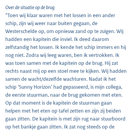
Over de situatie op de brug
“Toen wij klaar waren met het lossen in een ander
schip, zijn wij weer naar buiten gegaan, de
Westerschelde op, om opnieuw zand op te zuigen. Wij
hadden een kapitein die inviel. Ik deed daarom
zelfstandig het lossen. Ik kende het schip immers en hij
nog niet. Zodra wij leeg waren, ben ik vertrokken. Ik
was toen samen met de kapitein op de brug. Hij zat
rechts naast mij op een stoel mee te kijken. Wij hadden
samen de wacht/dezelfde wachturen. Nadat ik het
schip ‘Sunny Horizon’ had gepasseerd, is mijn collega,
de eerste stuurman, naar de brug gekomen met eten.
Op dat moment is de kapitein de stuurman gaan
helpen met het eten op tafel zetten en zijn zij beiden
gaan zitten. De kapitein is met zijn rug naar stuurboord
op het bankje gaan zitten. Ik zat nog steeds op de