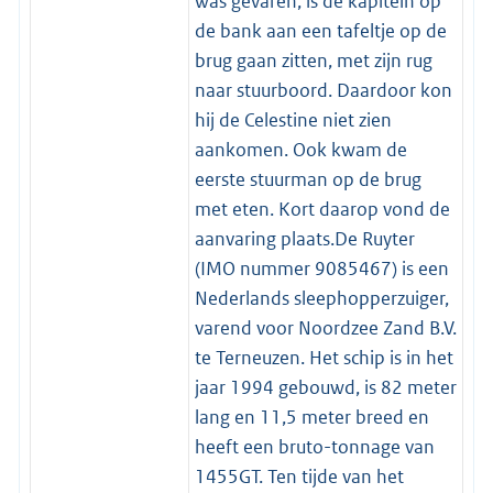
was gevaren, is de kapitein op
de bank aan een tafeltje op de
brug gaan zitten, met zijn rug
naar stuurboord. Daardoor kon
hij de Celestine niet zien
aankomen. Ook kwam de
eerste stuurman op de brug
met eten. Kort daarop vond de
aanvaring plaats.De Ruyter
(IMO nummer 9085467) is een
Nederlands sleephopperzuiger,
varend voor Noordzee Zand B.V.
te Terneuzen. Het schip is in het
jaar 1994 gebouwd, is 82 meter
lang en 11,5 meter breed en
heeft een bruto-tonnage van
1455GT. Ten tijde van het