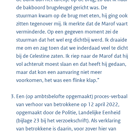
de bakboord brugvleugel gericht was. De
stuurman kwam op de brug met eten, hij ging ook
zitten tegenover mij. Ik merkte dat de Marof vaart
verminderde. Op een gegeven moment zei de
stuurman dat het wel erg dichtbij werd. Ik draaide
me om en zag toen dat we inderdaad veel te dicht
bij de Celestine zaten. Ik riep naar de Marof dat hij
vol achteruit moest slaan en dat heeft hij gedaan,
maar dat kon een aanvaring niet meer
voorkomen, het was een flinke klap.”
Een (op ambtsbelofte opgemaakt) proces-verbaal
van verhoor van betrokkene op 12 april 2022,
opgemaakt door de Politie, Landelijke Eenheid
(bijlage 23 bij het verzoekschrift). Als verklaring
van betrokkene is daarin, voor zover hier van