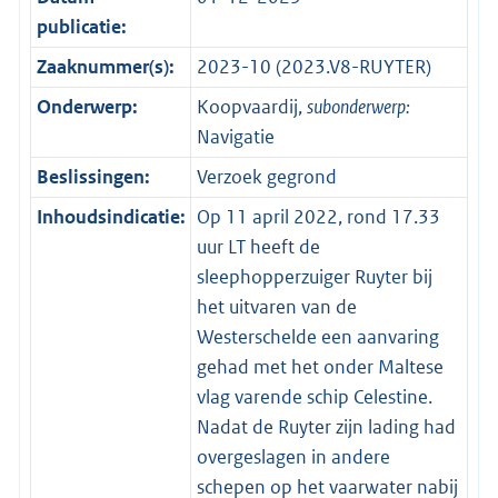
publicatie:
Zaaknummer(s):
2023-10 (2023.V8-RUYTER)
Onderwerp:
Koopvaardij,
subonderwerp:
Navigatie
Beslissingen:
Verzoek gegrond
Inhoudsindicatie:
Op 11 april 2022, rond 17.33
uur LT heeft de
sleephopperzuiger Ruyter bij
het uitvaren van de
Westerschelde een aanvaring
gehad met het onder Maltese
vlag varende schip Celestine.
Nadat de Ruyter zijn lading had
overgeslagen in andere
schepen op het vaarwater nabij