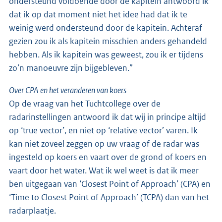
ondersteund voldoende door de kapitein antwoord ik
dat ik op dat moment niet het idee had dat ik te
weinig werd ondersteund door de kapitein. Achteraf
gezien zou ik als kapitein misschien anders gehandeld
hebben. Als ik kapitein was geweest, zou ik er tijdens
zo’n manoeuvre zijn bijgebleven.”
Over CPA en het veranderen van koers
Op de vraag van het Tuchtcollege over de
radarinstellingen antwoord ik dat wij in principe altijd
op ‘true vector’, en niet op ‘relative vector’ varen. Ik
kan niet zoveel zeggen op uw vraag of de radar was
ingesteld op koers en vaart over de grond of koers en
vaart door het water. Wat ik wel weet is dat ik meer
ben uitgegaan van ‘Closest Point of Approach’ (CPA) en
‘Time to Closest Point of Approach’ (TCPA) dan van het
radarplaatje.