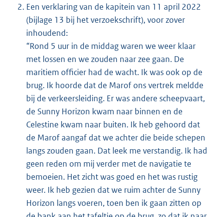
Een verklaring van de kapitein van 11 april 2022
(bijlage 13 bij het verzoekschrift), voor zover
inhoudend:
“Rond 5 uur in de middag waren we weer klaar
met lossen en we zouden naar zee gaan. De
maritiem officier had de wacht. Ik was ook op de
brug. Ik hoorde dat de Marof ons vertrek meldde
bij de verkeersleiding. Er was andere scheepvaart,
de Sunny Horizon kwam naar binnen en de
Celestine kwam naar buiten. Ik heb gehoord dat
de Marof aangaf dat we achter die beide schepen
langs zouden gaan. Dat leek me verstandig. Ik had
geen reden om mij verder met de navigatie te
bemoeien. Het zicht was goed en het was rustig
weer. Ik heb gezien dat we ruim achter de Sunny
Horizon langs voeren, toen ben ik gaan zitten op
de bank aan het tafeltje op de brug, zo dat ik naar