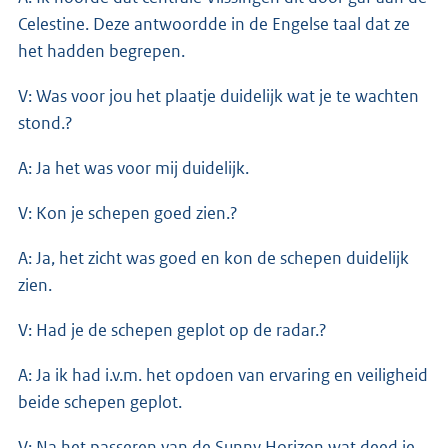
Celestine. Deze antwoordde in de Engelse taal dat ze
het hadden begrepen.
V: Was voor jou het plaatje duidelijk wat je te wachten
stond.?
A: Ja het was voor mij duidelijk.
V: Kon je schepen goed zien.?
A: Ja, het zicht was goed en kon de schepen duidelijk
zien.
V: Had je de schepen geplot op de radar.?
A: Ja ik had i.v.m. het opdoen van ervaring en veiligheid
beide schepen geplot.
V: Na het passeren van de Sunny Horizon wat deed je