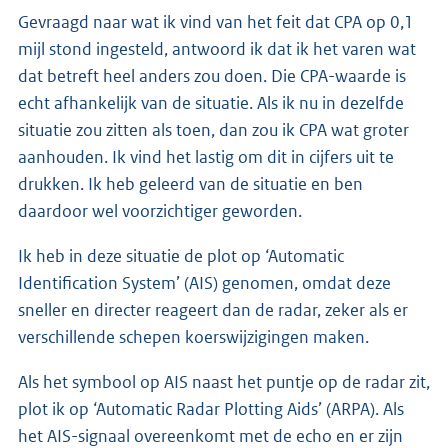
Gevraagd naar wat ik vind van het feit dat CPA op 0,1
mijl stond ingesteld, antwoord ik dat ik het varen wat
dat betreft heel anders zou doen. Die CPA-waarde is
echt afhankelijk van de situatie. Als ik nu in dezelfde
situatie zou zitten als toen, dan zou ik CPA wat groter
aanhouden. Ik vind het lastig om dit in cijfers uit te
drukken. Ik heb geleerd van de situatie en ben
daardoor wel voorzichtiger geworden.
Ik heb in deze situatie de plot op ‘Automatic
Identification System’ (AIS) genomen, omdat deze
sneller en directer reageert dan de radar, zeker als er
verschillende schepen koerswijzigingen maken.
Als het symbool op AIS naast het puntje op de radar zit,
plot ik op ‘Automatic Radar Plotting Aids’ (ARPA). Als
het AIS-signaal overeenkomt met de echo en er zijn