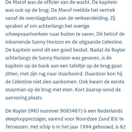
De Marof was de officier van de wacht. De kapitein
was ook op de brug. De Marof meldde het vertrek
vanaf de overslagplaats aan de verkeersleiding. Zij
spraken af om achterlangs het overige
scheepvaartverkeer naar buiten te varen. Dit betrof de
inkomende Sunny Horizon en de uitgaande Celestine.
De kapitein vond dit een goed besluit. Nadat de Ruyter
achterlangs de Sunny Horizon was gevaren, is de
kapitein op de bank aan een tafeltje op de brug gaan
zitten, met zijn rug naar stuurboord. Daardoor kon hij
de Celestine niet zien aankomen. Ook kwam de eerste
stuurman op de brug met eten. Kort daarop vond de
aanvaring plaats.
De Ruyter (IMO nummer 9085467) is een Nederlands
sleephopperzuiger, varend voor Noordzee Zand B.V. te
Terneuzen. Het schip is in het jaar 1994 gebouwd, is 82