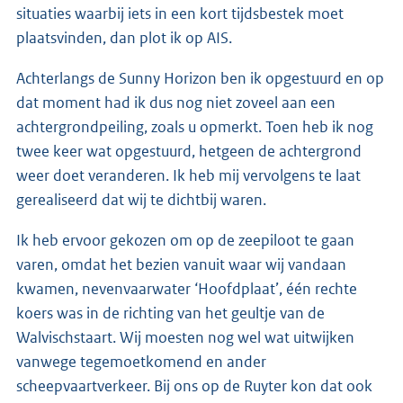
situaties waarbij iets in een kort tijdsbestek moet
plaatsvinden, dan plot ik op AIS.
Achterlangs de Sunny Horizon ben ik opgestuurd en op
dat moment had ik dus nog niet zoveel aan een
achtergrondpeiling, zoals u opmerkt. Toen heb ik nog
twee keer wat opgestuurd, hetgeen de achtergrond
weer doet veranderen. Ik heb mij vervolgens te laat
gerealiseerd dat wij te dichtbij waren.
Ik heb ervoor gekozen om op de zeepiloot te gaan
varen, omdat het bezien vanuit waar wij vandaan
kwamen, nevenvaarwater ‘Hoofdplaat’, één rechte
koers was in de richting van het geultje van de
Walvischstaart. Wij moesten nog wel wat uitwijken
vanwege tegemoetkomend en ander
scheepvaartverkeer. Bij ons op de Ruyter kon dat ook