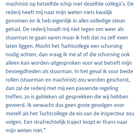
machinist op hetzelfde schip met dezelfde collega’s. De
rederij heeft mij naar mijn weten niets kwalijk
genomen en ik heb eigenlijk in alles volledige steun
gehad. De rederij houdt mij niet tegen om weer als
stuurman te gaan varen maar ik heb dat nu zelf even
laten liggen. Mocht het Tuchtcollege een schorsing
nodig achten, dan vraag ik me af of die schorsing ook
alleen kan worden uitgesproken voor wat betreft mijn
bevoegdheden als stuurman. In het geval ik voor beide
rollen (stuurman en machinist) zou worden geschorst,
dan zal de rederij met mij een passende regeling
treffen, zo is gebleken uit gesprekken die wij hebben
gevoerd. Ik verwacht dus geen grote gevolgen voor
mezelf als het Tuchtcollege de eis van de inspecteur zou
volgen. Een strafrechtelijk traject loopt er thans naar
mijn weten niet.”