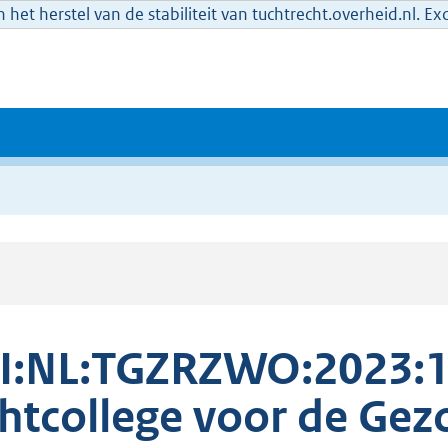
het herstel van de stabiliteit van tuchtrecht.overheid.nl. E
I:NL:TGZRZWO:2023:1
htcollege voor de Gez