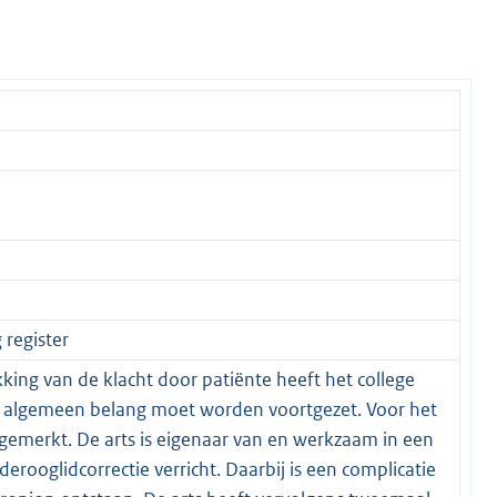
 register
king van de klacht door patiënte heeft het college
t algemeen belang moet worden voortgezet. Voor het
angemerkt. De arts is eigenaar van en werkzaam in een
derooglidcorrectie verricht. Daarbij is een complicatie