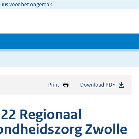
xcuus voor het ongemak.
Print
Download PDF
22 Regionaal
ondheidszorg Zwolle