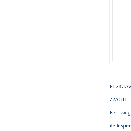
REGIONA
ZWOLLE
Beslissin
de Inspec