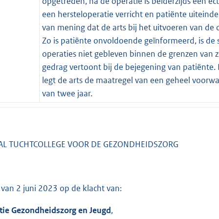
opgetreden, na de operatie is beiderzijds een e
een hersteloperatie verricht en patiënte uiteindel
van mening dat de arts bij het uitvoeren van de o
Zo is patiënte onvoldoende geïnformeerd, is de sc
operaties niet gebleven binnen de grenzen van z
gedrag vertoont bij de bejegening van patiënte. 
legt de arts de maatregel van een geheel voorwaa
van twee jaar.
AL TUCHTCOLLEGE VOOR DE GEZONDHEIDSZORG
g van 2 juni 2023 op de klacht van:
tie Gezondheidszorg en Jeugd
,