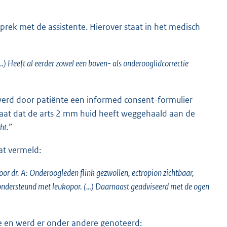
rek met de assistente. Hierover staat in het medisch
) Heeft al eerder zowel een boven- als onderooglidcorrectie
werd door patiënte een informed consent-formulier
taat dat de arts 2 mm huid heeft weggehaald aan de
ht.”
at vermeld:
or dr. A: Onderoogleden flink gezwollen, ectropion zichtbaar,
 ondersteund met leukopor. (…) Daarnaast geadviseerd met de ogen
le en werd er onder andere genoteerd: