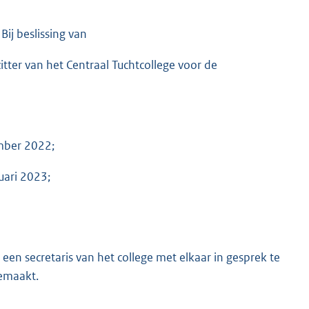
Bij beslissing van
ter van het Centraal Tuchtcollege voor de
mber 2022;
uari 2023;
n secretaris van het college met elkaar in gesprek te
emaakt.