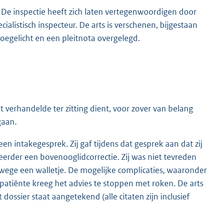
De inspectie heeft zich laten vertegenwoordigen door
alistisch inspecteur. De arts is verschenen, bijgestaan
egelicht en een pleitnota overgelegd.
erhandelde ter zitting dient, voor zover van belang
gaan.
n intakegesprek. Zij gaf tijdens dat gesprek aan dat zij
erder een bovenooglidcorrectie. Zij was niet tevreden
ege een walletje. De mogelijke complicaties, waaronder
patiënte kreeg het advies te stoppen met roken. De arts
dossier staat aangetekend (alle citaten zijn inclusief