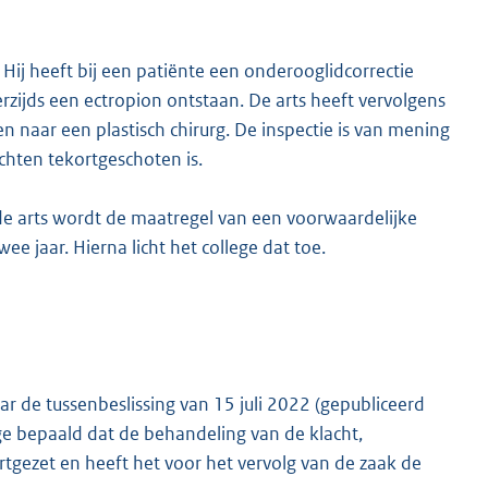
Hij heeft bij een patiënte een onderooglidcorrectie
erzijds een ectropion ontstaan. De arts heeft vervolgens
n naar een plastisch chirurg. De inspectie is van mening
ichten tekortgeschoten is.
de arts wordt de maatregel van een voorwaardelijke
e jaar. Hierna licht het college dat toe.
ar de tussenbeslissing van 15 juli 2022 (gepubliceerd
ge bepaald dat de behandeling van de klacht,
gezet en heeft het voor het vervolg van de zaak de