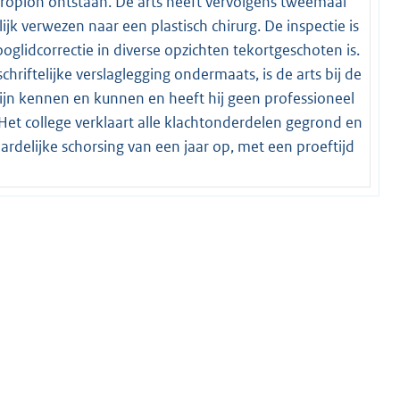
ctropion ontstaan. De arts heeft vervolgens tweemaal
ijk verwezen naar een plastisch chirurg. De inspectie is
oglidcorrectie in diverse opzichten tekortgeschoten is.
hriftelijke verslaglegging ondermaats, is de arts bij de
ijn kennen en kunnen en heeft hij geen professioneel
Het college verklaart alle klachtonderdelen gegrond en
rdelijke schorsing van een jaar op, met een proeftijd