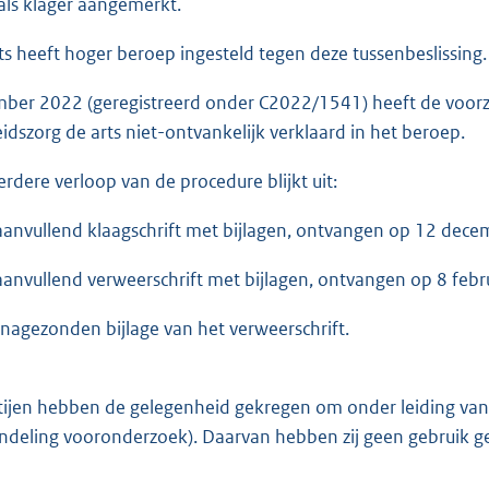
 als klager aangemerkt.
ts heeft hoger beroep ingesteld tegen deze tussenbeslissing. 
ber 2022 (geregistreerd onder C2022/1541) heeft de voorzit
dszorg de arts niet-ontvankelijk verklaard in het beroep.
erdere verloop van de procedure blijkt uit:
vullend klaagschrift met bijlagen, ontvangen op 12 dece
vullend verweerschrift met bijlagen, ontvangen op 8 febr
gezonden bijlage van het verweerschrift.
jen hebben de gelegenheid gekregen om onder leiding van ee
deling vooronderzoek). Daarvan hebben zij geen gebruik g