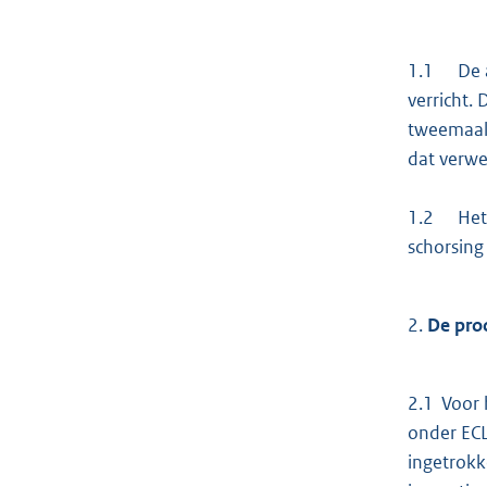
1.1 De ar
verricht.
tweemaal 
dat verwe
1.2 Het c
schorsing
2.
De pro
2.1 Voor 
onder ECL
ingetrokk