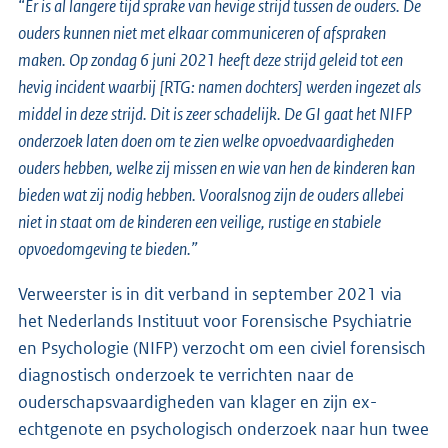
“Er is al langere tijd sprake van hevige strijd tussen de ouders. De
ouders kunnen niet met elkaar communiceren of afspraken
maken. Op zondag 6 juni 2021 heeft deze strijd geleid tot een
hevig incident waarbij [RTG: namen dochters] werden ingezet als
middel in deze strijd. Dit is zeer schadelijk. De GI gaat het NIFP
onderzoek laten doen om te zien welke opvoedvaardigheden
ouders hebben, welke zij missen en wie van hen de kinderen kan
bieden wat zij nodig hebben. Vooralsnog zijn de ouders allebei
niet in staat om de kinderen een veilige, rustige en stabiele
opvoedomgeving te bieden.”
Verweerster is in dit verband in september 2021 via
het Nederlands Instituut voor Forensische Psychiatrie
en Psychologie (NIFP) verzocht om een civiel forensisch
diagnostisch onderzoek te verrichten naar de
ouderschapsvaardigheden van klager en zijn ex-
echtgenote en psychologisch onderzoek naar hun twee