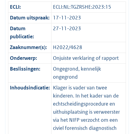
ECLI:
ECLI:NL:TGZRSHE:2023:15
Datum uitspraak:
17-11-2023
Datum
27-11-2023
publicatie:
Zaaknummer(s):
H2022/4628
Onderwerp:
Onjuiste verklaring of rapport
Beslissingen:
Ongegrond, kennelijk
ongegrond
Inhoudsindicatie:
Klager is vader van twee
kinderen. In het kader van de
echtscheidingsprocedure en
uithuisplaatsing is verweerster
via het NIFP verzocht om een
civiel forensisch diagnostisch