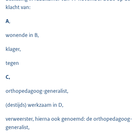
klacht van:
A
,
wonende in B,
klager,
tegen
C,
orthopedagoog-generalist,
(destijds) werkzaam in D,
verweerster, hierna ook genoemd: de orthopedagoog-
generalist,