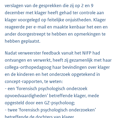
verslagen van de gesprekken die zij op 2 en 9
december met klager heeft gehad ter controle aan
klager voorgelegd op feitelijke onjuistheden. Klager
reageerde per e-mail en maakte kenbaar het een en
ander doorgestreept te hebben en opmerkingen te
hebben geplaatst.
Nadat verweerster feedback vanuit het NIFP had
ontvangen en verwerkt, heeft zij gezamenlijk met haar
collega-orthopedagoog haar bevindingen over klager
en de kinderen en het onderzoek opgetekend in
concept-rapporten, te weten:
- een ‘forensisch psychologisch onderzoek
opvoedvaardigheden’ betreffende klager, mede
opgesteld door een GZ-psycholoog;
- twee ‘forensisch psychologisch onderzoeken’
betreffende de dochters van klager.