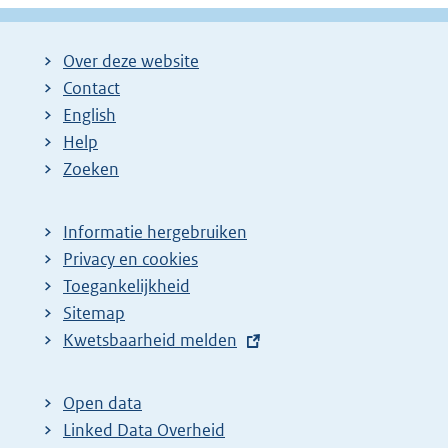
Over deze website
Contact
English
Help
Zoeken
Informatie hergebruiken
Privacy en cookies
Toegankelijkheid
Sitemap
E
Kwetsbaarheid melden
x
t
Open data
e
Linked Data Overheid